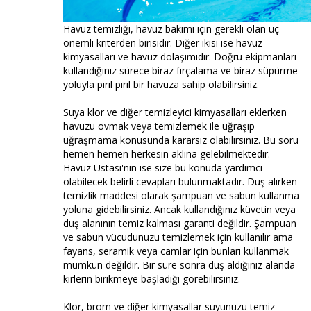
Havuz temizliği, havuz bakımı için gerekli olan üç
önemli kriterden birisidir. Diğer ikisi ise havuz
kimyasalları ve havuz dolaşımıdır. Doğru ekipmanları
kullandığınız sürece biraz fırçalama ve biraz süpürme
yoluyla pırıl pırıl bir havuza sahip olabilirsiniz.
Suya klor ve diğer temizleyici kimyasalları eklerken
havuzu ovmak veya temizlemek ile uğraşıp
uğraşmama konusunda kararsız olabilirsiniz. Bu soru
hemen hemen herkesin aklına gelebilmektedir.
Havuz Ustası'nın ise size bu konuda yardımcı
olabilecek belirli cevapları bulunmaktadır. Duş alırken
temizlik maddesi olarak şampuan ve sabun kullanma
yoluna gidebilirsiniz. Ancak kullandığınız küvetin veya
duş alanının temiz kalması garanti değildir. Şampuan
ve sabun vücudunuzu temizlemek için kullanılır ama
fayans, seramik veya camlar için bunları kullanmak
mümkün değildir. Bir süre sonra duş aldığınız alanda
kirlerin birikmeye başladığı görebilirsiniz.
Klor, brom ve diğer kimyasallar suyunuzu temiz