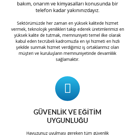
bakım, onarım ve kimyasalları konusunda bir
telefon kadar yakınınızdayız.
Sektörümüzde her zaman en yüksek kalitede hizmet
vermek, teknolojik yenilikleri takip ederek üretimlerimizi en
yüksek kalite de tutmak, memnuniyeti temel ilke olarak
kabul eden tecrübeli kadromuzla en iyi hizmeti en hızlı
şekilde sunmak hizmet verdiğimiz iş ortaklarımız olan
müşteri ve kuruluşların memnuniyetinde devamlılık
sağlamaktır.
GÜVENLIK VE EĞITIM
UYGUNLUĞU
tam
Havuzunuz uyulması gereken tüm güvenlik
H