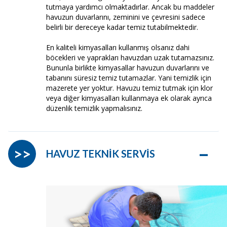
tutmaya yardımcı olmaktadırlar. Ancak bu maddeler
havuzun duvarlarını, zeminini ve çevresini sadece
belirli bir dereceye kadar temiz tutabilmektedir.
En kaliteli kimyasalları kullanmış olsanız dahi
böcekleri ve yaprakları havuzdan uzak tutamazsınız.
Bununla birlikte kimyasallar havuzun duvarlarını ve
tabanını süresiz temiz tutamazlar. Yani temizlik için
mazerete yer yoktur. Havuzu temiz tutmak için klor
veya diğer kimyasalları kullanmaya ek olarak ayrıca
düzenlik temizlik yapmalısınız.
–
>>
HAVUZ TEKNİK SERVİS