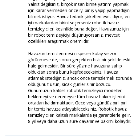
Yalnız değilsiniz, birçok insan birine yatırım yapmak
için karar vermeden önce iyi bir iş yapıp yapmadığını
bilmek istiyor. Havuz tedarik şirketleri evet diyor, en
iyi markalardan birini seçerseniz robotik havuz
temizleyicileri kesinlikle buna değer. Havuzunuz için
bir robot temizleyiciyi düşünüyorsanız, mevcut
özellikleri araştırmak önemlidir.
Havuzun temizlenmesi nispeten kolay ve zor
görünmese de, sorun gerçekten hızlı bir şekilde eski
hale gelmesidir. Bir süre yüzme havuzuna sahip
olduktan sonra bunu keşfedeceksiniz. Havuza
atlamak istediğiniz, ancak önce temizlemek zorunda
olduğunuz uzun, sıcak günler sinir bozucu.
Günümüzün kaliteli robotik temizleyici modelleri
beklemeyi ve neredeyse tüm havuz bakım işlerini
ortadan kaldırmaktadır. Gece veya gündüz pırıl pırıl
bir temiz havuza atlayabileceksiniz. Robotik havuz
temizleyicileri kaliteli markalarda iyi garantilerle gelir.
8 yıl veya daha uzun süre dayanır ve bakımı kolaydır.