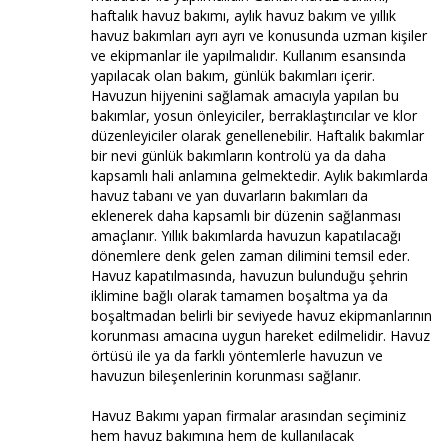
haftalık havuz bakımı, aylık havuz bakım ve yıllık
havuz bakımları ayrı ayrı ve konusunda uzman kişiler
ve ekipmanlar ile yapılmalıdır. Kullanım esansında
yapılacak olan bakım, günlük bakımları içerir.
Havuzun hijyenini sağlamak amacıyla yapılan bu
bakımlar, yosun önleyiciler, berraklaştırıcılar ve klor
düzenleyiciler olarak genellenebilir. Haftalık bakımlar
bir nevi günlük bakımların kontrolü ya da daha
kapsamlı hali anlamına gelmektedir. Aylık bakımlarda
havuz tabanı ve yan duvarların bakımları da
eklenerek daha kapsamlı bir düzenin sağlanması
amaçlanır. Yıllık bakımlarda havuzun kapatılacağı
dönemlere denk gelen zaman dilimini temsil eder.
Havuz kapatılmasında, havuzun bulunduğu şehrin
iklimine bağlı olarak tamamen boşaltma ya da
boşaltmadan belirli bir seviyede havuz ekipmanlarının
korunması amacına uygun hareket edilmelidir. Havuz
örtüsü ile ya da farklı yöntemlerle havuzun ve
havuzun bileşenlerinin korunması sağlanır.
Havuz Bakımı yapan firmalar arasından seçiminiz
hem havuz bakımına hem de kullanılacak