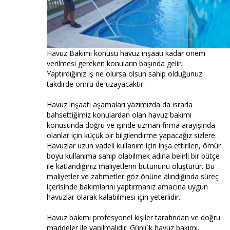
Havuz Bakımı konusu havuz inşaatı kadar önem
verilmesi gereken konuların başında gelir.
Yaptırdığınız iş ne olursa olsun sahip olduğunuz
takdirde ömrü de uzayacaktır.
Havuz inşaatı aşamaları yazımızda da ısrarla
bahsettiğimiz konulardan olan havuz bakımı
konusunda doğru ve işinde uzman firma arayışında
olanlar için küçük bir bilgilendirme yapacağız sizlere.
Havuzlar uzun vadeli kullanım için inşa ettirilen, ömür
boyu kullanıma sahip olabilmek adına belirli bir bütçe
ile katlandığınız maliyetlerin bütününü oluşturur. Bu
maliyetler ve zahmetler göz önüne alındığında süreç
içerisinde bakımlarını yaptırmanız amacına uygun
havuzlar olarak kalabilmesi için yeterlidir.
Havuz bakımı profesyonel kişiler tarafından ve doğru
maddeler ile yapılmalıdır. Günlük havuz bakımı,