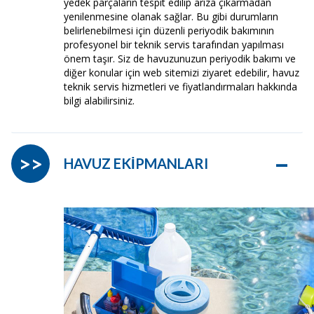
yedek parçaların tespit edilip arıza çıkarmadan
yenilenmesine olanak sağlar. Bu gibi durumların
belirlenebilmesi için düzenli periyodik bakımının
profesyonel bir teknik servis tarafından yapılması
önem taşır. Siz de havuzunuzun periyodik bakımı ve
diğer konular için web sitemizi ziyaret edebilir, havuz
teknik servis hizmetleri ve fiyatlandırmaları hakkında
bilgi alabilirsiniz.
–
>>
HAVUZ EKİPMANLARI