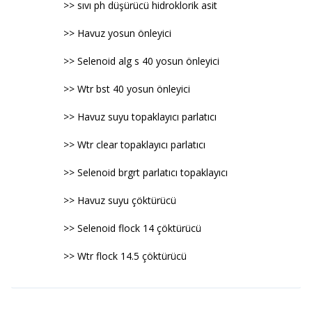
>> sıvı ph düşürücü hidroklorik asit
>> Havuz yosun önleyici
>> Selenoid alg s 40 yosun önleyici
>> Wtr bst 40 yosun önleyici
>> Havuz suyu topaklayıcı parlatıcı
>> Wtr clear topaklayıcı parlatıcı
>> Selenoid brgrt parlatıcı topaklayıcı
>> Havuz suyu çöktürücü
>> Selenoid flock 14 çöktürücü
>> Wtr flock 14.5 çöktürücü