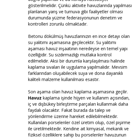
gösterilmelidir. Çünkü aktivite havuzlarında yapılması
planlanan yarış ve turnuva gibi faaliyetler olması
durumunda yüzme federasyonunun denetim ve
kontrolleri zorunlu olmaktadır.
Betonu dökülmüş havuzlarınızın en ince detayı olan
su yalıtımı aşamasına geçilecektir. Su yalıtımı
aşaması havuz inşaatının neredeyse en temel yapı
özelliğidir. Su sızdırmazlığı mutlaka kontrol
edilmelidir. Aksi bir durumla karşılaşılması halinde
kaplama sıvaları ile uygulama yapılmalıdır. Mevsim
farklarından oluşabilecek suya ve dona dayanıklı
kaliteli malzeme kullanılması esastır.
Son aşama olan havuz kaplama aşamasına geçilir.
Havuz
kaplama işinde hijyen ve kullanım açısından,
iç ve dışbükey birleştirme parçaları kullanmak daha
faydalı olacaktır. Fakat burada da talep ve
yönlendirme üzerine hareket edilebilmektedir.
Kullanılan porselenler özel üretim olup, özel pişirme
ile üretilmektedir. Kendine ait kimyasal, mekanik ve
fiziksel özelliklere sahip bu porselenler havuzunun