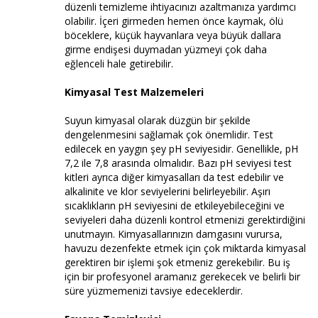
düzenli temizleme ihtiyacınızı azaltmanıza yardımcı
olabilir. İçeri girmeden hemen önce kaymak, ölü
böceklere, küçük hayvanlara veya büyük dallara
girme endişesi duymadan yüzmeyi çok daha
eğlenceli hale getirebilir.
Kimyasal Test Malzemeleri
Suyun kimyasal olarak düzgün bir şekilde
dengelenmesini sağlamak çok önemlidir. Test
edilecek en yaygın şey pH seviyesidir. Genellikle, pH
7,2 ile 7,8 arasında olmalıdır. Bazı pH seviyesi test
kitleri ayrıca diğer kimyasalları da test edebilir ve
alkalinite ve klor seviyelerini belirleyebilir. Aşırı
sıcaklıkların pH seviyesini de etkileyebileceğini ve
seviyeleri daha düzenli kontrol etmenizi gerektirdiğini
unutmayın. Kimyasallarınızın damgasını vurursa,
havuzu dezenfekte etmek için çok miktarda kimyasal
gerektiren bir işlemi şok etmeniz gerekebilir. Bu iş
için bir profesyonel aramanız gerekecek ve belirli bir
süre yüzmemenizi tavsiye edeceklerdir.