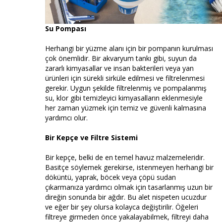
Su Pompası
Herhangi bir yüzme alanı için bir pompanın kurulması
çok önemlidir. Bir akvaryum tankı gibi, suyun da
zararlı kimyasallar ve insan bakterileri veya yan
ürünleri için sürekli sirküle edilmesi ve filtrelenmesi
gerekir. Uygun şekilde filtrelenmiş ve pompalanmış
su, klor gibi temizleyici kimyasalların eklenmesiyle
her zaman yüzmek için temiz ve güvenli kalmasına
yardımcı olur.
Bir Kepçe ve Filtre Sistemi
Bir kepçe, belki de en temel havuz malzemeleridir.
Basitçe söylemek gerekirse, istenmeyen herhangi bir
döküntü, yaprak, böcek veya çöpü sudan
çıkarmanıza yardımcı olmak için tasarlanmış uzun bir
direğin sonunda bir ağdır. Bu alet nispeten ucuzdur
ve eğer bir şey olursa kolayca değiştirilir. Öğeleri
filtreye girmeden önce yakalayabilmek, filtreyi daha