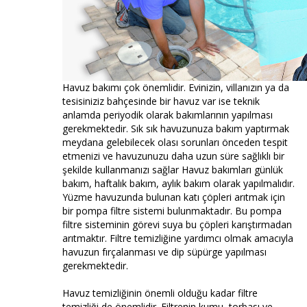
Havuz bakımı çok önemlidir. Evinizin, villanızın ya da
tesisiniziz bahçesinde bir havuz var ise teknik
anlamda periyodik olarak bakımlarının yapılması
gerekmektedir. Sık sık havuzunuza bakım yaptırmak
meydana gelebilecek olası sorunları önceden tespit
etmenizi ve havuzunuzu daha uzun süre sağlıklı bir
şekilde kullanmanızı sağlar Havuz bakımları günlük
bakım, haftalık bakım, aylık bakım olarak yapılmalıdır.
Yüzme havuzunda bulunan katı çöpleri arıtmak için
bir pompa filtre sistemi bulunmaktadır. Bu pompa
filtre sisteminin görevi suya bu çöpleri karıştırmadan
arıtmaktır. Filtre temizliğine yardımcı olmak amacıyla
havuzun fırçalanması ve dip süpürge yapılması
gerekmektedir.
Havuz temizliğinin önemli olduğu kadar filtre
temizliği de önemlidir. Filtrenin kumu, torbası ve