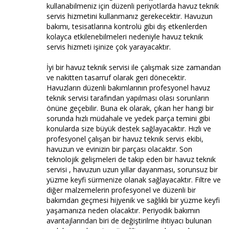
kullanabilmeniz için düzenli periyotlarda havuz teknik
servis hizmetini kullanmanız gerekecektir. Havuzun
bakımı, tesisatlarına kontrolü gibi dış etkenlerden
kolayca etkilenebilmeleri nedeniyle havuz teknik
servis hizmeti işinize çok yarayacaktır.
İyi bir havuz teknik servisi ile çalışmak size zamandan
ve nakitten tasarruf olarak geri dönecektir.
Havuzların düzenli bakımlarının profesyonel havuz
teknik servisi tarafından yapılması olası sorunların
önüne geçebilir. Buna ek olarak, çıkan her hangi bir
sorunda hızlı müdahale ve yedek parça temini gibi
konularda size büyük destek sağlayacaktır. Hızlı ve
profesyonel çalışan bir havuz teknik servis ekibi,
havuzun ve evinizin bir parçası olacaktır. Son
teknolojik gelişmeleri de takip eden bir havuz teknik
servisi , havuzun uzun yıllar dayanması, sorunsuz bir
yüzme keyfi sürmenize olanak sağlayacaktır. Filtre ve
diğer malzemelerin profesyonel ve düzenli bir
bakımdan geçmesi hijyenik ve sağlıklı bir yüzme keyfi
yaşamanıza neden olacaktır. Periyodik bakımın
avantajlarından biri de değiştirilme ihtiyacı bulunan