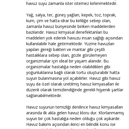
havuz suyu zamanla ister istemez kirlenmektedir.
Yağ, salya, ter, güneş yağları, kepek, toz, toprak,
kum, çim ve hatta idrar bu kirliliğe sebep olan,
zamanla havuz bünyesinde biriken maddelerden
bazılarıdır. Havuz kimyasal denefektanları bu
maddeleri yok ederek havuzu insan sağlığı açısından
kullanılabilir hale getirmektedir. Yüzme havuzları
yapıları gereği bakteri ve mantar gibi çeşitli
hastalıklara sebep olan, gözle görülemeyen
organizmalar için ideal bir yaşam alanıdır. Bu
organizmalar hastalığa neden olabildikleri gibi
yoğunluklarına bağlı olarak tortu oluşturabilir hatta
suyun bulanmasına yol açabilirler. Havuz gibi havuz
suyu da özel olarak üretilmiş havuz kimyasalları ile
düzenli olarak temizlendiğinde gerekli hijyenik şartlar
sağlanabilmektedir.
Havuz suyunun temizliği denilince havuz kimyasalları
arasında ilk akla gelen havuz kloru dur. Klorlanmamış
suyun bir çok hastalığa neden olduğu çok aşikardır.
Havuz bakımı açısından ikinci en bilindik konu ise