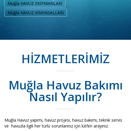
Muğla HAVUZ EKİPMANLARI
Muğla HAVUZ KİMYASALLARI
HİZMETLERİMİZ
Muğla Havuz Bakımı
Nasıl Yapılır?
Muğla Havuz yapımı, havuz projesi, havuz bakımı, teknik servis
ve havuzla ilgili her türlü sorunlarınız için lütfen arayınız.