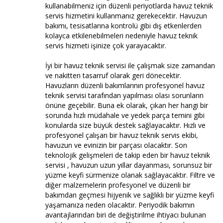
kullanabilmeniz için düzenli periyotlarda havuz teknik
servis hizmetini kullanmanız gerekecektir. Havuzun
bakımı, tesisatlarına kontrolü gibi dış etkenlerden
kolayca etkilenebilmeleri nedeniyle havuz teknik
servis hizmeti işinize çok yarayacaktır.
İyi bir havuz teknik servisi ile çalışmak size zamandan
ve nakitten tasarruf olarak geri dönecektir.
Havuzların düzenli bakımlarının profesyonel havuz
teknik servisi tarafından yapılması olası sorunların
önüne geçebilir. Buna ek olarak, çıkan her hangi bir
sorunda hızlı müdahale ve yedek parça temini gibi
konularda size büyük destek sağlayacaktır. Hızlı ve
profesyonel çalışan bir havuz teknik servis ekibi,
havuzun ve evinizin bir parçası olacaktır. Son
teknolojik gelişmeleri de takip eden bir havuz teknik
servisi , havuzun uzun yıllar dayanması, sorunsuz bir
yüzme keyfi sürmenize olanak sağlayacaktır. Filtre ve
diğer malzemelerin profesyonel ve düzenli bir
bakımdan geçmesi hijyenik ve sağlıklı bir yüzme keyfi
yaşamanıza neden olacaktır. Periyodik bakımın
avantajlarından biri de değiştirilme ihtiyacı bulunan