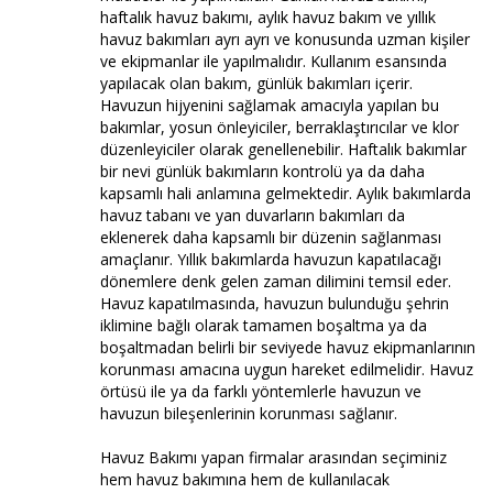
haftalık havuz bakımı, aylık havuz bakım ve yıllık
havuz bakımları ayrı ayrı ve konusunda uzman kişiler
ve ekipmanlar ile yapılmalıdır. Kullanım esansında
yapılacak olan bakım, günlük bakımları içerir.
Havuzun hijyenini sağlamak amacıyla yapılan bu
bakımlar, yosun önleyiciler, berraklaştırıcılar ve klor
düzenleyiciler olarak genellenebilir. Haftalık bakımlar
bir nevi günlük bakımların kontrolü ya da daha
kapsamlı hali anlamına gelmektedir. Aylık bakımlarda
havuz tabanı ve yan duvarların bakımları da
eklenerek daha kapsamlı bir düzenin sağlanması
amaçlanır. Yıllık bakımlarda havuzun kapatılacağı
dönemlere denk gelen zaman dilimini temsil eder.
Havuz kapatılmasında, havuzun bulunduğu şehrin
iklimine bağlı olarak tamamen boşaltma ya da
boşaltmadan belirli bir seviyede havuz ekipmanlarının
korunması amacına uygun hareket edilmelidir. Havuz
örtüsü ile ya da farklı yöntemlerle havuzun ve
havuzun bileşenlerinin korunması sağlanır.
Havuz Bakımı yapan firmalar arasından seçiminiz
hem havuz bakımına hem de kullanılacak