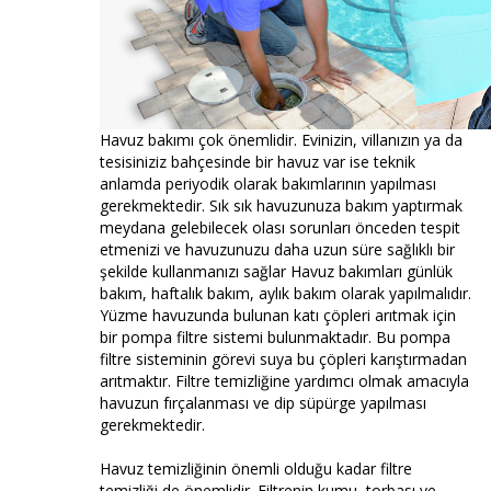
Havuz bakımı çok önemlidir. Evinizin, villanızın ya da
tesisiniziz bahçesinde bir havuz var ise teknik
anlamda periyodik olarak bakımlarının yapılması
gerekmektedir. Sık sık havuzunuza bakım yaptırmak
meydana gelebilecek olası sorunları önceden tespit
etmenizi ve havuzunuzu daha uzun süre sağlıklı bir
şekilde kullanmanızı sağlar Havuz bakımları günlük
bakım, haftalık bakım, aylık bakım olarak yapılmalıdır.
Yüzme havuzunda bulunan katı çöpleri arıtmak için
bir pompa filtre sistemi bulunmaktadır. Bu pompa
filtre sisteminin görevi suya bu çöpleri karıştırmadan
arıtmaktır. Filtre temizliğine yardımcı olmak amacıyla
havuzun fırçalanması ve dip süpürge yapılması
gerekmektedir.
Havuz temizliğinin önemli olduğu kadar filtre
temizliği de önemlidir. Filtrenin kumu, torbası ve