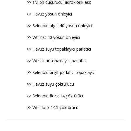
>> sıvı ph düşürücü hidroklorik asit
>> Havuz yosun önleyici
>> Selenoid alg s 40 yosun önleyici
>> Wtr bst 40 yosun önleyici
>> Havuz suyu topaklayıcı parlatıcı
>> Wtr clear topaklayıcı parlatıcı
>> Selenoid brgrt parlatıcı topaklayıcı
>> Havuz suyu çöktürücü
>> Selenoid flock 14 çöktürücü
>> Wtr flock 14.5 çöktürücü