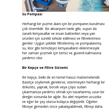
Su Pompası
Herhangi bir yüzme alanı için bir pompanın kurulması
çok önemlidir. Bir akvaryum tankı gibi, suyun da
zararlı kimyasallar ve insan bakterileri veya yan
ürünleri için sürekli sirküle edilmesi ve filtrelenmesi
gerekir. Uygun şekilde filtrelenmiş ve pompalanmış
su, klor gibi temizleyici kimyasalların eklenmesiyle
her zaman yüzmek için temiz ve güvenli kalmasına
yardımcı olur.
Bir Kepçe ve Filtre Sistemi
Bir kepçe, belki de en temel havuz malzemeleridir.
Basitçe söylemek gerekirse, istenmeyen herhangi bir
döküntü, yaprak, böcek veya çöpü sudan
çıkarmanıza yardımcı olmak için tasarlanmış uzun bir
direğin sonunda bir ağdır. Bu alet nispeten ucuzdur
ve eğer bir şey olursa kolayca değiştirilir. Öğeleri
filtreye girmeden önce yakalayabilmek, filtreyi daha