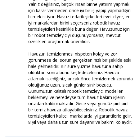
Yalnız değilsiniz, birçok insan birine yatırım yapmak
için karar vermeden önce iyi bir iş yapıp yapmadığını
bilmek istiyor. Havuz tedarik şirketleri evet diyor, en
iyi markalardan birini seçerseniz robotik havuz
temizleyicileri kesinlikle buna değer. Havuzunuz için
bir robot temizleyiciyi düşünüyorsanız, mevcut
özellikleri araştırmak önemlidir.
Havuzun temizlenmesi nispeten kolay ve zor
görünmese de, sorun gerçekten hızlı bir şekilde eski
hale gelmesidir. Bir süre yüzme havuzuna sahip
olduktan sonra bunu keşfedeceksiniz. Havuza
atlamak istediğiniz, ancak önce temizlemek zorunda
olduğunuz uzun, sıcak günler sinir bozucu.
Günümüzün kaliteli robotik temizleyici modelleri
beklemeyi ve neredeyse tüm havuz bakım işlerini
ortadan kaldırmaktadır. Gece veya gündüz pırıl pırıl
bir temiz havuza atlayabileceksiniz. Robotik havuz
temizleyicileri kaliteli markalarda iyi garantilerle gelir.
8 yıl veya daha uzun süre dayanır ve bakımı kolaydır.