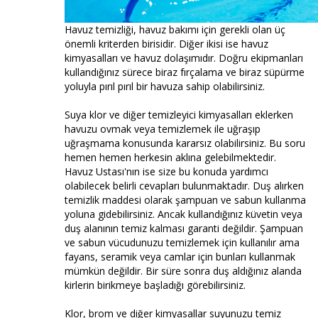
Havuz temizliği, havuz bakımı için gerekli olan üç
önemli kriterden birisidir. Diğer ikisi ise havuz
kimyasalları ve havuz dolaşımıdır. Doğru ekipmanları
kullandığınız sürece biraz fırçalama ve biraz süpürme
yoluyla pırıl pırıl bir havuza sahip olabilirsiniz.
Suya klor ve diğer temizleyici kimyasalları eklerken
havuzu ovmak veya temizlemek ile uğraşıp
uğraşmama konusunda kararsız olabilirsiniz. Bu soru
hemen hemen herkesin aklına gelebilmektedir.
Havuz Ustası'nın ise size bu konuda yardımcı
olabilecek belirli cevapları bulunmaktadır. Duş alırken
temizlik maddesi olarak şampuan ve sabun kullanma
yoluna gidebilirsiniz. Ancak kullandığınız küvetin veya
duş alanının temiz kalması garanti değildir. Şampuan
ve sabun vücudunuzu temizlemek için kullanılır ama
fayans, seramik veya camlar için bunları kullanmak
mümkün değildir. Bir süre sonra duş aldığınız alanda
kirlerin birikmeye başladığı görebilirsiniz.
Klor, brom ve diğer kimyasallar suyunuzu temiz