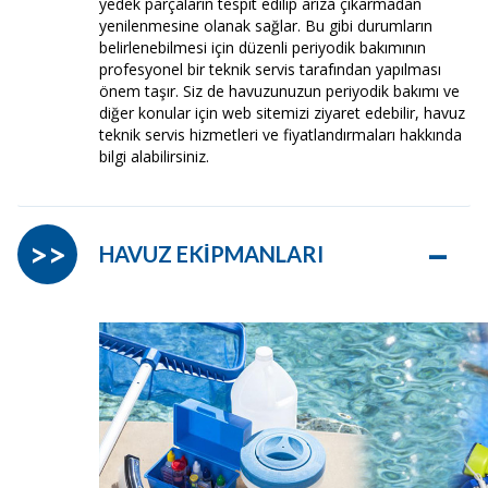
yedek parçaların tespit edilip arıza çıkarmadan
yenilenmesine olanak sağlar. Bu gibi durumların
belirlenebilmesi için düzenli periyodik bakımının
profesyonel bir teknik servis tarafından yapılması
önem taşır. Siz de havuzunuzun periyodik bakımı ve
diğer konular için web sitemizi ziyaret edebilir, havuz
teknik servis hizmetleri ve fiyatlandırmaları hakkında
bilgi alabilirsiniz.
–
>>
HAVUZ EKİPMANLARI