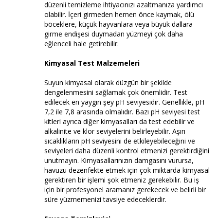
düzenli temizleme ihtiyacınızı azaltmanıza yardımcı
olabilir. İçeri girmeden hemen önce kaymak, ölü
böceklere, küçük hayvanlara veya büyük dallara
girme endişesi duymadan yüzmeyi çok daha
eğlenceli hale getirebilir.
Kimyasal Test Malzemeleri
Suyun kimyasal olarak düzgün bir şekilde
dengelenmesini sağlamak çok önemlidir. Test
edilecek en yaygın şey pH seviyesidir. Genellikle, pH
7,2 ile 7,8 arasında olmalıdır. Bazı pH seviyesi test
kitleri ayrıca diğer kimyasalları da test edebilir ve
alkalinite ve klor seviyelerini belirleyebilir. Aşırı
sıcaklıkların pH seviyesini de etkileyebileceğini ve
seviyeleri daha düzenli kontrol etmenizi gerektirdiğini
unutmayın. Kimyasallarınızın damgasını vurursa,
havuzu dezenfekte etmek için çok miktarda kimyasal
gerektiren bir işlemi şok etmeniz gerekebilir. Bu iş
için bir profesyonel aramanız gerekecek ve belirli bir
süre yüzmemenizi tavsiye edeceklerdir.