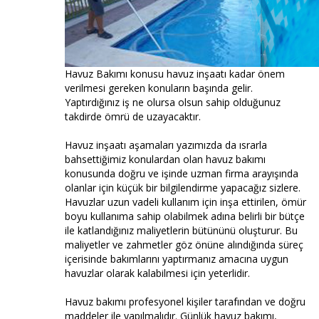
Havuz Bakımı konusu havuz inşaatı kadar önem
verilmesi gereken konuların başında gelir.
Yaptırdığınız iş ne olursa olsun sahip olduğunuz
takdirde ömrü de uzayacaktır.
Havuz inşaatı aşamaları yazımızda da ısrarla
bahsettiğimiz konulardan olan havuz bakımı
konusunda doğru ve işinde uzman firma arayışında
olanlar için küçük bir bilgilendirme yapacağız sizlere.
Havuzlar uzun vadeli kullanım için inşa ettirilen, ömür
boyu kullanıma sahip olabilmek adına belirli bir bütçe
ile katlandığınız maliyetlerin bütününü oluşturur. Bu
maliyetler ve zahmetler göz önüne alındığında süreç
içerisinde bakımlarını yaptırmanız amacına uygun
havuzlar olarak kalabilmesi için yeterlidir.
Havuz bakımı profesyonel kişiler tarafından ve doğru
maddeler ile yapılmalıdır. Günlük havuz bakımı,