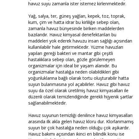
havuz suyu zamanla ister istemez kirlenmektedir.
Yağ, salya, ter, güneş yağları, kepek, toz, toprak,
kum, çim ve hatta idrar bu kirliliğe sebep olan,
zamanla havuz bünyesinde biriken maddelerden
bazılarıdır. Havuz kimyasal denefektanları bu
maddeleri yok ederek havuzu insan sağlığı açısından
kullanılabilir hale getirmektedir. Yüzme havuzları
yapıları gereği bakteri ve mantar gibi çeşitli
hastalıklara sebep olan, gözle görülemeyen
organizmalar için ideal bir yaşam alanıdır. Bu
organizmalar hastalığa neden olabildikleri gibi
yoğunluklarına bağlı olarak tortu oluşturabilir hatta
suyun bulanmasına yol açabilirler. Havuz gibi havuz
suyu da özel olarak üretilmiş havuz kimyasalları ile
düzenli olarak temizlendiğinde gerekli hijyenik şartlar
sağlanabilmektedir.
Havuz suyunun temizliği denilince havuz kimyasalları
arasında ilk akla gelen havuz kloru dur. Klorlanmamış
suyun bir çok hastalığa neden olduğu çok aşikardır.
Havuz bakımı açısından ikinci en bilindik konu ise