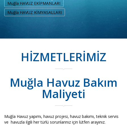
Muğla HAVUZ EKİPMANLARI
Muğla HAVUZ KİMYASALLARI
HİZMETLERİMİZ
Muğla Havuz Bakım
Maliyeti
Muğla Havuz yapımı, havuz projesi, havuz bakımı, teknik servis
ve havuzla ilgili her türlü sorunlarınız için lütfen arayınız.