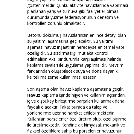
gösterilmelidir. Çünkü aktivite havuzlarında yapılması
planlanan yarış ve turnuva gibi faaliyetler olması
durumunda yüzme federasyonunun denetim ve
kontrolleri zorunlu olmaktadır.
Betonu dökülmüş havuzlarınızın en ince detayı olan
su yalıtımı aşamasına geçilecektir. Su yalıtımı
aşaması havuz inşaatının neredeyse en temel yapı
özelliğidir. Su sızdırmazlığı mutlaka kontrol
edilmelidir. Aksi bir durumla karşılaşılması halinde
kaplama sıvaları ile uygulama yapılmalıdır. Mevsim
farklarından oluşabilecek suya ve dona dayanıklı
kaliteli malzeme kullanılması esastır.
Son aşama olan havuz kaplama aşamasına geçilir.
Havuz
kaplama işinde hijyen ve kullanım açısından,
iç ve dışbükey birleştirme parçaları kullanmak daha
faydalı olacaktır. Fakat burada da talep ve
yönlendirme üzerine hareket edilebilmektedir.
Kullanılan porselenler özel üretim olup, özel pişirme
ile üretilmektedir. Kendine ait kimyasal, mekanik ve
fiziksel özelliklere sahip bu porselenler havuzunun