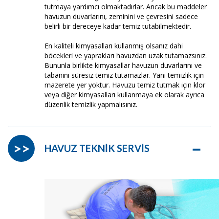
tutmaya yardımcı olmaktadırlar. Ancak bu maddeler
havuzun duvarlarını, zeminini ve çevresini sadece
belirli bir dereceye kadar temiz tutabilmektedir.
En kaliteli kimyasalları kullanmış olsanız dahi
böcekleri ve yaprakları havuzdan uzak tutamazsınız.
Bununla birlikte kimyasallar havuzun duvarlarını ve
tabanını süresiz temiz tutamazlar. Yani temizlik için
mazerete yer yoktur. Havuzu temiz tutmak için klor
veya diğer kimyasalları kullanmaya ek olarak ayrıca
düzenlik temizlik yapmalısınız.
–
>>
HAVUZ TEKNİK SERVİS