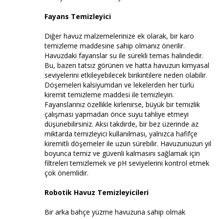
Fayans Temizleyici
Diğer havuz malzemelerinize ek olarak, bir karo
temizleme maddesine sahip olmanız önerilir.
Havuzdaki fayanslar su ile sürekli temas halindedir.
Bu, bazen tatsız görünen ve hatta havuzun kimyasal
seviyelerini etkileyebilecek birikintilere neden olabilir.
Döşemeleri kalsiyumdan ve lekelerden her türlü
kiremit temizleme maddesi ile temizleyin.
Fayanslarınız özellikle kirlenirse, büyük bir temizlik
çalışması yapmadan önce suyu tahliye etmeyi
düşünebilirsiniz. Aksi takdirde, bir bez üzerinde az
miktarda temizleyici kullanılması, yalnızca hafifçe
kiremitli döşemeler ile uzun sürebilir. Havuzunuzun yıl
boyunca temiz ve güvenli kalmasını sağlamak için
filtreleri temizlemek ve pH seviyelerini kontrol etmek
çok önemlidir.
Robotik Havuz Temizleyicileri
Bir arka bahçe yüzme havuzuna sahip olmak