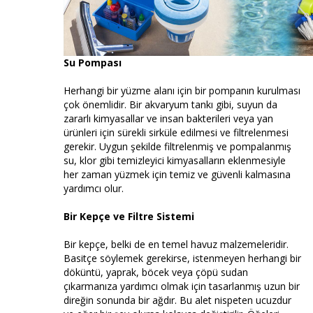
Su Pompası
Herhangi bir yüzme alanı için bir pompanın kurulması
çok önemlidir. Bir akvaryum tankı gibi, suyun da
zararlı kimyasallar ve insan bakterileri veya yan
ürünleri için sürekli sirküle edilmesi ve filtrelenmesi
gerekir. Uygun şekilde filtrelenmiş ve pompalanmış
su, klor gibi temizleyici kimyasalların eklenmesiyle
her zaman yüzmek için temiz ve güvenli kalmasına
yardımcı olur.
Bir Kepçe ve Filtre Sistemi
Bir kepçe, belki de en temel havuz malzemeleridir.
Basitçe söylemek gerekirse, istenmeyen herhangi bir
döküntü, yaprak, böcek veya çöpü sudan
çıkarmanıza yardımcı olmak için tasarlanmış uzun bir
direğin sonunda bir ağdır. Bu alet nispeten ucuzdur