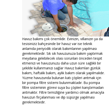
Havuz bakımı çok önemlidir. Evinizin, villanızın ya da
tesisiniziz bahçesinde bir havuz var ise teknik
anlamda periyodik olarak bakımlarının yapılması
gerekmektedir. Sık sık havuzunuza bakım yaptırmak
meydana gelebilecek olası sorunları önceden tespit
etmenizi ve havuzunuzu daha uzun süre sağlıklı bir
şekilde kullanmanızı sağlar Havuz bakımları günlük
bakım, haftalık bakım, aylık bakım olarak yapılmalıdır.
Yüzme havuzunda bulunan katı çöpleri arıtmak için
bir pompa filtre sistemi bulunmaktadır. Bu pompa
filtre sisteminin görevi suya bu çöpleri karıştırmadan
arıtmaktır. Filtre temizliğine yardımcı olmak amacıyla
havuzun fırçalanması ve dip süpürge yapılması
gerekmektedir.