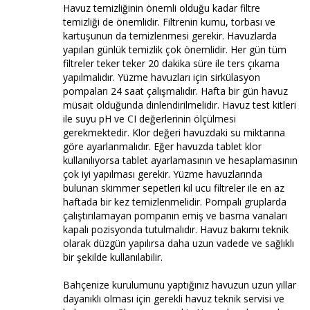
Havuz temizliğinin önemli olduğu kadar filtre
temizliği de önemlidir. Filtrenin kumu, torbası ve
kartuşunun da temizlenmesi gerekir. Havuzlarda
yapılan günlük temizlik çok önemlidir. Her gün tüm
filtreler teker teker 20 dakika süre ile ters çıkama
yapılmalıdır. Yüzme havuzları için sirkülasyon
pompaları 24 saat çalışmalıdır. Hafta bir gün havuz
müsait olduğunda dinlendirilmelidir. Havuz test kitleri
ile suyu pH ve CI değerlerinin ölçülmesi
gerekmektedir. Klor değeri havuzdaki su miktarına
göre ayarlanmalıdır. Eğer havuzda tablet klor
kullanılıyorsa tablet ayarlamasının ve hesaplamasının
çok iyi yapılması gerekir. Yüzme havuzlarında
bulunan skimmer sepetleri kıl ucu filtreler ile en az
haftada bir kez temizlenmelidir. Pompalı gruplarda
çalıştırılamayan pompanın emiş ve basma vanaları
kapalı pozisyonda tutulmalıdır. Havuz bakımı teknik
olarak düzgün yapılırsa daha uzun vadede ve sağlıklı
bir şekilde kullanılabilir.
Bahçenize kurulumunu yaptığınız havuzun uzun yıllar
dayanıklı olması için gerekli havuz teknik servisi ve