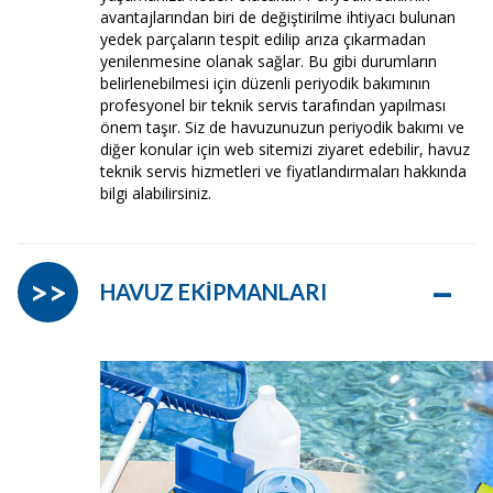
avantajlarından biri de değiştirilme ihtiyacı bulunan
yedek parçaların tespit edilip arıza çıkarmadan
yenilenmesine olanak sağlar. Bu gibi durumların
belirlenebilmesi için düzenli periyodik bakımının
profesyonel bir teknik servis tarafından yapılması
önem taşır. Siz de havuzunuzun periyodik bakımı ve
diğer konular için web sitemizi ziyaret edebilir, havuz
teknik servis hizmetleri ve fiyatlandırmaları hakkında
bilgi alabilirsiniz.
–
>>
HAVUZ EKİPMANLARI