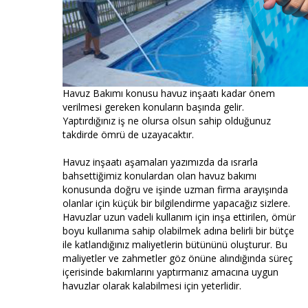
Havuz Bakımı konusu havuz inşaatı kadar önem
verilmesi gereken konuların başında gelir.
Yaptırdığınız iş ne olursa olsun sahip olduğunuz
takdirde ömrü de uzayacaktır.
Havuz inşaatı aşamaları yazımızda da ısrarla
bahsettiğimiz konulardan olan havuz bakımı
konusunda doğru ve işinde uzman firma arayışında
olanlar için küçük bir bilgilendirme yapacağız sizlere.
Havuzlar uzun vadeli kullanım için inşa ettirilen, ömür
boyu kullanıma sahip olabilmek adına belirli bir bütçe
ile katlandığınız maliyetlerin bütününü oluşturur. Bu
maliyetler ve zahmetler göz önüne alındığında süreç
içerisinde bakımlarını yaptırmanız amacına uygun
havuzlar olarak kalabilmesi için yeterlidir.