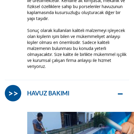
ile üretilmektedir. Kendine ait kimyasal, mekanik ve
fiziksel özelliklere sahip bu porselenler havuzunun
kaplamasında kusursuzluğu oluşturacak diğer bir
yapı taşıdır.
Sonuç olarak kullanılan kaliteli malzemeyi işleyecek
olan kişilerin işini bilen ve mükemmeliyet anlayışı
kişiler olması en önemlisidir. Sadece kaliteli
malzemenin bulunması bu konuda yeterli
olmayacaktır. Size kalite ile birlikte mükemmel işçilik
ve kurumsal çalışan firma anlayışı ile hizmet
veriyoruz.
–
>>
HAVUZ BAKIMI