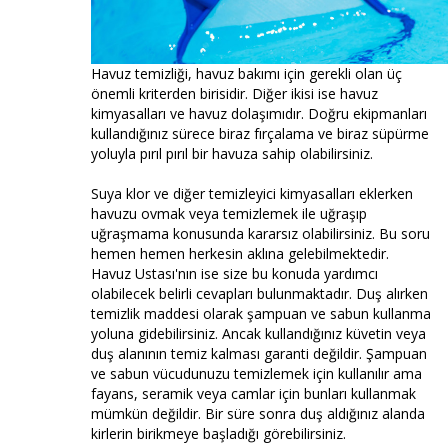
Havuz temizliği, havuz bakımı için gerekli olan üç
önemli kriterden birisidir. Diğer ikisi ise havuz
kimyasalları ve havuz dolaşımıdır. Doğru ekipmanları
kullandığınız sürece biraz fırçalama ve biraz süpürme
yoluyla pırıl pırıl bir havuza sahip olabilirsiniz.
Suya klor ve diğer temizleyici kimyasalları eklerken
havuzu ovmak veya temizlemek ile uğraşıp
uğraşmama konusunda kararsız olabilirsiniz. Bu soru
hemen hemen herkesin aklına gelebilmektedir.
Havuz Ustası'nın ise size bu konuda yardımcı
olabilecek belirli cevapları bulunmaktadır. Duş alırken
temizlik maddesi olarak şampuan ve sabun kullanma
yoluna gidebilirsiniz. Ancak kullandığınız küvetin veya
duş alanının temiz kalması garanti değildir. Şampuan
ve sabun vücudunuzu temizlemek için kullanılır ama
fayans, seramik veya camlar için bunları kullanmak
mümkün değildir. Bir süre sonra duş aldığınız alanda
kirlerin birikmeye başladığı görebilirsiniz.