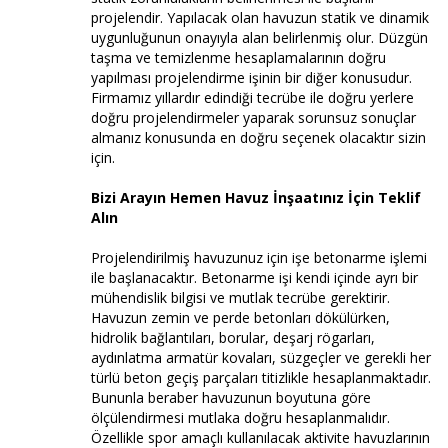
projelendir. Yapılacak olan havuzun statik ve dinamik
uygunluğunun onayıyla alan belirlenmiş olur. Düzgün
taşma ve temizlenme hesaplamalarının doğru
yapılması projelendirme işinin bir diğer konusudur.
Firmamız yıllardır edindiği tecrübe ile doğru yerlere
doğru projelendirmeler yaparak sorunsuz sonuçlar
almanız konusunda en doğru seçenek olacaktır sizin
için.
Bizi Arayın Hemen Havuz İnşaatınız İçin Teklif
Alın
Projelendirilmiş havuzunuz için işe betonarme işlemi
ile başlanacaktır. Betonarme işi kendi içinde ayrı bir
mühendislik bilgisi ve mutlak tecrübe gerektirir.
Havuzun zemin ve perde betonları dökülürken,
hidrolik bağlantıları, borular, deşarj rögarları,
aydınlatma armatür kovaları, süzgeçler ve gerekli her
türlü beton geçiş parçaları titizlikle hesaplanmaktadır.
Bununla beraber havuzunun boyutuna göre
ölçülendirmesi mutlaka doğru hesaplanmalıdır.
Özellikle spor amaçlı kullanılacak aktivite havuzlarının