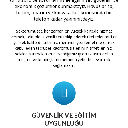
ekonomik çözümler sunmaktayız. Havuz arıza,
bakım, onarım ve kimyasalları konusunda bir
telefon kadar yakınınızdayız.
Sektörümüzde her zaman en yüksek kalitede hizmet
vermek, teknolojik yenilikleri takip ederek üretimlerimizi en
yüksek kalite de tutmak, memnuniyeti temel ilke olarak
kabul eden tecrübeli kadromuzla en iyi hizmeti en hızlı
şekilde sunmak hizmet verdiğimiz iş ortaklarımız olan
müşteri ve kuruluşların memnuniyetinde devamlılık
sağlamaktır.
GÜVENLIK VE EĞITIM
UYGUNLUĞU
tam