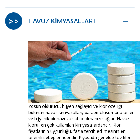
–
>>
HAVUZ KİMYASALLARI
Yosun öldürücü, hijyen sağlayıcı ve klor özelliği
bulunan havuz kimyasalları, bakteri oluşumunu önler
ve hijyenik bir havuza sahip olmanızı sağlar. Havuz
kloru, en çok kullanılan kimyasallardandır. Klor
fiyatlarının uygunluğu, fazla tercih edilmesinin en
önemli sebeplerindendir. Piyasada genelde toz klor