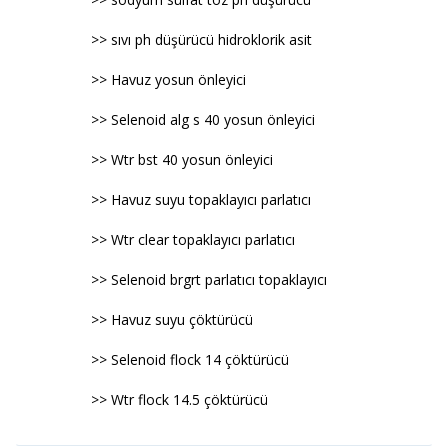
>> sıvı ph düşürücü hidroklorik asit
>> Havuz yosun önleyici
>> Selenoid alg s 40 yosun önleyici
>> Wtr bst 40 yosun önleyici
>> Havuz suyu topaklayıcı parlatıcı
>> Wtr clear topaklayıcı parlatıcı
>> Selenoid brgrt parlatıcı topaklayıcı
>> Havuz suyu çöktürücü
>> Selenoid flock 14 çöktürücü
>> Wtr flock 14.5 çöktürücü