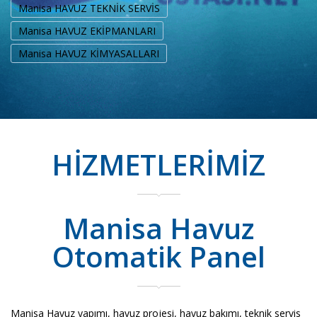
Manisa HAVUZ TEKNİK SERVİS
Manisa HAVUZ EKİPMANLARI
Manisa HAVUZ KİMYASALLARI
HİZMETLERİMİZ
Manisa Havuz
Otomatik Panel
Manisa Havuz yapımı, havuz projesi, havuz bakımı, teknik servis