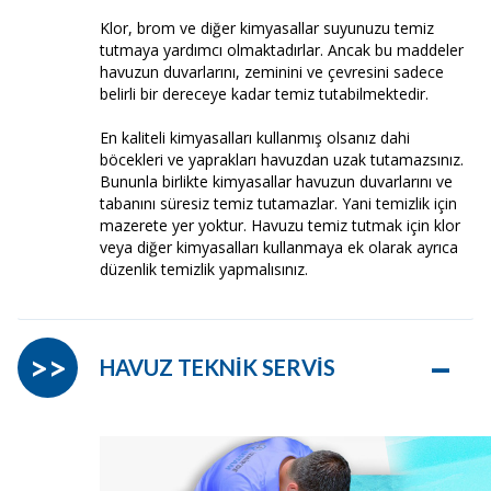
Klor, brom ve diğer kimyasallar suyunuzu temiz
tutmaya yardımcı olmaktadırlar. Ancak bu maddeler
havuzun duvarlarını, zeminini ve çevresini sadece
belirli bir dereceye kadar temiz tutabilmektedir.
En kaliteli kimyasalları kullanmış olsanız dahi
böcekleri ve yaprakları havuzdan uzak tutamazsınız.
Bununla birlikte kimyasallar havuzun duvarlarını ve
tabanını süresiz temiz tutamazlar. Yani temizlik için
mazerete yer yoktur. Havuzu temiz tutmak için klor
veya diğer kimyasalları kullanmaya ek olarak ayrıca
düzenlik temizlik yapmalısınız.
–
>>
HAVUZ TEKNİK SERVİS