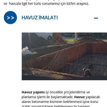
ve havuzla ilgili her türlü sorunlarınız için lütfen arayınız.
–
>>
HAVUZ İMALATI
Havuz yapımı
işi öncelikle projelendirme ve
planlama işlemi ile başlamaktadır.
Havuz
yapılacak
alanın betonarme kısmının belirlenmesi işine konu
statik zorunlulukların belirlenmesi ile başlanır