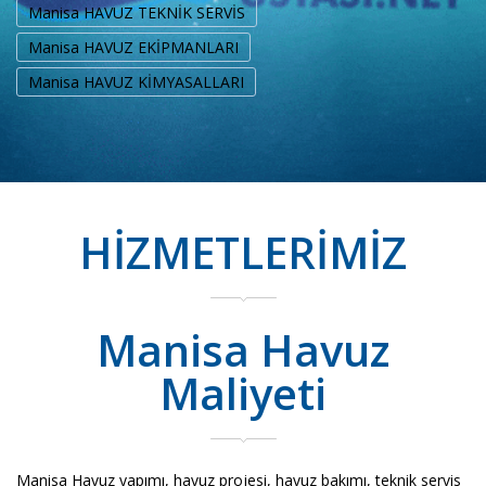
Manisa HAVUZ TEKNİK SERVİS
Manisa HAVUZ EKİPMANLARI
Manisa HAVUZ KİMYASALLARI
HİZMETLERİMİZ
Manisa Havuz
Maliyeti
Manisa Havuz yapımı, havuz projesi, havuz bakımı, teknik servis