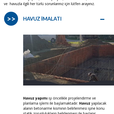
ve havuzla ilgili her türlü sorunlarınız için lütfen arayınız.
–
>>
HAVUZ İMALATI
Havuz yapımı
işi öncelikle projelendirme ve
planlama işlemi ile başlamaktadır.
Havuz
yapılacak
alanın betonarme kısmının belirlenmesi işine konu
statik zorunlulukların belirlenmesi ile başlanır