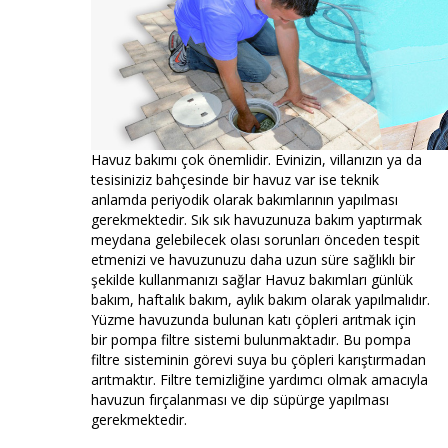
Havuz bakımı çok önemlidir. Evinizin, villanızın ya da
tesisiniziz bahçesinde bir havuz var ise teknik
anlamda periyodik olarak bakımlarının yapılması
gerekmektedir. Sık sık havuzunuza bakım yaptırmak
meydana gelebilecek olası sorunları önceden tespit
etmenizi ve havuzunuzu daha uzun süre sağlıklı bir
şekilde kullanmanızı sağlar Havuz bakımları günlük
bakım, haftalık bakım, aylık bakım olarak yapılmalıdır.
Yüzme havuzunda bulunan katı çöpleri arıtmak için
bir pompa filtre sistemi bulunmaktadır. Bu pompa
filtre sisteminin görevi suya bu çöpleri karıştırmadan
arıtmaktır. Filtre temizliğine yardımcı olmak amacıyla
havuzun fırçalanması ve dip süpürge yapılması
gerekmektedir.