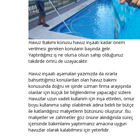
Havuz Bakımı konusu havuz inşaatı kadar önem
verilmesi gereken konuların başında gelir.
Yaptırdığınız iş ne olursa olsun sahip olduğunuz
takdirde ömrü de uzayacaktır.
Havuz inşaatı aşamaları yazımızda da ısrarla
bahsettiğimiz konulardan olan havuz bakımı
konusunda doğru ve işinde uzman firma arayışında
olanlar için küçük bir bilgilendirme yapacağız sizlere.
Havuzlar uzun vadeli kullanım için inşa ettirilen, ömür
boyu kullanıma sahip olabilmek adına belirli bir bütçe
ile katlandığınız maliyetlerin bütününü oluşturur. Bu
maliyetler ve zahmetler göz önüne alındığında süreç
içerisinde bakımlarını yaptırmanız amacına uygun
havuzlar olarak kalabilmesi için yeterlidir.