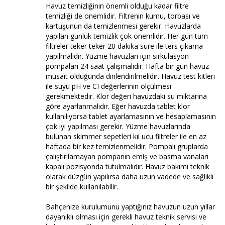
Havuz temizliğinin önemli olduğu kadar filtre
temizliği de önemlidir. Filtrenin kumu, torbası ve
kartuşunun da temizlenmesi gerekir. Havuzlarda
yapılan günlük temizlik çok önemlidir. Her gün tüm
filtreler teker teker 20 dakika süre ile ters çıkama
yapılmalıdır. Yüzme havuzları için sirkülasyon
pompaları 24 saat çalışmalıdır. Hafta bir gün havuz
müsait olduğunda dinlendirilmelidir. Havuz test kitleri
ile suyu pH ve CI değerlerinin ölçülmesi
gerekmektedir. Klor değeri havuzdaki su miktarına
göre ayarlanmalıdır. Eğer havuzda tablet klor
kullanılıyorsa tablet ayarlamasının ve hesaplamasının
çok iyi yapılması gerekir. Yüzme havuzlarında
bulunan skimmer sepetleri kıl ucu filtreler ile en az
haftada bir kez temizlenmelidir. Pompalı gruplarda
çalıştırılamayan pompanın emiş ve basma vanaları
kapalı pozisyonda tutulmalıdır. Havuz bakımı teknik
olarak düzgün yapılırsa daha uzun vadede ve sağlıklı
bir şekilde kullanılabilir.
Bahçenize kurulumunu yaptığınız havuzun uzun yıllar
dayanıklı olması için gerekli havuz teknik servisi ve