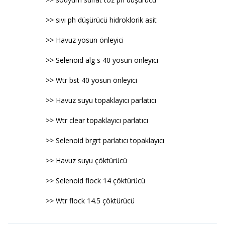
>> sıvı ph düşürücü hidroklorik asit
>> Havuz yosun önleyici
>> Selenoid alg s 40 yosun önleyici
>> Wtr bst 40 yosun önleyici
>> Havuz suyu topaklayıcı parlatıcı
>> Wtr clear topaklayıcı parlatıcı
>> Selenoid brgrt parlatıcı topaklayıcı
>> Havuz suyu çöktürücü
>> Selenoid flock 14 çöktürücü
>> Wtr flock 14.5 çöktürücü