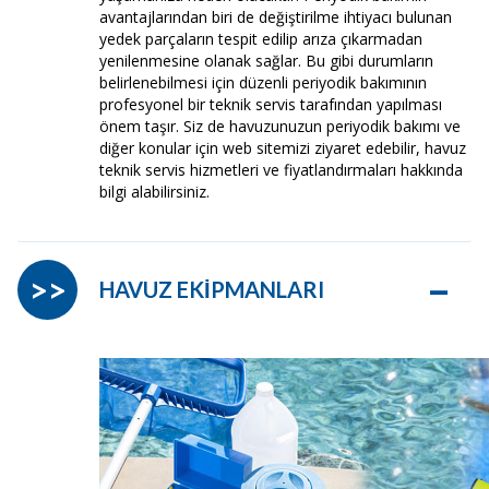
avantajlarından biri de değiştirilme ihtiyacı bulunan
yedek parçaların tespit edilip arıza çıkarmadan
yenilenmesine olanak sağlar. Bu gibi durumların
belirlenebilmesi için düzenli periyodik bakımının
profesyonel bir teknik servis tarafından yapılması
önem taşır. Siz de havuzunuzun periyodik bakımı ve
diğer konular için web sitemizi ziyaret edebilir, havuz
teknik servis hizmetleri ve fiyatlandırmaları hakkında
bilgi alabilirsiniz.
–
>>
HAVUZ EKİPMANLARI