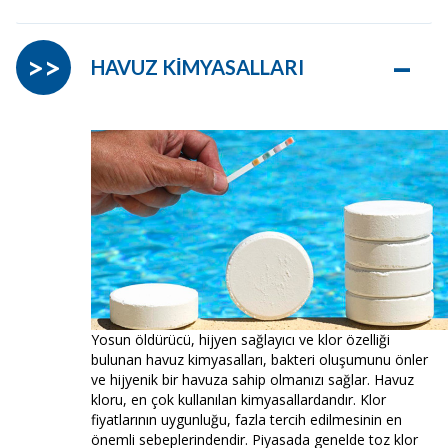
–
>>
HAVUZ KİMYASALLARI
Yosun öldürücü, hijyen sağlayıcı ve klor özelliği
bulunan havuz kimyasalları, bakteri oluşumunu önler
ve hijyenik bir havuza sahip olmanızı sağlar. Havuz
kloru, en çok kullanılan kimyasallardandır. Klor
fiyatlarının uygunluğu, fazla tercih edilmesinin en
önemli sebeplerindendir. Piyasada genelde toz klor