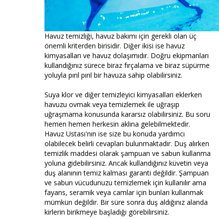
Havuz temizliği, havuz bakımı için gerekli olan üç
önemli kriterden birisidir. Diğer ikisi ise havuz
kimyasalları ve havuz dolaşımıdır. Doğru ekipmanları
kullandığınız sürece biraz fırçalama ve biraz süpürme
yoluyla pırıl pırıl bir havuza sahip olabilirsiniz.
Suya klor ve diğer temizleyici kimyasalları eklerken
havuzu ovmak veya temizlemek ile uğraşıp
uğraşmama konusunda kararsız olabilirsiniz. Bu soru
hemen hemen herkesin aklına gelebilmektedir.
Havuz Ustası'nın ise size bu konuda yardımcı
olabilecek belirli cevapları bulunmaktadır. Duş alırken
temizlik maddesi olarak şampuan ve sabun kullanma
yoluna gidebilirsiniz. Ancak kullandığınız küvetin veya
duş alanının temiz kalması garanti değildir. Şampuan
ve sabun vücudunuzu temizlemek için kullanılır ama
fayans, seramik veya camlar için bunları kullanmak
mümkün değildir. Bir süre sonra duş aldığınız alanda
kirlerin birikmeye başladığı görebilirsiniz.