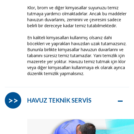
Klor, brom ve diğer kimyasallar suyunuzu temiz
tutmaya yardımcı olmaktadırlar. Ancak bu maddeler
havuzun duvarlarını, zeminini ve çevresini sadece
belirli bir dereceye kadar temiz tutabilmektedir.
En kaliteli kimyasalları kullanmış olsanız dahi
böcekleri ve yaprakları havuzdan uzak tutamazsınız.
Bununla birlikte kimyasallar havuzun duvarlarını ve
tabanını süresiz temiz tutamazlar. Yani temizlik için
mazerete yer yoktur. Havuzu temiz tutmak için klor
veya diğer kimyasalları kullanmaya ek olarak ayrıca
düzenlik temizlik yapmalısınız.
–
>>
HAVUZ TEKNİK SERVİS