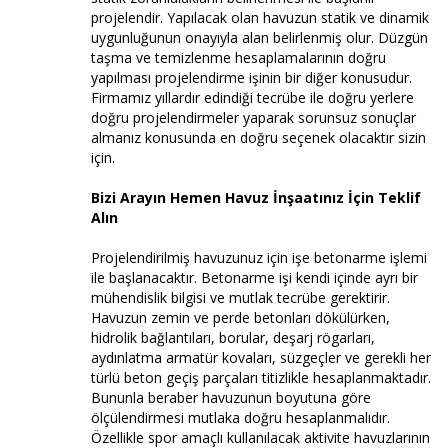
projelendir. Yapılacak olan havuzun statik ve dinamik
uygunluğunun onayıyla alan belirlenmiş olur. Düzgün
taşma ve temizlenme hesaplamalarının doğru
yapılması projelendirme işinin bir diğer konusudur.
Firmamız yıllardır edindiği tecrübe ile doğru yerlere
doğru projelendirmeler yaparak sorunsuz sonuçlar
almanız konusunda en doğru seçenek olacaktır sizin
için.
Bizi Arayın Hemen Havuz İnşaatınız İçin Teklif
Alın
Projelendirilmiş havuzunuz için işe betonarme işlemi
ile başlanacaktır. Betonarme işi kendi içinde ayrı bir
mühendislik bilgisi ve mutlak tecrübe gerektirir.
Havuzun zemin ve perde betonları dökülürken,
hidrolik bağlantıları, borular, deşarj rögarları,
aydınlatma armatür kovaları, süzgeçler ve gerekli her
türlü beton geçiş parçaları titizlikle hesaplanmaktadır.
Bununla beraber havuzunun boyutuna göre
ölçülendirmesi mutlaka doğru hesaplanmalıdır.
Özellikle spor amaçlı kullanılacak aktivite havuzlarının