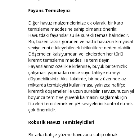
Fayans Temizleyici
Diğer havuz malzemelerinize ek olarak, bir karo
temizleme maddesine sahip olmanız önerilir.
Havuzdaki fayanslar su ile sürekli temas halindedir.
Bu, bazen tatsız görünen ve hatta havuzun kimyasal
seviyelerini etkileyebilecek birikintilere neden olabilir.
Döşemeleri kalsiyumdan ve lekelerden her türlü
kiremit temizleme maddesi ile temizleyin.
Fayanslarınız özellikle kirlenirse, büyük bir temizlik
çalışması yapmadan önce suyu tahliye etmeyi
düşünebilirsiniz. Aksi takdirde, bir bez üzerinde az
miktarda temizleyici kullanılması, yalnızca hafifçe
kiremitli döşemeler ile uzun sürebilir. Havuzunuzun yıl
boyunca temiz ve güvenli kalmasını sağlamak için
filtreleri temizlemek ve pH seviyelerini kontrol etmek
çok önemlidir.
Robotik Havuz Temizleyicileri
Bir arka bahçe yüzme havuzuna sahip olmak