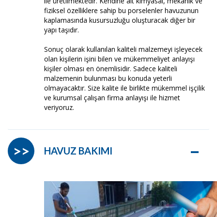
ile üretilmektedir. Kendine ait kimyasal, mekanik ve
fiziksel özelliklere sahip bu porselenler havuzunun
kaplamasında kusursuzluğu oluşturacak diğer bir
yapı taşıdır.
Sonuç olarak kullanılan kaliteli malzemeyi işleyecek
olan kişilerin işini bilen ve mükemmeliyet anlayışı
kişiler olması en önemlisidir. Sadece kaliteli
malzemenin bulunması bu konuda yeterli
olmayacaktır. Size kalite ile birlikte mükemmel işçilik
ve kurumsal çalışan firma anlayışı ile hizmet
veriyoruz.
–
>>
HAVUZ BAKIMI