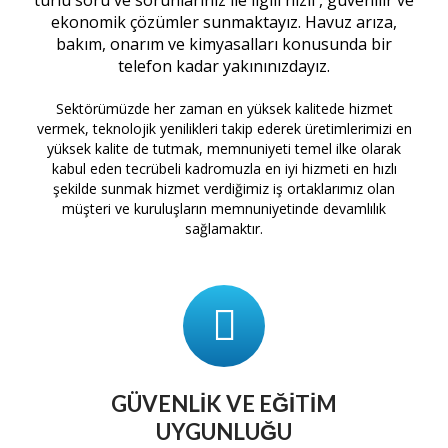
ekonomik çözümler sunmaktayız. Havuz arıza,
bakım, onarım ve kimyasalları konusunda bir
telefon kadar yakınınızdayız.
Sektörümüzde her zaman en yüksek kalitede hizmet
vermek, teknolojik yenilikleri takip ederek üretimlerimizi en
yüksek kalite de tutmak, memnuniyeti temel ilke olarak
kabul eden tecrübeli kadromuzla en iyi hizmeti en hızlı
şekilde sunmak hizmet verdiğimiz iş ortaklarımız olan
müşteri ve kuruluşların memnuniyetinde devamlılık
sağlamaktır.
GÜVENLIK VE EĞITIM
UYGUNLUĞU
tam