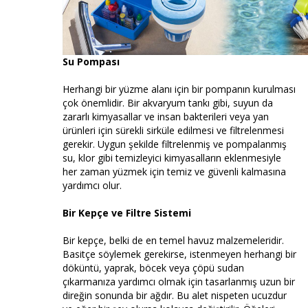
Su Pompası
Herhangi bir yüzme alanı için bir pompanın kurulması
çok önemlidir. Bir akvaryum tankı gibi, suyun da
zararlı kimyasallar ve insan bakterileri veya yan
ürünleri için sürekli sirküle edilmesi ve filtrelenmesi
gerekir. Uygun şekilde filtrelenmiş ve pompalanmış
su, klor gibi temizleyici kimyasalların eklenmesiyle
her zaman yüzmek için temiz ve güvenli kalmasına
yardımcı olur.
Bir Kepçe ve Filtre Sistemi
Bir kepçe, belki de en temel havuz malzemeleridir.
Basitçe söylemek gerekirse, istenmeyen herhangi bir
döküntü, yaprak, böcek veya çöpü sudan
çıkarmanıza yardımcı olmak için tasarlanmış uzun bir
direğin sonunda bir ağdır. Bu alet nispeten ucuzdur