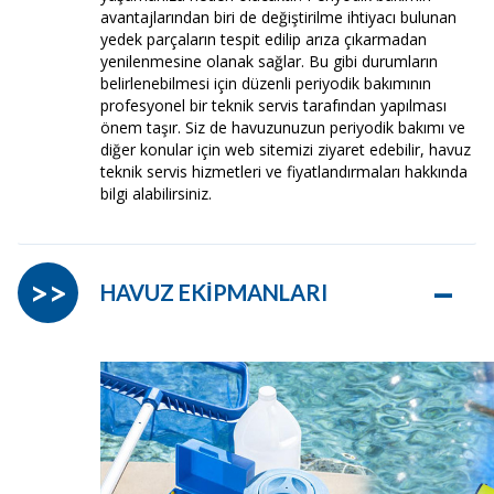
avantajlarından biri de değiştirilme ihtiyacı bulunan
yedek parçaların tespit edilip arıza çıkarmadan
yenilenmesine olanak sağlar. Bu gibi durumların
belirlenebilmesi için düzenli periyodik bakımının
profesyonel bir teknik servis tarafından yapılması
önem taşır. Siz de havuzunuzun periyodik bakımı ve
diğer konular için web sitemizi ziyaret edebilir, havuz
teknik servis hizmetleri ve fiyatlandırmaları hakkında
bilgi alabilirsiniz.
–
>>
HAVUZ EKİPMANLARI