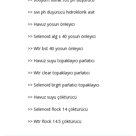
>> sıvı ph düşürücü hidroklorik asit
>> Havuz yosun önleyici
>> Selenoid alg s 40 yosun önleyici
>> Wtr bst 40 yosun önleyici
>> Havuz suyu topaklayıcı parlatıcı
>> Wtr clear topaklayıcı parlatıcı
>> Selenoid brgrt parlatıcı topaklayıcı
>> Havuz suyu çöktürücü
>> Selenoid flock 14 çöktürücü
>> Wtr flock 14.5 çöktürücü