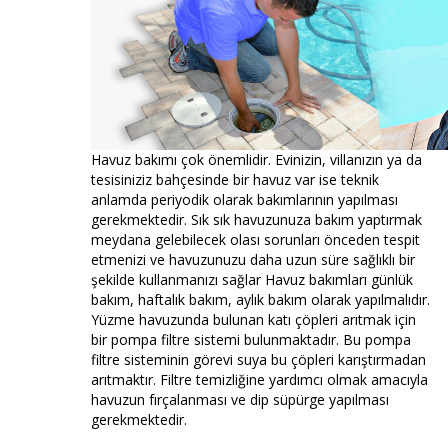
Havuz bakımı çok önemlidir. Evinizin, villanızın ya da
tesisiniziz bahçesinde bir havuz var ise teknik
anlamda periyodik olarak bakımlarının yapılması
gerekmektedir. Sık sık havuzunuza bakım yaptırmak
meydana gelebilecek olası sorunları önceden tespit
etmenizi ve havuzunuzu daha uzun süre sağlıklı bir
şekilde kullanmanızı sağlar Havuz bakımları günlük
bakım, haftalık bakım, aylık bakım olarak yapılmalıdır.
Yüzme havuzunda bulunan katı çöpleri arıtmak için
bir pompa filtre sistemi bulunmaktadır. Bu pompa
filtre sisteminin görevi suya bu çöpleri karıştırmadan
arıtmaktır. Filtre temizliğine yardımcı olmak amacıyla
havuzun fırçalanması ve dip süpürge yapılması
gerekmektedir.