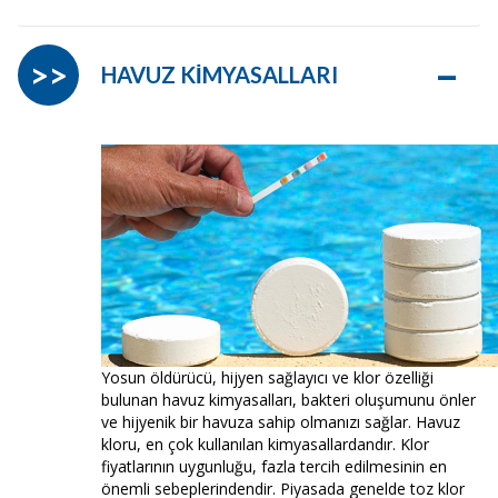
–
>>
HAVUZ KİMYASALLARI
Yosun öldürücü, hijyen sağlayıcı ve klor özelliği
bulunan havuz kimyasalları, bakteri oluşumunu önler
ve hijyenik bir havuza sahip olmanızı sağlar. Havuz
kloru, en çok kullanılan kimyasallardandır. Klor
fiyatlarının uygunluğu, fazla tercih edilmesinin en
önemli sebeplerindendir. Piyasada genelde toz klor