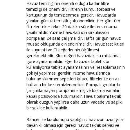
Havuz temizliğinin önemli olduğu kadar filtre
temizliği de önemlidir. Filtrenin kumu, torbası ve
kartuşunun da temizlenmesi gerekir. Havuzlarda
yapılan günlük temizlik çok önemlidir. Her gün tüm
filtreler teker teker 20 dakika süre ile ters çıkama
yapılmalıdır. Yüzme havuzları için sirkülasyon
pompaları 24 saat çalışmalıdır. Hafta bir gün havuz
müsait olduğunda dinlendirilmelidir. Havuz test kitleri
ile suyu pH ve CI değerlerinin ölçülmesi
gerekmektedir. Klor değeri havuzdaki su miktarına
göre ayarlanmalıdır. Eğer havuzda tablet klor
kullanılıyorsa tablet ayarlamasının ve hesaplamasının
çok iyi yapılması gerekir. Yüzme havuzlarında
bulunan skimmer sepetleri kıl ucu filtreler ile en az
haftada bir kez temizlenmelidir. Pompalı gruplarda
çalıştırılamayan pompanın emiş ve basma vanaları
kapalı pozisyonda tutulmalıdır. Havuz bakımı teknik
olarak düzgün yapılırsa daha uzun vadede ve sağlıklı
bir şekilde kullanılabilir.
Bahçenize kurulumunu yaptığınız havuzun uzun yıllar
dayanıklı olması için gerekli havuz teknik servisi ve