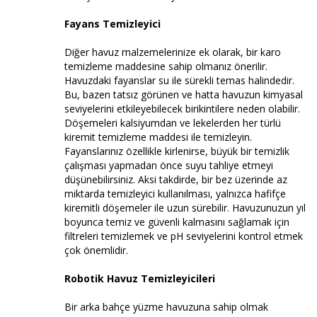
Fayans Temizleyici
Diğer havuz malzemelerinize ek olarak, bir karo
temizleme maddesine sahip olmanız önerilir.
Havuzdaki fayanslar su ile sürekli temas halindedir.
Bu, bazen tatsız görünen ve hatta havuzun kimyasal
seviyelerini etkileyebilecek birikintilere neden olabilir.
Döşemeleri kalsiyumdan ve lekelerden her türlü
kiremit temizleme maddesi ile temizleyin.
Fayanslarınız özellikle kirlenirse, büyük bir temizlik
çalışması yapmadan önce suyu tahliye etmeyi
düşünebilirsiniz. Aksi takdirde, bir bez üzerinde az
miktarda temizleyici kullanılması, yalnızca hafifçe
kiremitli döşemeler ile uzun sürebilir. Havuzunuzun yıl
boyunca temiz ve güvenli kalmasını sağlamak için
filtreleri temizlemek ve pH seviyelerini kontrol etmek
çok önemlidir.
Robotik Havuz Temizleyicileri
Bir arka bahçe yüzme havuzuna sahip olmak