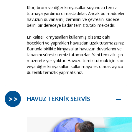
Klor, brom ve diğer kimyasallar suyunuzu temiz
tutmaya yardımcı olmaktadırlar. Ancak bu maddeler
havuzun duvarlarını, zeminini ve çevresini sadece
belirli bir dereceye kadar temiz tutabilmektedir.
En kaliteli kimyasalları kullanmış olsanız dahi
böcekleri ve yaprakları havuzdan uzak tutamazsınız.
Bununla birlikte kimyasallar havuzun duvarlarını ve
tabanını süresiz temiz tutamazlar. Yani temizlik için
mazerete yer yoktur. Havuzu temiz tutmak için klor
veya diğer kimyasalları kullanmaya ek olarak ayrıca
düzenlik temizlik yapmalısınız.
–
>>
HAVUZ TEKNİK SERVİS