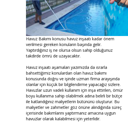
Havuz Bakımı konusu havuz inşaatı kadar önem
verilmesi gereken konuların başında gelir.
Yaptırdığınız iş ne olursa olsun sahip olduğunuz
takdirde ömrü de uzayacaktır.
Havuz inşaatı aşamaları yazımızda da ısrarla
bahsettiğimiz konulardan olan havuz bakımı
konusunda doğru ve işinde uzman firma arayışında
olanlar için küçük bir bilgilendirme yapacağız sizlere.
Havuzlar uzun vadeli kullanım için inşa ettirilen, ömür
boyu kullanıma sahip olabilmek adına belirli bir bütçe
ile katlandığınız maliyetlerin bütününü oluşturur. Bu
maliyetler ve zahmetler göz önüne alındığında süreç
içerisinde bakımlarını yaptırmanız amacına uygun
havuzlar olarak kalabilmesi için yeterlidir.