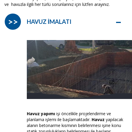
ve havuzla ilgili her türlü sorunlarınız için lütfen arayınız.
–
>>
HAVUZ İMALATI
Havuz yapımı
işi öncelikle projelendirme ve
planlama işlemi ile başlamaktadır.
Havuz
yapılacak
alanın betonarme kısmının belirlenmesi işine konu
statik zorunlulukların belirlenmesi ile başlanır