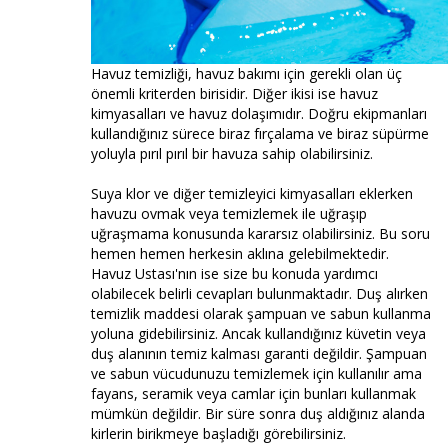
Havuz temizliği, havuz bakımı için gerekli olan üç
önemli kriterden birisidir. Diğer ikisi ise havuz
kimyasalları ve havuz dolaşımıdır. Doğru ekipmanları
kullandığınız sürece biraz fırçalama ve biraz süpürme
yoluyla pırıl pırıl bir havuza sahip olabilirsiniz.
Suya klor ve diğer temizleyici kimyasalları eklerken
havuzu ovmak veya temizlemek ile uğraşıp
uğraşmama konusunda kararsız olabilirsiniz. Bu soru
hemen hemen herkesin aklına gelebilmektedir.
Havuz Ustası'nın ise size bu konuda yardımcı
olabilecek belirli cevapları bulunmaktadır. Duş alırken
temizlik maddesi olarak şampuan ve sabun kullanma
yoluna gidebilirsiniz. Ancak kullandığınız küvetin veya
duş alanının temiz kalması garanti değildir. Şampuan
ve sabun vücudunuzu temizlemek için kullanılır ama
fayans, seramik veya camlar için bunları kullanmak
mümkün değildir. Bir süre sonra duş aldığınız alanda
kirlerin birikmeye başladığı görebilirsiniz.