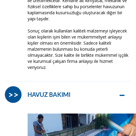
ile üretilmektedir. Kendine ait kimyasal, mekanik ve
fiziksel özelliklere sahip bu porselenler havuzunun
kaplamasında kusursuzluğu oluşturacak diğer bir
yapı taşıdır.
Sonuç olarak kullanılan kaliteli malzemeyi işleyecek
olan kişilerin işini bilen ve mükemmeliyet anlayışı
kişiler olması en önemlisidir. Sadece kaliteli
malzemenin bulunması bu konuda yeterli
olmayacaktır. Size kalite ile birlikte mükemmel işçilik
ve kurumsal çalışan firma anlayışı ile hizmet
veriyoruz.
–
>>
HAVUZ BAKIMI