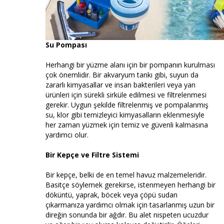
Su Pompası
Herhangi bir yüzme alanı için bir pompanın kurulması
çok önemlidir. Bir akvaryum tankı gibi, suyun da
zararlı kimyasallar ve insan bakterileri veya yan
ürünleri için sürekli sirküle edilmesi ve filtrelenmesi
gerekir. Uygun şekilde filtrelenmiş ve pompalanmış
su, klor gibi temizleyici kimyasalların eklenmesiyle
her zaman yüzmek için temiz ve güvenli kalmasına
yardımcı olur.
Bir Kepçe ve Filtre Sistemi
Bir kepçe, belki de en temel havuz malzemeleridir.
Basitçe söylemek gerekirse, istenmeyen herhangi bir
döküntü, yaprak, böcek veya çöpü sudan
çıkarmanıza yardımcı olmak için tasarlanmış uzun bir
direğin sonunda bir ağdır. Bu alet nispeten ucuzdur