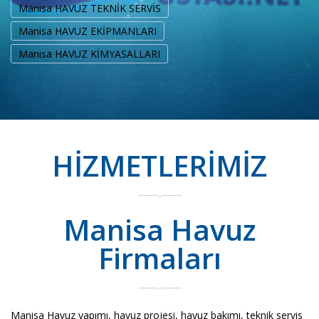
Manisa HAVUZ TEKNİK SERVİS
Manisa HAVUZ EKİPMANLARI
Manisa HAVUZ KİMYASALLARI
HİZMETLERİMİZ
Manisa Havuz
Firmaları
Manisa Havuz yapımı, havuz projesi, havuz bakımı, teknik servis