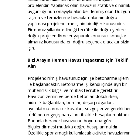
projelendir. Yapılacak olan havuzun statik ve dinamik
uygunluğunun onayıyla alan belirlenmiş olur. Düzgün
taşma ve temizlenme hesaplamalarının doğru
yapılması projelendirme işinin bir diğer konusudur.
Firmamız yıllardır edindiği tecrübe ile doğru yerlere
doğru projelendirmeler yaparak sorunsuz sonuçlar
almanız konusunda en doğru seçenek olacaktır sizin
için.
Bizi Arayın Hemen Havuz İnşaatınız İçin Teklif
Alın
Projelendirilmiş havuzunuz için işe betonarme işlemi
ile başlanacaktır. Betonarme işi kendi içinde ayrı bir
mühendislik bilgisi ve mutlak tecrübe gerektirir.
Havuzun zemin ve perde betonları dökülürken,
hidrolik bağlantıları, borular, deşarj rögarları,
aydınlatma armatür kovaları, süzgeçler ve gerekli her
türlü beton geçiş parçaları titizlikle hesaplanmaktadır.
Bununla beraber havuzunun boyutuna göre
ölçülendirmesi mutlaka doğru hesaplanmalıdır.
Özellikle spor amaçlı kullanılacak aktivite havuzlarının