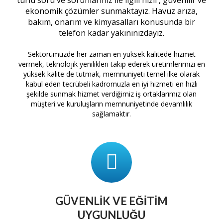
ekonomik çözümler sunmaktayız. Havuz arıza,
bakım, onarım ve kimyasalları konusunda bir
telefon kadar yakınınızdayız.
Sektörümüzde her zaman en yüksek kalitede hizmet
vermek, teknolojik yenilikleri takip ederek üretimlerimizi en
yüksek kalite de tutmak, memnuniyeti temel ilke olarak
kabul eden tecrübeli kadromuzla en iyi hizmeti en hızlı
şekilde sunmak hizmet verdiğimiz iş ortaklarımız olan
müşteri ve kuruluşların memnuniyetinde devamlılık
sağlamaktır.
GÜVENLIK VE EĞITIM
UYGUNLUĞU
tam