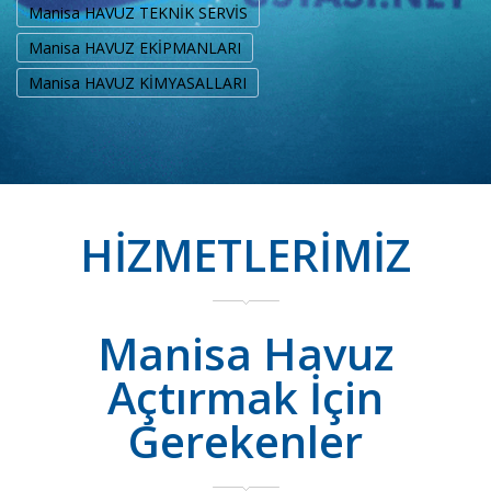
Manisa HAVUZ TEKNİK SERVİS
Manisa HAVUZ EKİPMANLARI
Manisa HAVUZ KİMYASALLARI
HİZMETLERİMİZ
Manisa Havuz
Açtırmak İçin
Gerekenler