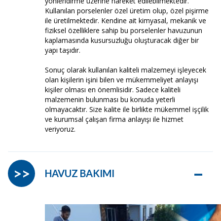
yönlendirme üzerine hareket edilebilmektedir.
Kullanılan porselenler özel üretim olup, özel pişirme
ile üretilmektedir. Kendine ait kimyasal, mekanik ve
fiziksel özelliklere sahip bu porselenler havuzunun
kaplamasında kusursuzluğu oluşturacak diğer bir
yapı taşıdır.
Sonuç olarak kullanılan kaliteli malzemeyi işleyecek
olan kişilerin işini bilen ve mükemmeliyet anlayışı
kişiler olması en önemlisidir. Sadece kaliteli
malzemenin bulunması bu konuda yeterli
olmayacaktır. Size kalite ile birlikte mükemmel işçilik
ve kurumsal çalışan firma anlayışı ile hizmet
veriyoruz.
–
>>
HAVUZ BAKIMI