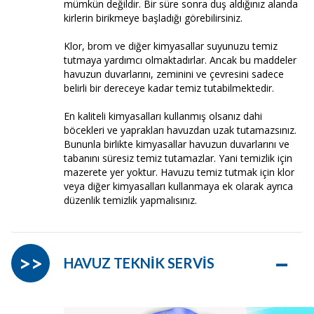
mümkün değildir. Bir süre sonra duş aldığınız alanda
kirlerin birikmeye başladığı görebilirsiniz.
Klor, brom ve diğer kimyasallar suyunuzu temiz
tutmaya yardımcı olmaktadırlar. Ancak bu maddeler
havuzun duvarlarını, zeminini ve çevresini sadece
belirli bir dereceye kadar temiz tutabilmektedir.
En kaliteli kimyasalları kullanmış olsanız dahi
böcekleri ve yaprakları havuzdan uzak tutamazsınız.
Bununla birlikte kimyasallar havuzun duvarlarını ve
tabanını süresiz temiz tutamazlar. Yani temizlik için
mazerete yer yoktur. Havuzu temiz tutmak için klor
veya diğer kimyasalları kullanmaya ek olarak ayrıca
düzenlik temizlik yapmalısınız.
–
>>
HAVUZ TEKNİK SERVİS