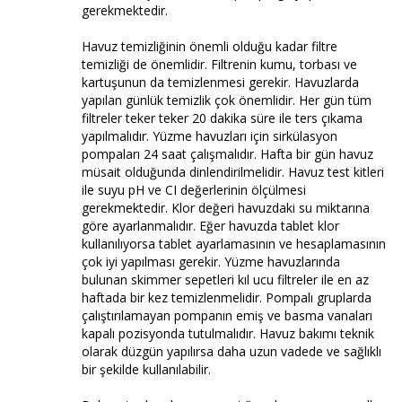
gerekmektedir.
Havuz temizliğinin önemli olduğu kadar filtre
temizliği de önemlidir. Filtrenin kumu, torbası ve
kartuşunun da temizlenmesi gerekir. Havuzlarda
yapılan günlük temizlik çok önemlidir. Her gün tüm
filtreler teker teker 20 dakika süre ile ters çıkama
yapılmalıdır. Yüzme havuzları için sirkülasyon
pompaları 24 saat çalışmalıdır. Hafta bir gün havuz
müsait olduğunda dinlendirilmelidir. Havuz test kitleri
ile suyu pH ve CI değerlerinin ölçülmesi
gerekmektedir. Klor değeri havuzdaki su miktarına
göre ayarlanmalıdır. Eğer havuzda tablet klor
kullanılıyorsa tablet ayarlamasının ve hesaplamasının
çok iyi yapılması gerekir. Yüzme havuzlarında
bulunan skimmer sepetleri kıl ucu filtreler ile en az
haftada bir kez temizlenmelidir. Pompalı gruplarda
çalıştırılamayan pompanın emiş ve basma vanaları
kapalı pozisyonda tutulmalıdır. Havuz bakımı teknik
olarak düzgün yapılırsa daha uzun vadede ve sağlıklı
bir şekilde kullanılabilir.