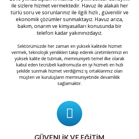
ile sizlere hizmet vermektedir. Havuz ile alakalı her
türlü soru ve sorunlarınız ile ilgili hızlı , güvenilir ve
ekonomik çözümler sunmaktayız. Havuz arıza,
bakım, onarım ve kimyasalları konusunda bir
telefon kadar yakınınızdayız.
Sektörümüzde her zaman en yüksek kalitede hizmet
vermek, teknolojik yenilikleri takip ederek üretimlerimizi en
yüksek kalite de tutmak, memnuniyeti temel ilke olarak
kabul eden tecrübeli kadromuzla en iyi hizmeti en hızlı
şekilde sunmak hizmet verdiğimiz iş ortaklarımız olan
müşteri ve kuruluşların memnuniyetinde devamlılık
sağlamaktır.
GÜVENLIK VE EĞITIM