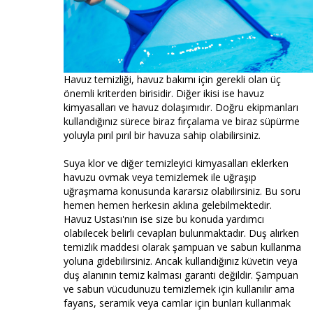
Havuz temizliği, havuz bakımı için gerekli olan üç
önemli kriterden birisidir. Diğer ikisi ise havuz
kimyasalları ve havuz dolaşımıdır. Doğru ekipmanları
kullandığınız sürece biraz fırçalama ve biraz süpürme
yoluyla pırıl pırıl bir havuza sahip olabilirsiniz.
Suya klor ve diğer temizleyici kimyasalları eklerken
havuzu ovmak veya temizlemek ile uğraşıp
uğraşmama konusunda kararsız olabilirsiniz. Bu soru
hemen hemen herkesin aklına gelebilmektedir.
Havuz Ustası'nın ise size bu konuda yardımcı
olabilecek belirli cevapları bulunmaktadır. Duş alırken
temizlik maddesi olarak şampuan ve sabun kullanma
yoluna gidebilirsiniz. Ancak kullandığınız küvetin veya
duş alanının temiz kalması garanti değildir. Şampuan
ve sabun vücudunuzu temizlemek için kullanılır ama
fayans, seramik veya camlar için bunları kullanmak