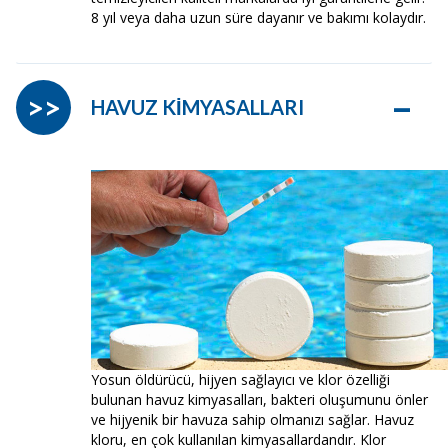
8 yıl veya daha uzun süre dayanır ve bakımı kolaydır.
–
>>
HAVUZ KİMYASALLARI
Yosun öldürücü, hijyen sağlayıcı ve klor özelliği
bulunan havuz kimyasalları, bakteri oluşumunu önler
ve hijyenik bir havuza sahip olmanızı sağlar. Havuz
kloru, en çok kullanılan kimyasallardandır. Klor