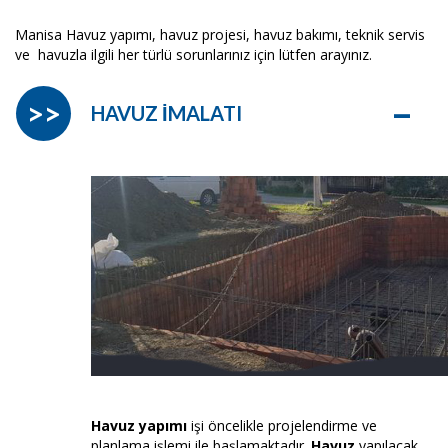
Manisa Havuz yapımı, havuz projesi, havuz bakımı, teknik servis
ve havuzla ilgili her türlü sorunlarınız için lütfen arayınız.
–
>>
HAVUZ İMALATI
Havuz yapımı
işi öncelikle projelendirme ve
planlama işlemi ile başlamaktadır.
Havuz
yapılacak