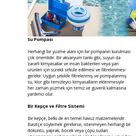
Su Pompası
Herhangi bir yüzme alanı için bir pompanın kurulması
çok önemlidir. Bir akvaryum tankı gibi, suyun da
zararlı kimyasallar ve insan bakterileri veya yan
ürünleri için sürekli sirküle edilmesi ve filtrelenmesi
gerekir. Uygun şekilde filtrelenmiş ve pompalanmış
su, klor gibi temizleyici kimyasalların eklenmesiyle
her zaman yüzmek için temiz ve güvenli kalmasına
yardımcı olur.
Bir Kepçe ve Filtre Sistemi
Bir kepçe, belki de en temel havuz malzemeleridir.
Basitçe söylemek gerekirse, istenmeyen herhangi bir
döküntü, yaprak, böcek veya çöpü sudan