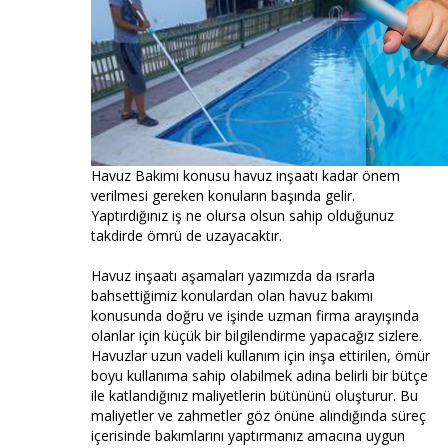
Havuz Bakımı konusu havuz inşaatı kadar önem
verilmesi gereken konuların başında gelir.
Yaptırdığınız iş ne olursa olsun sahip olduğunuz
takdirde ömrü de uzayacaktır.
Havuz inşaatı aşamaları yazımızda da ısrarla
bahsettiğimiz konulardan olan havuz bakımı
konusunda doğru ve işinde uzman firma arayışında
olanlar için küçük bir bilgilendirme yapacağız sizlere.
Havuzlar uzun vadeli kullanım için inşa ettirilen, ömür
boyu kullanıma sahip olabilmek adına belirli bir bütçe
ile katlandığınız maliyetlerin bütününü oluşturur. Bu
maliyetler ve zahmetler göz önüne alındığında süreç
içerisinde bakımlarını yaptırmanız amacına uygun