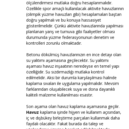
ölçülendirmesi mutlaka doğru hesaplanmalıdır.
Özellikle spor amaçlı kullanılacak aktivite havuzlarının
(olimpik yüzme havuzları gibi) hesaplamaları baştan
doğru yapılmalı ve bu konuya hassasiyet
gösterilmelidir. Çünkü aktivite havuzlarında yapılması
planlanan yarış ve turnuva gibi faaliyetler olması
durumunda yüzme federasyonunun denetim ve
kontrolleri zorunlu olmaktadır.
Betonu dökülmüş havuzlarınızın en ince detayı olan
su yalıtımı aşamasına geçilecektir. Su yalıtımı
aşaması havuz inşaatının neredeyse en temel yapı
özelliğidir. Su sızdırmazlığı mutlaka kontrol
edilmelidir. Aksi bir durumla karşılaşılması halinde
kaplama sıvaları ile uygulama yapılmalıdır. Mevsim
farklarından oluşabilecek suya ve dona dayanıklı
kaliteli malzeme kullanılması esastır.
Son aşama olan havuz kaplama aşamasına geçilir.
Havuz
kaplama işinde hijyen ve kullanım açısından,
iç ve dışbükey birleştirme parçaları kullanmak daha
faydalı olacaktır. Fakat burada da talep ve