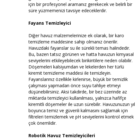
için bir profesyonel aramanız gerekecek ve belirli bir
süre yüzmemenizi tavsiye edeceklerdir.
Fayans Temizleyici
Diğer havuz malzemelerinize ek olarak, bir karo
temizleme maddesine sahip olmanız önerilir.
Havuzdaki fayanslar su ile sürekli temas halindedir.
Bu, bazen tatsız görünen ve hatta havuzun kimyasal
seviyelerini etkileyebilecek birikintilere neden olabilir.
Döşemeleri kalsiyumdan ve lekelerden her türlü
kiremit temizleme maddesi ile temizleyin.
Fayanslarınız özellikle kirlenirse, büyük bir temizlik
çalışması yapmadan önce suyu tahliye etmeyi
düşünebilirsiniz. Aksi takdirde, bir bez üzerinde az
miktarda temizleyici kullanılması, yalnızca hafifçe
kiremitli döşemeler ile uzun sürebilir. Havuzunuzun yıl
boyunca temiz ve güvenli kalmasını sağlamak için
filtreleri temizlemek ve pH seviyelerini kontrol etmek
çok önemlidir.
Robotik Havuz Temizleyicileri