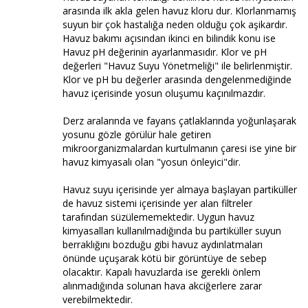
arasında ilk akla gelen havuz kloru dur. Klorlanmamış
suyun bir çok hastalığa neden olduğu çok aşikardır.
Havuz bakımı açısından ikinci en bilindik konu ise
Havuz pH değerinin ayarlanmasıdır. Klor ve pH
değerleri "Havuz Suyu Yönetmeliği" ile belirlenmiştir.
Klor ve pH bu değerler arasında dengelenmediğinde
havuz içerisinde yosun oluşumu kaçınılmazdır.
Derz aralarında ve fayans çatlaklarında yoğunlaşarak
yosunu gözle görülür hale getiren
mikroorganizmalardan kurtulmanın çaresi ise yine bir
havuz kimyasalı olan "yosun önleyici"dir.
Havuz suyu içerisinde yer almaya başlayan partiküller
de havuz sistemi içerisinde yer alan filtreler
tarafından süzülememektedir. Uygun havuz
kimyasalları kullanılmadığında bu partiküller suyun
berraklığını bozduğu gibi havuz aydınlatmaları
önünde uçuşarak kötü bir görüntüye de sebep
olacaktır. Kapalı havuzlarda ise gerekli önlem
alınmadığında solunan hava akciğerlere zarar
verebilmektedir.