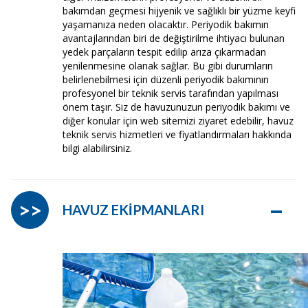
bakımdan geçmesi hijyenik ve sağlıklı bir yüzme keyfi
yaşamanıza neden olacaktır. Periyodik bakımın
avantajlarından biri de değiştirilme ihtiyacı bulunan
yedek parçaların tespit edilip arıza çıkarmadan
yenilenmesine olanak sağlar. Bu gibi durumların
belirlenebilmesi için düzenli periyodik bakımının
profesyonel bir teknik servis tarafından yapılması
önem taşır. Siz de havuzunuzun periyodik bakımı ve
diğer konular için web sitemizi ziyaret edebilir, havuz
teknik servis hizmetleri ve fiyatlandırmaları hakkında
bilgi alabilirsiniz.
–
>>
HAVUZ EKİPMANLARI