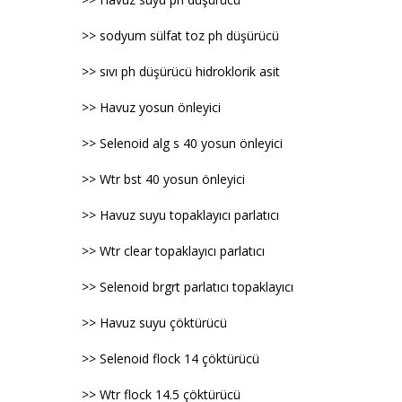
>> sodyum sülfat toz ph düşürücü
>> sıvı ph düşürücü hidroklorik asit
>> Havuz yosun önleyici
>> Selenoid alg s 40 yosun önleyici
>> Wtr bst 40 yosun önleyici
>> Havuz suyu topaklayıcı parlatıcı
>> Wtr clear topaklayıcı parlatıcı
>> Selenoid brgrt parlatıcı topaklayıcı
>> Havuz suyu çöktürücü
>> Selenoid flock 14 çöktürücü
>> Wtr flock 14.5 çöktürücü