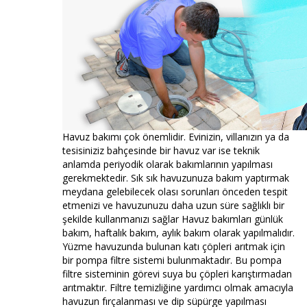
Havuz bakımı çok önemlidir. Evinizin, villanızın ya da
tesisiniziz bahçesinde bir havuz var ise teknik
anlamda periyodik olarak bakımlarının yapılması
gerekmektedir. Sık sık havuzunuza bakım yaptırmak
meydana gelebilecek olası sorunları önceden tespit
etmenizi ve havuzunuzu daha uzun süre sağlıklı bir
şekilde kullanmanızı sağlar Havuz bakımları günlük
bakım, haftalık bakım, aylık bakım olarak yapılmalıdır.
Yüzme havuzunda bulunan katı çöpleri arıtmak için
bir pompa filtre sistemi bulunmaktadır. Bu pompa
filtre sisteminin görevi suya bu çöpleri karıştırmadan
arıtmaktır. Filtre temizliğine yardımcı olmak amacıyla
havuzun fırçalanması ve dip süpürge yapılması