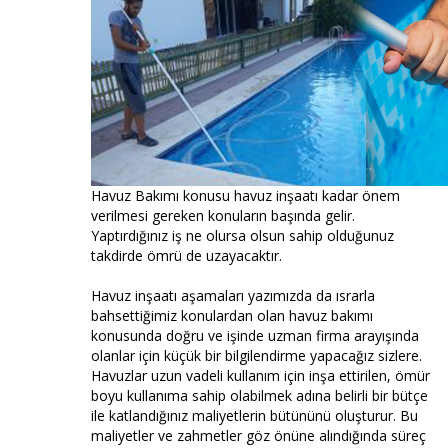
Havuz Bakımı konusu havuz inşaatı kadar önem
verilmesi gereken konuların başında gelir.
Yaptırdığınız iş ne olursa olsun sahip olduğunuz
takdirde ömrü de uzayacaktır.
Havuz inşaatı aşamaları yazımızda da ısrarla
bahsettiğimiz konulardan olan havuz bakımı
konusunda doğru ve işinde uzman firma arayışında
olanlar için küçük bir bilgilendirme yapacağız sizlere.
Havuzlar uzun vadeli kullanım için inşa ettirilen, ömür
boyu kullanıma sahip olabilmek adına belirli bir bütçe
ile katlandığınız maliyetlerin bütününü oluşturur. Bu
maliyetler ve zahmetler göz önüne alındığında süreç