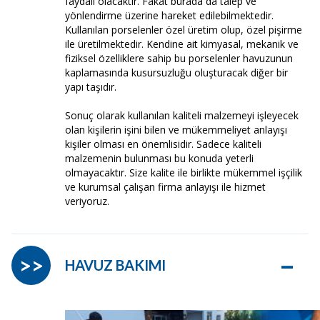
faydalı olacaktır. Fakat burada da talep ve
yönlendirme üzerine hareket edilebilmektedir.
Kullanılan porselenler özel üretim olup, özel pişirme
ile üretilmektedir. Kendine ait kimyasal, mekanik ve
fiziksel özelliklere sahip bu porselenler havuzunun
kaplamasında kusursuzluğu oluşturacak diğer bir
yapı taşıdır.
Sonuç olarak kullanılan kaliteli malzemeyi işleyecek
olan kişilerin işini bilen ve mükemmeliyet anlayışı
kişiler olması en önemlisidir. Sadece kaliteli
malzemenin bulunması bu konuda yeterli
olmayacaktır. Size kalite ile birlikte mükemmel işçilik
ve kurumsal çalışan firma anlayışı ile hizmet
veriyoruz.
–
>>
HAVUZ BAKIMI