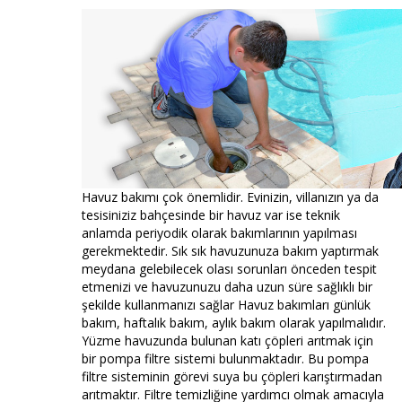
Havuz bakımı çok önemlidir. Evinizin, villanızın ya da
tesisiniziz bahçesinde bir havuz var ise teknik
anlamda periyodik olarak bakımlarının yapılması
gerekmektedir. Sık sık havuzunuza bakım yaptırmak
meydana gelebilecek olası sorunları önceden tespit
etmenizi ve havuzunuzu daha uzun süre sağlıklı bir
şekilde kullanmanızı sağlar Havuz bakımları günlük
bakım, haftalık bakım, aylık bakım olarak yapılmalıdır.
Yüzme havuzunda bulunan katı çöpleri arıtmak için
bir pompa filtre sistemi bulunmaktadır. Bu pompa
filtre sisteminin görevi suya bu çöpleri karıştırmadan
arıtmaktır. Filtre temizliğine yardımcı olmak amacıyla