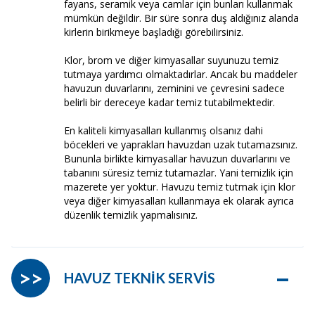
fayans, seramik veya camlar için bunları kullanmak
mümkün değildir. Bir süre sonra duş aldığınız alanda
kirlerin birikmeye başladığı görebilirsiniz.
Klor, brom ve diğer kimyasallar suyunuzu temiz
tutmaya yardımcı olmaktadırlar. Ancak bu maddeler
havuzun duvarlarını, zeminini ve çevresini sadece
belirli bir dereceye kadar temiz tutabilmektedir.
En kaliteli kimyasalları kullanmış olsanız dahi
böcekleri ve yaprakları havuzdan uzak tutamazsınız.
Bununla birlikte kimyasallar havuzun duvarlarını ve
tabanını süresiz temiz tutamazlar. Yani temizlik için
mazerete yer yoktur. Havuzu temiz tutmak için klor
veya diğer kimyasalları kullanmaya ek olarak ayrıca
düzenlik temizlik yapmalısınız.
–
>>
HAVUZ TEKNİK SERVİS