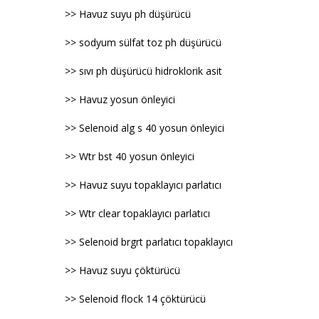
>> Havuz suyu ph düşürücü
>> sodyum sülfat toz ph düşürücü
>> sıvı ph düşürücü hidroklorik asit
>> Havuz yosun önleyici
>> Selenoid alg s 40 yosun önleyici
>> Wtr bst 40 yosun önleyici
>> Havuz suyu topaklayıcı parlatıcı
>> Wtr clear topaklayıcı parlatıcı
>> Selenoid brgrt parlatıcı topaklayıcı
>> Havuz suyu çöktürücü
>> Selenoid flock 14 çöktürücü