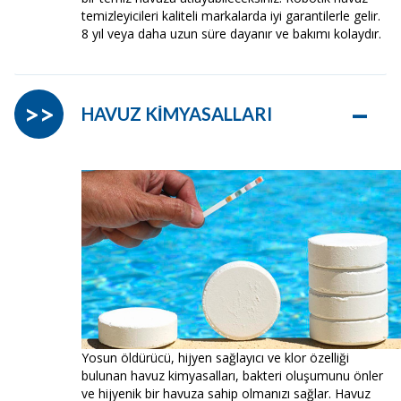
temizleyicileri kaliteli markalarda iyi garantilerle gelir.
8 yıl veya daha uzun süre dayanır ve bakımı kolaydır.
–
>>
HAVUZ KİMYASALLARI
Yosun öldürücü, hijyen sağlayıcı ve klor özelliği
bulunan havuz kimyasalları, bakteri oluşumunu önler
ve hijyenik bir havuza sahip olmanızı sağlar. Havuz