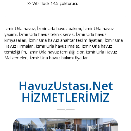
>> Wtr flock 14.5 çöktürücü
İzmir Urla havuz, İzmir Urla havuz bakımı, İzmir Urla havuz
yapımı, İzmir Urla havuz teknik servis, İzmir Urla havuz
kimyasalları, İzmir Urla havuz anahtar teslim fiyatları, İzmir Urla
Havuz Firmaları, İzmir Urla havuz imalat, İzmir Urla havuz
temizliği Ph, İzmir Urla havuz temizliği clor, İzmir Urla Havuz
Malzemeleri, İzmir Urla havuz bakımı fiyatları
HavuzUstası.Net
HİZMETLERİMİZ