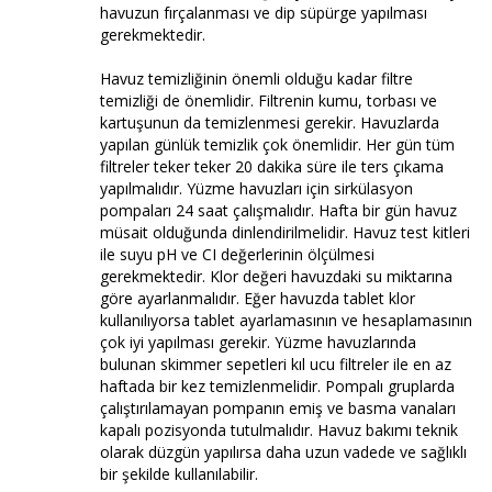
havuzun fırçalanması ve dip süpürge yapılması
gerekmektedir.
Havuz temizliğinin önemli olduğu kadar filtre
temizliği de önemlidir. Filtrenin kumu, torbası ve
kartuşunun da temizlenmesi gerekir. Havuzlarda
yapılan günlük temizlik çok önemlidir. Her gün tüm
filtreler teker teker 20 dakika süre ile ters çıkama
yapılmalıdır. Yüzme havuzları için sirkülasyon
pompaları 24 saat çalışmalıdır. Hafta bir gün havuz
müsait olduğunda dinlendirilmelidir. Havuz test kitleri
ile suyu pH ve CI değerlerinin ölçülmesi
gerekmektedir. Klor değeri havuzdaki su miktarına
göre ayarlanmalıdır. Eğer havuzda tablet klor
kullanılıyorsa tablet ayarlamasının ve hesaplamasının
çok iyi yapılması gerekir. Yüzme havuzlarında
bulunan skimmer sepetleri kıl ucu filtreler ile en az
haftada bir kez temizlenmelidir. Pompalı gruplarda
çalıştırılamayan pompanın emiş ve basma vanaları
kapalı pozisyonda tutulmalıdır. Havuz bakımı teknik
olarak düzgün yapılırsa daha uzun vadede ve sağlıklı
bir şekilde kullanılabilir.