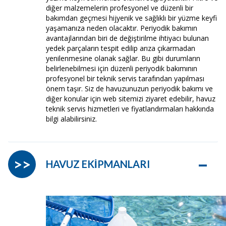
diğer malzemelerin profesyonel ve düzenli bir
bakımdan geçmesi hijyenik ve sağlıklı bir yüzme keyfi
yaşamanıza neden olacaktır. Periyodik bakımın
avantajlarından biri de değiştirilme ihtiyacı bulunan
yedek parçaların tespit edilip arıza çıkarmadan
yenilenmesine olanak sağlar. Bu gibi durumların
belirlenebilmesi için düzenli periyodik bakımının
profesyonel bir teknik servis tarafından yapılması
önem taşır. Siz de havuzunuzun periyodik bakımı ve
diğer konular için web sitemizi ziyaret edebilir, havuz
teknik servis hizmetleri ve fiyatlandırmaları hakkında
bilgi alabilirsiniz.
–
>>
HAVUZ EKİPMANLARI