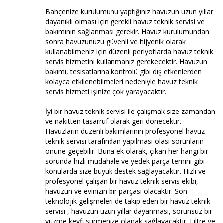
Bahçenize kurulumunu yaptığınız havuzun uzun yıllar
dayanıklı olması için gerekli havuz teknik servisi ve
bakımının sağlanması gerekir. Havuz kurulumundan
sonra havuzunuzu güvenli ve hijyenik olarak
kullanabilmeniz için düzenli periyotlarda havuz teknik
servis hizmetini kullanmanız gerekecektir. Havuzun
bakımı, tesisatlarına kontrolü gibi dış etkenlerden
kolayca etkilenebilmeleri nedeniyle havuz teknik
servis hizmeti işinize çok yarayacaktır.
İyi bir havuz teknik servisi ile çalışmak size zamandan
ve nakitten tasarruf olarak geri dönecektir.
Havuzların düzenli bakımlarının profesyonel havuz
teknik servisi tarafından yapılması olası sorunların
önüne geçebilir. Buna ek olarak, çıkan her hangi bir
sorunda hızlı müdahale ve yedek parça temini gibi
konularda size büyük destek sağlayacaktır. Hızlı ve
profesyonel çalışan bir havuz teknik servis ekibi,
havuzun ve evinizin bir parçası olacaktır. Son
teknolojik gelişmeleri de takip eden bir havuz teknik
servisi , havuzun uzun yıllar dayanması, sorunsuz bir
yüzme keyfi sürmenize olanak sağlayacaktır. Filtre ve