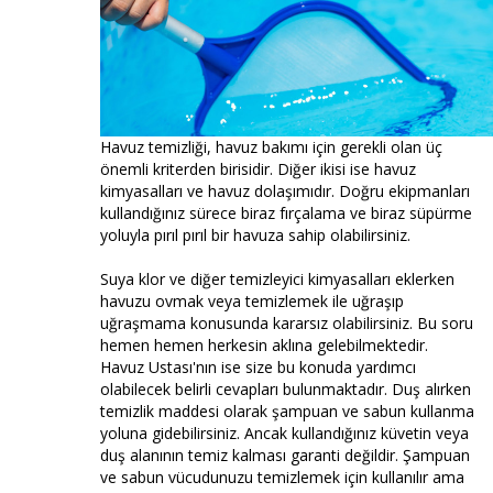
Havuz temizliği, havuz bakımı için gerekli olan üç
önemli kriterden birisidir. Diğer ikisi ise havuz
kimyasalları ve havuz dolaşımıdır. Doğru ekipmanları
kullandığınız sürece biraz fırçalama ve biraz süpürme
yoluyla pırıl pırıl bir havuza sahip olabilirsiniz.
Suya klor ve diğer temizleyici kimyasalları eklerken
havuzu ovmak veya temizlemek ile uğraşıp
uğraşmama konusunda kararsız olabilirsiniz. Bu soru
hemen hemen herkesin aklına gelebilmektedir.
Havuz Ustası'nın ise size bu konuda yardımcı
olabilecek belirli cevapları bulunmaktadır. Duş alırken
temizlik maddesi olarak şampuan ve sabun kullanma
yoluna gidebilirsiniz. Ancak kullandığınız küvetin veya
duş alanının temiz kalması garanti değildir. Şampuan
ve sabun vücudunuzu temizlemek için kullanılır ama