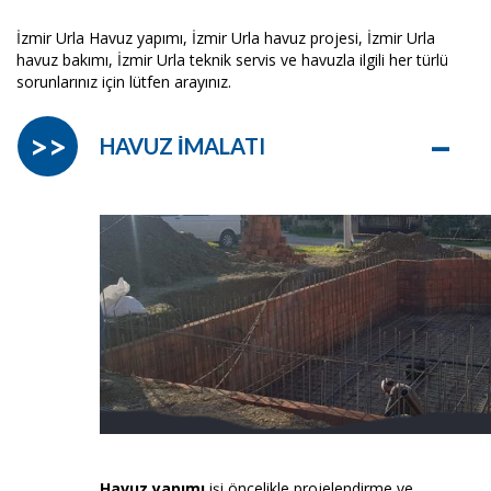
İzmir Urla Havuz yapımı, İzmir Urla havuz projesi, İzmir Urla
havuz bakımı, İzmir Urla teknik servis ve havuzla ilgili her türlü
sorunlarınız için lütfen arayınız.
–
>>
HAVUZ İMALATI
Havuz yapımı
işi öncelikle projelendirme ve