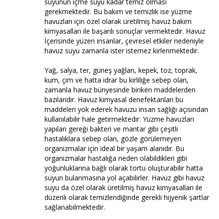
suyunun içme suyu kadar temiz olması
gerekmektedir. Bu bakım ve temizlik ise yüzme
havuzları için özel olarak üretilmiş havuz bakım
kimyasalları ile başarılı sonuçlar vermektedir. Havuz
İçerisinde yüzen insanlar, çevresel etkiler nedeniyle
havuz suyu zamanla ister istemez kirlenmektedir.
Yağ, salya, ter, güneş yağları, kepek, toz, toprak,
kum, çim ve hatta idrar bu kirliliğe sebep olan,
zamanla havuz bünyesinde biriken maddelerden
bazılarıdır. Havuz kimyasal denefektanları bu
maddeleri yok ederek havuzu insan sağlığı açısından
kullanılabilir hale getirmektedir. Yüzme havuzları
yapıları gereği bakteri ve mantar gibi çeşitli
hastalıklara sebep olan, gözle görülemeyen
organizmalar için ideal bir yaşam alanıdır. Bu
organizmalar hastalığa neden olabildikleri gibi
yoğunluklarına bağlı olarak tortu oluşturabilir hatta
suyun bulanmasına yol açabilirler. Havuz gibi havuz
suyu da özel olarak üretilmiş havuz kimyasalları ile
düzenli olarak temizlendiğinde gerekli hijyenik şartlar
sağlanabilmektedir.