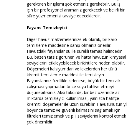
gerektiren bir işlemi şok etmeniz gerekebilir. Bu iş
için bir profesyonel aramanız gerekecek ve belirli bir
süre yüzmemenizi tavsiye edeceklerdir.
Fayans Temizleyici
Diğer havuz malzemelerinize ek olarak, bir karo
temizleme maddesine sahip olmanız önerilir.
Havuzdaki fayanslar su ile sürekli temas halindedir.
Bu, bazen tatsız görünen ve hatta havuzun kimyasal
seviyelerini etkileyebilecek birikintilere neden olabilir.
Döşemeleri kalsiyumdan ve lekelerden her türlü
kiremit temizleme maddesi ile temizleyin.
Fayanslarınız özellikle kirlenirse, büyük bir temizlik
çalışması yapmadan önce suyu tahliye etmeyi
düşünebilirsiniz. Aksi takdirde, bir bez üzerinde az
miktarda temizleyici kullanılması, yalnızca hafifçe
kiremitli döşemeler ile uzun sürebilir. Havuzunuzun yıl
boyunca temiz ve güvenli kalmasını sağlamak için
filtreleri temizlemek ve pH seviyelerini kontrol etmek
çok önemlidir.