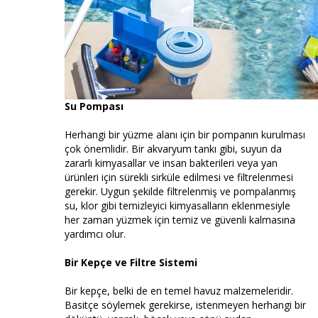
Su Pompası
Herhangi bir yüzme alanı için bir pompanın kurulması
çok önemlidir. Bir akvaryum tankı gibi, suyun da
zararlı kimyasallar ve insan bakterileri veya yan
ürünleri için sürekli sirküle edilmesi ve filtrelenmesi
gerekir. Uygun şekilde filtrelenmiş ve pompalanmış
su, klor gibi temizleyici kimyasalların eklenmesiyle
her zaman yüzmek için temiz ve güvenli kalmasına
yardımcı olur.
Bir Kepçe ve Filtre Sistemi
Bir kepçe, belki de en temel havuz malzemeleridir.
Basitçe söylemek gerekirse, istenmeyen herhangi bir