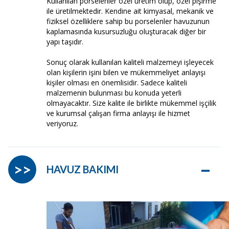
Kullanılan porselenler özel üretim olup, özel pişirme
ile üretilmektedir. Kendine ait kimyasal, mekanik ve
fiziksel özelliklere sahip bu porselenler havuzunun
kaplamasında kusursuzluğu oluşturacak diğer bir
yapı taşıdır.
Sonuç olarak kullanılan kaliteli malzemeyi işleyecek
olan kişilerin işini bilen ve mükemmeliyet anlayışı
kişiler olması en önemlisidir. Sadece kaliteli
malzemenin bulunması bu konuda yeterli
olmayacaktır. Size kalite ile birlikte mükemmel işçilik
ve kurumsal çalışan firma anlayışı ile hizmet
veriyoruz.
–
>>
HAVUZ BAKIMI