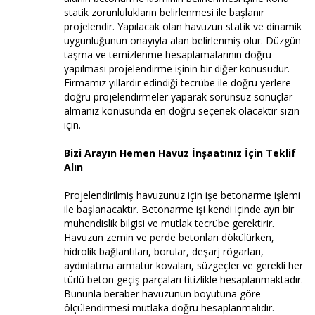
statik zorunlulukların belirlenmesi ile başlanır
projelendir. Yapılacak olan havuzun statik ve dinamik
uygunluğunun onayıyla alan belirlenmiş olur. Düzgün
taşma ve temizlenme hesaplamalarının doğru
yapılması projelendirme işinin bir diğer konusudur.
Firmamız yıllardır edindiği tecrübe ile doğru yerlere
doğru projelendirmeler yaparak sorunsuz sonuçlar
almanız konusunda en doğru seçenek olacaktır sizin
için.
Bizi Arayın Hemen Havuz İnşaatınız İçin Teklif
Alın
Projelendirilmiş havuzunuz için işe betonarme işlemi
ile başlanacaktır. Betonarme işi kendi içinde ayrı bir
mühendislik bilgisi ve mutlak tecrübe gerektirir.
Havuzun zemin ve perde betonları dökülürken,
hidrolik bağlantıları, borular, deşarj rögarları,
aydınlatma armatür kovaları, süzgeçler ve gerekli her
türlü beton geçiş parçaları titizlikle hesaplanmaktadır.
Bununla beraber havuzunun boyutuna göre
ölçülendirmesi mutlaka doğru hesaplanmalıdır.