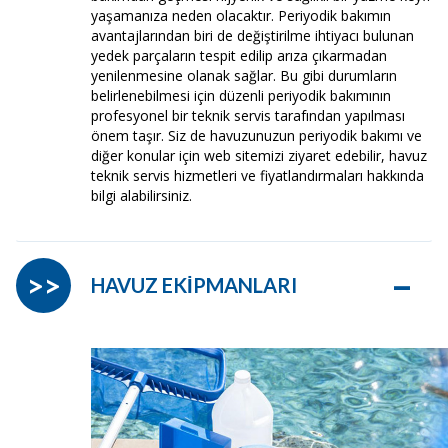
yaşamanıza neden olacaktır. Periyodik bakımın
avantajlarından biri de değiştirilme ihtiyacı bulunan
yedek parçaların tespit edilip arıza çıkarmadan
yenilenmesine olanak sağlar. Bu gibi durumların
belirlenebilmesi için düzenli periyodik bakımının
profesyonel bir teknik servis tarafından yapılması
önem taşır. Siz de havuzunuzun periyodik bakımı ve
diğer konular için web sitemizi ziyaret edebilir, havuz
teknik servis hizmetleri ve fiyatlandırmaları hakkında
bilgi alabilirsiniz.
–
>>
HAVUZ EKİPMANLARI