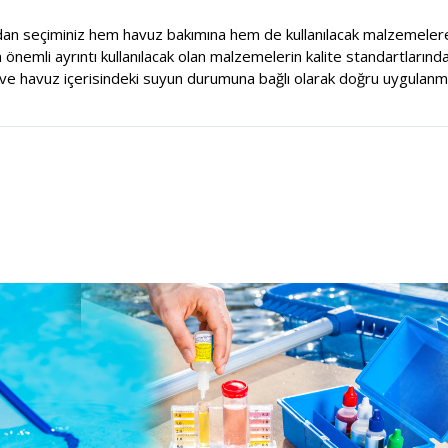
dan seçiminiz hem havuz bakımına hem de kullanılacak malzemelere
nemli ayrıntı kullanılacak olan malzemelerin kalite standartlarında
e havuz içerisindeki suyun durumuna bağlı olarak doğru uygulanma