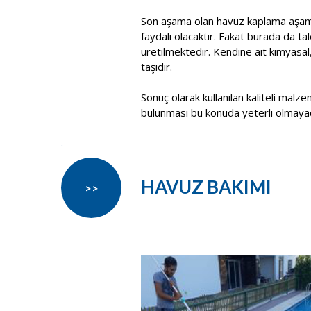
Son aşama olan havuz kaplama aşama
faydalı olacaktır. Fakat burada da t
üretilmektedir. Kendine ait kimyasal
taşıdır.
Sonuç olarak kullanılan kaliteli malze
bulunması bu konuda yeterli olmayacak
HAVUZ BAKIMI
>>