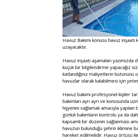
Havuz Bakımı konusu havuz inşaatı k
uzayacaktır.
Havuz inşaatı aşamaları yazımızda d
küçük bir bilgilendirme yapacağız sizl
katlandığınız maliyetlerin bütününü 
havuzlar olarak kalabilmesi için yeterl
Havuz bakımı profesyonel kişiler tara
bakımları ayrı ayrı ve konusunda uzma
hijyenini sağlamak amacıyla yapılan bu
günlük bakımların kontrolü ya da dah
kapsamlı bir düzenin sağlanması ama
havuzun bulunduğu şehrin iklimine b
hareket edilmelidir. Havuz örtüsü il