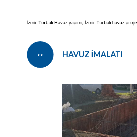
İzmir Torbalı Havuz yapımı, İzmir Torbalı havuz projesi,
HAVUZ İMALATI
>>