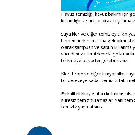
Havuz temizliği, havuz bakımı için ge
kullandığınız sürece biraz fırçalama ve
Suya klor ve diğer temizleyici kimy
hemen herkesin aklına gelebilmektedi
olarak şampuan ve sabun kullanma yol
vücudunuzu temizlemek için kullanılır
birikmeye başladığı görebilirsiniz.
Klor, brom ve diğer kimyasallar suy
bir dereceye kadar temiz tutabilmek
En kaliteli kimyasalları kullanmış ol
süresiz temiz tutamazlar. Yani temiz
temizlik yapmalısınız.