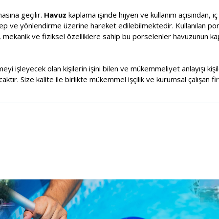
sına geçilir.
Havuz
kaplama işinde hijyen ve kullanım açısından, i
alep ve yönlendirme üzerine hareket edilebilmektedir. Kullanılan por
, mekanik ve fiziksel özelliklere sahip bu porselenler havuzunun k
meyi işleyecek olan kişilerin işini bilen ve mükemmeliyet anlayışı ki
tır. Size kalite ile birlikte mükemmel işçilik ve kurumsal çalışan fi