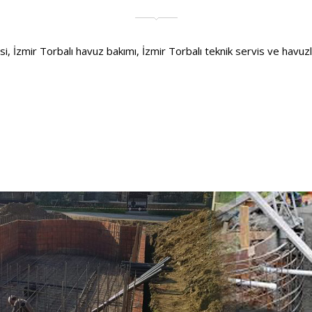
 İzmir Torbalı havuz bakımı, İzmir Torbalı teknik servis ve havuzla il