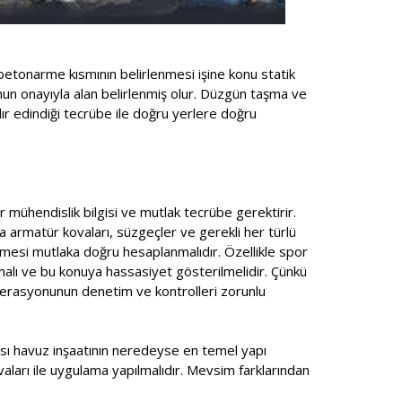
betonarme kısmının belirlenmesi işine konu statik
unun onayıyla alan belirlenmiş olur. Düzgün taşma ve
ır edindiği tecrübe ile doğru yerlere doğru
r mühendislik bilgisi ve mutlak tecrübe gerektirir.
a armatür kovaları, süzgeçler ve gerekli her türlü
mesi mutlaka doğru hesaplanmalıdır. Özellikle spor
lmalı ve bu konuya hassasiyet gösterilmelidir. Çünkü
ederasyonunun denetim ve kontrolleri zorunlu
ması havuz inşaatının neredeyse en temel yapı
ıvaları ile uygulama yapılmalıdır. Mevsim farklarından