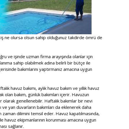
 iş ne olursa olsun sahip olduğunuz takdirde ömrü de
ru ve işinde uzman firma arayışında olanlar için
anıma sahip olabilmek adına belirli bir bütçe ile
içerisinde bakımlarını yaptırmanız amacına uygun
talık havuz bakımı, aylık havuz bakım ve yıllık havuz
ak olan bakım, günlük bakımları içerir. Havuzun
r olarak genellenebilir. Haftalık bakımlar bir nevi
ı ve yan duvarların bakımları da eklenerek daha
n zaman dilimini temsil eder. Havuz kapatılmasında,
ede havuz ekipmanlarının korunması amacına uygun
ası sağlanır.