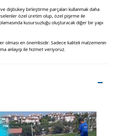
ç ve dışbükey birleştirme parçaları kullanmak daha
selenler özel üretim olup, özel pişirme ile
aplamasında kusursuzluğu oluşturacak diğer bir yapı
şiler olması en önemlisidir. Sadece kaliteli malzemenin
rma anlayışı ile hizmet veriyoruz.
–