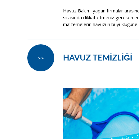
Havuz Bakımı yapan firmalar arasın
sırasında dikkat etmeniz gereken en ö
malzemelerin havuzun büyüklüğüne v
HAVUZ TEMİZLİĞİ
>>