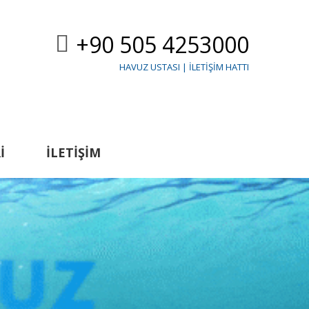
+90 505 4253000
HAVUZ USTASI | İLETIŞIM HATTI
I
İLETIŞIM