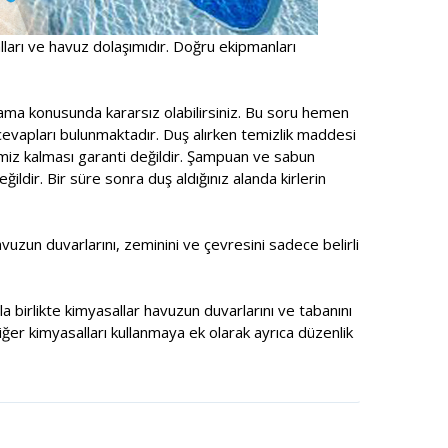
alları ve havuz dolaşımıdır. Doğru ekipmanları
ama konusunda kararsız olabilirsiniz. Bu soru hemen
cevapları bulunmaktadır. Duş alırken temizlik maddesi
emiz kalması garanti değildir. Şampuan ve sabun
ldir. Bir süre sonra duş aldığınız alanda kirlerin
zun duvarlarını, zeminini ve çevresini sadece belirli
a birlikte kimyasallar havuzun duvarlarını ve tabanını
ğer kimyasalları kullanmaya ek olarak ayrıca düzenlik