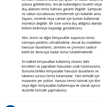
yoluna gidebilirsiniz. Ancak kullandığınız küvetin veya
duş alanının temiz kalması garanti değildir. Şampuan
ve sabun vücudunuzu temizlemek için kullanılır ama
fayans, seramik veya camlar için bunları kullanmak
mümkün değildir. Bir süre sonra duş aldığınız alanda
kirlerin birikmeye başladığı görebilirsiniz.
Klor, brom ve diğer kimyasallar suyunuzu temiz
tutmaya yardımcı olmaktadırlar. Ancak bu maddeler
havuzun duvarlarını, zeminini ve çevresini sadece
belirli bir dereceye kadar temiz tutabilmektedir.
En kaliteli kimyasalları kullanmış olsanız dahi
böcekleri ve yaprakları havuzdan uzak tutamazsınız.
Bununla birlikte kimyasallar havuzun duvarlarını ve
tabanını süresiz temiz tutamazlar. Yani temizlik için
mazerete yer yoktur. Havuzu temiz tutmak için klor
veya diğer kimyasalları kullanmaya ek olarak ayrıca
düzenlik temizlik yapmalısınız.