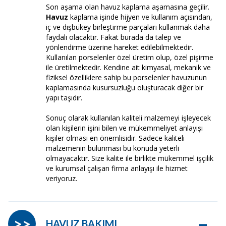
Son aşama olan havuz kaplama aşamasına geçilir.
Havuz
kaplama işinde hijyen ve kullanım açısından,
iç ve dışbükey birleştirme parçaları kullanmak daha
faydalı olacaktır. Fakat burada da talep ve
yönlendirme üzerine hareket edilebilmektedir.
Kullanılan porselenler özel üretim olup, özel pişirme
ile üretilmektedir. Kendine ait kimyasal, mekanik ve
fiziksel özelliklere sahip bu porselenler havuzunun
kaplamasında kusursuzluğu oluşturacak diğer bir
yapı taşıdır.
Sonuç olarak kullanılan kaliteli malzemeyi işleyecek
olan kişilerin işini bilen ve mükemmeliyet anlayışı
kişiler olması en önemlisidir. Sadece kaliteli
malzemenin bulunması bu konuda yeterli
olmayacaktır. Size kalite ile birlikte mükemmel işçilik
ve kurumsal çalışan firma anlayışı ile hizmet
veriyoruz.
–
>>
HAVUZ BAKIMI