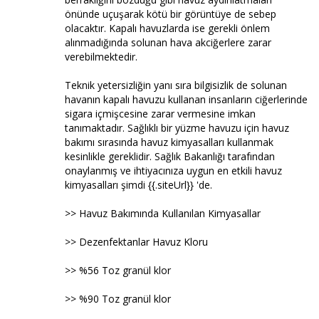
önünde uçuşarak kötü bir görüntüye de sebep
olacaktır. Kapalı havuzlarda ise gerekli önlem
alınmadığında solunan hava akciğerlere zarar
verebilmektedir.
Teknik yetersizliğin yanı sıra bilgisizlik de solunan
havanın kapalı havuzu kullanan insanların ciğerlerinde
sigara içmişcesine zarar vermesine imkan
tanımaktadır. Sağlıklı bir yüzme havuzu için havuz
bakımı sırasında havuz kimyasalları kullanmak
kesinlikle gereklidir. Sağlık Bakanlığı tarafından
onaylanmış ve ihtiyacınıza uygun en etkili havuz
kimyasalları şimdi {{.siteUrl}} 'de.
>> Havuz Bakımında Kullanılan Kimyasallar
>> Dezenfektanlar Havuz Kloru
>> %56 Toz granül klor
>> %90 Toz granül klor