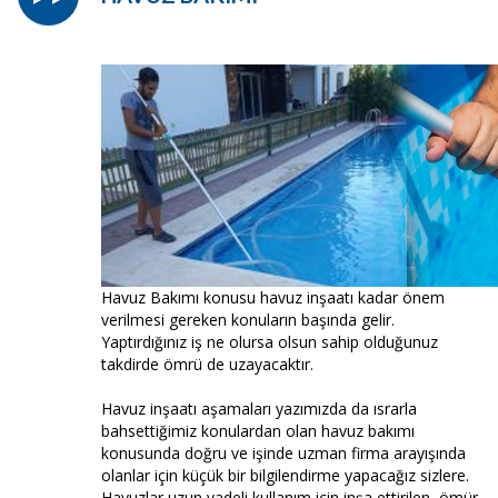
Havuz Bakımı konusu havuz inşaatı kadar önem
verilmesi gereken konuların başında gelir.
Yaptırdığınız iş ne olursa olsun sahip olduğunuz
takdirde ömrü de uzayacaktır.
Havuz inşaatı aşamaları yazımızda da ısrarla
bahsettiğimiz konulardan olan havuz bakımı
konusunda doğru ve işinde uzman firma arayışında
olanlar için küçük bir bilgilendirme yapacağız sizlere.
Havuzlar uzun vadeli kullanım için inşa ettirilen, ömür