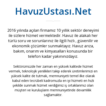
HavuzUstası.Net
2016 yılında açılan firmamız 10 yıllık sektör deneyimi
ile sizlere hizmet vermektedir. Havuz ile alakalı her
türlü soru ve sorunlarınız ile ilgili hızlı , güvenilir ve
ekonomik çözümler sunmaktayız. Havuz arıza,
bakım, onarım ve kimyasalları konusunda bir
telefon kadar yakınınızdayız.
Sektörümüzde her zaman en yüksek kalitede hizmet
vermek, teknolojik yenilikleri takip ederek üretimlerimizi en
yüksek kalite de tutmak, memnuniyeti temel ilke olarak
kabul eden tecrübeli kadromuzla en iyi hizmeti en hızlı
şekilde sunmak hizmet verdiğimiz iş ortaklarımız olan
müşteri ve kuruluşların memnuniyetinde devamlılık
sağlamaktır.