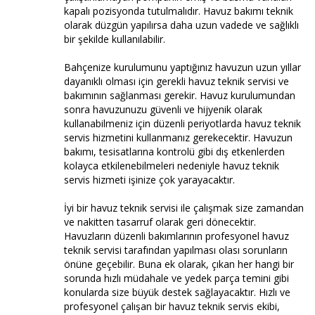
kapalı pozisyonda tutulmalıdır. Havuz bakımı teknik
olarak düzgün yapılırsa daha uzun vadede ve sağlıklı
bir şekilde kullanılabilir.
Bahçenize kurulumunu yaptığınız havuzun uzun yıllar
dayanıklı olması için gerekli havuz teknik servisi ve
bakımının sağlanması gerekir. Havuz kurulumundan
sonra havuzunuzu güvenli ve hijyenik olarak
kullanabilmeniz için düzenli periyotlarda havuz teknik
servis hizmetini kullanmanız gerekecektir. Havuzun
bakımı, tesisatlarına kontrolü gibi dış etkenlerden
kolayca etkilenebilmeleri nedeniyle havuz teknik
servis hizmeti işinize çok yarayacaktır.
İyi bir havuz teknik servisi ile çalışmak size zamandan
ve nakitten tasarruf olarak geri dönecektir.
Havuzların düzenli bakımlarının profesyonel havuz
teknik servisi tarafından yapılması olası sorunların
önüne geçebilir. Buna ek olarak, çıkan her hangi bir
sorunda hızlı müdahale ve yedek parça temini gibi
konularda size büyük destek sağlayacaktır. Hızlı ve
profesyonel çalışan bir havuz teknik servis ekibi,