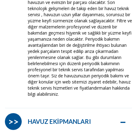
havuzun ve evinizin bir parçası olacaktır. Son
teknolojik gelişmeleri de takip eden bir havuz teknik
servisi , havuzun uzun yıllar dayanması, sorunsuz bir
yüzme keyfi sürmenize olanak sağlayacaktır. Filtre ve
diğer malzemelerin profesyonel ve düzenli bir
bakımdan geçmesi hijyenik ve sağlıklı bir yüzme keyfi
yaşamanıza neden olacaktır. Periyodik bakımın
avantajlarından biri de değiştirilme ihtiyacı bulunan
yedek parçaların tespit edilip arıza çıkarmadan
yenilenmesine olanak sağlar. Bu gibi durumların
belirlenebilmesi için düzenli periyodik bakımının
profesyonel bir teknik servis tarafından yapılması
önem taşır. Siz de havuzunuzun periyodik bakımı ve
diğer konular için web sitemizi ziyaret edebilir, havuz
teknik servis hizmetleri ve fiyatlandırmaları hakkında
bilgi alabilirsiniz.
–
>>
HAVUZ EKİPMANLARI