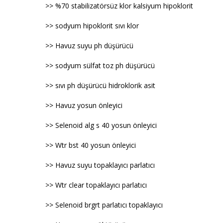
>> %70 stabilizatörsüz klor kalsiyum hipoklorit
>> sodyum hipoklorit sıvı klor
>> Havuz suyu ph düşürücü
>> sodyum sülfat toz ph düşürücü
>> sıvı ph düşürücü hidroklorik asit
>> Havuz yosun önleyici
>> Selenoid alg s 40 yosun önleyici
>> Wtr bst 40 yosun önleyici
>> Havuz suyu topaklayıcı parlatıcı
>> Wtr clear topaklayıcı parlatıcı
>> Selenoid brgrt parlatıcı topaklayıcı