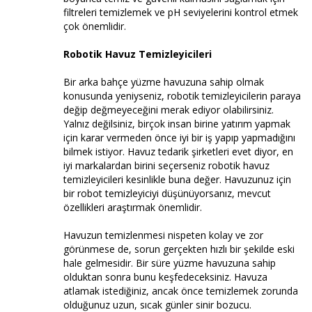
filtreleri temizlemek ve pH seviyelerini kontrol etmek
çok önemlidir.
Robotik Havuz Temizleyicileri
Bir arka bahçe yüzme havuzuna sahip olmak
konusunda yeniyseniz, robotik temizleyicilerin paraya
değip değmeyeceğini merak ediyor olabilirsiniz.
Yalnız değilsiniz, birçok insan birine yatırım yapmak
için karar vermeden önce iyi bir iş yapıp yapmadığını
bilmek istiyor. Havuz tedarik şirketleri evet diyor, en
iyi markalardan birini seçerseniz robotik havuz
temizleyicileri kesinlikle buna değer. Havuzunuz için
bir robot temizleyiciyi düşünüyorsanız, mevcut
özellikleri araştırmak önemlidir.
Havuzun temizlenmesi nispeten kolay ve zor
görünmese de, sorun gerçekten hızlı bir şekilde eski
hale gelmesidir. Bir süre yüzme havuzuna sahip
olduktan sonra bunu keşfedeceksiniz. Havuza
atlamak istediğiniz, ancak önce temizlemek zorunda
olduğunuz uzun, sıcak günler sinir bozucu.