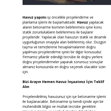
Havuz yapımı
işi öncelikle projelendirme ve
planlama işlemi ile başlamaktadır.
Havuz
yapılacak
alanın betonarme kısmının belirlenmesi işine konu
statik zorunlulukların belirlenmesi ile başlanır
projelendir. Yapılacak olan havuzun statik ve dinamik
uygunluğunun onayıyla alan belirlenmiş olur. Düzgün
taşma ve temizlenme hesaplamalarının doğru
yapılması projelendirme işinin bir diğer konusudur.
Firmamız yıllardır edindiği tecrübe ile doğru yerlere
doğru projelendirmeler yaparak sorunsuz sonuçlar
almanız konusunda en doğru seçenek olacaktır sizin
için.
Bizi Arayın Hemen Havuz İnşaatınız İçin Teklif
Alın
Projelendirilmiş havuzunuz için işe betonarme işlemi
ile başlanacaktır. Betonarme işi kendi içinde ayrı bir
mühendislik bilgisi ve mutlak tecrübe gerektirir.