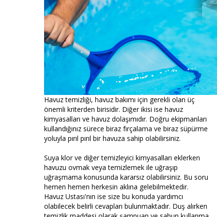
Havuz temizliği, havuz bakımı için gerekli olan üç
önemli kriterden birisidir. Diğer ikisi ise havuz
kimyasalları ve havuz dolaşımıdır. Doğru ekipmanları
kullandığınız sürece biraz fırçalama ve biraz süpürme
yoluyla pırıl pırıl bir havuza sahip olabilirsiniz.
Suya klor ve diğer temizleyici kimyasalları eklerken
havuzu ovmak veya temizlemek ile uğraşıp
uğraşmama konusunda kararsız olabilirsiniz. Bu soru
hemen hemen herkesin aklına gelebilmektedir.
Havuz Ustası'nın ise size bu konuda yardımcı
olabilecek belirli cevapları bulunmaktadır. Duş alırken
temizlik maddesi olarak şampuan ve sabun kullanma