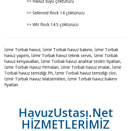
>> Havuz suyu çöktürücü
>> Selenoid flock 14 çöktürücü
>> Wtr flock 14.5 çöktürücü
İzmir Torbalı havuz, İzmir Torbalı havuz bakımı, İzmir Torbalı
havuz yapımı, İzmir Torbalı havuz teknik servis, İzmir Torbalı
havuz kimyasalları, İzmir Torbalı havuz anahtar teslim fiyatları,
İzmir Torbalı Havuz Firmaları, İzmir Torbalı havuz imalat, İzmir
Torbalı havuz temizliği Ph, İzmir Torbalı havuz temizliği clor,
İzmir Torbalı Havuz Malzemeleri, İzmir Torbalı havuz bakımı
fiyatları
HavuzUstası.Net
HİZMETLERİMİZ