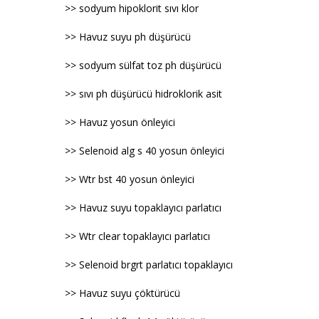
>> sodyum hipoklorit sıvı klor
>> Havuz suyu ph düşürücü
>> sodyum sülfat toz ph düşürücü
>> sıvı ph düşürücü hidroklorik asit
>> Havuz yosun önleyici
>> Selenoid alg s 40 yosun önleyici
>> Wtr bst 40 yosun önleyici
>> Havuz suyu topaklayıcı parlatıcı
>> Wtr clear topaklayıcı parlatıcı
>> Selenoid brgrt parlatıcı topaklayıcı
>> Havuz suyu çöktürücü