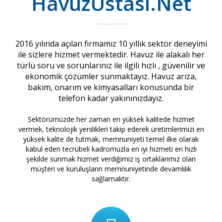
HavuzUstası.Net
2016 yılında açılan firmamız 10 yıllık sektör deneyimi
ile sizlere hizmet vermektedir. Havuz ile alakalı her
türlü soru ve sorunlarınız ile ilgili hızlı , güvenilir ve
ekonomik çözümler sunmaktayız. Havuz arıza,
bakım, onarım ve kimyasalları konusunda bir
telefon kadar yakınınızdayız.
Sektörümüzde her zaman en yüksek kalitede hizmet
vermek, teknolojik yenilikleri takip ederek üretimlerimizi en
yüksek kalite de tutmak, memnuniyeti temel ilke olarak
kabul eden tecrübeli kadromuzla en iyi hizmeti en hızlı
şekilde sunmak hizmet verdiğimiz iş ortaklarımız olan
müşteri ve kuruluşların memnuniyetinde devamlılık
sağlamaktır.