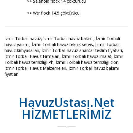
>> Selenoid flock 14 çöktürücü
>> Wtr flock 14.5 çöktürücü
İzmir Torbalı havuz, İzmir Torbalı havuz bakımı, İzmir Torbalı
havuz yapımı, İzmir Torbalı havuz teknik servis, İzmir Torbalı
havuz kimyasalları, İzmir Torbalı havuz anahtar teslim fiyatları,
İzmir Torbalı Havuz Firmaları, İzmir Torbalı havuz imalat, İzmir
Torbalı havuz temizliği Ph, İzmir Torbalı havuz temizliği clor,
İzmir Torbalı Havuz Malzemeleri, İzmir Torbalı havuz bakımı
fiyatları
HavuzUstası.Net
HİZMETLERİMİZ