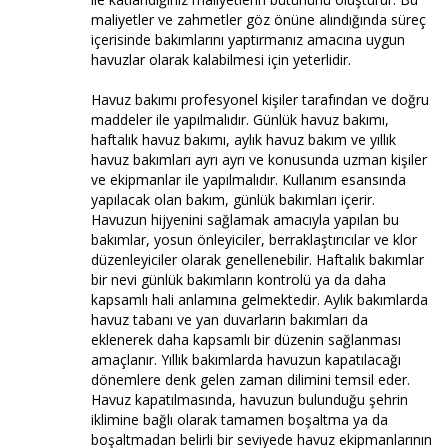
maliyetler ve zahmetler göz önüne alındığında süreç
içerisinde bakımlarını yaptırmanız amacına uygun
havuzlar olarak kalabilmesi için yeterlidir.
Havuz bakımı profesyonel kişiler tarafından ve doğru
maddeler ile yapılmalıdır. Günlük havuz bakımı,
haftalık havuz bakımı, aylık havuz bakım ve yıllık
havuz bakımları ayrı ayrı ve konusunda uzman kişiler
ve ekipmanlar ile yapılmalıdır. Kullanım esansında
yapılacak olan bakım, günlük bakımları içerir.
Havuzun hijyenini sağlamak amacıyla yapılan bu
bakımlar, yosun önleyiciler, berraklaştırıcılar ve klor
düzenleyiciler olarak genellenebilir. Haftalık bakımlar
bir nevi günlük bakımların kontrolü ya da daha
kapsamlı hali anlamına gelmektedir. Aylık bakımlarda
havuz tabanı ve yan duvarların bakımları da
eklenerek daha kapsamlı bir düzenin sağlanması
amaçlanır. Yıllık bakımlarda havuzun kapatılacağı
dönemlere denk gelen zaman dilimini temsil eder.
Havuz kapatılmasında, havuzun bulunduğu şehrin
iklimine bağlı olarak tamamen boşaltma ya da
boşaltmadan belirli bir seviyede havuz ekipmanlarının