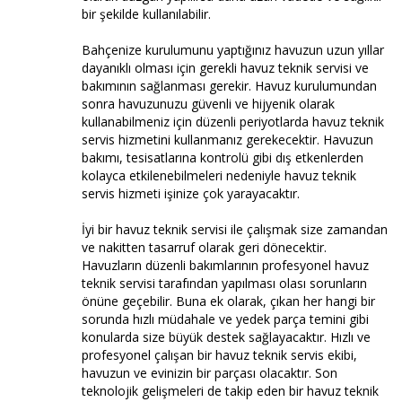
bir şekilde kullanılabilir.
Bahçenize kurulumunu yaptığınız havuzun uzun yıllar
dayanıklı olması için gerekli havuz teknik servisi ve
bakımının sağlanması gerekir. Havuz kurulumundan
sonra havuzunuzu güvenli ve hijyenik olarak
kullanabilmeniz için düzenli periyotlarda havuz teknik
servis hizmetini kullanmanız gerekecektir. Havuzun
bakımı, tesisatlarına kontrolü gibi dış etkenlerden
kolayca etkilenebilmeleri nedeniyle havuz teknik
servis hizmeti işinize çok yarayacaktır.
İyi bir havuz teknik servisi ile çalışmak size zamandan
ve nakitten tasarruf olarak geri dönecektir.
Havuzların düzenli bakımlarının profesyonel havuz
teknik servisi tarafından yapılması olası sorunların
önüne geçebilir. Buna ek olarak, çıkan her hangi bir
sorunda hızlı müdahale ve yedek parça temini gibi
konularda size büyük destek sağlayacaktır. Hızlı ve
profesyonel çalışan bir havuz teknik servis ekibi,
havuzun ve evinizin bir parçası olacaktır. Son
teknolojik gelişmeleri de takip eden bir havuz teknik