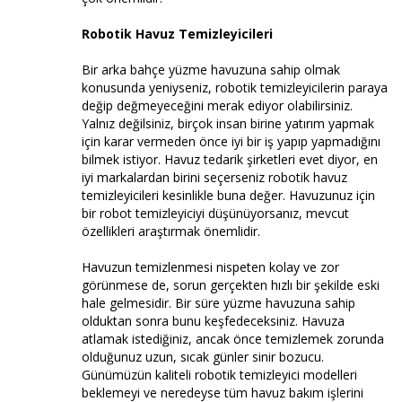
Robotik Havuz Temizleyicileri
Bir arka bahçe yüzme havuzuna sahip olmak
konusunda yeniyseniz, robotik temizleyicilerin paraya
değip değmeyeceğini merak ediyor olabilirsiniz.
Yalnız değilsiniz, birçok insan birine yatırım yapmak
için karar vermeden önce iyi bir iş yapıp yapmadığını
bilmek istiyor. Havuz tedarik şirketleri evet diyor, en
iyi markalardan birini seçerseniz robotik havuz
temizleyicileri kesinlikle buna değer. Havuzunuz için
bir robot temizleyiciyi düşünüyorsanız, mevcut
özellikleri araştırmak önemlidir.
Havuzun temizlenmesi nispeten kolay ve zor
görünmese de, sorun gerçekten hızlı bir şekilde eski
hale gelmesidir. Bir süre yüzme havuzuna sahip
olduktan sonra bunu keşfedeceksiniz. Havuza
atlamak istediğiniz, ancak önce temizlemek zorunda
olduğunuz uzun, sıcak günler sinir bozucu.
Günümüzün kaliteli robotik temizleyici modelleri
beklemeyi ve neredeyse tüm havuz bakım işlerini