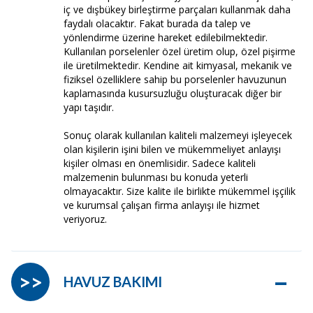
iç ve dışbükey birleştirme parçaları kullanmak daha
faydalı olacaktır. Fakat burada da talep ve
yönlendirme üzerine hareket edilebilmektedir.
Kullanılan porselenler özel üretim olup, özel pişirme
ile üretilmektedir. Kendine ait kimyasal, mekanik ve
fiziksel özelliklere sahip bu porselenler havuzunun
kaplamasında kusursuzluğu oluşturacak diğer bir
yapı taşıdır.
Sonuç olarak kullanılan kaliteli malzemeyi işleyecek
olan kişilerin işini bilen ve mükemmeliyet anlayışı
kişiler olması en önemlisidir. Sadece kaliteli
malzemenin bulunması bu konuda yeterli
olmayacaktır. Size kalite ile birlikte mükemmel işçilik
ve kurumsal çalışan firma anlayışı ile hizmet
veriyoruz.
–
>>
HAVUZ BAKIMI