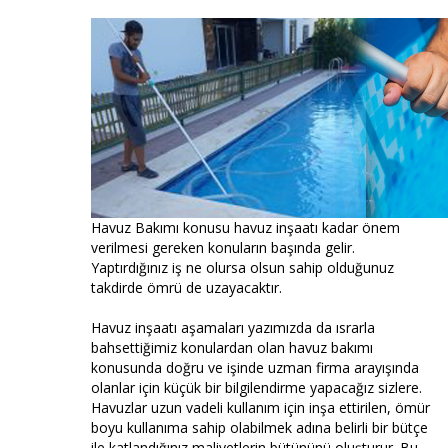
Havuz Bakımı konusu havuz inşaatı kadar önem
verilmesi gereken konuların başında gelir.
Yaptırdığınız iş ne olursa olsun sahip olduğunuz
takdirde ömrü de uzayacaktır.
Havuz inşaatı aşamaları yazımızda da ısrarla
bahsettiğimiz konulardan olan havuz bakımı
konusunda doğru ve işinde uzman firma arayışında
olanlar için küçük bir bilgilendirme yapacağız sizlere.
Havuzlar uzun vadeli kullanım için inşa ettirilen, ömür
boyu kullanıma sahip olabilmek adına belirli bir bütçe
ile katlandığınız maliyetlerin bütününü oluşturur. Bu