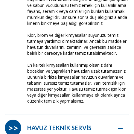
ve sabun vücudunuzu temizlemek için kullanılır ama
fayans, seramik veya camlar için bunları kullanmak
mümkün değildir. Bir süre sonra duş aldığınız alanda
kirlerin birikmeye başladığı görebilirsiniz.
Klor, brom ve diğer kimyasallar suyunuzu temiz
tutmaya yardımcı olmaktadırlar. Ancak bu maddeler
havuzun duvarlarını, zeminini ve çevresini sadece
belirli bir dereceye kadar temiz tutabilmektedir.
En kaliteli kimyasalları kullanmış olsanız dahi
böcekleri ve yaprakları havuzdan uzak tutamazsınız.
Bununla birlikte kimyasallar havuzun duvarlarını ve
tabanını süresiz temiz tutamazlar. Yani temizlik için
mazerete yer yoktur. Havuzu temiz tutmak için klor
veya diğer kimyasalları kullanmaya ek olarak ayrıca
düzenlik temizlik yapmalısınız.
–
>>
HAVUZ TEKNİK SERVİS