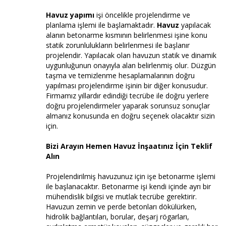
Havuz yapımı
işi öncelikle projelendirme ve
planlama işlemi ile başlamaktadır.
Havuz
yapılacak
alanın betonarme kısmının belirlenmesi işine konu
statik zorunlulukların belirlenmesi ile başlanır
projelendir. Yapılacak olan havuzun statik ve dinamik
uygunluğunun onayıyla alan belirlenmiş olur. Düzgün
taşma ve temizlenme hesaplamalarının doğru
yapılması projelendirme işinin bir diğer konusudur.
Firmamız yıllardır edindiği tecrübe ile doğru yerlere
doğru projelendirmeler yaparak sorunsuz sonuçlar
almanız konusunda en doğru seçenek olacaktır sizin
için.
Bizi Arayın Hemen Havuz İnşaatınız İçin Teklif
Alın
Projelendirilmiş havuzunuz için işe betonarme işlemi
ile başlanacaktır. Betonarme işi kendi içinde ayrı bir
mühendislik bilgisi ve mutlak tecrübe gerektirir.
Havuzun zemin ve perde betonları dökülürken,
hidrolik bağlantıları, borular, deşarj rögarları,