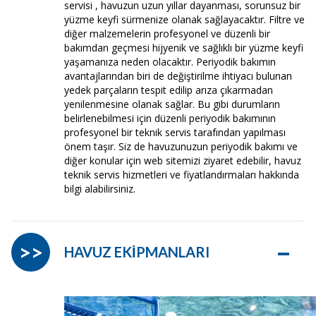
servisi , havuzun uzun yıllar dayanması, sorunsuz bir
yüzme keyfi sürmenize olanak sağlayacaktır. Filtre ve
diğer malzemelerin profesyonel ve düzenli bir
bakımdan geçmesi hijyenik ve sağlıklı bir yüzme keyfi
yaşamanıza neden olacaktır. Periyodik bakımın
avantajlarından biri de değiştirilme ihtiyacı bulunan
yedek parçaların tespit edilip arıza çıkarmadan
yenilenmesine olanak sağlar. Bu gibi durumların
belirlenebilmesi için düzenli periyodik bakımının
profesyonel bir teknik servis tarafından yapılması
önem taşır. Siz de havuzunuzun periyodik bakımı ve
diğer konular için web sitemizi ziyaret edebilir, havuz
teknik servis hizmetleri ve fiyatlandırmaları hakkında
bilgi alabilirsiniz.
–
>>
HAVUZ EKİPMANLARI