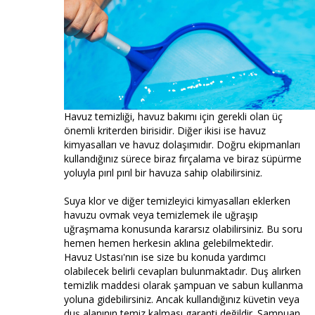
Havuz temizliği, havuz bakımı için gerekli olan üç
önemli kriterden birisidir. Diğer ikisi ise havuz
kimyasalları ve havuz dolaşımıdır. Doğru ekipmanları
kullandığınız sürece biraz fırçalama ve biraz süpürme
yoluyla pırıl pırıl bir havuza sahip olabilirsiniz.
Suya klor ve diğer temizleyici kimyasalları eklerken
havuzu ovmak veya temizlemek ile uğraşıp
uğraşmama konusunda kararsız olabilirsiniz. Bu soru
hemen hemen herkesin aklına gelebilmektedir.
Havuz Ustası'nın ise size bu konuda yardımcı
olabilecek belirli cevapları bulunmaktadır. Duş alırken
temizlik maddesi olarak şampuan ve sabun kullanma
yoluna gidebilirsiniz. Ancak kullandığınız küvetin veya
duş alanının temiz kalması garanti değildir. Şampuan