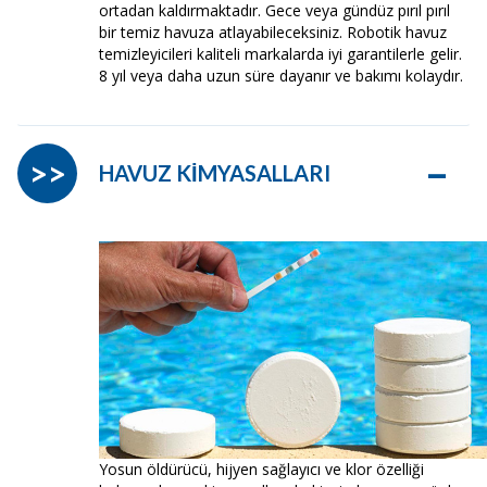
ortadan kaldırmaktadır. Gece veya gündüz pırıl pırıl
bir temiz havuza atlayabileceksiniz. Robotik havuz
temizleyicileri kaliteli markalarda iyi garantilerle gelir.
8 yıl veya daha uzun süre dayanır ve bakımı kolaydır.
–
>>
HAVUZ KİMYASALLARI
Yosun öldürücü, hijyen sağlayıcı ve klor özelliği