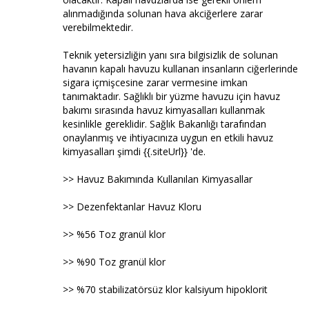
alınmadığında solunan hava akciğerlere zarar
verebilmektedir.
Teknik yetersizliğin yanı sıra bilgisizlik de solunan
havanın kapalı havuzu kullanan insanların ciğerlerinde
sigara içmişcesine zarar vermesine imkan
tanımaktadır. Sağlıklı bir yüzme havuzu için havuz
bakımı sırasında havuz kimyasalları kullanmak
kesinlikle gereklidir. Sağlık Bakanlığı tarafından
onaylanmış ve ihtiyacınıza uygun en etkili havuz
kimyasalları şimdi {{.siteUrl}} 'de.
>> Havuz Bakımında Kullanılan Kimyasallar
>> Dezenfektanlar Havuz Kloru
>> %56 Toz granül klor
>> %90 Toz granül klor
>> %70 stabilizatörsüz klor kalsiyum hipoklorit