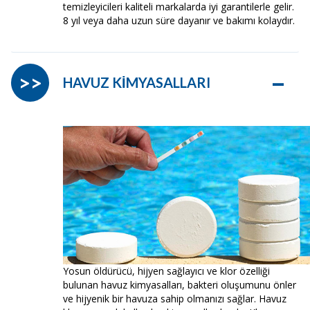
temizleyicileri kaliteli markalarda iyi garantilerle gelir.
8 yıl veya daha uzun süre dayanır ve bakımı kolaydır.
–
>>
HAVUZ KİMYASALLARI
Yosun öldürücü, hijyen sağlayıcı ve klor özelliği
bulunan havuz kimyasalları, bakteri oluşumunu önler
ve hijyenik bir havuza sahip olmanızı sağlar. Havuz