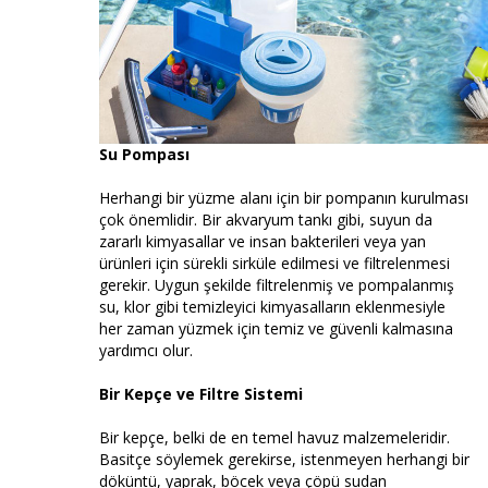
Su Pompası
Herhangi bir yüzme alanı için bir pompanın kurulması
çok önemlidir. Bir akvaryum tankı gibi, suyun da
zararlı kimyasallar ve insan bakterileri veya yan
ürünleri için sürekli sirküle edilmesi ve filtrelenmesi
gerekir. Uygun şekilde filtrelenmiş ve pompalanmış
su, klor gibi temizleyici kimyasalların eklenmesiyle
her zaman yüzmek için temiz ve güvenli kalmasına
yardımcı olur.
Bir Kepçe ve Filtre Sistemi
Bir kepçe, belki de en temel havuz malzemeleridir.
Basitçe söylemek gerekirse, istenmeyen herhangi bir
döküntü, yaprak, böcek veya çöpü sudan