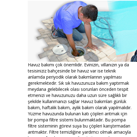
Havuz bakımı çok önemlidir. Evinizin, villanızın ya da
tesisiniziz bahçesinde bir havuz var ise teknik
anlamda periyodik olarak bakımlarının yapılması
gerekmektedir. Sık sık havuzunuza bakım yaptırmak
meydana gelebilecek olası sorunları önceden tespit
etmenizi ve havuzunuzu daha uzun süre sağlıklı bir
şekilde kullanmanızı sağlar Havuz bakımları günlük
bakım, haftalık bakım, aylık bakım olarak yapılmalıdır.
Yüzme havuzunda bulunan katı çöpleri arıtmak için
bir pompa filtre sistemi bulunmaktadır. Bu pompa
filtre sisteminin görevi suya bu çöpleri karıştırmadan
arıtmaktır. Filtre temizliğine yardımcı olmak amacıyla