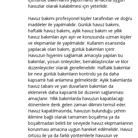
havuzlar olarak kalabilmesi için yeterlidir.
Havuz bakımı profesyonel kişiler tarafından ve doğru
maddeler ile yapılmalıdır. Günlük havuz bakımı,
haftalık havuz bakımı, aylık havuz bakım ve yıllık
havuz bakımları ayrı ayrı ve konusunda uzman kişiler
ve ekipmanlar ile yapılmalıdır. Kullanım esansında
yapılacak olan bakım, günlük bakımları içerir.
Havuzun hijyenini sağlamak amacıyla yapılan bu
bakımlar, yosun önleyiciler, berraklaştırıcılar ve klor
düzenleyiciler olarak genellenebilir. Haftalık bakımlar
bir nevi günlük bakımların kontrolü ya da daha
kapsamlı hali anlamına gelmektedir. Aylık bakımlarda
havuz tabanı ve yan duvarların bakımları da
eklenerek daha kapsamlı bir düzenin sağlanması
amaçlanır. Yıllık bakımlarda havuzun kapatılacağı
dönemlere denk gelen zaman dilimini temsil eder.
Havuz kapatılmasında, havuzun bulunduğu şehrin
iklimine bağlı olarak tamamen boşaltma ya da
boşaltmadan belirli bir seviyede havuz ekipmanlarının
korunması amacına uygun hareket edilmelidir. Havuz
örtüsü ile ya da farklı yöntemlerle havuzun ve