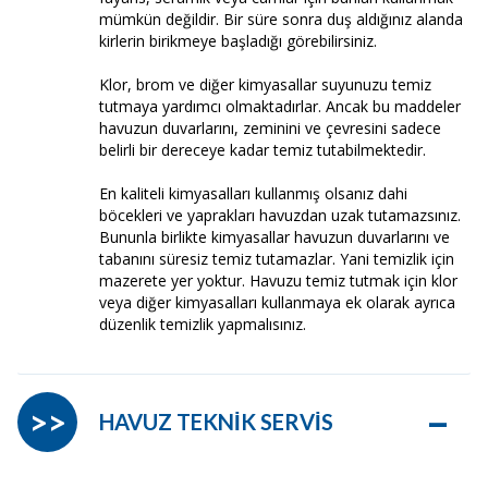
mümkün değildir. Bir süre sonra duş aldığınız alanda
kirlerin birikmeye başladığı görebilirsiniz.
Klor, brom ve diğer kimyasallar suyunuzu temiz
tutmaya yardımcı olmaktadırlar. Ancak bu maddeler
havuzun duvarlarını, zeminini ve çevresini sadece
belirli bir dereceye kadar temiz tutabilmektedir.
En kaliteli kimyasalları kullanmış olsanız dahi
böcekleri ve yaprakları havuzdan uzak tutamazsınız.
Bununla birlikte kimyasallar havuzun duvarlarını ve
tabanını süresiz temiz tutamazlar. Yani temizlik için
mazerete yer yoktur. Havuzu temiz tutmak için klor
veya diğer kimyasalları kullanmaya ek olarak ayrıca
düzenlik temizlik yapmalısınız.
–
>>
HAVUZ TEKNİK SERVİS