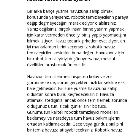
Bir arka bahçe yüzme havuzuna sahip olmak
konusunda yeniyseniz, robotik temizleyicilerin paraya
değip değmeyeceğini merak ediyor olabilirsiniz.
Yalnız değilsiniz, birçok insan birine yatırım yapmak
için karar vermeden önce iyi bir iş yapıp yapmadığını
bilmek istiyor. Havuz tedarik şirketleri evet diyor, en
iyi markalardan birini seçerseniz robotik havuz
temizleyicileri kesinlikle buna değer. Havuzunuz için
bir robot temizleyiciyi düşünüyorsanız, mevcut
özellikleri araştırmak önemlidir.
Havuzun temizlenmesi nispeten kolay ve zor
görünmese de, sorun gerçekten hızlı bir şekilde eski
hale gelmesidir. Bir süre yüzme havuzuna sahip
olduktan sonra bunu keşfedeceksiniz. Havuza
atlamak istediğiniz, ancak önce temizlemek zorunda
olduğunuz uzun, sıcak günler sinir bozucu.
Günümüzün kaliteli robotik temizleyici modelleri
beklemeyi ve neredeyse tüm havuz bakım işlerini
ortadan kaldırmaktadır. Gece veya gündüz pırıl pırıl
bir temiz havuza atlayabileceksiniz. Robotik havuz