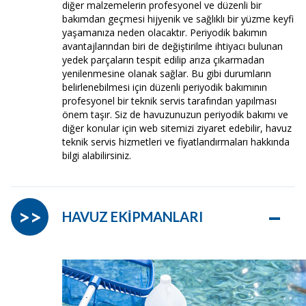
diğer malzemelerin profesyonel ve düzenli bir
bakımdan geçmesi hijyenik ve sağlıklı bir yüzme keyfi
yaşamanıza neden olacaktır. Periyodik bakımın
avantajlarından biri de değiştirilme ihtiyacı bulunan
yedek parçaların tespit edilip arıza çıkarmadan
yenilenmesine olanak sağlar. Bu gibi durumların
belirlenebilmesi için düzenli periyodik bakımının
profesyonel bir teknik servis tarafından yapılması
önem taşır. Siz de havuzunuzun periyodik bakımı ve
diğer konular için web sitemizi ziyaret edebilir, havuz
teknik servis hizmetleri ve fiyatlandırmaları hakkında
bilgi alabilirsiniz.
–
>>
HAVUZ EKİPMANLARI