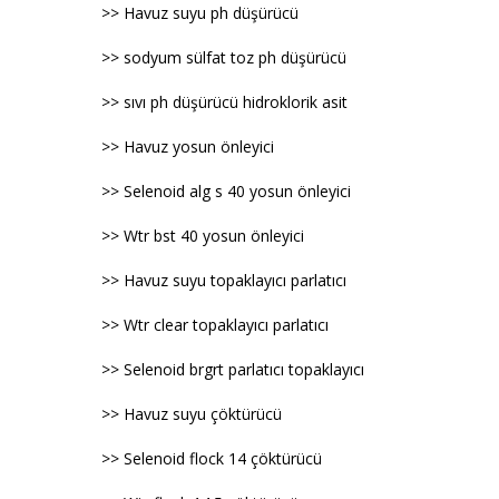
>> Havuz suyu ph düşürücü
>> sodyum sülfat toz ph düşürücü
>> sıvı ph düşürücü hidroklorik asit
>> Havuz yosun önleyici
>> Selenoid alg s 40 yosun önleyici
>> Wtr bst 40 yosun önleyici
>> Havuz suyu topaklayıcı parlatıcı
>> Wtr clear topaklayıcı parlatıcı
>> Selenoid brgrt parlatıcı topaklayıcı
>> Havuz suyu çöktürücü
>> Selenoid flock 14 çöktürücü