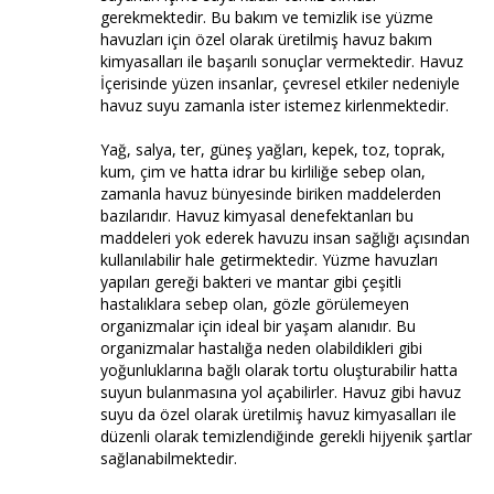
gerekmektedir. Bu bakım ve temizlik ise yüzme
havuzları için özel olarak üretilmiş havuz bakım
kimyasalları ile başarılı sonuçlar vermektedir. Havuz
İçerisinde yüzen insanlar, çevresel etkiler nedeniyle
havuz suyu zamanla ister istemez kirlenmektedir.
Yağ, salya, ter, güneş yağları, kepek, toz, toprak,
kum, çim ve hatta idrar bu kirliliğe sebep olan,
zamanla havuz bünyesinde biriken maddelerden
bazılarıdır. Havuz kimyasal denefektanları bu
maddeleri yok ederek havuzu insan sağlığı açısından
kullanılabilir hale getirmektedir. Yüzme havuzları
yapıları gereği bakteri ve mantar gibi çeşitli
hastalıklara sebep olan, gözle görülemeyen
organizmalar için ideal bir yaşam alanıdır. Bu
organizmalar hastalığa neden olabildikleri gibi
yoğunluklarına bağlı olarak tortu oluşturabilir hatta
suyun bulanmasına yol açabilirler. Havuz gibi havuz
suyu da özel olarak üretilmiş havuz kimyasalları ile
düzenli olarak temizlendiğinde gerekli hijyenik şartlar
sağlanabilmektedir.