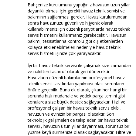
Bahçenize kurulumunu yaptığınız havuzun uzun yıllar
dayanıklı olması için gerekli havuz teknik servisi ve
bakımının sağlanması gerekir. Havuz kurulumundan
sonra havuzunuzu güvenli ve hijyenik olarak
kullanabilmeniz için düzenli periyotlarda havuz teknik
servis hizmetini kullanmanız gerekecektir. Havuzun
bakımı, tesisatlarına kontrolü gibi dış etkenlerden
kolayca etkilenebilmeleri nedeniyle havuz teknik
servis hizmeti işinize çok yarayacaktır.
İyi bir havuz teknik servisi ile çalışmak size zamandan
ve nakitten tasarruf olarak geri dönecektir.
Havuzların düzenli bakımlarının profesyonel havuz
teknik servisi tarafından yapılması olası sorunların
önüne geçebilir. Buna ek olarak, çıkan her hangi bir
sorunda hızlı müdahale ve yedek parça temini gibi
konularda size büyük destek sağlayacaktır. Hızlı ve
profesyonel çalışan bir havuz teknik servis ekibi,
havuzun ve evinizin bir parçası olacaktır. Son
teknolojik gelişmeleri de takip eden bir havuz teknik
servisi , havuzun uzun yıllar dayanması, sorunsuz bir
yüzme keyfi sürmenize olanak sağlayacaktır. Filtre ve