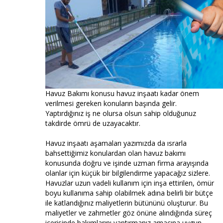
Havuz Bakımı konusu havuz inşaatı kadar önem
verilmesi gereken konuların başında gelir.
Yaptırdığınız iş ne olursa olsun sahip olduğunuz
takdirde ömrü de uzayacaktır.
Havuz inşaatı aşamaları yazımızda da ısrarla
bahsettiğimiz konulardan olan havuz bakımı
konusunda doğru ve işinde uzman firma arayışında
olanlar için küçük bir bilgilendirme yapacağız sizlere.
Havuzlar uzun vadeli kullanım için inşa ettirilen, ömür
boyu kullanıma sahip olabilmek adına belirli bir bütçe
ile katlandığınız maliyetlerin bütününü oluşturur. Bu
maliyetler ve zahmetler göz önüne alındığında süreç
içerisinde bakımlarını yaptırmanız amacına uygun