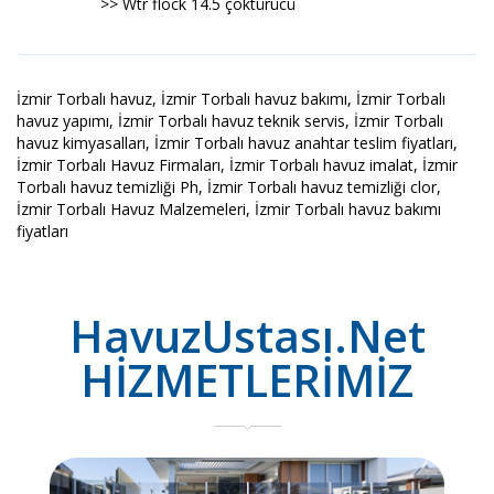
>> Wtr flock 14.5 çöktürücü
İzmir Torbalı havuz, İzmir Torbalı havuz bakımı, İzmir Torbalı
havuz yapımı, İzmir Torbalı havuz teknik servis, İzmir Torbalı
havuz kimyasalları, İzmir Torbalı havuz anahtar teslim fiyatları,
İzmir Torbalı Havuz Firmaları, İzmir Torbalı havuz imalat, İzmir
Torbalı havuz temizliği Ph, İzmir Torbalı havuz temizliği clor,
İzmir Torbalı Havuz Malzemeleri, İzmir Torbalı havuz bakımı
fiyatları
HavuzUstası.Net
HİZMETLERİMİZ