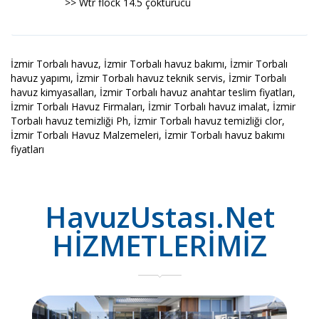
>> Wtr flock 14.5 çöktürücü
İzmir Torbalı havuz, İzmir Torbalı havuz bakımı, İzmir Torbalı
havuz yapımı, İzmir Torbalı havuz teknik servis, İzmir Torbalı
havuz kimyasalları, İzmir Torbalı havuz anahtar teslim fiyatları,
İzmir Torbalı Havuz Firmaları, İzmir Torbalı havuz imalat, İzmir
Torbalı havuz temizliği Ph, İzmir Torbalı havuz temizliği clor,
İzmir Torbalı Havuz Malzemeleri, İzmir Torbalı havuz bakımı
fiyatları
HavuzUstası.Net
HİZMETLERİMİZ