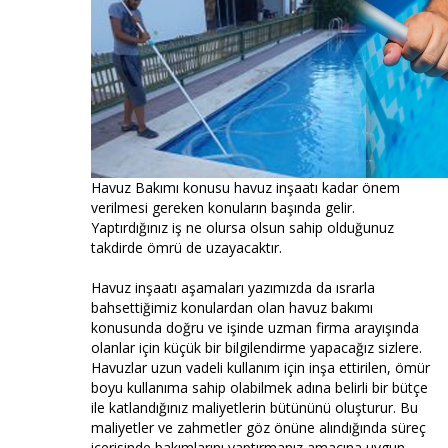
Havuz Bakımı konusu havuz inşaatı kadar önem
verilmesi gereken konuların başında gelir.
Yaptırdığınız iş ne olursa olsun sahip olduğunuz
takdirde ömrü de uzayacaktır.
Havuz inşaatı aşamaları yazımızda da ısrarla
bahsettiğimiz konulardan olan havuz bakımı
konusunda doğru ve işinde uzman firma arayışında
olanlar için küçük bir bilgilendirme yapacağız sizlere.
Havuzlar uzun vadeli kullanım için inşa ettirilen, ömür
boyu kullanıma sahip olabilmek adına belirli bir bütçe
ile katlandığınız maliyetlerin bütününü oluşturur. Bu
maliyetler ve zahmetler göz önüne alındığında süreç
içerisinde bakımlarını yaptırmanız amacına uygun