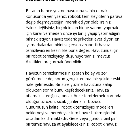
Bir arka bahçe yüzme havuzuna sahip olmak
konusunda yeniyseniz, robotik temizleyicilerin paraya
değip değmeyeceğini merak ediyor olabilirsiniz.
Yalnız değilsiniz, birçok insan birine yatırım yapmak
için karar vermeden önce iyi bir iş yapıp yapmadığını
bilmek istiyor. Havuz tedarik şirketleri evet diyor, en
iyi markalardan birini seçerseniz robotik havuz
temizleyicileri kesinlikle buna değer. Havuzunuz için
bir robot temizleyiciyi düşünüyorsanız, mevcut
özellikleri araştırmak önemlidir.
Havuzun temizlenmesi nispeten kolay ve zor
görünmese de, sorun gerçekten hızlı bir şekilde eski
hale gelmesidir. Bir süre yüzme havuzuna sahip
olduktan sonra bunu keşfedeceksiniz. Havuza
atlamak istediğiniz, ancak önce temizlemek zorunda
olduğunuz uzun, sıcak günler sinir bozucu.
Günümüzün kaliteli robotik temizleyici modelleri
beklemeyi ve neredeyse tüm havuz bakım işlerini
ortadan kaldırmaktadır. Gece veya gündüz pırıl pırıl
bir temiz havuza atlayabileceksiniz. Robotik havuz