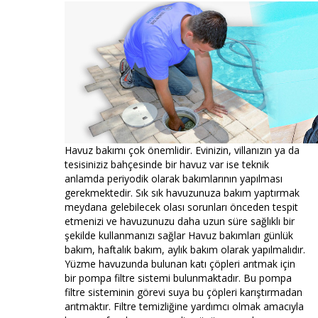
Havuz bakımı çok önemlidir. Evinizin, villanızın ya da
tesisiniziz bahçesinde bir havuz var ise teknik
anlamda periyodik olarak bakımlarının yapılması
gerekmektedir. Sık sık havuzunuza bakım yaptırmak
meydana gelebilecek olası sorunları önceden tespit
etmenizi ve havuzunuzu daha uzun süre sağlıklı bir
şekilde kullanmanızı sağlar Havuz bakımları günlük
bakım, haftalık bakım, aylık bakım olarak yapılmalıdır.
Yüzme havuzunda bulunan katı çöpleri arıtmak için
bir pompa filtre sistemi bulunmaktadır. Bu pompa
filtre sisteminin görevi suya bu çöpleri karıştırmadan
arıtmaktır. Filtre temizliğine yardımcı olmak amacıyla