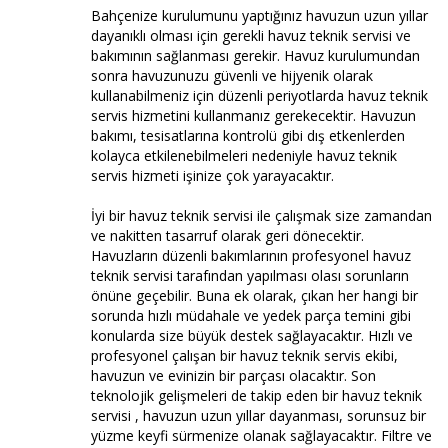
Bahçenize kurulumunu yaptığınız havuzun uzun yıllar
dayanıklı olması için gerekli havuz teknik servisi ve
bakımının sağlanması gerekir. Havuz kurulumundan
sonra havuzunuzu güvenli ve hijyenik olarak
kullanabilmeniz için düzenli periyotlarda havuz teknik
servis hizmetini kullanmanız gerekecektir. Havuzun
bakımı, tesisatlarına kontrolü gibi dış etkenlerden
kolayca etkilenebilmeleri nedeniyle havuz teknik
servis hizmeti işinize çok yarayacaktır.
İyi bir havuz teknik servisi ile çalışmak size zamandan
ve nakitten tasarruf olarak geri dönecektir.
Havuzların düzenli bakımlarının profesyonel havuz
teknik servisi tarafından yapılması olası sorunların
önüne geçebilir. Buna ek olarak, çıkan her hangi bir
sorunda hızlı müdahale ve yedek parça temini gibi
konularda size büyük destek sağlayacaktır. Hızlı ve
profesyonel çalışan bir havuz teknik servis ekibi,
havuzun ve evinizin bir parçası olacaktır. Son
teknolojik gelişmeleri de takip eden bir havuz teknik
servisi , havuzun uzun yıllar dayanması, sorunsuz bir
yüzme keyfi sürmenize olanak sağlayacaktır. Filtre ve