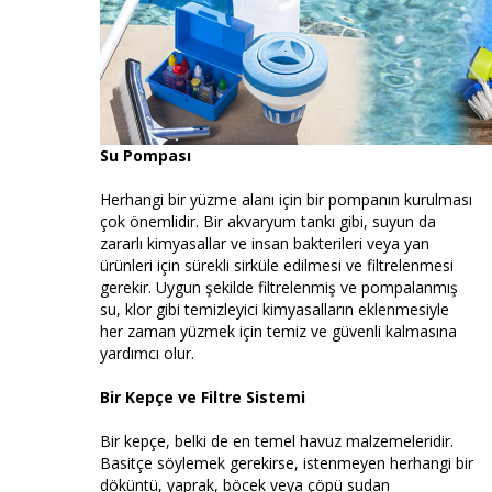
Su Pompası
Herhangi bir yüzme alanı için bir pompanın kurulması
çok önemlidir. Bir akvaryum tankı gibi, suyun da
zararlı kimyasallar ve insan bakterileri veya yan
ürünleri için sürekli sirküle edilmesi ve filtrelenmesi
gerekir. Uygun şekilde filtrelenmiş ve pompalanmış
su, klor gibi temizleyici kimyasalların eklenmesiyle
her zaman yüzmek için temiz ve güvenli kalmasına
yardımcı olur.
Bir Kepçe ve Filtre Sistemi
Bir kepçe, belki de en temel havuz malzemeleridir.
Basitçe söylemek gerekirse, istenmeyen herhangi bir
döküntü, yaprak, böcek veya çöpü sudan