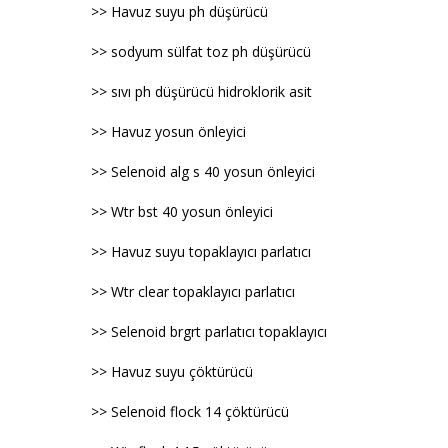
>> Havuz suyu ph düşürücü
>> sodyum sülfat toz ph düşürücü
>> sıvı ph düşürücü hidroklorik asit
>> Havuz yosun önleyici
>> Selenoid alg s 40 yosun önleyici
>> Wtr bst 40 yosun önleyici
>> Havuz suyu topaklayıcı parlatıcı
>> Wtr clear topaklayıcı parlatıcı
>> Selenoid brgrt parlatıcı topaklayıcı
>> Havuz suyu çöktürücü
>> Selenoid flock 14 çöktürücü