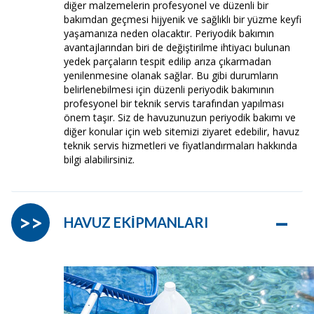
diğer malzemelerin profesyonel ve düzenli bir
bakımdan geçmesi hijyenik ve sağlıklı bir yüzme keyfi
yaşamanıza neden olacaktır. Periyodik bakımın
avantajlarından biri de değiştirilme ihtiyacı bulunan
yedek parçaların tespit edilip arıza çıkarmadan
yenilenmesine olanak sağlar. Bu gibi durumların
belirlenebilmesi için düzenli periyodik bakımının
profesyonel bir teknik servis tarafından yapılması
önem taşır. Siz de havuzunuzun periyodik bakımı ve
diğer konular için web sitemizi ziyaret edebilir, havuz
teknik servis hizmetleri ve fiyatlandırmaları hakkında
bilgi alabilirsiniz.
–
>>
HAVUZ EKİPMANLARI