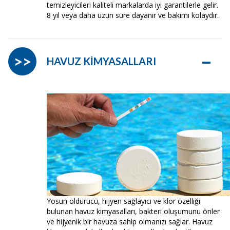
temizleyicileri kaliteli markalarda iyi garantilerle gelir.
8 yıl veya daha uzun süre dayanır ve bakımı kolaydır.
–
>>
HAVUZ KİMYASALLARI
Yosun öldürücü, hijyen sağlayıcı ve klor özelliği
bulunan havuz kimyasalları, bakteri oluşumunu önler
ve hijyenik bir havuza sahip olmanızı sağlar. Havuz