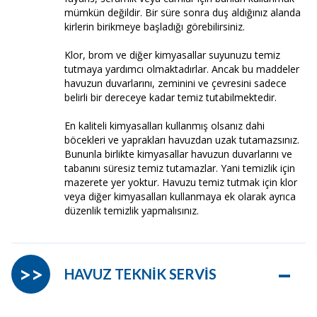
mümkün değildir. Bir süre sonra duş aldığınız alanda
kirlerin birikmeye başladığı görebilirsiniz.
Klor, brom ve diğer kimyasallar suyunuzu temiz
tutmaya yardımcı olmaktadırlar. Ancak bu maddeler
havuzun duvarlarını, zeminini ve çevresini sadece
belirli bir dereceye kadar temiz tutabilmektedir.
En kaliteli kimyasalları kullanmış olsanız dahi
böcekleri ve yaprakları havuzdan uzak tutamazsınız.
Bununla birlikte kimyasallar havuzun duvarlarını ve
tabanını süresiz temiz tutamazlar. Yani temizlik için
mazerete yer yoktur. Havuzu temiz tutmak için klor
veya diğer kimyasalları kullanmaya ek olarak ayrıca
düzenlik temizlik yapmalısınız.
–
>>
HAVUZ TEKNİK SERVİS