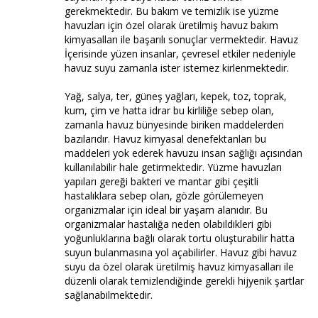
gerekmektedir. Bu bakım ve temizlik ise yüzme
havuzları için özel olarak üretilmiş havuz bakım
kimyasalları ile başarılı sonuçlar vermektedir. Havuz
İçerisinde yüzen insanlar, çevresel etkiler nedeniyle
havuz suyu zamanla ister istemez kirlenmektedir.
Yağ, salya, ter, güneş yağları, kepek, toz, toprak,
kum, çim ve hatta idrar bu kirliliğe sebep olan,
zamanla havuz bünyesinde biriken maddelerden
bazılarıdır. Havuz kimyasal denefektanları bu
maddeleri yok ederek havuzu insan sağlığı açısından
kullanılabilir hale getirmektedir. Yüzme havuzları
yapıları gereği bakteri ve mantar gibi çeşitli
hastalıklara sebep olan, gözle görülemeyen
organizmalar için ideal bir yaşam alanıdır. Bu
organizmalar hastalığa neden olabildikleri gibi
yoğunluklarına bağlı olarak tortu oluşturabilir hatta
suyun bulanmasına yol açabilirler. Havuz gibi havuz
suyu da özel olarak üretilmiş havuz kimyasalları ile
düzenli olarak temizlendiğinde gerekli hijyenik şartlar
sağlanabilmektedir.