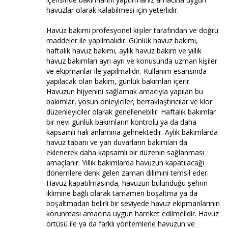
havuzlar olarak kalabilmesi için yeterlidir.
Havuz bakımı profesyonel kişiler tarafından ve doğru
maddeler ile yapılmalıdır. Günlük havuz bakımı,
haftalık havuz bakımı, aylık havuz bakım ve yıllık
havuz bakımları ayrı ayrı ve konusunda uzman kişiler
ve ekipmanlar ile yapılmalıdır. Kullanım esansında
yapılacak olan bakım, günlük bakımları içerir.
Havuzun hijyenini sağlamak amacıyla yapılan bu
bakımlar, yosun önleyiciler, berraklaştırıcılar ve klor
düzenleyiciler olarak genellenebilir. Haftalık bakımlar
bir nevi günlük bakımların kontrolü ya da daha
kapsamlı hali anlamına gelmektedir. Aylık bakımlarda
havuz tabanı ve yan duvarların bakımları da
eklenerek daha kapsamlı bir düzenin sağlanması
amaçlanır. Yıllık bakımlarda havuzun kapatılacağı
dönemlere denk gelen zaman dilimini temsil eder.
Havuz kapatılmasında, havuzun bulunduğu şehrin
iklimine bağlı olarak tamamen boşaltma ya da
boşaltmadan belirli bir seviyede havuz ekipmanlarının
korunması amacına uygun hareket edilmelidir. Havuz
örtüsü ile ya da farklı yöntemlerle havuzun ve