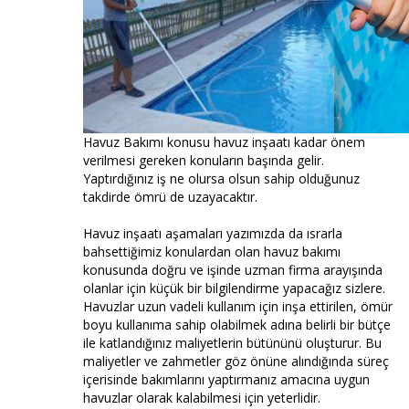
Havuz Bakımı konusu havuz inşaatı kadar önem
verilmesi gereken konuların başında gelir.
Yaptırdığınız iş ne olursa olsun sahip olduğunuz
takdirde ömrü de uzayacaktır.
Havuz inşaatı aşamaları yazımızda da ısrarla
bahsettiğimiz konulardan olan havuz bakımı
konusunda doğru ve işinde uzman firma arayışında
olanlar için küçük bir bilgilendirme yapacağız sizlere.
Havuzlar uzun vadeli kullanım için inşa ettirilen, ömür
boyu kullanıma sahip olabilmek adına belirli bir bütçe
ile katlandığınız maliyetlerin bütününü oluşturur. Bu
maliyetler ve zahmetler göz önüne alındığında süreç
içerisinde bakımlarını yaptırmanız amacına uygun
havuzlar olarak kalabilmesi için yeterlidir.