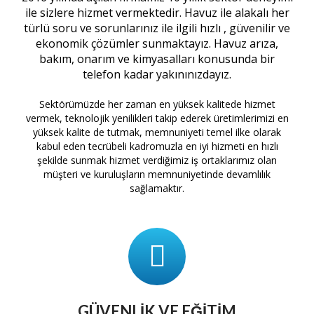
ile sizlere hizmet vermektedir. Havuz ile alakalı her
türlü soru ve sorunlarınız ile ilgili hızlı , güvenilir ve
ekonomik çözümler sunmaktayız. Havuz arıza,
bakım, onarım ve kimyasalları konusunda bir
telefon kadar yakınınızdayız.
Sektörümüzde her zaman en yüksek kalitede hizmet
vermek, teknolojik yenilikleri takip ederek üretimlerimizi en
yüksek kalite de tutmak, memnuniyeti temel ilke olarak
kabul eden tecrübeli kadromuzla en iyi hizmeti en hızlı
şekilde sunmak hizmet verdiğimiz iş ortaklarımız olan
müşteri ve kuruluşların memnuniyetinde devamlılık
sağlamaktır.
GÜVENLIK VE EĞITIM