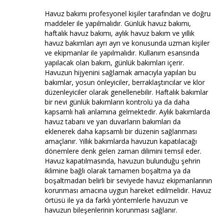
Havuz bakımı profesyonel kişiler tarafından ve doğru
maddeler ile yapılmalıdır. Günlük havuz bakımı,
haftalık havuz bakımı, aylık havuz bakım ve yıllık
havuz bakımları ayrı ayrı ve konusunda uzman kişiler
ve ekipmanlar ile yapılmalıdır. Kullanım esansında
yapılacak olan bakım, günlük bakımları içerir.
Havuzun hijyenini sağlamak amacıyla yapılan bu
bakımlar, yosun önleyiciler, berraklaştırıcılar ve klor
düzenleyiciler olarak genellenebilir. Haftalık bakımlar
bir nevi günlük bakımların kontrolü ya da daha
kapsamlı hali anlamına gelmektedir. Aylık bakımlarda
havuz tabanı ve yan duvarların bakımları da
eklenerek daha kapsamlı bir düzenin sağlanması
amaçlanır. Yıllık bakımlarda havuzun kapatılacağı
dönemlere denk gelen zaman dilimini temsil eder.
Havuz kapatılmasında, havuzun bulunduğu şehrin
iklimine bağlı olarak tamamen boşaltma ya da
boşaltmadan belirli bir seviyede havuz ekipmanlarının
korunması amacına uygun hareket edilmelidir. Havuz
örtüsü ile ya da farklı yöntemlerle havuzun ve
havuzun bileşenlerinin korunması sağlanır.