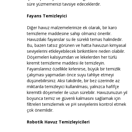
süre yüzmemenizi tavsiye edeceklerdir.
Fayans Temizleyici
Diğer havuz malzemelerinize ek olarak, bir karo
temizleme maddesine sahip olmanız önerilir.
Havuzdaki fayanslar su ile sürekli temas halindedir.
Bu, bazen tatsız görünen ve hatta havuzun kimyasal
seviyelerini etkileyebilecek birikintilere neden olabilir.
Döşemeleri kalsiyumdan ve lekelerden her türlü
kiremit temizleme maddesi ile temizleyin.
Fayanslarınız özellikle kirlenirse, büyük bir temizlik
çalışması yapmadan önce suyu tahliye etmeyi
düşünebilirsiniz. Aksi takdirde, bir bez üzerinde az
miktarda temizleyici kullanılması, yalnızca hafifçe
kiremitli döşemeler ile uzun sürebilir. Havuzunuzun yıl
boyunca temiz ve güvenli kalmasını sağlamak için
filtreleri temizlemek ve pH seviyelerini kontrol etmek
çok önemlidir.
Robotik Havuz Temizleyicileri