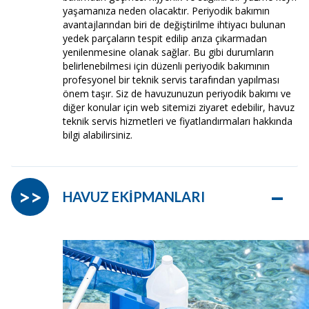
yaşamanıza neden olacaktır. Periyodik bakımın
avantajlarından biri de değiştirilme ihtiyacı bulunan
yedek parçaların tespit edilip arıza çıkarmadan
yenilenmesine olanak sağlar. Bu gibi durumların
belirlenebilmesi için düzenli periyodik bakımının
profesyonel bir teknik servis tarafından yapılması
önem taşır. Siz de havuzunuzun periyodik bakımı ve
diğer konular için web sitemizi ziyaret edebilir, havuz
teknik servis hizmetleri ve fiyatlandırmaları hakkında
bilgi alabilirsiniz.
–
>>
HAVUZ EKİPMANLARI