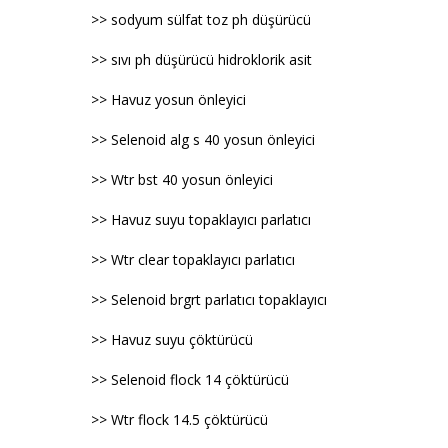
>> sodyum sülfat toz ph düşürücü
>> sıvı ph düşürücü hidroklorik asit
>> Havuz yosun önleyici
>> Selenoid alg s 40 yosun önleyici
>> Wtr bst 40 yosun önleyici
>> Havuz suyu topaklayıcı parlatıcı
>> Wtr clear topaklayıcı parlatıcı
>> Selenoid brgrt parlatıcı topaklayıcı
>> Havuz suyu çöktürücü
>> Selenoid flock 14 çöktürücü
>> Wtr flock 14.5 çöktürücü