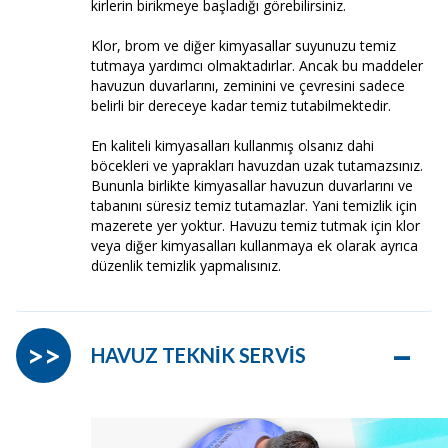
kirlerin birikmeye başladığı görebilirsiniz.
Klor, brom ve diğer kimyasallar suyunuzu temiz
tutmaya yardımcı olmaktadırlar. Ancak bu maddeler
havuzun duvarlarını, zeminini ve çevresini sadece
belirli bir dereceye kadar temiz tutabilmektedir.
En kaliteli kimyasalları kullanmış olsanız dahi
böcekleri ve yaprakları havuzdan uzak tutamazsınız.
Bununla birlikte kimyasallar havuzun duvarlarını ve
tabanını süresiz temiz tutamazlar. Yani temizlik için
mazerete yer yoktur. Havuzu temiz tutmak için klor
veya diğer kimyasalları kullanmaya ek olarak ayrıca
düzenlik temizlik yapmalısınız.
–
>>
HAVUZ TEKNİK SERVİS