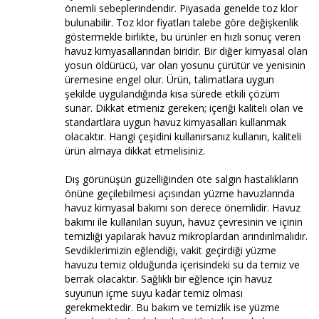
önemli sebeplerindendir. Piyasada genelde toz klor
bulunabilir. Toz klor fiyatları talebe göre değişkenlik
göstermekle birlikte, bu ürünler en hızlı sonuç veren
havuz kimyasallarından biridir. Bir diğer kimyasal olan
yosun öldürücü, var olan yosunu çürütür ve yenisinin
üremesine engel olur. Ürün, talimatlara uygun
şekilde uygulandığında kısa sürede etkili çözüm
sunar. Dikkat etmeniz gereken; içeriği kaliteli olan ve
standartlara uygun havuz kimyasalları kullanmak
olacaktır. Hangi çeşidini kullanırsanız kullanın, kaliteli
ürün almaya dikkat etmelisiniz.
Dış görünüşün güzelliğinden öte salgın hastalıkların
önüne geçilebilmesi açısından yüzme havuzlarında
havuz kimyasal bakımı son derece önemlidir. Havuz
bakımı ile kullanılan suyun, havuz çevresinin ve içinin
temizliği yapılarak havuz mikroplardan arındırılmalıdır.
Sevdiklerimizin eğlendiği, vakit geçirdiği yüzme
havuzu temiz olduğunda içerisindeki su da temiz ve
berrak olacaktır. Sağlıklı bir eğlence için havuz
suyunun içme suyu kadar temiz olması
gerekmektedir. Bu bakım ve temizlik ise yüzme