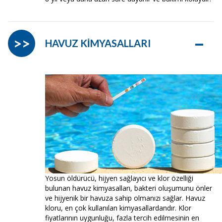
–
>>
HAVUZ KİMYASALLARI
Yosun öldürücü, hijyen sağlayıcı ve klor özelliği
bulunan havuz kimyasalları, bakteri oluşumunu önler
ve hijyenik bir havuza sahip olmanızı sağlar. Havuz
kloru, en çok kullanılan kimyasallardandır. Klor
fiyatlarının uygunluğu, fazla tercih edilmesinin en