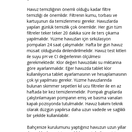
Havuz temizliğinin önemli olduğu kadar filtre
temizliği de önemlidir. Filtrenin kumu, torbası ve
kartuşunun da temizlenmesi gerekir. Havuzlarda
yapılan günlük temizlik çok önemlidir. Her gün tüm
filtreler teker teker 20 dakika süre ile ters çıkama
yapılmalıdır. Yüzme havuzları için sirkülasyon
pompaları 24 saat çalışmalıdır. Hafta bir gün havuz
müsait olduğunda dinlendirilmelidir. Havuz test kitleri
ile suyu pH ve CI değerlerinin ölçülmesi
gerekmektedir. Klor değeri havuzdaki su miktarına
göre ayarlanmalıdır. Eğer havuzda tablet klor
kullanılıyorsa tablet ayarlamasının ve hesaplamasının
çok iyi yapılması gerekir. Yüzme havuzlarında
bulunan skimmer sepetleri kıl ucu filtreler ile en az
haftada bir kez temizlenmelidir. Pompalı gruplarda
çalıştırılamayan pompanın emiş ve basma vanaları
kapalı pozisyonda tutulmalıdır. Havuz bakımı teknik
olarak düzgün yapılırsa daha uzun vadede ve sağlıklı
bir şekilde kullanılabilir.
Bahçenize kurulumunu yaptığınız havuzun uzun yıllar