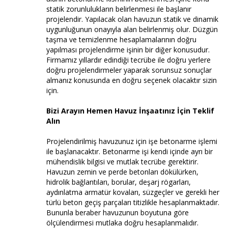
statik zorunlulukların belirlenmesi ile başlanır
projelendir. Yapılacak olan havuzun statik ve dinamik
uygunluğunun onayıyla alan belirlenmiş olur. Düzgün
taşma ve temizlenme hesaplamalarının doğru
yapılması projelendirme işinin bir diğer konusudur.
Firmamız yıllardır edindiği tecrübe ile doğru yerlere
doğru projelendirmeler yaparak sorunsuz sonuçlar
almanız konusunda en doğru seçenek olacaktır sizin
için.
Bizi Arayın Hemen Havuz İnşaatınız İçin Teklif
Alın
Projelendirilmiş havuzunuz için işe betonarme işlemi
ile başlanacaktır. Betonarme işi kendi içinde ayrı bir
mühendislik bilgisi ve mutlak tecrübe gerektirir.
Havuzun zemin ve perde betonları dökülürken,
hidrolik bağlantıları, borular, deşarj rögarları,
aydınlatma armatür kovaları, süzgeçler ve gerekli her
türlü beton geçiş parçaları titizlikle hesaplanmaktadır.
Bununla beraber havuzunun boyutuna göre
ölçülendirmesi mutlaka doğru hesaplanmalıdır.