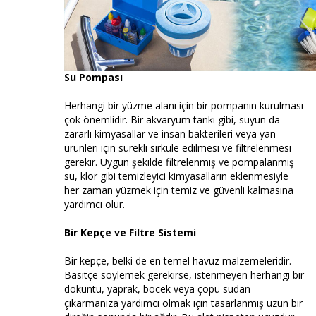
Su Pompası
Herhangi bir yüzme alanı için bir pompanın kurulması
çok önemlidir. Bir akvaryum tankı gibi, suyun da
zararlı kimyasallar ve insan bakterileri veya yan
ürünleri için sürekli sirküle edilmesi ve filtrelenmesi
gerekir. Uygun şekilde filtrelenmiş ve pompalanmış
su, klor gibi temizleyici kimyasalların eklenmesiyle
her zaman yüzmek için temiz ve güvenli kalmasına
yardımcı olur.
Bir Kepçe ve Filtre Sistemi
Bir kepçe, belki de en temel havuz malzemeleridir.
Basitçe söylemek gerekirse, istenmeyen herhangi bir
döküntü, yaprak, böcek veya çöpü sudan
çıkarmanıza yardımcı olmak için tasarlanmış uzun bir