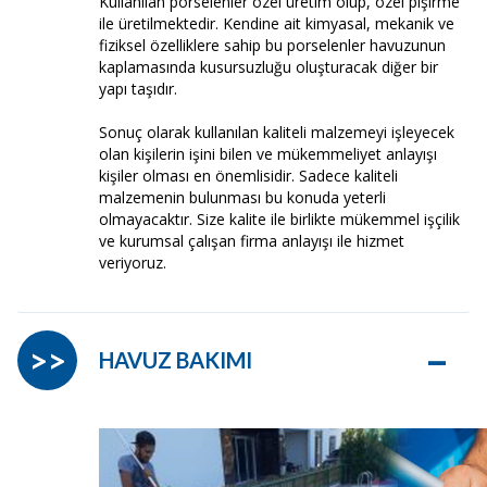
Kullanılan porselenler özel üretim olup, özel pişirme
ile üretilmektedir. Kendine ait kimyasal, mekanik ve
fiziksel özelliklere sahip bu porselenler havuzunun
kaplamasında kusursuzluğu oluşturacak diğer bir
yapı taşıdır.
Sonuç olarak kullanılan kaliteli malzemeyi işleyecek
olan kişilerin işini bilen ve mükemmeliyet anlayışı
kişiler olması en önemlisidir. Sadece kaliteli
malzemenin bulunması bu konuda yeterli
olmayacaktır. Size kalite ile birlikte mükemmel işçilik
ve kurumsal çalışan firma anlayışı ile hizmet
veriyoruz.
–
>>
HAVUZ BAKIMI