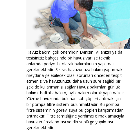
Havuz bakımı çok önemlidir. Evinizin, villanızın ya da
tesisiniziz bahçesinde bir havuz var ise teknik
anlamda periyodik olarak bakımlarının yapılması
gerekmektedir. Sık sık havuzunuza bakım yaptırmak
meydana gelebilecek olası sorunları önceden tespit
etmenizi ve havuzunuzu daha uzun süre sağlıklı bir
şekilde kullanmanızı sağlar Havuz bakımları günlük
bakım, haftalık bakım, aylık bakım olarak yapılmalıdır.
Yüzme havuzunda bulunan katı çöpleri arıtmak için
bir pompa filtre sistemi bulunmaktadır. Bu pompa
filtre sisteminin görevi suya bu çöpleri karıştırmadan
arıtmaktır. Filtre temizliğine yardımcı olmak amacıyla
havuzun fırçalanması ve dip süpürge yapılması
gerekmektedir.