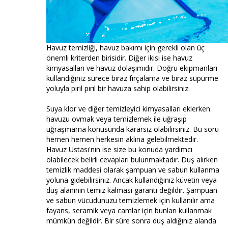
Havuz temizliği, havuz bakımı için gerekli olan üç
önemli kriterden birisidir. Diğer ikisi ise havuz
kimyasalları ve havuz dolaşımıdır. Doğru ekipmanları
kullandığınız sürece biraz fırçalama ve biraz süpürme
yoluyla pırıl pırıl bir havuza sahip olabilirsiniz.
Suya klor ve diğer temizleyici kimyasalları eklerken
havuzu ovmak veya temizlemek ile uğraşıp
uğraşmama konusunda kararsız olabilirsiniz. Bu soru
hemen hemen herkesin aklına gelebilmektedir.
Havuz Ustası'nın ise size bu konuda yardımcı
olabilecek belirli cevapları bulunmaktadır. Duş alırken
temizlik maddesi olarak şampuan ve sabun kullanma
yoluna gidebilirsiniz. Ancak kullandığınız küvetin veya
duş alanının temiz kalması garanti değildir. Şampuan
ve sabun vücudunuzu temizlemek için kullanılır ama
fayans, seramik veya camlar için bunları kullanmak
mümkün değildir. Bir süre sonra duş aldığınız alanda