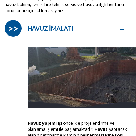
havuz bakımı, İzmir Tire teknik servis ve havuzla ilgili her türlü
sorunlarınız için lütfen arayınız.
–
>>
HAVUZ İMALATI
Havuz yapımı
işi öncelikle projelendirme ve
planlama işlemi ile başlamaktadır.
Havuz
yapılacak
alanın betonarme kısmının belirlenmesi işine konu