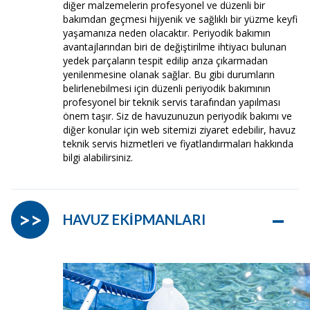
diğer malzemelerin profesyonel ve düzenli bir
bakımdan geçmesi hijyenik ve sağlıklı bir yüzme keyfi
yaşamanıza neden olacaktır. Periyodik bakımın
avantajlarından biri de değiştirilme ihtiyacı bulunan
yedek parçaların tespit edilip arıza çıkarmadan
yenilenmesine olanak sağlar. Bu gibi durumların
belirlenebilmesi için düzenli periyodik bakımının
profesyonel bir teknik servis tarafından yapılması
önem taşır. Siz de havuzunuzun periyodik bakımı ve
diğer konular için web sitemizi ziyaret edebilir, havuz
teknik servis hizmetleri ve fiyatlandırmaları hakkında
bilgi alabilirsiniz.
–
>>
HAVUZ EKİPMANLARI