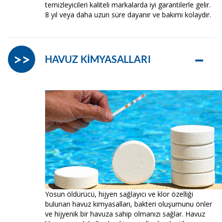
temizleyicileri kaliteli markalarda iyi garantilerle gelir.
8 yıl veya daha uzun süre dayanır ve bakımı kolaydır.
–
>>
HAVUZ KİMYASALLARI
Yosun öldürücü, hijyen sağlayıcı ve klor özelliği
bulunan havuz kimyasalları, bakteri oluşumunu önler
ve hijyenik bir havuza sahip olmanızı sağlar. Havuz