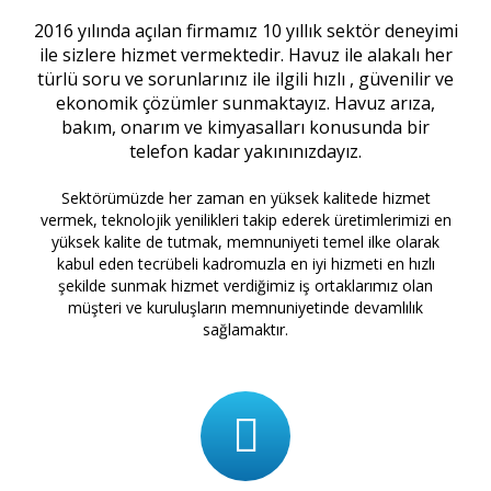
2016 yılında açılan firmamız 10 yıllık sektör deneyimi
ile sizlere hizmet vermektedir. Havuz ile alakalı her
türlü soru ve sorunlarınız ile ilgili hızlı , güvenilir ve
ekonomik çözümler sunmaktayız. Havuz arıza,
bakım, onarım ve kimyasalları konusunda bir
telefon kadar yakınınızdayız.
Sektörümüzde her zaman en yüksek kalitede hizmet
vermek, teknolojik yenilikleri takip ederek üretimlerimizi en
yüksek kalite de tutmak, memnuniyeti temel ilke olarak
kabul eden tecrübeli kadromuzla en iyi hizmeti en hızlı
şekilde sunmak hizmet verdiğimiz iş ortaklarımız olan
müşteri ve kuruluşların memnuniyetinde devamlılık
sağlamaktır.