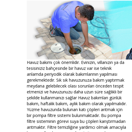
Havuz bakımı çok önemlidir. Evinizin, villanızın ya da
tesisiniziz bahçesinde bir havuz var ise teknik
anlamda periyodik olarak bakımlarının yapılması
gerekmektedir. Sık sık havuzunuza bakım yaptırmak
meydana gelebilecek olası sorunları önceden tespit
etmenizi ve havuzunuzu daha uzun süre sağlıklı bir
şekilde kullanmanızı sağlar Havuz bakımları günlük
bakım, haftalık bakım, aylık bakım olarak yapılmalıdır.
Yüzme havuzunda bulunan katı çöpleri arıtmak için
bir pompa filtre sistemi bulunmaktadır. Bu pompa
filtre sisteminin görevi suya bu çöpleri karıştırmadan
arıtmaktır. Filtre temizliğine yardımcı olmak amacıyla