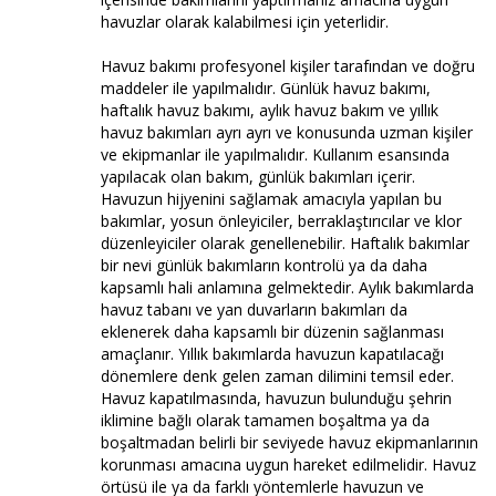
havuzlar olarak kalabilmesi için yeterlidir.
Havuz bakımı profesyonel kişiler tarafından ve doğru
maddeler ile yapılmalıdır. Günlük havuz bakımı,
haftalık havuz bakımı, aylık havuz bakım ve yıllık
havuz bakımları ayrı ayrı ve konusunda uzman kişiler
ve ekipmanlar ile yapılmalıdır. Kullanım esansında
yapılacak olan bakım, günlük bakımları içerir.
Havuzun hijyenini sağlamak amacıyla yapılan bu
bakımlar, yosun önleyiciler, berraklaştırıcılar ve klor
düzenleyiciler olarak genellenebilir. Haftalık bakımlar
bir nevi günlük bakımların kontrolü ya da daha
kapsamlı hali anlamına gelmektedir. Aylık bakımlarda
havuz tabanı ve yan duvarların bakımları da
eklenerek daha kapsamlı bir düzenin sağlanması
amaçlanır. Yıllık bakımlarda havuzun kapatılacağı
dönemlere denk gelen zaman dilimini temsil eder.
Havuz kapatılmasında, havuzun bulunduğu şehrin
iklimine bağlı olarak tamamen boşaltma ya da
boşaltmadan belirli bir seviyede havuz ekipmanlarının
korunması amacına uygun hareket edilmelidir. Havuz
örtüsü ile ya da farklı yöntemlerle havuzun ve