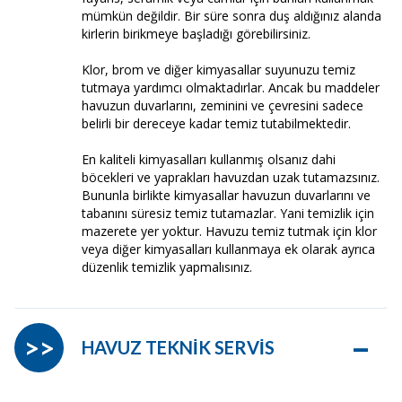
mümkün değildir. Bir süre sonra duş aldığınız alanda
kirlerin birikmeye başladığı görebilirsiniz.
Klor, brom ve diğer kimyasallar suyunuzu temiz
tutmaya yardımcı olmaktadırlar. Ancak bu maddeler
havuzun duvarlarını, zeminini ve çevresini sadece
belirli bir dereceye kadar temiz tutabilmektedir.
En kaliteli kimyasalları kullanmış olsanız dahi
böcekleri ve yaprakları havuzdan uzak tutamazsınız.
Bununla birlikte kimyasallar havuzun duvarlarını ve
tabanını süresiz temiz tutamazlar. Yani temizlik için
mazerete yer yoktur. Havuzu temiz tutmak için klor
veya diğer kimyasalları kullanmaya ek olarak ayrıca
düzenlik temizlik yapmalısınız.
–
>>
HAVUZ TEKNİK SERVİS