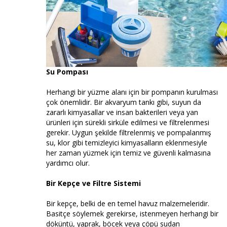
Su Pompası
Herhangi bir yüzme alanı için bir pompanın kurulması
çok önemlidir. Bir akvaryum tankı gibi, suyun da
zararlı kimyasallar ve insan bakterileri veya yan
ürünleri için sürekli sirküle edilmesi ve filtrelenmesi
gerekir. Uygun şekilde filtrelenmiş ve pompalanmış
su, klor gibi temizleyici kimyasalların eklenmesiyle
her zaman yüzmek için temiz ve güvenli kalmasına
yardımcı olur.
Bir Kepçe ve Filtre Sistemi
Bir kepçe, belki de en temel havuz malzemeleridir.
Basitçe söylemek gerekirse, istenmeyen herhangi bir
döküntü, yaprak, böcek veya çöpü sudan