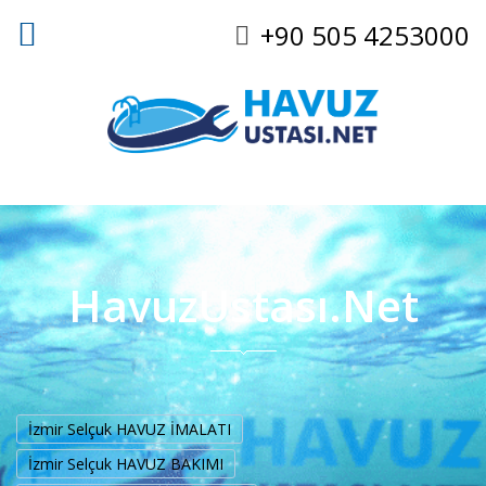
+90 505 4253000
HavuzUstası.Net
İzmir Selçuk HAVUZ İMALATI
İzmir Selçuk HAVUZ BAKIMI