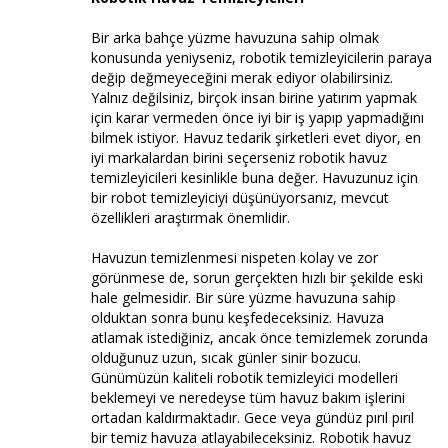
Bir arka bahçe yüzme havuzuna sahip olmak
konusunda yeniyseniz, robotik temizleyicilerin paraya
değip değmeyeceğini merak ediyor olabilirsiniz.
Yalnız değilsiniz, birçok insan birine yatırım yapmak
için karar vermeden önce iyi bir iş yapıp yapmadığını
bilmek istiyor. Havuz tedarik şirketleri evet diyor, en
iyi markalardan birini seçerseniz robotik havuz
temizleyicileri kesinlikle buna değer. Havuzunuz için
bir robot temizleyiciyi düşünüyorsanız, mevcut
özellikleri araştırmak önemlidir.
Havuzun temizlenmesi nispeten kolay ve zor
görünmese de, sorun gerçekten hızlı bir şekilde eski
hale gelmesidir. Bir süre yüzme havuzuna sahip
olduktan sonra bunu keşfedeceksiniz. Havuza
atlamak istediğiniz, ancak önce temizlemek zorunda
olduğunuz uzun, sıcak günler sinir bozucu.
Günümüzün kaliteli robotik temizleyici modelleri
beklemeyi ve neredeyse tüm havuz bakım işlerini
ortadan kaldırmaktadır. Gece veya gündüz pırıl pırıl
bir temiz havuza atlayabileceksiniz. Robotik havuz