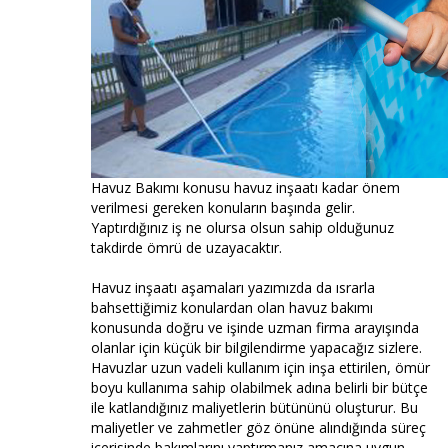
Havuz Bakımı konusu havuz inşaatı kadar önem
verilmesi gereken konuların başında gelir.
Yaptırdığınız iş ne olursa olsun sahip olduğunuz
takdirde ömrü de uzayacaktır.
Havuz inşaatı aşamaları yazımızda da ısrarla
bahsettiğimiz konulardan olan havuz bakımı
konusunda doğru ve işinde uzman firma arayışında
olanlar için küçük bir bilgilendirme yapacağız sizlere.
Havuzlar uzun vadeli kullanım için inşa ettirilen, ömür
boyu kullanıma sahip olabilmek adına belirli bir bütçe
ile katlandığınız maliyetlerin bütününü oluşturur. Bu
maliyetler ve zahmetler göz önüne alındığında süreç
içerisinde bakımlarını yaptırmanız amacına uygun