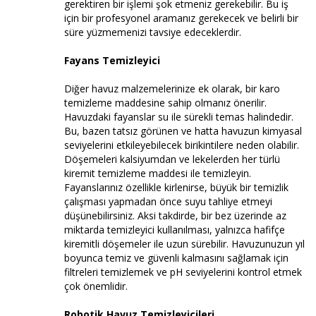
gerektiren bir işlemi şok etmeniz gerekebilir. Bu iş
için bir profesyonel aramanız gerekecek ve belirli bir
süre yüzmemenizi tavsiye edeceklerdir.
Fayans Temizleyici
Diğer havuz malzemelerinize ek olarak, bir karo
temizleme maddesine sahip olmanız önerilir.
Havuzdaki fayanslar su ile sürekli temas halindedir.
Bu, bazen tatsız görünen ve hatta havuzun kimyasal
seviyelerini etkileyebilecek birikintilere neden olabilir.
Döşemeleri kalsiyumdan ve lekelerden her türlü
kiremit temizleme maddesi ile temizleyin.
Fayanslarınız özellikle kirlenirse, büyük bir temizlik
çalışması yapmadan önce suyu tahliye etmeyi
düşünebilirsiniz. Aksi takdirde, bir bez üzerinde az
miktarda temizleyici kullanılması, yalnızca hafifçe
kiremitli döşemeler ile uzun sürebilir. Havuzunuzun yıl
boyunca temiz ve güvenli kalmasını sağlamak için
filtreleri temizlemek ve pH seviyelerini kontrol etmek
çok önemlidir.
Robotik Havuz Temizleyicileri