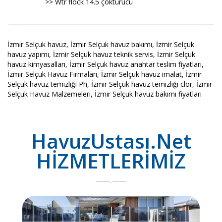
>> Wtr flock 14.5 çöktürücü
İzmir Selçuk havuz, İzmir Selçuk havuz bakımı, İzmir Selçuk
havuz yapımı, İzmir Selçuk havuz teknik servis, İzmir Selçuk
havuz kimyasalları, İzmir Selçuk havuz anahtar teslim fiyatları,
İzmir Selçuk Havuz Firmaları, İzmir Selçuk havuz imalat, İzmir
Selçuk havuz temizliği Ph, İzmir Selçuk havuz temizliği clor, İzmir
Selçuk Havuz Malzemeleri, İzmir Selçuk havuz bakımı fiyatları
HavuzUstası.Net
HİZMETLERİMİZ