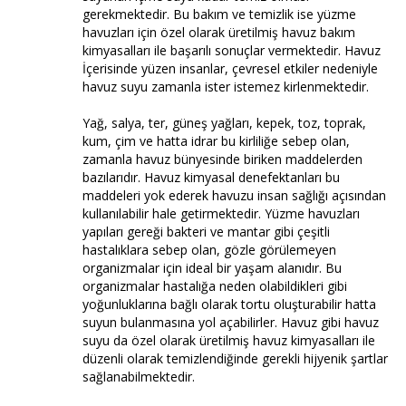
gerekmektedir. Bu bakım ve temizlik ise yüzme
havuzları için özel olarak üretilmiş havuz bakım
kimyasalları ile başarılı sonuçlar vermektedir. Havuz
İçerisinde yüzen insanlar, çevresel etkiler nedeniyle
havuz suyu zamanla ister istemez kirlenmektedir.
Yağ, salya, ter, güneş yağları, kepek, toz, toprak,
kum, çim ve hatta idrar bu kirliliğe sebep olan,
zamanla havuz bünyesinde biriken maddelerden
bazılarıdır. Havuz kimyasal denefektanları bu
maddeleri yok ederek havuzu insan sağlığı açısından
kullanılabilir hale getirmektedir. Yüzme havuzları
yapıları gereği bakteri ve mantar gibi çeşitli
hastalıklara sebep olan, gözle görülemeyen
organizmalar için ideal bir yaşam alanıdır. Bu
organizmalar hastalığa neden olabildikleri gibi
yoğunluklarına bağlı olarak tortu oluşturabilir hatta
suyun bulanmasına yol açabilirler. Havuz gibi havuz
suyu da özel olarak üretilmiş havuz kimyasalları ile
düzenli olarak temizlendiğinde gerekli hijyenik şartlar
sağlanabilmektedir.