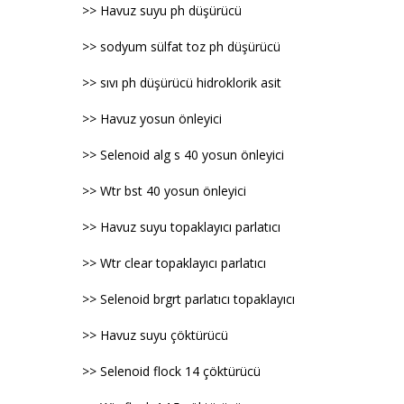
>> Havuz suyu ph düşürücü
>> sodyum sülfat toz ph düşürücü
>> sıvı ph düşürücü hidroklorik asit
>> Havuz yosun önleyici
>> Selenoid alg s 40 yosun önleyici
>> Wtr bst 40 yosun önleyici
>> Havuz suyu topaklayıcı parlatıcı
>> Wtr clear topaklayıcı parlatıcı
>> Selenoid brgrt parlatıcı topaklayıcı
>> Havuz suyu çöktürücü
>> Selenoid flock 14 çöktürücü