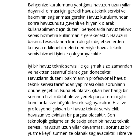
Bahçenize kurulumunu yaptığınız havuzun uzun yıllar
dayanıklı olması için gerekli havuz teknik servisi ve
bakımının sağlanması gerekir. Havuz kurulumundan
sonra havuzunuzu güvenli ve hijyenik olarak
kullanabilmeniz için düzenli periyotlarda havuz teknik
servis hizmetini kullanmanız gerekecektir. Havuzun
bakımı, tesisatlarına kontrolü gibi dış etkenlerden
kolayca etkilenebilmeleri nedeniyle havuz teknik
servis hizmeti işinize çok yarayacaktır.
İyi bir havuz teknik servisi ile çalışmak size zamandan
ve nakitten tasarruf olarak geri dönecektir.
Havuzların düzenli bakımlarının profesyonel havuz
teknik servisi tarafından yapılması olası sorunların
önüne geçebilir. Buna ek olarak, çıkan her hangi bir
sorunda hızlı müdahale ve yedek parça temini gibi
konularda size büyük destek sağlayacaktır. Hızlı ve
profesyonel çalışan bir havuz teknik servis ekibi,
havuzun ve evinizin bir parçası olacaktır. Son
teknolojik gelişmeleri de takip eden bir havuz teknik
servisi , havuzun uzun yıllar dayanması, sorunsuz bir
yüzme keyfi sürmenize olanak sağlayacaktır. Filtre ve