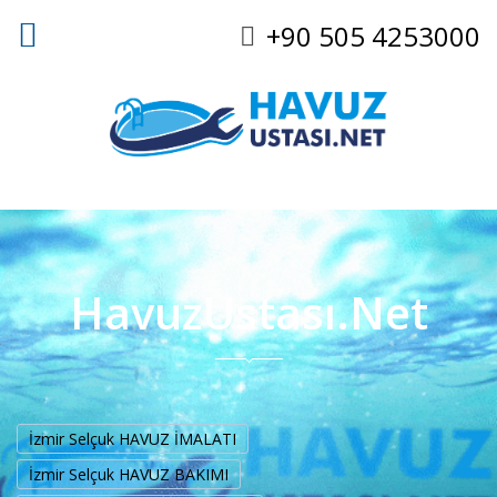
+90 505 4253000
HavuzUstası.Net
İzmir Selçuk HAVUZ İMALATI
İzmir Selçuk HAVUZ BAKIMI