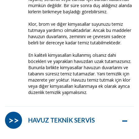
mümkün değildir. Bir süre sonra duş aldığınız alanda
kirlerin birikmeye başladığı görebilirsiniz.
Klor, brom ve diğer kimyasallar suyunuzu temiz
tutmaya yardımcı olmaktadırlar. Ancak bu maddeler
havuzun duvarlarını, zeminini ve çevresini sadece
belirli bir dereceye kadar temiz tutabilmektedir.
En kaliteli kimyasalları kullanmış olsanız dahi
böcekleri ve yaprakları havuzdan uzak tutamazsınız.
Bununla birlikte kimyasallar havuzun duvarlarını ve
tabanını süresiz temiz tutamazlar. Yani temizlik için
mazerete yer yoktur. Havuzu temiz tutmak için klor
veya diğer kimyasalları kullanmaya ek olarak ayrıca
düzenlik temizlik yapmalısınız.
–
>>
HAVUZ TEKNİK SERVİS