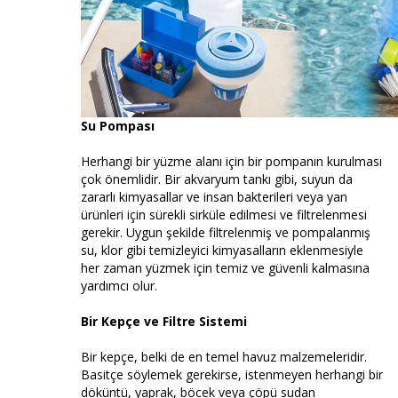
Su Pompası
Herhangi bir yüzme alanı için bir pompanın kurulması
çok önemlidir. Bir akvaryum tankı gibi, suyun da
zararlı kimyasallar ve insan bakterileri veya yan
ürünleri için sürekli sirküle edilmesi ve filtrelenmesi
gerekir. Uygun şekilde filtrelenmiş ve pompalanmış
su, klor gibi temizleyici kimyasalların eklenmesiyle
her zaman yüzmek için temiz ve güvenli kalmasına
yardımcı olur.
Bir Kepçe ve Filtre Sistemi
Bir kepçe, belki de en temel havuz malzemeleridir.
Basitçe söylemek gerekirse, istenmeyen herhangi bir
döküntü, yaprak, böcek veya çöpü sudan