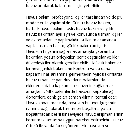
havuzlar olarak kalabilmesi için yeterlidir.
Havuz bakımı profesyonel kişiler tarafından ve doğru
maddeler ile yapılmalıdır. Günlük havuz bakımı,
haftalık havuz bakımı, aylık havuz bakım ve yıllık
havuz bakımları ayrı ayrı ve konusunda uzman kişiler
ve ekipmanlar ile yapılmalıdır. Kullanım esansında
yapılacak olan bakım, günlük bakımları içerir.
Havuzun hijyenini sağlamak amacıyla yapılan bu
bakımlar, yosun önleyiciler, berraklaştırıcılar ve klor
düzenleyiciler olarak genellenebilir. Haftalık bakımlar
bir nevi günlük bakımların kontrolü ya da daha
kapsamlı hali anlamına gelmektedir. Aylık bakımlarda
havuz tabanı ve yan duvarların bakımları da
eklenerek daha kapsamlı bir düzenin sağlanması
amaçlanır. Yıllık bakımlarda havuzun kapatılacağı
dönemlere denk gelen zaman dilimini temsil eder.
Havuz kapatılmasında, havuzun bulunduğu şehrin
iklimine bağlı olarak tamamen boşaltma ya da
boşaltmadan belirli bir seviyede havuz ekipmanlarının
korunması amacına uygun hareket edilmelidir. Havuz
örtüsü ile ya da farklı yöntemlerle havuzun ve