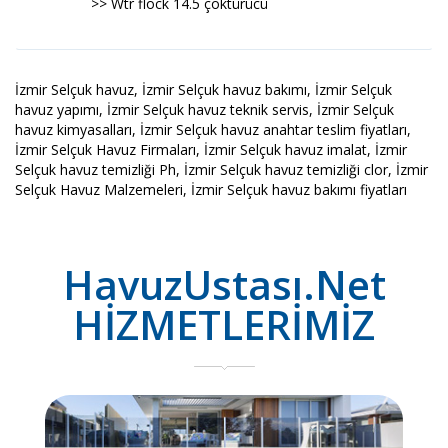
>> Wtr flock 14.5 çöktürücü
İzmir Selçuk havuz, İzmir Selçuk havuz bakımı, İzmir Selçuk
havuz yapımı, İzmir Selçuk havuz teknik servis, İzmir Selçuk
havuz kimyasalları, İzmir Selçuk havuz anahtar teslim fiyatları,
İzmir Selçuk Havuz Firmaları, İzmir Selçuk havuz imalat, İzmir
Selçuk havuz temizliği Ph, İzmir Selçuk havuz temizliği clor, İzmir
Selçuk Havuz Malzemeleri, İzmir Selçuk havuz bakımı fiyatları
HavuzUstası.Net
HİZMETLERİMİZ