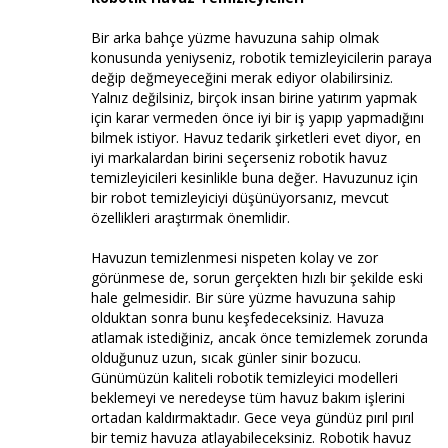
Bir arka bahçe yüzme havuzuna sahip olmak
konusunda yeniyseniz, robotik temizleyicilerin paraya
değip değmeyeceğini merak ediyor olabilirsiniz.
Yalnız değilsiniz, birçok insan birine yatırım yapmak
için karar vermeden önce iyi bir iş yapıp yapmadığını
bilmek istiyor. Havuz tedarik şirketleri evet diyor, en
iyi markalardan birini seçerseniz robotik havuz
temizleyicileri kesinlikle buna değer. Havuzunuz için
bir robot temizleyiciyi düşünüyorsanız, mevcut
özellikleri araştırmak önemlidir.
Havuzun temizlenmesi nispeten kolay ve zor
görünmese de, sorun gerçekten hızlı bir şekilde eski
hale gelmesidir. Bir süre yüzme havuzuna sahip
olduktan sonra bunu keşfedeceksiniz. Havuza
atlamak istediğiniz, ancak önce temizlemek zorunda
olduğunuz uzun, sıcak günler sinir bozucu.
Günümüzün kaliteli robotik temizleyici modelleri
beklemeyi ve neredeyse tüm havuz bakım işlerini
ortadan kaldırmaktadır. Gece veya gündüz pırıl pırıl
bir temiz havuza atlayabileceksiniz. Robotik havuz