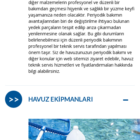
diğer malzemelerin profesyonel ve düzenli bir
bakımdan geçmesi hijyenik ve sağlıklı bir yüzme keyfi
yaşamanıza neden olacaktır. Periyodik bakımın
avantajlarından biri de değiştirilme ihtiyacı bulunan
yedek parçaların tespit edilip arıza çıkarmadan
yenilenmesine olanak sağlar. Bu gibi durumların
belirlenebilmesi için düzenli periyodik bakımının
profesyonel bir teknik servis tarafından yapılması
önem taşır. Siz de havuzunuzun periyodik bakımı ve
diğer konular için web sitemizi ziyaret edebilir, havuz
teknik servis hizmetleri ve fiyatlandırmaları hakkında
bilgi alabilirsiniz.
–
>>
HAVUZ EKİPMANLARI