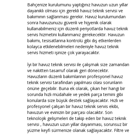
Bahçenize kurulumunu yaptığınız havuzun uzun yıllar
dayanıklı olması için gerekli havuz teknik servisi ve
bakımının sağlanması gerekir. Havuz kurulumundan
sonra havuzunuzu güvenli ve hijyenik olarak
kullanabilmeniz için düzenli periyotlarda havuz teknik
servis hizmetini kullanmanız gerekecektir. Havuzun
bakımı, tesisatlarına kontrolü gibi dış etkenlerden
kolayca etkilenebilmeleri nedeniyle havuz teknik
servis hizmeti işinize çok yarayacaktır.
İyi bir havuz teknik servisi ile çalışmak size zamandan
ve nakitten tasarruf olarak geri dönecektir.
Havuzların düzenli bakımlarının profesyonel havuz
teknik servisi tarafından yapılması olası sorunların
önüne geçebilir. Buna ek olarak, çıkan her hangi bir
sorunda hızlı müdahale ve yedek parça temini gibi
konularda size büyük destek sağlayacaktır. Hızlı ve
profesyonel çalışan bir havuz teknik servis ekibi,
havuzun ve evinizin bir parçası olacaktır. Son
teknolojik gelişmeleri de takip eden bir havuz teknik
servisi , havuzun uzun yıllar dayanması, sorunsuz bir
yüzme keyfi sürmenize olanak sağlayacaktır. Filtre ve