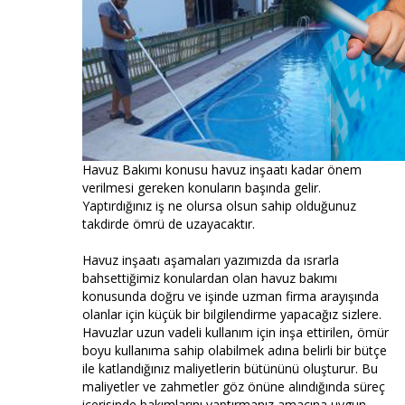
Havuz Bakımı konusu havuz inşaatı kadar önem
verilmesi gereken konuların başında gelir.
Yaptırdığınız iş ne olursa olsun sahip olduğunuz
takdirde ömrü de uzayacaktır.
Havuz inşaatı aşamaları yazımızda da ısrarla
bahsettiğimiz konulardan olan havuz bakımı
konusunda doğru ve işinde uzman firma arayışında
olanlar için küçük bir bilgilendirme yapacağız sizlere.
Havuzlar uzun vadeli kullanım için inşa ettirilen, ömür
boyu kullanıma sahip olabilmek adına belirli bir bütçe
ile katlandığınız maliyetlerin bütününü oluşturur. Bu
maliyetler ve zahmetler göz önüne alındığında süreç
içerisinde bakımlarını yaptırmanız amacına uygun