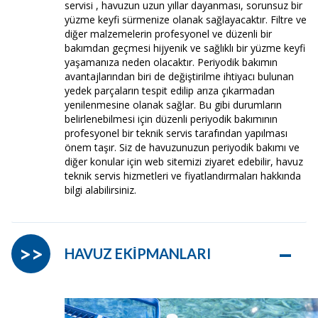
servisi , havuzun uzun yıllar dayanması, sorunsuz bir
yüzme keyfi sürmenize olanak sağlayacaktır. Filtre ve
diğer malzemelerin profesyonel ve düzenli bir
bakımdan geçmesi hijyenik ve sağlıklı bir yüzme keyfi
yaşamanıza neden olacaktır. Periyodik bakımın
avantajlarından biri de değiştirilme ihtiyacı bulunan
yedek parçaların tespit edilip arıza çıkarmadan
yenilenmesine olanak sağlar. Bu gibi durumların
belirlenebilmesi için düzenli periyodik bakımının
profesyonel bir teknik servis tarafından yapılması
önem taşır. Siz de havuzunuzun periyodik bakımı ve
diğer konular için web sitemizi ziyaret edebilir, havuz
teknik servis hizmetleri ve fiyatlandırmaları hakkında
bilgi alabilirsiniz.
–
>>
HAVUZ EKİPMANLARI