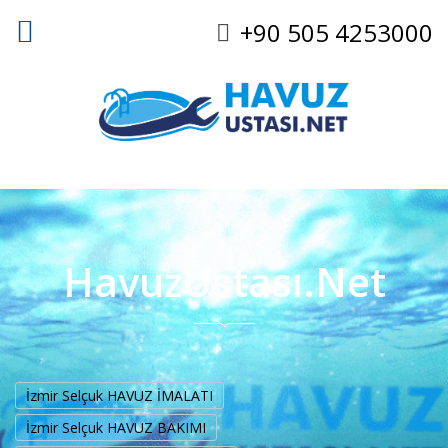
+90 505 4253000
HavuzUstası.Net
İzmir Selçuk HAVUZ İMALATI
İzmir Selçuk HAVUZ BAKIMI