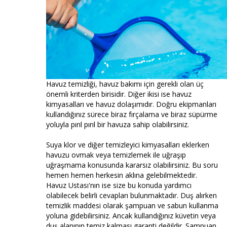
Havuz temizliği, havuz bakımı için gerekli olan üç
önemli kriterden birisidir. Diğer ikisi ise havuz
kimyasalları ve havuz dolaşımıdır. Doğru ekipmanları
kullandığınız sürece biraz fırçalama ve biraz süpürme
yoluyla pırıl pırıl bir havuza sahip olabilirsiniz.
Suya klor ve diğer temizleyici kimyasalları eklerken
havuzu ovmak veya temizlemek ile uğraşıp
uğraşmama konusunda kararsız olabilirsiniz. Bu soru
hemen hemen herkesin aklına gelebilmektedir.
Havuz Ustası'nın ise size bu konuda yardımcı
olabilecek belirli cevapları bulunmaktadır. Duş alırken
temizlik maddesi olarak şampuan ve sabun kullanma
yoluna gidebilirsiniz. Ancak kullandığınız küvetin veya
duş alanının temiz kalması garanti değildir. Şampuan