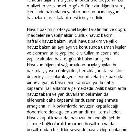
maliyetler ve zahmetler göz önüne alındığında süreç
içerisinde bakımlarını yaptırmanız amacına uygun
havuzlar olarak kalabilmesi için yeterlidir.
Havuz bakımı profesyonel kişiler tarafından ve doğru
maddeler ile yapılmalıdır. Günlük havuz bakımı,
haftalık havuz bakımı, aylık havuz bakım ve yıllık
havuz bakımları ayrı ayrı ve konusunda uzman kişiler
ve ekipmanlar ile yapılmalıdır. Kullanım esansında
yapılacak olan bakım, günlük bakımları içerir.
Havuzun hijyenini sağlamak amacıyla yapılan bu
bakımlar, yosun önleyiciler, berraklaştırıcılar ve klor
düzenleyiciler olarak genellenebilir. Haftalık bakımlar
bir nevi günlük bakımların kontrolü ya da daha
kapsamlı hali anlamına gelmektedir. Aylık bakımlarda
havuz tabanı ve yan duvarların bakımları da
eklenerek daha kapsamlı bir düzenin sağlanması
amaçlanır. Yıllık bakımlarda havuzun kapatılacağı
dönemlere denk gelen zaman dilimini temsil eder.
Havuz kapatılmasında, havuzun bulunduğu şehrin
iklimine bağlı olarak tamamen boşaltma ya da
boşaltmadan belirli bir seviyede havuz ekipmanlarının