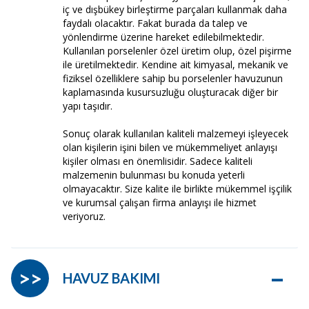
iç ve dışbükey birleştirme parçaları kullanmak daha
faydalı olacaktır. Fakat burada da talep ve
yönlendirme üzerine hareket edilebilmektedir.
Kullanılan porselenler özel üretim olup, özel pişirme
ile üretilmektedir. Kendine ait kimyasal, mekanik ve
fiziksel özelliklere sahip bu porselenler havuzunun
kaplamasında kusursuzluğu oluşturacak diğer bir
yapı taşıdır.
Sonuç olarak kullanılan kaliteli malzemeyi işleyecek
olan kişilerin işini bilen ve mükemmeliyet anlayışı
kişiler olması en önemlisidir. Sadece kaliteli
malzemenin bulunması bu konuda yeterli
olmayacaktır. Size kalite ile birlikte mükemmel işçilik
ve kurumsal çalışan firma anlayışı ile hizmet
veriyoruz.
–
>>
HAVUZ BAKIMI