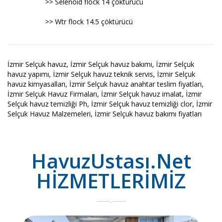
>> Selenoid flock 14 çöktürücü
>> Wtr flock 14.5 çöktürücü
İzmir Selçuk havuz, İzmir Selçuk havuz bakımı, İzmir Selçuk
havuz yapımı, İzmir Selçuk havuz teknik servis, İzmir Selçuk
havuz kimyasalları, İzmir Selçuk havuz anahtar teslim fiyatları,
İzmir Selçuk Havuz Firmaları, İzmir Selçuk havuz imalat, İzmir
Selçuk havuz temizliği Ph, İzmir Selçuk havuz temizliği clor, İzmir
Selçuk Havuz Malzemeleri, İzmir Selçuk havuz bakımı fiyatları
HavuzUstası.Net
HİZMETLERİMİZ