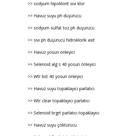
>> sodyum hipoklorit sıvı klor
>> Havuz suyu ph düşürücü
>> sodyum sülfat toz ph düşürücü
>> sıvı ph düşürücü hidroklorik asit
>> Havuz yosun önleyici
>> Selenoid alg s 40 yosun önleyici
>> Wtr bst 40 yosun önleyici
>> Havuz suyu topaklayıcı parlatıcı
>> Wtr clear topaklayıcı parlatıcı
>> Selenoid brgrt parlatıcı topaklayıcı
>> Havuz suyu çöktürücü