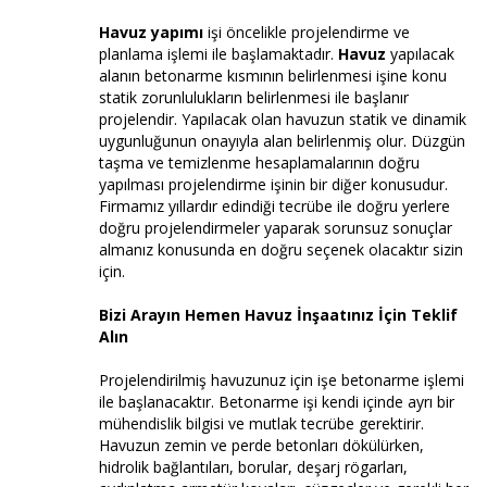
Havuz yapımı
işi öncelikle projelendirme ve
planlama işlemi ile başlamaktadır.
Havuz
yapılacak
alanın betonarme kısmının belirlenmesi işine konu
statik zorunlulukların belirlenmesi ile başlanır
projelendir. Yapılacak olan havuzun statik ve dinamik
uygunluğunun onayıyla alan belirlenmiş olur. Düzgün
taşma ve temizlenme hesaplamalarının doğru
yapılması projelendirme işinin bir diğer konusudur.
Firmamız yıllardır edindiği tecrübe ile doğru yerlere
doğru projelendirmeler yaparak sorunsuz sonuçlar
almanız konusunda en doğru seçenek olacaktır sizin
için.
Bizi Arayın Hemen Havuz İnşaatınız İçin Teklif
Alın
Projelendirilmiş havuzunuz için işe betonarme işlemi
ile başlanacaktır. Betonarme işi kendi içinde ayrı bir
mühendislik bilgisi ve mutlak tecrübe gerektirir.
Havuzun zemin ve perde betonları dökülürken,
hidrolik bağlantıları, borular, deşarj rögarları,