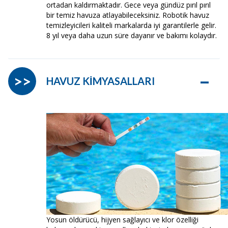
ortadan kaldırmaktadır. Gece veya gündüz pırıl pırıl
bir temiz havuza atlayabileceksiniz. Robotik havuz
temizleyicileri kaliteli markalarda iyi garantilerle gelir.
8 yıl veya daha uzun süre dayanır ve bakımı kolaydır.
–
>>
HAVUZ KİMYASALLARI
Yosun öldürücü, hijyen sağlayıcı ve klor özelliği