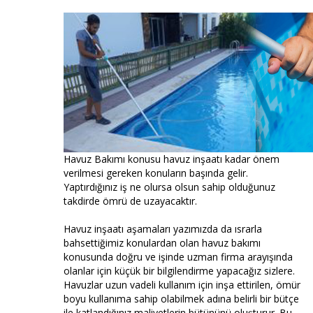
Havuz Bakımı konusu havuz inşaatı kadar önem
verilmesi gereken konuların başında gelir.
Yaptırdığınız iş ne olursa olsun sahip olduğunuz
takdirde ömrü de uzayacaktır.
Havuz inşaatı aşamaları yazımızda da ısrarla
bahsettiğimiz konulardan olan havuz bakımı
konusunda doğru ve işinde uzman firma arayışında
olanlar için küçük bir bilgilendirme yapacağız sizlere.
Havuzlar uzun vadeli kullanım için inşa ettirilen, ömür
boyu kullanıma sahip olabilmek adına belirli bir bütçe
ile katlandığınız maliyetlerin bütününü oluşturur. Bu