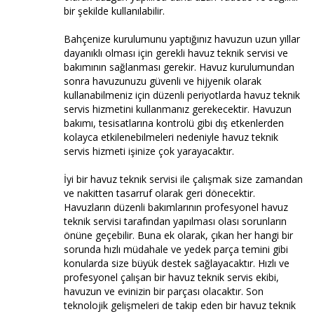
bir şekilde kullanılabilir.
Bahçenize kurulumunu yaptığınız havuzun uzun yıllar
dayanıklı olması için gerekli havuz teknik servisi ve
bakımının sağlanması gerekir. Havuz kurulumundan
sonra havuzunuzu güvenli ve hijyenik olarak
kullanabilmeniz için düzenli periyotlarda havuz teknik
servis hizmetini kullanmanız gerekecektir. Havuzun
bakımı, tesisatlarına kontrolü gibi dış etkenlerden
kolayca etkilenebilmeleri nedeniyle havuz teknik
servis hizmeti işinize çok yarayacaktır.
İyi bir havuz teknik servisi ile çalışmak size zamandan
ve nakitten tasarruf olarak geri dönecektir.
Havuzların düzenli bakımlarının profesyonel havuz
teknik servisi tarafından yapılması olası sorunların
önüne geçebilir. Buna ek olarak, çıkan her hangi bir
sorunda hızlı müdahale ve yedek parça temini gibi
konularda size büyük destek sağlayacaktır. Hızlı ve
profesyonel çalışan bir havuz teknik servis ekibi,
havuzun ve evinizin bir parçası olacaktır. Son
teknolojik gelişmeleri de takip eden bir havuz teknik