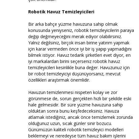
Robotik Havuz Temizleyicileri
Bir arka bahçe yüzme havuzuna sahip olmak
konusunda yeniyseniz, robotik temizleyicilerin paraya
değip değmeyeceğini merak ediyor olabilirsiniz.
Yalnız değilsiniz, birçok insan birine yatırım yapmak
için karar vermeden önce iyi bir iş yapıp yapmadığını
bilmek istiyor. Havuz tedarik şirketleri evet diyor, en
iyi markalardan birini seçerseniz robotik havuz
temizleyicileri kesinlikle buna değer. Havuzunuz için
bir robot temizleyiciyi düşünüyorsanız, mevcut
özellikleri araştırmak önemlidir.
Havuzun temizlenmesi nispeten kolay ve zor
görünmese de, sorun gerçekten hızlı bir şekilde eski
hale gelmesidir. Bir süre yüzme havuzuna sahip
olduktan sonra bunu keşfedeceksiniz. Havuza
atlamak istediğiniz, ancak önce temizlemek zorunda
olduğunuz uzun, sıcak günler sinir bozucu.
Günümüzün kaliteli robotik temizleyici modelleri
beklemeyi ve neredeyse tüm havuz bakım işlerini