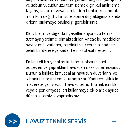
ve sabun vücudunuzu temizlemek için kullanılır ama
fayans, seramik veya camlar için bunları kullanmak
mümkün değildir. Bir süre sonra duş aldığınız alanda
kirlerin birikmeye başladığı görebilirsiniz.
Klor, brom ve diğer kimyasallar suyunuzu temiz
tutmaya yardımcı olmaktadırlar. Ancak bu maddeler
havuzun duvarlarını, zeminini ve çevresini sadece
belirli bir dereceye kadar temiz tutabilmektedir.
En kaliteli kimyasalları kullanmış olsanız dahi
böcekleri ve yaprakları havuzdan uzak tutamazsınız.
Bununla birlikte kimyasallar havuzun duvarlarını ve
tabanını süresiz temiz tutamazlar. Yani temizlik için
mazerete yer yoktur. Havuzu temiz tutmak için klor
veya diğer kimyasalları kullanmaya ek olarak ayrıca
düzenlik temizlik yapmalısınız.
–
>>
HAVUZ TEKNİK SERVİS