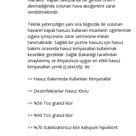
alınmadığında solunan hava akciğerlere zarar
verebilmektedir.
Teknik yetersizliğin yanı sıra bilgisizlik de solunan
havanın kapalı havuzu kullanan insanların ciğerlerinde
sigara içmişcesine zarar vermesine imkan
tanımaktadır. Sağlıklı bir yüzme havuzu için havuz
bakımı sırasında havuz kimyasalları kullanmak
kesinlikle gereklidir. Sağlık Bakanlığı tarafından
onaylanmış ve ihtiyacınıza uygun en etkili havuz
kimyasalları şimdi {{.siteUrl}} 'de.
>> Havuz Bakımında Kullanılan Kimyasallar
>> Dezenfektanlar Havuz Kloru
>> %56 Toz granül klor
>> %90 Toz granül klor
>> %70 stabilizatörsüz klor kalsiyum hipoklorit