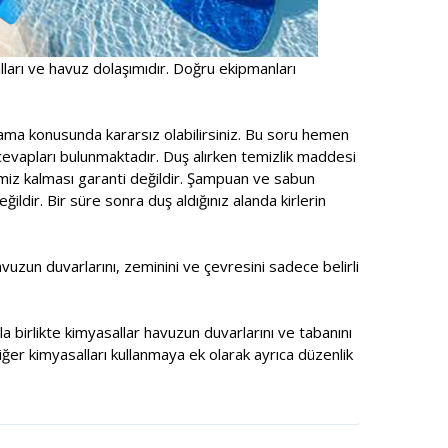
alları ve havuz dolaşımıdır. Doğru ekipmanları
ama konusunda kararsız olabilirsiniz. Bu soru hemen
cevapları bulunmaktadır. Duş alırken temizlik maddesi
emiz kalması garanti değildir. Şampuan ve sabun
ldir. Bir süre sonra duş aldığınız alanda kirlerin
zun duvarlarını, zeminini ve çevresini sadece belirli
a birlikte kimyasallar havuzun duvarlarını ve tabanını
ğer kimyasalları kullanmaya ek olarak ayrıca düzenlik