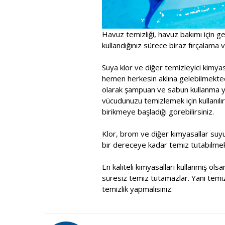
Havuz temizliği, havuz bakımı için ge
kullandığınız sürece biraz fırçalama ve
Suya klor ve diğer temizleyici kimy
hemen herkesin aklına gelebilmektedi
olarak şampuan ve sabun kullanma yol
vücudunuzu temizlemek için kullanılır
birikmeye başladığı görebilirsiniz.
Klor, brom ve diğer kimyasallar suy
bir dereceye kadar temiz tutabilmek
En kaliteli kimyasalları kullanmış ol
süresiz temiz tutamazlar. Yani temiz
temizlik yapmalısınız.