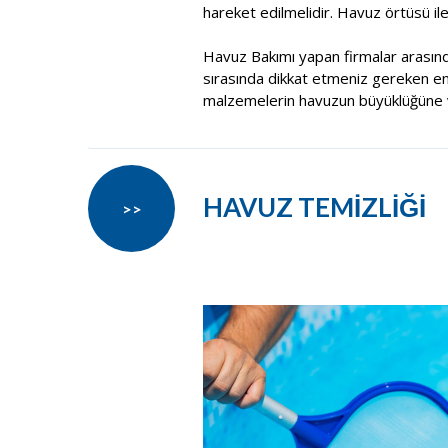
hareket edilmelidir. Havuz örtüsü il
Havuz Bakımı yapan firmalar arasın
sırasında dikkat etmeniz gereken en ö
malzemelerin havuzun büyüklüğüne v
HAVUZ TEMİZLİĞİ
>>