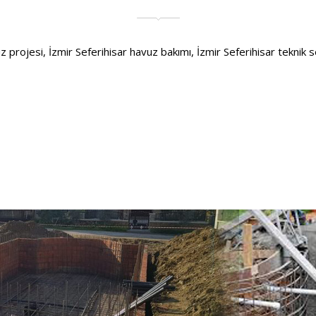
projesi, İzmir Seferihisar havuz bakımı, İzmir Seferihisar teknik serv