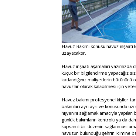
Havuz Bakımı konusu havuz inşaatı k
uzayacaktır.
Havuz inşaatı aşamaları yazımızda d
küçük bir bilgilendirme yapacağız sizl
katlandığınız maliyetlerin bütününü 
havuzlar olarak kalabilmesi için yeterl
Havuz bakımı profesyonel kişiler tara
bakımları ayrı ayrı ve konusunda uzma
hijyenini sağlamak amacıyla yapılan bu
günlük bakımların kontrolü ya da dah
kapsamlı bir düzenin sağlanması ama
havuzun bulunduğu şehrin iklimine b