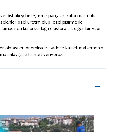
ç ve dışbükey birleştirme parçaları kullanmak daha
selenler özel üretim olup, özel pişirme ile
aplamasında kusursuzluğu oluşturacak diğer bir yapı
şiler olması en önemlisidir. Sadece kaliteli malzemenin
rma anlayışı ile hizmet veriyoruz.
–