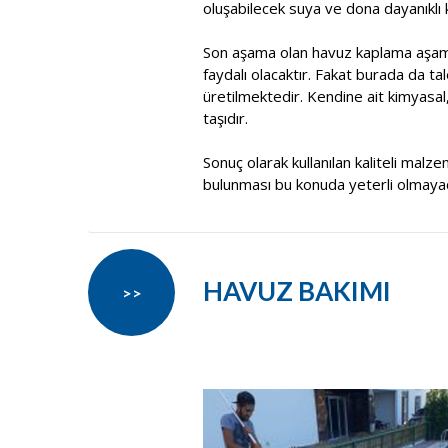
oluşabilecek suya ve dona dayanıklı k
Son aşama olan havuz kaplama aşama
faydalı olacaktır. Fakat burada da t
üretilmektedir. Kendine ait kimyasal
taşıdır.
Sonuç olarak kullanılan kaliteli malze
bulunması bu konuda yeterli olmayacak
HAVUZ BAKIMI
>>