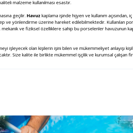
aliteli malzeme kullanılması esastır.
sına geçilir.
Havuz
kaplama işinde hijyen ve kullanım açısından, i
alep ve yönlendirme üzerine hareket edilebilmektedir. Kullanılan por
, mekanik ve fiziksel özelliklere sahip bu porselenler havuzunun k
meyi işleyecek olan kişilerin işini bilen ve mükemmeliyet anlayışı ki
tır. Size kalite ile birlikte mükemmel işçilik ve kurumsal çalışan fi