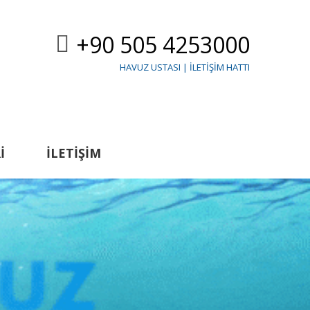
+90 505 4253000
HAVUZ USTASI | İLETIŞIM HATTI
I
İLETIŞIM