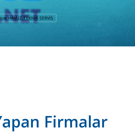
ihisar HAVUZ TEKNİK SERVİS
Yapan Firmalar