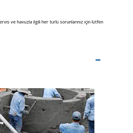
is ve havuzla ilgili her türlü sorunlarınız için lütfen
–