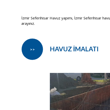
İzmir Seferihisar Havuz yapımı, İzmir Seferihisar havuz 
arayınız.
HAVUZ İMALATI
>>