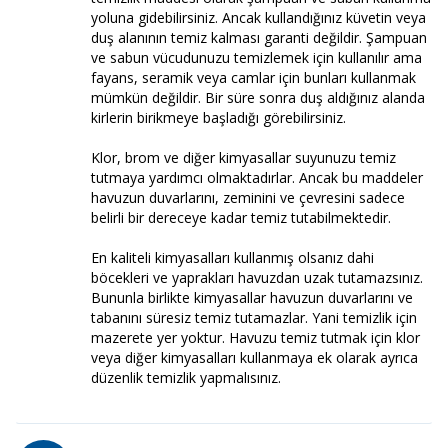
yoluna gidebilirsiniz. Ancak kullandığınız küvetin veya
duş alanının temiz kalması garanti değildir. Şampuan
ve sabun vücudunuzu temizlemek için kullanılır ama
fayans, seramik veya camlar için bunları kullanmak
mümkün değildir. Bir süre sonra duş aldığınız alanda
kirlerin birikmeye başladığı görebilirsiniz.
Klor, brom ve diğer kimyasallar suyunuzu temiz
tutmaya yardımcı olmaktadırlar. Ancak bu maddeler
havuzun duvarlarını, zeminini ve çevresini sadece
belirli bir dereceye kadar temiz tutabilmektedir.
En kaliteli kimyasalları kullanmış olsanız dahi
böcekleri ve yaprakları havuzdan uzak tutamazsınız.
Bununla birlikte kimyasallar havuzun duvarlarını ve
tabanını süresiz temiz tutamazlar. Yani temizlik için
mazerete yer yoktur. Havuzu temiz tutmak için klor
veya diğer kimyasalları kullanmaya ek olarak ayrıca
düzenlik temizlik yapmalısınız.