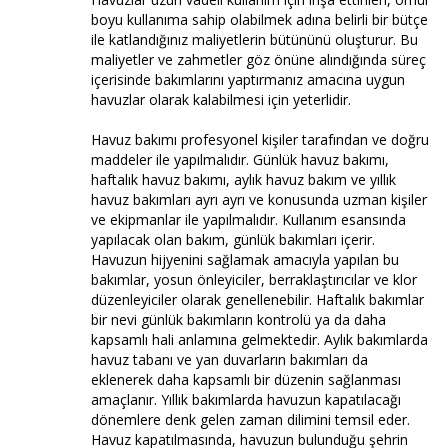
boyu kullanıma sahip olabilmek adına belirli bir bütçe
ile katlandığınız maliyetlerin bütününü oluşturur. Bu
maliyetler ve zahmetler göz önüne alındığında süreç
içerisinde bakımlarını yaptırmanız amacına uygun
havuzlar olarak kalabilmesi için yeterlidir.
Havuz bakımı profesyonel kişiler tarafından ve doğru
maddeler ile yapılmalıdır. Günlük havuz bakımı,
haftalık havuz bakımı, aylık havuz bakım ve yıllık
havuz bakımları ayrı ayrı ve konusunda uzman kişiler
ve ekipmanlar ile yapılmalıdır. Kullanım esansında
yapılacak olan bakım, günlük bakımları içerir.
Havuzun hijyenini sağlamak amacıyla yapılan bu
bakımlar, yosun önleyiciler, berraklaştırıcılar ve klor
düzenleyiciler olarak genellenebilir. Haftalık bakımlar
bir nevi günlük bakımların kontrolü ya da daha
kapsamlı hali anlamına gelmektedir. Aylık bakımlarda
havuz tabanı ve yan duvarların bakımları da
eklenerek daha kapsamlı bir düzenin sağlanması
amaçlanır. Yıllık bakımlarda havuzun kapatılacağı
dönemlere denk gelen zaman dilimini temsil eder.
Havuz kapatılmasında, havuzun bulunduğu şehrin