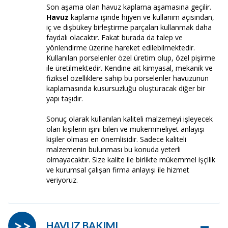
Son aşama olan havuz kaplama aşamasına geçilir.
Havuz
kaplama işinde hijyen ve kullanım açısından,
iç ve dışbükey birleştirme parçaları kullanmak daha
faydalı olacaktır. Fakat burada da talep ve
yönlendirme üzerine hareket edilebilmektedir.
Kullanılan porselenler özel üretim olup, özel pişirme
ile üretilmektedir. Kendine ait kimyasal, mekanik ve
fiziksel özelliklere sahip bu porselenler havuzunun
kaplamasında kusursuzluğu oluşturacak diğer bir
yapı taşıdır.
Sonuç olarak kullanılan kaliteli malzemeyi işleyecek
olan kişilerin işini bilen ve mükemmeliyet anlayışı
kişiler olması en önemlisidir. Sadece kaliteli
malzemenin bulunması bu konuda yeterli
olmayacaktır. Size kalite ile birlikte mükemmel işçilik
ve kurumsal çalışan firma anlayışı ile hizmet
veriyoruz.
–
>>
HAVUZ BAKIMI