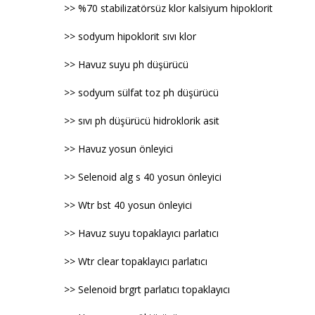
>> %70 stabilizatörsüz klor kalsiyum hipoklorit
>> sodyum hipoklorit sıvı klor
>> Havuz suyu ph düşürücü
>> sodyum sülfat toz ph düşürücü
>> sıvı ph düşürücü hidroklorik asit
>> Havuz yosun önleyici
>> Selenoid alg s 40 yosun önleyici
>> Wtr bst 40 yosun önleyici
>> Havuz suyu topaklayıcı parlatıcı
>> Wtr clear topaklayıcı parlatıcı
>> Selenoid brgrt parlatıcı topaklayıcı