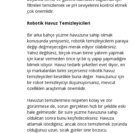
filtreleri temizlemek ve pH seviyelerini kontrol etmek
çok önemlidir.
Robotik Havuz Temizleyicileri
Bir arka bahçe yüzme havuzuna sahip olmak
konusunda yeniyseniz, robotik temizleyicilerin paraya
değip değmeyeceğini merak ediyor olabilirsiniz.
Yalnız değilsiniz, birçok insan birine yatırım yapmak
için karar vermeden önce iyi bir iş yapıp yapmadığını
bilmek istiyor. Havuz tedarik şirketleri evet diyor, en
iyi markalardan birini seçerseniz robotik havuz
temizleyicileri kesinlikle buna değer. Havuzunuz için
bir robot temizleyiciyi düşünüyorsanız, mevcut
özellikleri araştırmak önemlidir.
Havuzun temizlenmesi nispeten kolay ve zor
görünmese de, sorun gerçekten hızlı bir şekilde eski
hale gelmesidir. Bir süre yüzme havuzuna sahip
olduktan sonra bunu keşfedeceksiniz. Havuza
atlamak istediğiniz, ancak önce temizlemek zorunda
olduğunuz uzun, sıcak günler sinir bozucu.