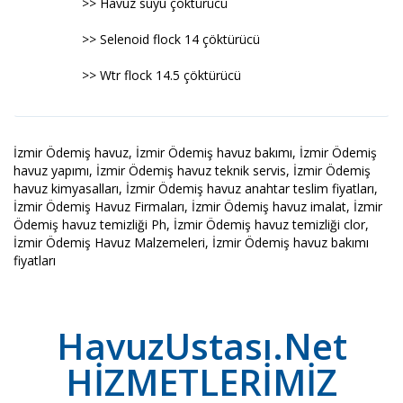
>> Havuz suyu çöktürücü
>> Selenoid flock 14 çöktürücü
>> Wtr flock 14.5 çöktürücü
İzmir Ödemiş havuz, İzmir Ödemiş havuz bakımı, İzmir Ödemiş
havuz yapımı, İzmir Ödemiş havuz teknik servis, İzmir Ödemiş
havuz kimyasalları, İzmir Ödemiş havuz anahtar teslim fiyatları,
İzmir Ödemiş Havuz Firmaları, İzmir Ödemiş havuz imalat, İzmir
Ödemiş havuz temizliği Ph, İzmir Ödemiş havuz temizliği clor,
İzmir Ödemiş Havuz Malzemeleri, İzmir Ödemiş havuz bakımı
fiyatları
HavuzUstası.Net
HİZMETLERİMİZ