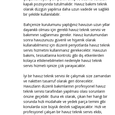
kapalı pozisyonda tutulmalıdır. Havuz bakımı teknik
olarak düzgün yapılırsa daha uzun vadede ve sağlıklı
bir şekilde kullanılabilir.
Bahçenize kurulumunu yaptığınız havuzun uzun yıllar
dayanıklı olması için gerekli havuz teknik servisi ve
bakımının sağlanması gerekir. Havuz kurulumundan
sonra havuzunuzu güvenli ve hijyenik olarak
kullanabilmeniz için düzenli periyotlarda havuz teknik
servis hizmetini kullanmanız gerekecektir. Havuzun
bakımı, tesisatlarına kontrolü gibi dış etkenlerden
kolayca etkilenebilmeleri nedeniyle havuz teknik
servis hizmeti işinize çok yarayacaktır.
İyi bir havuz teknik servisi ile çalışmak size zamandan
ve nakitten tasarruf olarak geri dönecektir.
Havuzların düzenli bakımlarının profesyonel havuz
teknik servisi tarafından yapılması olası sorunların
önüne geçebilir. Buna ek olarak, çıkan her hangi bir
sorunda hızlı müdahale ve yedek parça temini gibi
konularda size büyük destek sağlayacaktır. Hızlı ve
profesyonel çalışan bir havuz teknik servis ekibi,