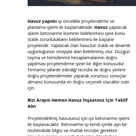
Havuz yapımı
işi öncelikle projelendirme ve
planlama işlemi ile başlamaktadır.
Havuz
yapılacak
alanın betonarme kısmının belirlenmesi işine konu
statik zorunlulukların belirlenmesi ile başlanır
projelendir. Yapılacak olan havuzun statik ve dinamik
uygunluğunun onayıyla alan belirlenmiş olur. Düzgün
taşma ve temizlenme hesaplamalarının doğru
yapılması projelendirme işinin bir diğer konusudur.
Firmamız yıllardır edindiği tecrübe ile doğru yerlere
doğru projelendirmeler yaparak sorunsuz sonuçlar
almanız konusunda en doğru seçenek olacaktır sizin
için.
Bizi Arayın Hemen Havuz İnşaatınız İçin Teklif
Alın
Projelendirilmiş havuzunuz için işe betonarme işlemi
ile başlanacaktır. Betonarme işi kendi içinde ayrı bir
mühendislik bilgisi ve mutlak tecrübe gerektirir.