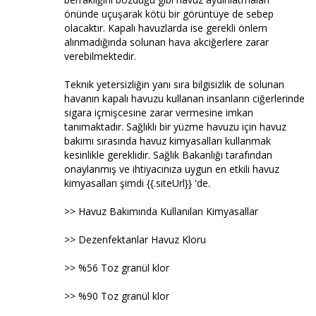
önünde uçuşarak kötü bir görüntüye de sebep
olacaktır. Kapalı havuzlarda ise gerekli önlem
alınmadığında solunan hava akciğerlere zarar
verebilmektedir.
Teknik yetersizliğin yanı sıra bilgisizlik de solunan
havanın kapalı havuzu kullanan insanların ciğerlerinde
sigara içmişcesine zarar vermesine imkan
tanımaktadır. Sağlıklı bir yüzme havuzu için havuz
bakımı sırasında havuz kimyasalları kullanmak
kesinlikle gereklidir. Sağlık Bakanlığı tarafından
onaylanmış ve ihtiyacınıza uygun en etkili havuz
kimyasalları şimdi {{.siteUrl}} 'de.
>> Havuz Bakımında Kullanılan Kimyasallar
>> Dezenfektanlar Havuz Kloru
>> %56 Toz granül klor
>> %90 Toz granül klor