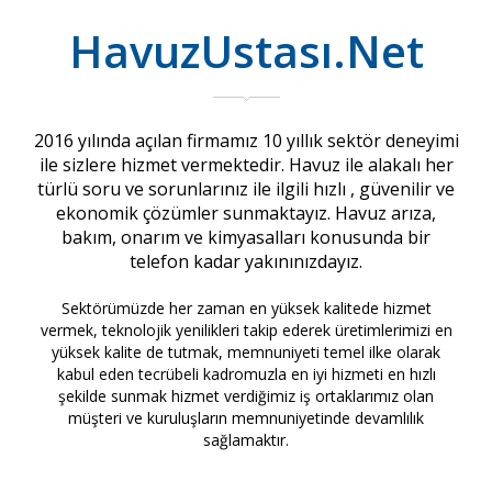
HavuzUstası.Net
2016 yılında açılan firmamız 10 yıllık sektör deneyimi
ile sizlere hizmet vermektedir. Havuz ile alakalı her
türlü soru ve sorunlarınız ile ilgili hızlı , güvenilir ve
ekonomik çözümler sunmaktayız. Havuz arıza,
bakım, onarım ve kimyasalları konusunda bir
telefon kadar yakınınızdayız.
Sektörümüzde her zaman en yüksek kalitede hizmet
vermek, teknolojik yenilikleri takip ederek üretimlerimizi en
yüksek kalite de tutmak, memnuniyeti temel ilke olarak
kabul eden tecrübeli kadromuzla en iyi hizmeti en hızlı
şekilde sunmak hizmet verdiğimiz iş ortaklarımız olan
müşteri ve kuruluşların memnuniyetinde devamlılık
sağlamaktır.