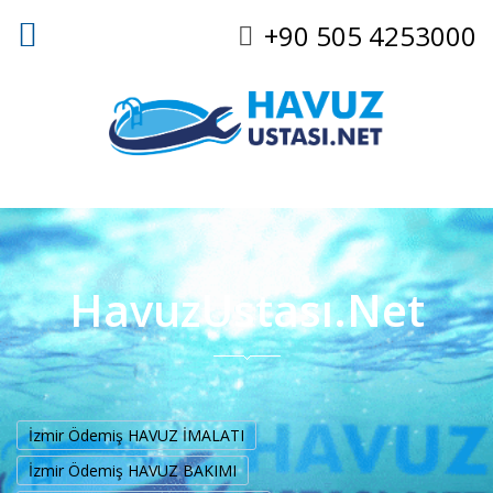
+90 505 4253000
HavuzUstası.Net
İzmir Ödemiş HAVUZ İMALATI
İzmir Ödemiş HAVUZ BAKIMI