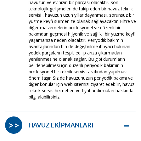
havuzun ve evinizin bir parçası olacaktır. Son
teknolojik gelişmeleri de takip eden bir havuz teknik
servisi , havuzun uzun yıllar dayanması, sorunsuz bir
yüzme keyfi sürmenize olanak sağlayacaktır. Filtre ve
diğer malzemelerin profesyonel ve düzenli bir
bakımdan geçmesi hijyenik ve sağlıklı bir yüzme keyfi
yaşamanıza neden olacaktır. Periyodik bakımın
avantajlarından biri de değiştirilme ihtiyacı bulunan
yedek parçaların tespit edilip arıza çıkarmadan
yenilenmesine olanak sağlar. Bu gibi durumların
belirlenebilmesi için düzenli periyodik bakımının
profesyonel bir teknik servis tarafından yapılması
önem taşır. Siz de havuzunuzun periyodik bakımı ve
diğer konular için web sitemizi ziyaret edebilir, havuz
teknik servis hizmetleri ve fiyatlandırmaları hakkında
bilgi alabilirsiniz.
–
>>
HAVUZ EKİPMANLARI