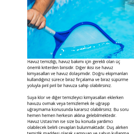
Havuz temizliği, havuz bakımı için gerekli olan üç
önemli kriterden birisidir. Diğer ikisi ise havuz
kimyasalları ve havuz dolaşımıdır. Doğru ekipmanları
kullandığınız sürece biraz fırçalama ve biraz süpürme
yoluyla pırıl pırıl bir havuza sahip olabilirsiniz.
Suya klor ve diğer temizleyici kimyasalları eklerken
havuzu ovmak veya temizlemek ile uğraşıp
uğraşmama konusunda kararsız olabilirsiniz. Bu soru
hemen hemen herkesin aklına gelebilmektedir.
Havuz Ustası'nın ise size bu konuda yardımcı
olabilecek belirli cevapları bulunmaktadır. Duş alırken
temizlik maddesi olarak şampuan ve sabun kullanma