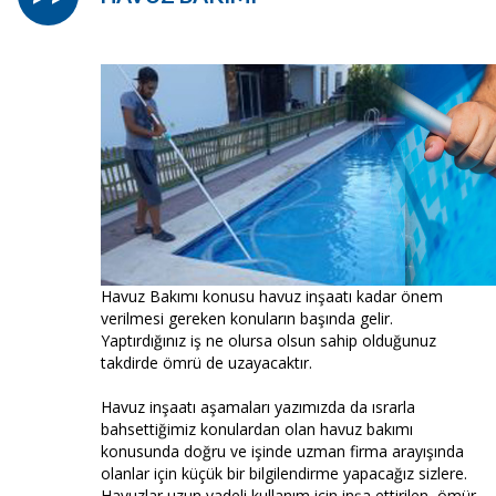
Havuz Bakımı konusu havuz inşaatı kadar önem
verilmesi gereken konuların başında gelir.
Yaptırdığınız iş ne olursa olsun sahip olduğunuz
takdirde ömrü de uzayacaktır.
Havuz inşaatı aşamaları yazımızda da ısrarla
bahsettiğimiz konulardan olan havuz bakımı
konusunda doğru ve işinde uzman firma arayışında
olanlar için küçük bir bilgilendirme yapacağız sizlere.
Havuzlar uzun vadeli kullanım için inşa ettirilen, ömür