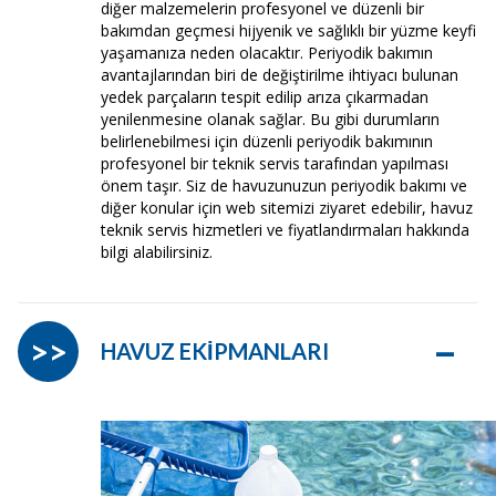
diğer malzemelerin profesyonel ve düzenli bir
bakımdan geçmesi hijyenik ve sağlıklı bir yüzme keyfi
yaşamanıza neden olacaktır. Periyodik bakımın
avantajlarından biri de değiştirilme ihtiyacı bulunan
yedek parçaların tespit edilip arıza çıkarmadan
yenilenmesine olanak sağlar. Bu gibi durumların
belirlenebilmesi için düzenli periyodik bakımının
profesyonel bir teknik servis tarafından yapılması
önem taşır. Siz de havuzunuzun periyodik bakımı ve
diğer konular için web sitemizi ziyaret edebilir, havuz
teknik servis hizmetleri ve fiyatlandırmaları hakkında
bilgi alabilirsiniz.
–
>>
HAVUZ EKİPMANLARI