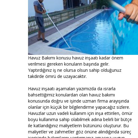
Havuz Bakımı konusu havuz inşaatı kadar önem
verilmesi gereken konuların başında gelir.
Yaptırdığınız iş ne olursa olsun sahip olduğunuz
takdirde ömrü de uzayacaktır.
Havuz inşaatı aşamaları yazımızda da ısrarla
bahsettiğimiz konulardan olan havuz bakımı
konusunda doğru ve işinde uzman firma arayışında
olanlar için küçük bir bilgilendirme yapacağız sizlere.
Havuzlar uzun vadeli kullanım için inşa ettirilen, ömür
boyu kullanıma sahip olabilmek adına belirli bir bütçe
ile katlandığınız maliyetlerin bütününü oluşturur. Bu
maliyetler ve zahmetler göz önüne alındığında süreç
içerisinde bakımlarını yaptırmanız amacına uygun