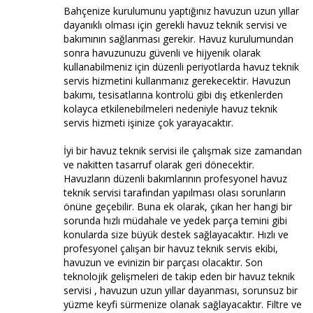
Bahçenize kurulumunu yaptığınız havuzun uzun yıllar
dayanıklı olması için gerekli havuz teknik servisi ve
bakımının sağlanması gerekir. Havuz kurulumundan
sonra havuzunuzu güvenli ve hijyenik olarak
kullanabilmeniz için düzenli periyotlarda havuz teknik
servis hizmetini kullanmanız gerekecektir. Havuzun
bakımı, tesisatlarına kontrolü gibi dış etkenlerden
kolayca etkilenebilmeleri nedeniyle havuz teknik
servis hizmeti işinize çok yarayacaktır.
İyi bir havuz teknik servisi ile çalışmak size zamandan
ve nakitten tasarruf olarak geri dönecektir.
Havuzların düzenli bakımlarının profesyonel havuz
teknik servisi tarafından yapılması olası sorunların
önüne geçebilir. Buna ek olarak, çıkan her hangi bir
sorunda hızlı müdahale ve yedek parça temini gibi
konularda size büyük destek sağlayacaktır. Hızlı ve
profesyonel çalışan bir havuz teknik servis ekibi,
havuzun ve evinizin bir parçası olacaktır. Son
teknolojik gelişmeleri de takip eden bir havuz teknik
servisi , havuzun uzun yıllar dayanması, sorunsuz bir
yüzme keyfi sürmenize olanak sağlayacaktır. Filtre ve