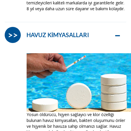
temizleyicileri kaliteli markalarda iyi garantilerle gelir.
8 yıl veya daha uzun süre dayanır ve bakımı kolaydır.
–
>>
HAVUZ KİMYASALLARI
Yosun öldürücü, hijyen sağlayıcı ve klor özelliği
bulunan havuz kimyasalları, bakteri oluşumunu önler
ve hijyenik bir havuza sahip olmanızı sağlar. Havuz