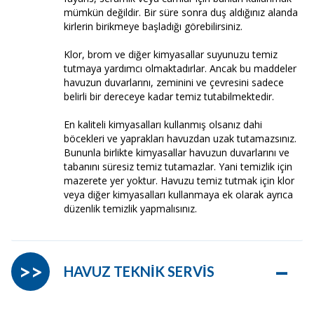
mümkün değildir. Bir süre sonra duş aldığınız alanda
kirlerin birikmeye başladığı görebilirsiniz.
Klor, brom ve diğer kimyasallar suyunuzu temiz
tutmaya yardımcı olmaktadırlar. Ancak bu maddeler
havuzun duvarlarını, zeminini ve çevresini sadece
belirli bir dereceye kadar temiz tutabilmektedir.
En kaliteli kimyasalları kullanmış olsanız dahi
böcekleri ve yaprakları havuzdan uzak tutamazsınız.
Bununla birlikte kimyasallar havuzun duvarlarını ve
tabanını süresiz temiz tutamazlar. Yani temizlik için
mazerete yer yoktur. Havuzu temiz tutmak için klor
veya diğer kimyasalları kullanmaya ek olarak ayrıca
düzenlik temizlik yapmalısınız.
–
>>
HAVUZ TEKNİK SERVİS