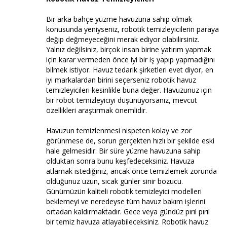
Bir arka bahçe yüzme havuzuna sahip olmak
konusunda yeniyseniz, robotik temizleyicilerin paraya
değip değmeyeceğini merak ediyor olabilirsiniz.
Yalnız değilsiniz, birçok insan birine yatırım yapmak
için karar vermeden önce iyi bir iş yapıp yapmadığını
bilmek istiyor. Havuz tedarik şirketleri evet diyor, en
iyi markalardan birini seçerseniz robotik havuz
temizleyicileri kesinlikle buna değer. Havuzunuz için
bir robot temizleyiciyi düşünüyorsanız, mevcut
özellikleri araştırmak önemlidir.
Havuzun temizlenmesi nispeten kolay ve zor
görünmese de, sorun gerçekten hızlı bir şekilde eski
hale gelmesidir. Bir süre yüzme havuzuna sahip
olduktan sonra bunu keşfedeceksiniz. Havuza
atlamak istediğiniz, ancak önce temizlemek zorunda
olduğunuz uzun, sıcak günler sinir bozucu.
Günümüzün kaliteli robotik temizleyici modelleri
beklemeyi ve neredeyse tüm havuz bakım işlerini
ortadan kaldırmaktadır. Gece veya gündüz pırıl pırıl
bir temiz havuza atlayabileceksiniz. Robotik havuz