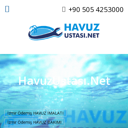
+90 505 4253000
HavuzUstası.Net
İzmir Ödemiş HAVUZ İMALATI
İzmir Ödemiş HAVUZ BAKIMI