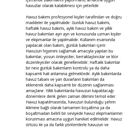
havuzlar olarak kalabilmesi için yeterlidir.
Havuz bakımı profesyonel kişiler tarafından ve doğru
maddeler ile yapılmalıdır. Günlük havuz bakımı,
haftalık havuz bakımı, aylık havuz bakım ve yıllık
havuz bakımları ayrı ayrı ve konusunda uzman kişiler
ve ekipmanlar ile yapılmalıdır. Kullanım esansında
yapılacak olan bakım, günlük bakımları içerir.
Havuzun hijyenini sağlamak amacıyla yapılan bu
bakımlar, yosun önleyiciler, berraklaştırıcılar ve klor
düzenleyiciler olarak genellenebilir. Haftalık bakımlar
bir nevi günlük bakımların kontrolü ya da daha
kapsamlı hali anlamına gelmektedir. Aylık bakımlarda
havuz tabanı ve yan duvarların bakımları da
eklenerek daha kapsamlı bir düzenin sağlanması
amaçlanır. Yıllık bakımlarda havuzun kapatılacağı
dönemlere denk gelen zaman dilimini temsil eder.
Havuz kapatılmasında, havuzun bulunduğu şehrin
iklimine bağlı olarak tamamen boşaltma ya da
boşaltmadan belirli bir seviyede havuz ekipmanlarının
korunması amacına uygun hareket edilmelidir. Havuz
örtüsü ile ya da farklı yöntemlerle havuzun ve