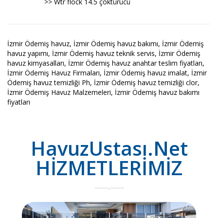
>> Wtr flock 14.5 çöktürücü
İzmir Ödemiş havuz, İzmir Ödemiş havuz bakımı, İzmir Ödemiş
havuz yapımı, İzmir Ödemiş havuz teknik servis, İzmir Ödemiş
havuz kimyasalları, İzmir Ödemiş havuz anahtar teslim fiyatları,
İzmir Ödemiş Havuz Firmaları, İzmir Ödemiş havuz imalat, İzmir
Ödemiş havuz temizliği Ph, İzmir Ödemiş havuz temizliği clor,
İzmir Ödemiş Havuz Malzemeleri, İzmir Ödemiş havuz bakımı
fiyatları
HavuzUstası.Net
HİZMETLERİMİZ