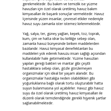
gerekmektedir. Bu bakım ve temizlik ise yüzme
havuzları için özel olarak üretilmiş havuz bakım
kimyasalları ile başarılı sonuçlar vermektedir. Havuz
İçerisinde yüzen insanlar, çevresel etkiler nedeniyle
havuz suyu zamanla ister istemez kirlenmektedir.
Yağ, salya, ter, güneş yağları, kepek, toz, toprak,
kum, çim ve hatta idrar bu kirliliğe sebep olan,
zamanla havuz bünyesinde biriken maddelerden
bazılarıdır. Havuz kimyasal denefektanları bu
maddeleri yok ederek havuzu insan sağlığı açısından
kullanılabilir hale getirmektedir. Yüzme havuzları
yapıları gereği bakteri ve mantar gibi çeşitli
hastalıklara sebep olan, gözle görülemeyen
organizmalar için ideal bir yaşam alanıdır. Bu
organizmalar hastalığa neden olabildikleri gibi
yoğunluklarına bağlı olarak tortu oluşturabilir hatta
suyun bulanmasına yol açabilirler. Havuz gibi havuz
suyu da özel olarak üretilmiş havuz kimyasalları ile
düzenli olarak temizlendiğinde gerekli hijyenik şartlar
sağlanabilmektedir.