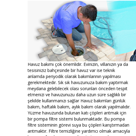
Havuz bakımı çok önemlidir. Evinizin, villanızın ya da
tesisiniziz bahçesinde bir havuz var ise teknik
anlamda periyodik olarak bakımlarının yapılması
gerekmektedir. Sık sık havuzunuza bakım yaptırmak
meydana gelebilecek olası sorunları önceden tespit
etmenizi ve havuzunuzu daha uzun süre sağlıklı bir
şekilde kullanmanızı sağlar Havuz bakımları günlük
bakım, haftalık bakım, aylık bakım olarak yapılmalıdır.
Yüzme havuzunda bulunan katı çöpleri arıtmak için
bir pompa filtre sistemi bulunmaktadır. Bu pompa
filtre sisteminin görevi suya bu çöpleri karıştırmadan
arıtmaktır. Filtre temizliğine yardımcı olmak amacıyla