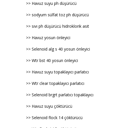
>> Havuz suyu ph düşürücü
>> sodyum sülfat toz ph düşürücü
>> sıvı ph düşürücü hidroklorik asit
>> Havuz yosun önleyici
>> Selenoid alg s 40 yosun önleyici
>> Wtr bst 40 yosun önleyici
>> Havuz suyu topaklayıcı parlatıcı
>> Wtr clear topaklayıcı parlatıcı
>> Selenoid brgrt parlatıcı topaklayıcı
>> Havuz suyu çöktürücü
>> Selenoid flock 14 çöktürücü