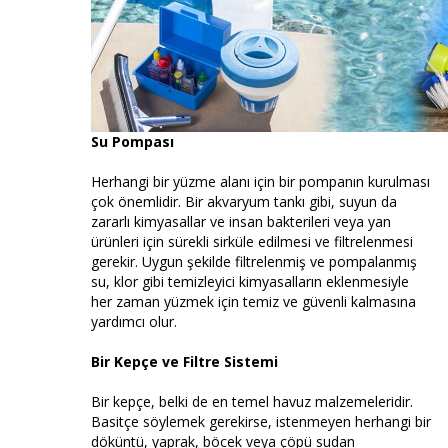
Su Pompası
Herhangi bir yüzme alanı için bir pompanın kurulması
çok önemlidir. Bir akvaryum tankı gibi, suyun da
zararlı kimyasallar ve insan bakterileri veya yan
ürünleri için sürekli sirküle edilmesi ve filtrelenmesi
gerekir. Uygun şekilde filtrelenmiş ve pompalanmış
su, klor gibi temizleyici kimyasalların eklenmesiyle
her zaman yüzmek için temiz ve güvenli kalmasına
yardımcı olur.
Bir Kepçe ve Filtre Sistemi
Bir kepçe, belki de en temel havuz malzemeleridir.
Basitçe söylemek gerekirse, istenmeyen herhangi bir
döküntü, yaprak, böcek veya çöpü sudan