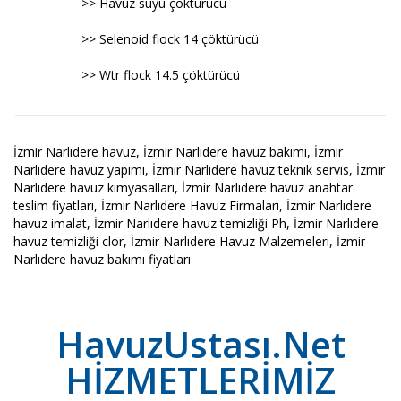
>> Havuz suyu çöktürücü
>> Selenoid flock 14 çöktürücü
>> Wtr flock 14.5 çöktürücü
İzmir Narlıdere havuz, İzmir Narlıdere havuz bakımı, İzmir
Narlıdere havuz yapımı, İzmir Narlıdere havuz teknik servis, İzmir
Narlıdere havuz kimyasalları, İzmir Narlıdere havuz anahtar
teslim fiyatları, İzmir Narlıdere Havuz Firmaları, İzmir Narlıdere
havuz imalat, İzmir Narlıdere havuz temizliği Ph, İzmir Narlıdere
havuz temizliği clor, İzmir Narlıdere Havuz Malzemeleri, İzmir
Narlıdere havuz bakımı fiyatları
HavuzUstası.Net
HİZMETLERİMİZ