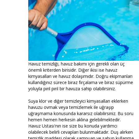
Havuz temizliği, havuz bakımı için gerekli olan üç
önemli kriterden birisidir. Diğer ikisi ise havuz
kimyasalları ve havuz dolaşımıdır. Doğru ekipmanları
kullandığınız sürece biraz fırçalama ve biraz süpürme
yoluyla pırıl pırıl bir havuza sahip olabilirsiniz.
Suya klor ve diğer temizleyici kimyasalları eklerken
havuzu ovmak veya temizlemek ile uğraşıp
uğraşmama konusunda kararsız olabilirsiniz. Bu soru
hemen hemen herkesin aklına gelebilmektedir.
Havuz Ustası'nın ise size bu konuda yardımcı
olabilecek belirli cevapları bulunmaktadır. Duş alırken
temizlik maddesi olarak şampuan ve sabun kullanma