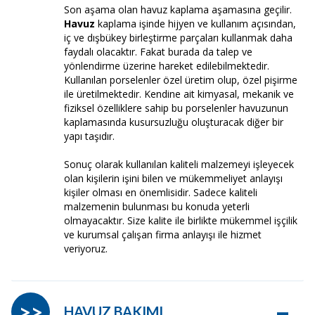
Son aşama olan havuz kaplama aşamasına geçilir.
Havuz
kaplama işinde hijyen ve kullanım açısından,
iç ve dışbükey birleştirme parçaları kullanmak daha
faydalı olacaktır. Fakat burada da talep ve
yönlendirme üzerine hareket edilebilmektedir.
Kullanılan porselenler özel üretim olup, özel pişirme
ile üretilmektedir. Kendine ait kimyasal, mekanik ve
fiziksel özelliklere sahip bu porselenler havuzunun
kaplamasında kusursuzluğu oluşturacak diğer bir
yapı taşıdır.
Sonuç olarak kullanılan kaliteli malzemeyi işleyecek
olan kişilerin işini bilen ve mükemmeliyet anlayışı
kişiler olması en önemlisidir. Sadece kaliteli
malzemenin bulunması bu konuda yeterli
olmayacaktır. Size kalite ile birlikte mükemmel işçilik
ve kurumsal çalışan firma anlayışı ile hizmet
veriyoruz.
–
>>
HAVUZ BAKIMI