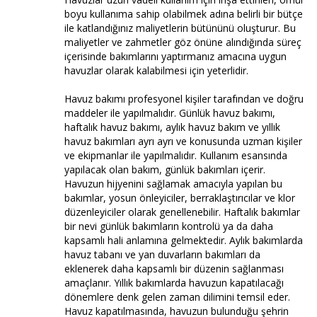
boyu kullanıma sahip olabilmek adına belirli bir bütçe
ile katlandığınız maliyetlerin bütününü oluşturur. Bu
maliyetler ve zahmetler göz önüne alındığında süreç
içerisinde bakımlarını yaptırmanız amacına uygun
havuzlar olarak kalabilmesi için yeterlidir.
Havuz bakımı profesyonel kişiler tarafından ve doğru
maddeler ile yapılmalıdır. Günlük havuz bakımı,
haftalık havuz bakımı, aylık havuz bakım ve yıllık
havuz bakımları ayrı ayrı ve konusunda uzman kişiler
ve ekipmanlar ile yapılmalıdır. Kullanım esansında
yapılacak olan bakım, günlük bakımları içerir.
Havuzun hijyenini sağlamak amacıyla yapılan bu
bakımlar, yosun önleyiciler, berraklaştırıcılar ve klor
düzenleyiciler olarak genellenebilir. Haftalık bakımlar
bir nevi günlük bakımların kontrolü ya da daha
kapsamlı hali anlamına gelmektedir. Aylık bakımlarda
havuz tabanı ve yan duvarların bakımları da
eklenerek daha kapsamlı bir düzenin sağlanması
amaçlanır. Yıllık bakımlarda havuzun kapatılacağı
dönemlere denk gelen zaman dilimini temsil eder.
Havuz kapatılmasında, havuzun bulunduğu şehrin