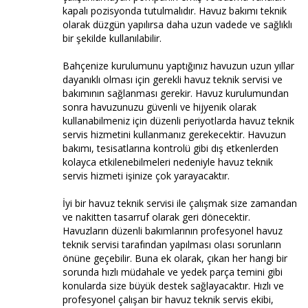
kapalı pozisyonda tutulmalıdır. Havuz bakımı teknik
olarak düzgün yapılırsa daha uzun vadede ve sağlıklı
bir şekilde kullanılabilir.
Bahçenize kurulumunu yaptığınız havuzun uzun yıllar
dayanıklı olması için gerekli havuz teknik servisi ve
bakımının sağlanması gerekir. Havuz kurulumundan
sonra havuzunuzu güvenli ve hijyenik olarak
kullanabilmeniz için düzenli periyotlarda havuz teknik
servis hizmetini kullanmanız gerekecektir. Havuzun
bakımı, tesisatlarına kontrolü gibi dış etkenlerden
kolayca etkilenebilmeleri nedeniyle havuz teknik
servis hizmeti işinize çok yarayacaktır.
İyi bir havuz teknik servisi ile çalışmak size zamandan
ve nakitten tasarruf olarak geri dönecektir.
Havuzların düzenli bakımlarının profesyonel havuz
teknik servisi tarafından yapılması olası sorunların
önüne geçebilir. Buna ek olarak, çıkan her hangi bir
sorunda hızlı müdahale ve yedek parça temini gibi
konularda size büyük destek sağlayacaktır. Hızlı ve
profesyonel çalışan bir havuz teknik servis ekibi,