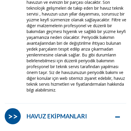
havuzun ve evinizin bir parçası olacaktır. Son
teknolojik gelişmeleri de takip eden bir havuz teknik
servisi , havuzun uzun yıllar dayanması, sorunsuz bir
yüzme keyfi sürmenize olanak sağlayacaktır. Filtre ve
diğer malzemelerin profesyonel ve düzenli bir
bakımdan geçmesi hijyenik ve sağlıklı bir yüzme keyfi
yaşamanıza neden olacaktır. Periyodik bakımın
avantajlarından biri de değiştirilme ihtiyacı bulunan
yedek parçaların tespit edilip arıza çıkarmadan
yenilenmesine olanak sağlar. Bu gibi durumların
belirlenebilmesi için düzenli periyodik bakımının
profesyonel bir teknik servis tarafından yapılması
önem taşır. Siz de havuzunuzun periyodik bakımı ve
diğer konular için web sitemizi ziyaret edebilir, havuz
teknik servis hizmetleri ve fiyatlandırmaları hakkında
bilgi alabilirsiniz.
–
>>
HAVUZ EKİPMANLARI