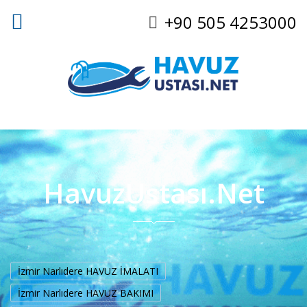
+90 505 4253000
HavuzUstası.Net
İzmir Narlıdere HAVUZ İMALATI
İzmir Narlıdere HAVUZ BAKIMI