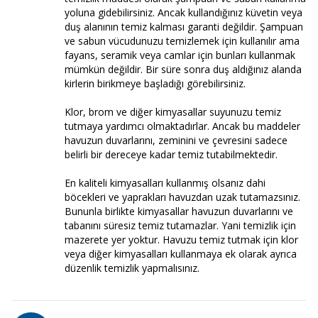
yoluna gidebilirsiniz. Ancak kullandığınız küvetin veya
duş alanının temiz kalması garanti değildir. Şampuan
ve sabun vücudunuzu temizlemek için kullanılır ama
fayans, seramik veya camlar için bunları kullanmak
mümkün değildir. Bir süre sonra duş aldığınız alanda
kirlerin birikmeye başladığı görebilirsiniz.
Klor, brom ve diğer kimyasallar suyunuzu temiz
tutmaya yardımcı olmaktadırlar. Ancak bu maddeler
havuzun duvarlarını, zeminini ve çevresini sadece
belirli bir dereceye kadar temiz tutabilmektedir.
En kaliteli kimyasalları kullanmış olsanız dahi
böcekleri ve yaprakları havuzdan uzak tutamazsınız.
Bununla birlikte kimyasallar havuzun duvarlarını ve
tabanını süresiz temiz tutamazlar. Yani temizlik için
mazerete yer yoktur. Havuzu temiz tutmak için klor
veya diğer kimyasalları kullanmaya ek olarak ayrıca
düzenlik temizlik yapmalısınız.