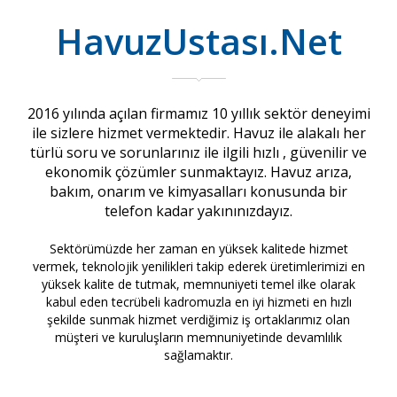
HavuzUstası.Net
2016 yılında açılan firmamız 10 yıllık sektör deneyimi
ile sizlere hizmet vermektedir. Havuz ile alakalı her
türlü soru ve sorunlarınız ile ilgili hızlı , güvenilir ve
ekonomik çözümler sunmaktayız. Havuz arıza,
bakım, onarım ve kimyasalları konusunda bir
telefon kadar yakınınızdayız.
Sektörümüzde her zaman en yüksek kalitede hizmet
vermek, teknolojik yenilikleri takip ederek üretimlerimizi en
yüksek kalite de tutmak, memnuniyeti temel ilke olarak
kabul eden tecrübeli kadromuzla en iyi hizmeti en hızlı
şekilde sunmak hizmet verdiğimiz iş ortaklarımız olan
müşteri ve kuruluşların memnuniyetinde devamlılık
sağlamaktır.