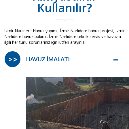
Kullanılır?
İzmir Narlıdere Havuz yapımı, İzmir Narlıdere havuz projesi, İzmir
Narlıdere havuz bakımı, İzmir Narlıdere teknik servis ve havuzla
ilgili her türlü sorunlarınız için lütfen arayınız.
–
>>
HAVUZ İMALATI