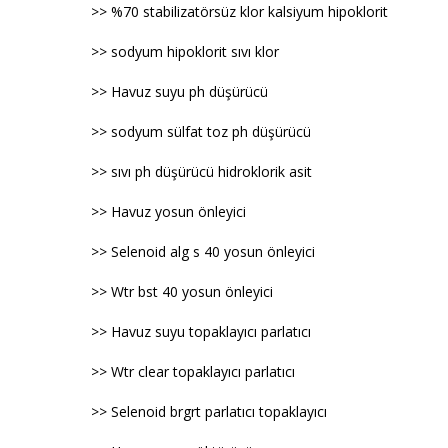
>> %70 stabilizatörsüz klor kalsiyum hipoklorit
>> sodyum hipoklorit sıvı klor
>> Havuz suyu ph düşürücü
>> sodyum sülfat toz ph düşürücü
>> sıvı ph düşürücü hidroklorik asit
>> Havuz yosun önleyici
>> Selenoid alg s 40 yosun önleyici
>> Wtr bst 40 yosun önleyici
>> Havuz suyu topaklayıcı parlatıcı
>> Wtr clear topaklayıcı parlatıcı
>> Selenoid brgrt parlatıcı topaklayıcı