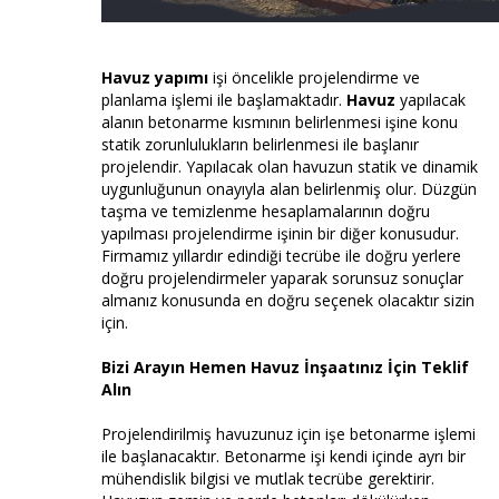
Havuz yapımı
işi öncelikle projelendirme ve
planlama işlemi ile başlamaktadır.
Havuz
yapılacak
alanın betonarme kısmının belirlenmesi işine konu
statik zorunlulukların belirlenmesi ile başlanır
projelendir. Yapılacak olan havuzun statik ve dinamik
uygunluğunun onayıyla alan belirlenmiş olur. Düzgün
taşma ve temizlenme hesaplamalarının doğru
yapılması projelendirme işinin bir diğer konusudur.
Firmamız yıllardır edindiği tecrübe ile doğru yerlere
doğru projelendirmeler yaparak sorunsuz sonuçlar
almanız konusunda en doğru seçenek olacaktır sizin
için.
Bizi Arayın Hemen Havuz İnşaatınız İçin Teklif
Alın
Projelendirilmiş havuzunuz için işe betonarme işlemi
ile başlanacaktır. Betonarme işi kendi içinde ayrı bir
mühendislik bilgisi ve mutlak tecrübe gerektirir.