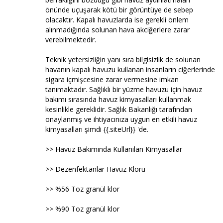
önünde uçuşarak kötü bir görüntüye de sebep
olacaktır. Kapalı havuzlarda ise gerekli önlem
alınmadığında solunan hava akciğerlere zarar
verebilmektedir.
Teknik yetersizliğin yanı sıra bilgisizlik de solunan
havanın kapalı havuzu kullanan insanların ciğerlerinde
sigara içmişcesine zarar vermesine imkan
tanımaktadır. Sağlıklı bir yüzme havuzu için havuz
bakımı sırasında havuz kimyasalları kullanmak
kesinlikle gereklidir. Sağlık Bakanlığı tarafından
onaylanmış ve ihtiyacınıza uygun en etkili havuz
kimyasalları şimdi {{.siteUrl}} 'de.
>> Havuz Bakımında Kullanılan Kimyasallar
>> Dezenfektanlar Havuz Kloru
>> %56 Toz granül klor
>> %90 Toz granül klor