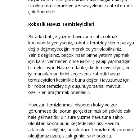
filtreleri temizlemek ve pH seviyelerini kontrol etmek
çok önemlidir.
Robotik Havuz Temizleyicileri
Bir arka bahçe yüzme havuzuna sahip olmak
konusunda yeniyseniz, robotik temizleyicilerin paraya
değip değmeyeceğini merak ediyor olabilirsiniz.
Yalnız değilsiniz, birçok insan birine yatırım yapmak
için karar vermeden önce iyi bir iş yapıp yapmadığını
bilmek istiyor. Havuz tedarik şirketleri evet diyor, en
iyi markalardan birini seçerseniz robotik havuz
temizleyicileri kesinlikle buna değer. Havuzunuz için
bir robot temizleyiciyi düşünüyorsanız, mevcut
özellikleri araştırmak önemlidir.
Havuzun temizlenmesi nispeten kolay ve zor
görünmese de, sorun gerçekten hızlı bir şekilde eski
hale gelmesidir. Bir süre yüzme havuzuna sahip
olduktan sonra bunu keşfedeceksiniz. Havuza
atlamak istediğiniz, ancak önce temizlemek zorunda
olduğunuz uzun, sıcak günler sinir bozucu.