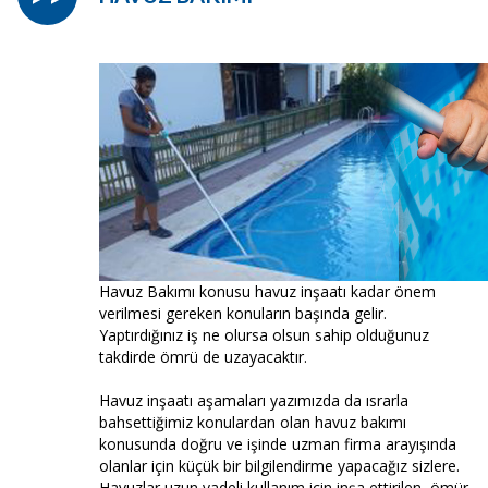
Havuz Bakımı konusu havuz inşaatı kadar önem
verilmesi gereken konuların başında gelir.
Yaptırdığınız iş ne olursa olsun sahip olduğunuz
takdirde ömrü de uzayacaktır.
Havuz inşaatı aşamaları yazımızda da ısrarla
bahsettiğimiz konulardan olan havuz bakımı
konusunda doğru ve işinde uzman firma arayışında
olanlar için küçük bir bilgilendirme yapacağız sizlere.
Havuzlar uzun vadeli kullanım için inşa ettirilen, ömür