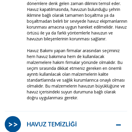
dönemlere denk gelen zaman dilimini temsil eder.
Havuz kapatılmasında, havuzun bulunduğu şehrin
iklimine bağlı olarak tamamen boşaltma ya da
boşaltmadan belirli bir seviyede havuz ekipmanlarının
korunması amacına uygun hareket edilmelidir. Havuz
örtüsü ile ya da farklı yöntemlerle havuzun ve
havuzun bileşenlerinin korunması sağlanır.
Havuz Bakımı yapan firmalar arasından seçiminiz
hem havuz bakımına hem de kullanılacak
malzemelere hakim firmalar yönünde olmalıdır. Bu
seçim sırasında dikkat etmeniz gereken en önemli
ayrıntı kullanılacak olan malzemelerin kalite
standartlarında ve sağlık kurumlarınca onaylı olması
olmalıdır. Bu malzemelerin havuzun büyüklüğüne ve
havuz içerisindeki suyun durumuna bağlı olarak
doğru uygulanması gerekir.
–
>>
HAVUZ TEMİZLİĞİ