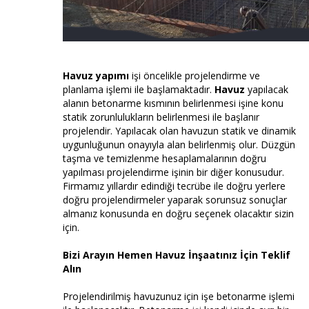
Havuz yapımı
işi öncelikle projelendirme ve
planlama işlemi ile başlamaktadır.
Havuz
yapılacak
alanın betonarme kısmının belirlenmesi işine konu
statik zorunlulukların belirlenmesi ile başlanır
projelendir. Yapılacak olan havuzun statik ve dinamik
uygunluğunun onayıyla alan belirlenmiş olur. Düzgün
taşma ve temizlenme hesaplamalarının doğru
yapılması projelendirme işinin bir diğer konusudur.
Firmamız yıllardır edindiği tecrübe ile doğru yerlere
doğru projelendirmeler yaparak sorunsuz sonuçlar
almanız konusunda en doğru seçenek olacaktır sizin
için.
Bizi Arayın Hemen Havuz İnşaatınız İçin Teklif
Alın
Projelendirilmiş havuzunuz için işe betonarme işlemi