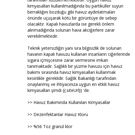
kimyasalları kullanılmadığında bu partiküller suyun
berraklığını bozduğu gibi havuz aydınlatmaları
önünde uçuşarak kötü bir görüntüye de sebep
olacaktır. Kapalı havuzlarda ise gerekli önlem
alınmadığında solunan hava akciğerlere zarar
verebilmektedir.
Teknik yetersizliğin yanı sıra bilgisizlik de solunan
havanın kapalı havuzu kullanan insanların ciğerlerinde
sigara içmişcesine zarar vermesine imkan
tanımaktadır. Sağlıklı bir yüzme havuzu için havuz
bakımı sırasında havuz kimyasalları kullanmak
kesinlikle gereklidir. Sağlık Bakanlığı tarafından
onaylanmış ve ihtiyacınıza uygun en etkili havuz
kimyasalları şimdi {{.siteUrl}} 'de.
>> Havuz Bakımında Kullanılan Kimyasallar
>> Dezenfektanlar Havuz Kloru
>> %56 Toz granül klor