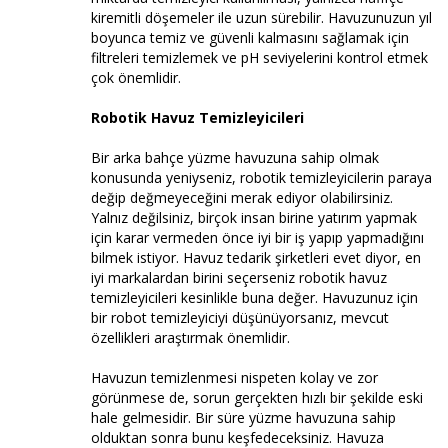
kiremitli döşemeler ile uzun sürebilir. Havuzunuzun yıl
boyunca temiz ve güvenli kalmasını sağlamak için
filtreleri temizlemek ve pH seviyelerini kontrol etmek
çok önemlidir.
Robotik Havuz Temizleyicileri
Bir arka bahçe yüzme havuzuna sahip olmak
konusunda yeniyseniz, robotik temizleyicilerin paraya
değip değmeyeceğini merak ediyor olabilirsiniz.
Yalnız değilsiniz, birçok insan birine yatırım yapmak
için karar vermeden önce iyi bir iş yapıp yapmadığını
bilmek istiyor. Havuz tedarik şirketleri evet diyor, en
iyi markalardan birini seçerseniz robotik havuz
temizleyicileri kesinlikle buna değer. Havuzunuz için
bir robot temizleyiciyi düşünüyorsanız, mevcut
özellikleri araştırmak önemlidir.
Havuzun temizlenmesi nispeten kolay ve zor
görünmese de, sorun gerçekten hızlı bir şekilde eski
hale gelmesidir. Bir süre yüzme havuzuna sahip
olduktan sonra bunu keşfedeceksiniz. Havuza