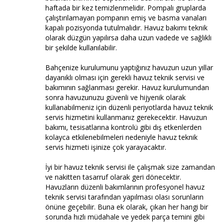
haftada bir kez temizlenmelidir. Pompalı gruplarda
çalıştırılamayan pompanın emiş ve basma vanaları
kapalı pozisyonda tutulmalıdır. Havuz bakımı teknik
olarak düzgün yapılırsa daha uzun vadede ve sağlıklı
bir şekilde kullanılabilir.
Bahçenize kurulumunu yaptığınız havuzun uzun yıllar
dayanıklı olması için gerekli havuz teknik servisi ve
bakımının sağlanması gerekir. Havuz kurulumundan
sonra havuzunuzu güvenli ve hijyenik olarak
kullanabilmeniz için düzenli periyotlarda havuz teknik
servis hizmetini kullanmanız gerekecektir. Havuzun
bakımı, tesisatlarına kontrolü gibi dış etkenlerden
kolayca etkilenebilmeleri nedeniyle havuz teknik
servis hizmeti işinize çok yarayacaktır.
İyi bir havuz teknik servisi ile çalışmak size zamandan
ve nakitten tasarruf olarak geri dönecektir.
Havuzların düzenli bakımlarının profesyonel havuz
teknik servisi tarafından yapılması olası sorunların
önüne geçebilir. Buna ek olarak, çıkan her hangi bir
sorunda hızlı müdahale ve yedek parça temini gibi