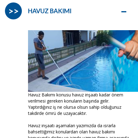
–
>>
HAVUZ BAKIMI
Havuz Bakımı konusu havuz inşaatı kadar önem
verilmesi gereken konuların başında gelir.
Yaptırdığınız iş ne olursa olsun sahip olduğunuz
takdirde ömrü de uzayacaktır.
Havuz inşaatı aşamaları yazımızda da ısrarla
bahsettiğimiz konulardan olan havuz bakımı
konusunda doğru ve işinde uzman firma arayışında