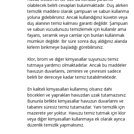
olabilecek belirli cevapları bulunmaktadır. Duş alırken
temizlik maddesi olarak şampuan ve sabun kullanma
yoluna gidebilirsiniz. Ancak kullandığınız küvetin veya
duş alanının temiz kalması garanti değildir. Şampuan
ve sabun vücudunuzu temizlemek için kullanılır ama
fayans, seramik veya camlar için bunları kullanmak
mümkün değildir. Bir süre sonra duş aldığınız alanda
kirlerin birikmeye başladığı görebilirsiniz.
Klor, brom ve diğer kimyasallar suyunuzu temiz
tutmaya yardımcı olmaktadırlar. Ancak bu maddeler
havuzun duvarlarını, zeminini ve çevresini sadece
belirli bir dereceye kadar temiz tutabilmektedir.
En kaliteli kimyasalları kullanmış olsanız dahi
böcekleri ve yaprakları havuzdan uzak tutamazsınız.
Bununla birlikte kimyasallar havuzun duvarlarını ve
tabanını süresiz temiz tutamazlar. Yani temizlik için
mazerete yer yoktur. Havuzu temiz tutmak için klor
veya diğer kimyasalları kullanmaya ek olarak ayrıca
düzenlik temizlik yapmalısınız.