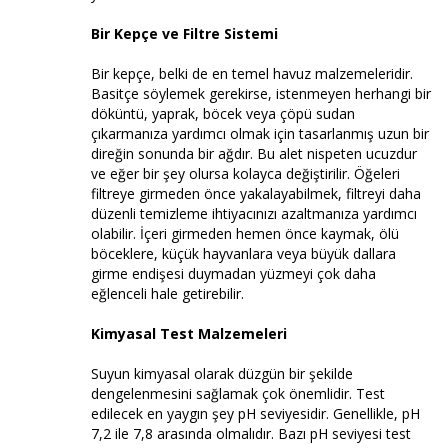
Bir Kepçe ve Filtre Sistemi
Bir kepçe, belki de en temel havuz malzemeleridir.
Basitçe söylemek gerekirse, istenmeyen herhangi bir
döküntü, yaprak, böcek veya çöpü sudan
çıkarmanıza yardımcı olmak için tasarlanmış uzun bir
direğin sonunda bir ağdır. Bu alet nispeten ucuzdur
ve eğer bir şey olursa kolayca değiştirilir. Öğeleri
filtreye girmeden önce yakalayabilmek, filtreyi daha
düzenli temizleme ihtiyacınızı azaltmanıza yardımcı
olabilir. İçeri girmeden hemen önce kaymak, ölü
böceklere, küçük hayvanlara veya büyük dallara
girme endişesi duymadan yüzmeyi çok daha
eğlenceli hale getirebilir.
Kimyasal Test Malzemeleri
Suyun kimyasal olarak düzgün bir şekilde
dengelenmesini sağlamak çok önemlidir. Test
edilecek en yaygın şey pH seviyesidir. Genellikle, pH
7,2 ile 7,8 arasında olmalıdır. Bazı pH seviyesi test