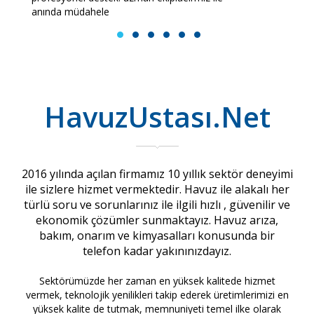
anında müdahele
1
2
3
4
5
6
HavuzUstası.Net
2016 yılında açılan firmamız 10 yıllık sektör deneyimi
ile sizlere hizmet vermektedir. Havuz ile alakalı her
türlü soru ve sorunlarınız ile ilgili hızlı , güvenilir ve
ekonomik çözümler sunmaktayız. Havuz arıza,
bakım, onarım ve kimyasalları konusunda bir
telefon kadar yakınınızdayız.
Sektörümüzde her zaman en yüksek kalitede hizmet
vermek, teknolojik yenilikleri takip ederek üretimlerimizi en
yüksek kalite de tutmak, memnuniyeti temel ilke olarak