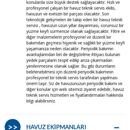
konularda size büyük destek sağlayacaktır. Hızlı ve
profesyonel çalışan bir havuz teknik servis ekibi,
havuzun ve evinizin bir parçası olacaktır. Son
teknolojik gelişmeleri de takip eden bir havuz teknik
servisi , havuzun uzun yıllar dayanması, sorunsuz bir
yüzme keyfi sürmenize olanak sağlayacaktır. Filtre ve
diğer malzemelerin profesyonel ve düzenli bir
bakımdan geçmesi hijyenik ve sağlıklı bir yüzme keyfi
yaşamanıza neden olacaktır. Periyodik bakımın
avantajlarından biri de değiştirilme ihtiyacı bulunan
yedek parçaların tespit edilip arıza çıkarmadan
yenilenmesine olanak sağlar. Bu gibi durumların
belirlenebilmesi için düzenli periyodik bakımının
profesyonel bir teknik servis tarafından yapılması
önem taşır. Siz de havuzunuzun periyodik bakımı ve
diğer konular için web sitemizi ziyaret edebilir, havuz
teknik servis hizmetleri ve fiyatlandırmaları hakkında
bilgi alabilirsiniz.
–
>>
HAVUZ EKİPMANLARI