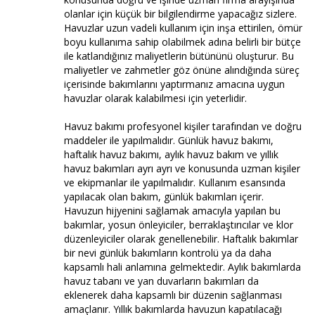
olanlar için küçük bir bilgilendirme yapacağız sizlere.
Havuzlar uzun vadeli kullanım için inşa ettirilen, ömür
boyu kullanıma sahip olabilmek adına belirli bir bütçe
ile katlandığınız maliyetlerin bütününü oluşturur. Bu
maliyetler ve zahmetler göz önüne alındığında süreç
içerisinde bakımlarını yaptırmanız amacına uygun
havuzlar olarak kalabilmesi için yeterlidir.
Havuz bakımı profesyonel kişiler tarafından ve doğru
maddeler ile yapılmalıdır. Günlük havuz bakımı,
haftalık havuz bakımı, aylık havuz bakım ve yıllık
havuz bakımları ayrı ayrı ve konusunda uzman kişiler
ve ekipmanlar ile yapılmalıdır. Kullanım esansında
yapılacak olan bakım, günlük bakımları içerir.
Havuzun hijyenini sağlamak amacıyla yapılan bu
bakımlar, yosun önleyiciler, berraklaştırıcılar ve klor
düzenleyiciler olarak genellenebilir. Haftalık bakımlar
bir nevi günlük bakımların kontrolü ya da daha
kapsamlı hali anlamına gelmektedir. Aylık bakımlarda
havuz tabanı ve yan duvarların bakımları da
eklenerek daha kapsamlı bir düzenin sağlanması
amaçlanır. Yıllık bakımlarda havuzun kapatılacağı