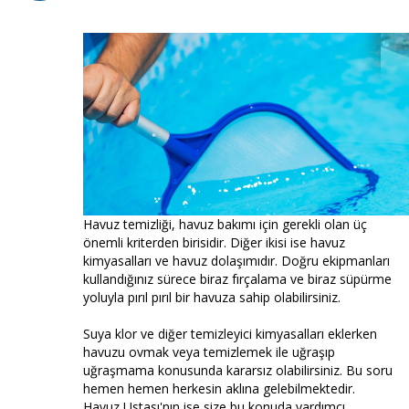
Havuz temizliği, havuz bakımı için gerekli olan üç
önemli kriterden birisidir. Diğer ikisi ise havuz
kimyasalları ve havuz dolaşımıdır. Doğru ekipmanları
kullandığınız sürece biraz fırçalama ve biraz süpürme
yoluyla pırıl pırıl bir havuza sahip olabilirsiniz.
Suya klor ve diğer temizleyici kimyasalları eklerken
havuzu ovmak veya temizlemek ile uğraşıp
uğraşmama konusunda kararsız olabilirsiniz. Bu soru
hemen hemen herkesin aklına gelebilmektedir.
Havuz Ustası'nın ise size bu konuda yardımcı