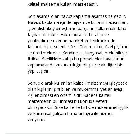
kaliteli malzeme kullanılması esastır.
Son aşama olan havuz kaplama aşamasına geçilir.
Havuz
kaplama işinde hijyen ve kullanım açısından,
iç ve dışbükey birleştirme parçaları kullanmak daha
faydalı olacaktır. Fakat burada da talep ve
yönlendirme üzerine hareket edilebilmektedir.
Kullanılan porselenler özel üretim olup, özel pişirme
ile üretilmektedir. Kendine ait kimyasal, mekanik ve
fiziksel özelliklere sahip bu porselenler havuzunun
kaplamasında kusursuzluğu oluşturacak diğer bir
yapı taşıdır.
Sonuç olarak kullanılan kaliteli malzemeyi işleyecek
olan kişilerin işini bilen ve mükemmeliyet anlayışı
kişiler olması en önemlisidir. Sadece kaliteli
malzemenin bulunması bu konuda yeterli
olmayacaktır. Size kalite ile birlikte mükemmel işçilik
ve kurumsal çalışan firma anlayışı ile hizmet
veriyoruz.