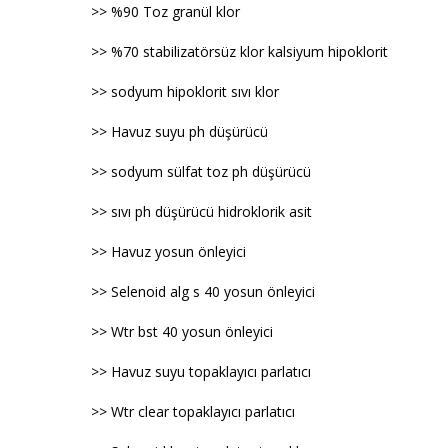
>> %90 Toz granül klor
>> %70 stabilizatörsüz klor kalsiyum hipoklorit
>> sodyum hipoklorit sıvı klor
>> Havuz suyu ph düşürücü
>> sodyum sülfat toz ph düşürücü
>> sıvı ph düşürücü hidroklorik asit
>> Havuz yosun önleyici
>> Selenoid alg s 40 yosun önleyici
>> Wtr bst 40 yosun önleyici
>> Havuz suyu topaklayıcı parlatıcı
>> Wtr clear topaklayıcı parlatıcı