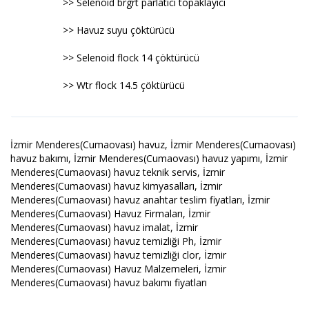
>> Selenoid brgrt parlatıcı topaklayıcı
>> Havuz suyu çöktürücü
>> Selenoid flock 14 çöktürücü
>> Wtr flock 14.5 çöktürücü
İzmir Menderes(Cumaovası) havuz, İzmir Menderes(Cumaovası)
havuz bakımı, İzmir Menderes(Cumaovası) havuz yapımı, İzmir
Menderes(Cumaovası) havuz teknik servis, İzmir
Menderes(Cumaovası) havuz kimyasalları, İzmir
Menderes(Cumaovası) havuz anahtar teslim fiyatları, İzmir
Menderes(Cumaovası) Havuz Firmaları, İzmir
Menderes(Cumaovası) havuz imalat, İzmir
Menderes(Cumaovası) havuz temizliği Ph, İzmir
Menderes(Cumaovası) havuz temizliği clor, İzmir
Menderes(Cumaovası) Havuz Malzemeleri, İzmir
Menderes(Cumaovası) havuz bakımı fiyatları