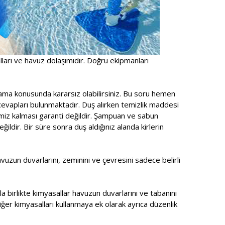
alları ve havuz dolaşımıdır. Doğru ekipmanları
ama konusunda kararsız olabilirsiniz. Bu soru hemen
cevapları bulunmaktadır. Duş alırken temizlik maddesi
emiz kalması garanti değildir. Şampuan ve sabun
ldir. Bir süre sonra duş aldığınız alanda kirlerin
zun duvarlarını, zeminini ve çevresini sadece belirli
a birlikte kimyasallar havuzun duvarlarını ve tabanını
ğer kimyasalları kullanmaya ek olarak ayrıca düzenlik