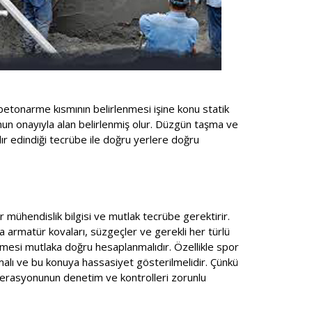
betonarme kısmının belirlenmesi işine konu statik
unun onayıyla alan belirlenmiş olur. Düzgün taşma ve
ır edindiği tecrübe ile doğru yerlere doğru
r mühendislik bilgisi ve mutlak tecrübe gerektirir.
a armatür kovaları, süzgeçler ve gerekli her türlü
mesi mutlaka doğru hesaplanmalıdır. Özellikle spor
lmalı ve bu konuya hassasiyet gösterilmelidir. Çünkü
ederasyonunun denetim ve kontrolleri zorunlu