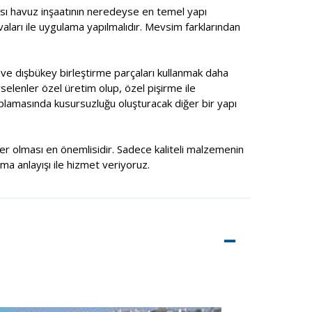
ması havuz inşaatının neredeyse en temel yapı
ıvaları ile uygulama yapılmalıdır. Mevsim farklarından
ç ve dışbükey birleştirme parçaları kullanmak daha
selenler özel üretim olup, özel pişirme ile
aplamasında kusursuzluğu oluşturacak diğer bir yapı
şiler olması en önemlisidir. Sadece kaliteli malzemenin
rma anlayışı ile hizmet veriyoruz.
–