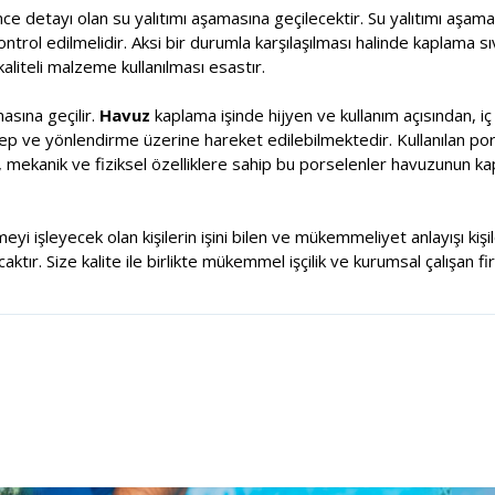
ce detayı olan su yalıtımı aşamasına geçilecektir. Su yalıtımı aşa
kontrol edilmelidir. Aksi bir durumla karşılaşılması halinde kaplama s
aliteli malzeme kullanılması esastır.
sına geçilir.
Havuz
kaplama işinde hijyen ve kullanım açısından, i
alep ve yönlendirme üzerine hareket edilebilmektedir. Kullanılan por
, mekanik ve fiziksel özelliklere sahip bu porselenler havuzunun k
meyi işleyecek olan kişilerin işini bilen ve mükemmeliyet anlayışı ki
tır. Size kalite ile birlikte mükemmel işçilik ve kurumsal çalışan fi