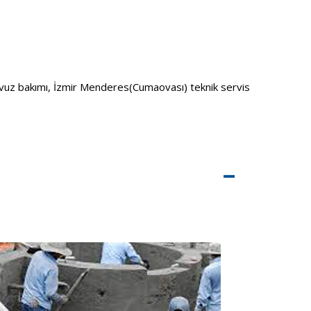
uz bakımı, İzmir Menderes(Cumaovası) teknik servis
–