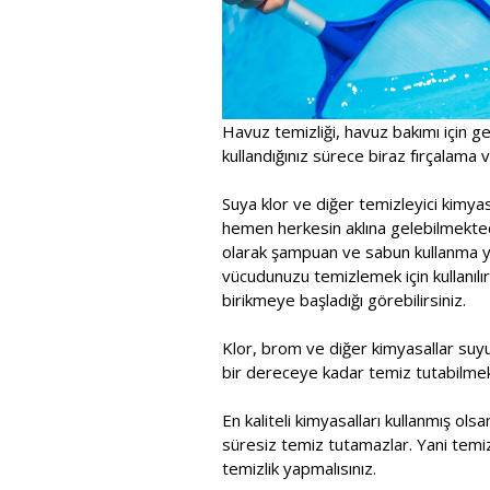
Havuz temizliği, havuz bakımı için ge
kullandığınız sürece biraz fırçalama ve
Suya klor ve diğer temizleyici kimy
hemen herkesin aklına gelebilmektedi
olarak şampuan ve sabun kullanma yol
vücudunuzu temizlemek için kullanılır
birikmeye başladığı görebilirsiniz.
Klor, brom ve diğer kimyasallar suy
bir dereceye kadar temiz tutabilmek
En kaliteli kimyasalları kullanmış ol
süresiz temiz tutamazlar. Yani temiz
temizlik yapmalısınız.