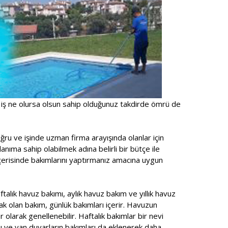
 iş ne olursa olsun sahip olduğunuz takdirde ömrü de
ru ve işinde uzman firma arayışında olanlar için
anıma sahip olabilmek adına belirli bir bütçe ile
içerisinde bakımlarını yaptırmanız amacına uygun
talık havuz bakımı, aylık havuz bakım ve yıllık havuz
ak olan bakım, günlük bakımları içerir. Havuzun
r olarak genellenebilir. Haftalık bakımlar bir nevi
ı ve yan duvarların bakımları da eklenerek daha