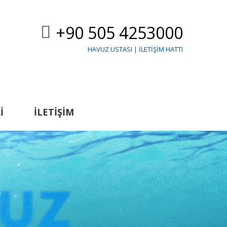
+90 505 4253000
HAVUZ USTASI | İLETIŞIM HATTI
I
İLETIŞIM