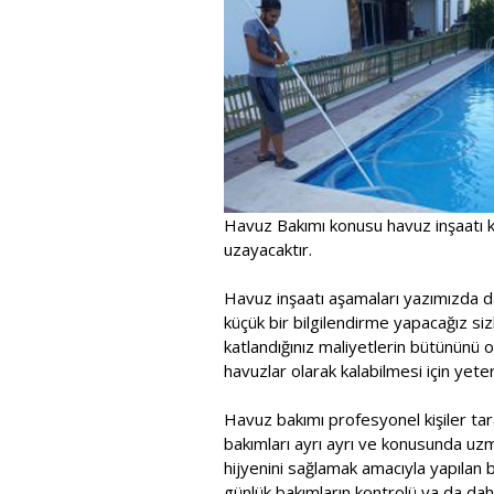
Havuz Bakımı konusu havuz inşaatı k
uzayacaktır.
Havuz inşaatı aşamaları yazımızda d
küçük bir bilgilendirme yapacağız sizl
katlandığınız maliyetlerin bütününü 
havuzlar olarak kalabilmesi için yeterl
Havuz bakımı profesyonel kişiler tara
bakımları ayrı ayrı ve konusunda uzma
hijyenini sağlamak amacıyla yapılan bu
günlük bakımların kontrolü ya da dah