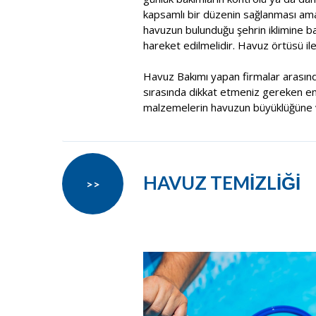
kapsamlı bir düzenin sağlanması ama
havuzun bulunduğu şehrin iklimine b
hareket edilmelidir. Havuz örtüsü il
Havuz Bakımı yapan firmalar arasın
sırasında dikkat etmeniz gereken en ö
malzemelerin havuzun büyüklüğüne v
HAVUZ TEMİZLİĞİ
>>