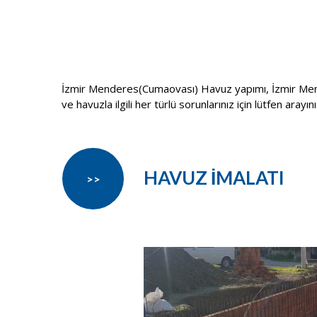
İzmir Menderes(Cumaovası) Havuz yapımı, İzmir Men
ve havuzla ilgili her türlü sorunlarınız için lütfen arayını
HAVUZ İMALATI
>>