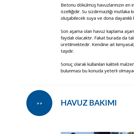
Betonu dökülmüş havuzlarınızın en in
özelliğidir. Su sızdırmazlığı mutlaka 
oluşabilecek suya ve dona dayanıklı k
Son aşama olan havuz kaplama aşama
faydalı olacaktır. Fakat burada da t
üretilmektedir. Kendine ait kimyasal
taşıdır.
Sonuç olarak kullanılan kaliteli malze
bulunması bu konuda yeterli olmayacak
HAVUZ BAKIMI
>>