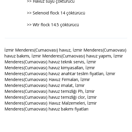
>> Havuz suyu çöktürücü
>> Selenoid flock 14 çöktürücü
>> Wtr flock 14.5 çöktürücü
İzmir Menderes(Cumaovası) havuz, İzmir Menderes(Cumaovası)
havuz bakımı, İzmir Menderes(Cumaovası) havuz yapımı, İzmir
Menderes(Cumaovası) havuz teknik servis, İzmir
Menderes(Cumaovası) havuz kimyasalları, İzmir
Menderes(Cumaovası) havuz anahtar teslim fiyatları, İzmir
Menderes(Cumaovası) Havuz Firmaları, İzmir
Menderes(Cumaovası) havuz imalat, İzmir
Menderes(Cumaovası) havuz temizliği Ph, İzmir
Menderes(Cumaovası) havuz temizliği clor, İzmir
Menderes(Cumaovası) Havuz Malzemeleri, İzmir
Menderes(Cumaovası) havuz bakımı fiyatları