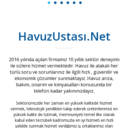
1
2
3
4
5
6
HavuzUstası.Net
2016 yılında açılan firmamız 10 yıllık sektör deneyimi
ile sizlere hizmet vermektedir. Havuz ile alakalı her
türlü soru ve sorunlarınız ile ilgili hızlı , güvenilir ve
ekonomik çözümler sunmaktayız. Havuz arıza,
bakım, onarım ve kimyasalları konusunda bir
telefon kadar yakınınızdayız.
Sektörümüzde her zaman en yüksek kalitede hizmet
vermek, teknolojik yenilikleri takip ederek üretimlerimizi en
yüksek kalite de tutmak, memnuniyeti temel ilke olarak
kabul eden tecrübeli kadromuzla en iyi hizmeti en hızlı
şekilde sunmak hizmet verdiğimiz iş ortaklarımız olan