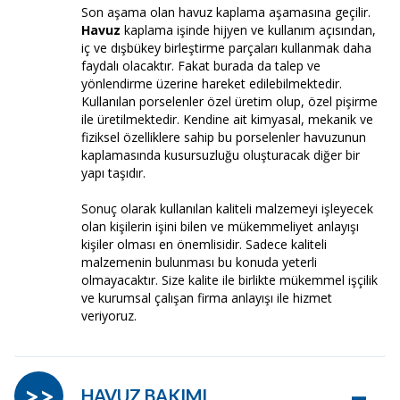
Son aşama olan havuz kaplama aşamasına geçilir.
Havuz
kaplama işinde hijyen ve kullanım açısından,
iç ve dışbükey birleştirme parçaları kullanmak daha
faydalı olacaktır. Fakat burada da talep ve
yönlendirme üzerine hareket edilebilmektedir.
Kullanılan porselenler özel üretim olup, özel pişirme
ile üretilmektedir. Kendine ait kimyasal, mekanik ve
fiziksel özelliklere sahip bu porselenler havuzunun
kaplamasında kusursuzluğu oluşturacak diğer bir
yapı taşıdır.
Sonuç olarak kullanılan kaliteli malzemeyi işleyecek
olan kişilerin işini bilen ve mükemmeliyet anlayışı
kişiler olması en önemlisidir. Sadece kaliteli
malzemenin bulunması bu konuda yeterli
olmayacaktır. Size kalite ile birlikte mükemmel işçilik
ve kurumsal çalışan firma anlayışı ile hizmet
veriyoruz.
–
>>
HAVUZ BAKIMI