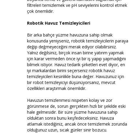
filtreleri temizlemek ve pH seviyelerini kontrol etmek
çok önemlidir.
Robotik Havuz Temizleyicileri
Bir arka bahçe yüzme havuzuna sahip olmak
konusunda yeniyseniz, robotik temizleyicilerin paraya
değip değmeyeceğini merak ediyor olabilirsiniz.
Yalnız değilsiniz, birçok insan birine yatırım yapmak
için karar vermeden önce iyi bir iş yapıp yapmadığını
bilmek istiyor. Havuz tedarik şirketleri evet diyor, en
iyi markalardan birini seçerseniz robotik havuz
temizleyicileri kesinlikle buna değer. Havuzunuz için
bir robot temizleyiciyi düşünüyorsanız, mevcut
özellikleri araştırmak önemlidir.
Havuzun temizlenmesi nispeten kolay ve zor
görünmese de, sorun gerçekten hızlı bir şekilde eski
hale gelmesidir. Bir süre yüzme havuzuna sahip
olduktan sonra bunu keşfedeceksiniz. Havuza
atlamak istediğiniz, ancak önce temizlemek zorunda
olduğunuz uzun, sıcak günler sinir bozucu.