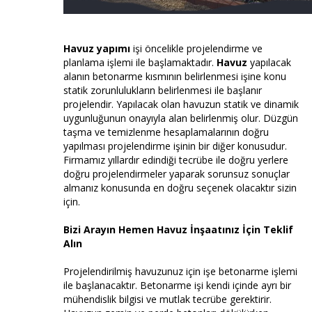
Havuz yapımı
işi öncelikle projelendirme ve
planlama işlemi ile başlamaktadır.
Havuz
yapılacak
alanın betonarme kısmının belirlenmesi işine konu
statik zorunlulukların belirlenmesi ile başlanır
projelendir. Yapılacak olan havuzun statik ve dinamik
uygunluğunun onayıyla alan belirlenmiş olur. Düzgün
taşma ve temizlenme hesaplamalarının doğru
yapılması projelendirme işinin bir diğer konusudur.
Firmamız yıllardır edindiği tecrübe ile doğru yerlere
doğru projelendirmeler yaparak sorunsuz sonuçlar
almanız konusunda en doğru seçenek olacaktır sizin
için.
Bizi Arayın Hemen Havuz İnşaatınız İçin Teklif
Alın
Projelendirilmiş havuzunuz için işe betonarme işlemi
ile başlanacaktır. Betonarme işi kendi içinde ayrı bir
mühendislik bilgisi ve mutlak tecrübe gerektirir.