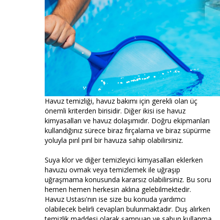
Havuz temizliği, havuz bakımı için gerekli olan üç
önemli kriterden birisidir. Diğer ikisi ise havuz
kimyasalları ve havuz dolaşımıdır. Doğru ekipmanları
kullandığınız sürece biraz fırçalama ve biraz süpürme
yoluyla pırıl pırıl bir havuza sahip olabilirsiniz.
Suya klor ve diğer temizleyici kimyasalları eklerken
havuzu ovmak veya temizlemek ile uğraşıp
uğraşmama konusunda kararsız olabilirsiniz. Bu soru
hemen hemen herkesin aklına gelebilmektedir.
Havuz Ustası'nın ise size bu konuda yardımcı
olabilecek belirli cevapları bulunmaktadır. Duş alırken
temizlik maddesi olarak şampuan ve sabun kullanma