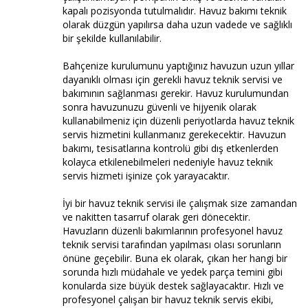
kapalı pozisyonda tutulmalıdır. Havuz bakımı teknik
olarak düzgün yapılırsa daha uzun vadede ve sağlıklı
bir şekilde kullanılabilir.
Bahçenize kurulumunu yaptığınız havuzun uzun yıllar
dayanıklı olması için gerekli havuz teknik servisi ve
bakımının sağlanması gerekir. Havuz kurulumundan
sonra havuzunuzu güvenli ve hijyenik olarak
kullanabilmeniz için düzenli periyotlarda havuz teknik
servis hizmetini kullanmanız gerekecektir. Havuzun
bakımı, tesisatlarına kontrolü gibi dış etkenlerden
kolayca etkilenebilmeleri nedeniyle havuz teknik
servis hizmeti işinize çok yarayacaktır.
İyi bir havuz teknik servisi ile çalışmak size zamandan
ve nakitten tasarruf olarak geri dönecektir.
Havuzların düzenli bakımlarının profesyonel havuz
teknik servisi tarafından yapılması olası sorunların
önüne geçebilir. Buna ek olarak, çıkan her hangi bir
sorunda hızlı müdahale ve yedek parça temini gibi
konularda size büyük destek sağlayacaktır. Hızlı ve
profesyonel çalışan bir havuz teknik servis ekibi,