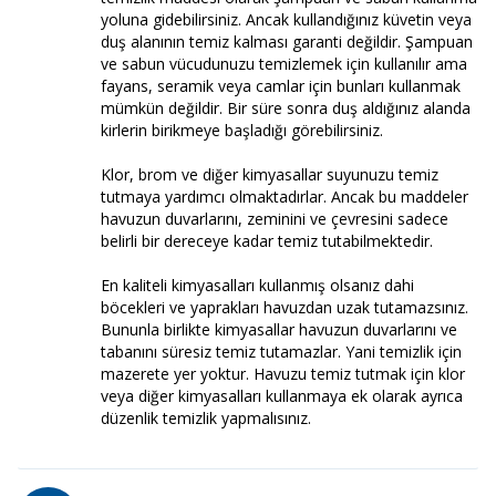
yoluna gidebilirsiniz. Ancak kullandığınız küvetin veya
duş alanının temiz kalması garanti değildir. Şampuan
ve sabun vücudunuzu temizlemek için kullanılır ama
fayans, seramik veya camlar için bunları kullanmak
mümkün değildir. Bir süre sonra duş aldığınız alanda
kirlerin birikmeye başladığı görebilirsiniz.
Klor, brom ve diğer kimyasallar suyunuzu temiz
tutmaya yardımcı olmaktadırlar. Ancak bu maddeler
havuzun duvarlarını, zeminini ve çevresini sadece
belirli bir dereceye kadar temiz tutabilmektedir.
En kaliteli kimyasalları kullanmış olsanız dahi
böcekleri ve yaprakları havuzdan uzak tutamazsınız.
Bununla birlikte kimyasallar havuzun duvarlarını ve
tabanını süresiz temiz tutamazlar. Yani temizlik için
mazerete yer yoktur. Havuzu temiz tutmak için klor
veya diğer kimyasalları kullanmaya ek olarak ayrıca
düzenlik temizlik yapmalısınız.