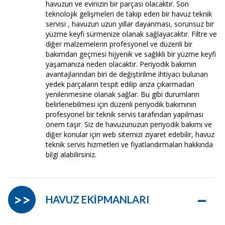
havuzun ve evinizin bir parçası olacaktır. Son
teknolojik gelişmeleri de takip eden bir havuz teknik
servisi , havuzun uzun yıllar dayanması, sorunsuz bir
yüzme keyfi sürmenize olanak sağlayacaktır. Filtre ve
diğer malzemelerin profesyonel ve düzenli bir
bakımdan geçmesi hijyenik ve sağlıklı bir yüzme keyfi
yaşamanıza neden olacaktır. Periyodik bakımın
avantajlarından biri de değiştirilme ihtiyacı bulunan
yedek parçaların tespit edilip arıza çıkarmadan
yenilenmesine olanak sağlar. Bu gibi durumların
belirlenebilmesi için düzenli periyodik bakımının
profesyonel bir teknik servis tarafından yapılması
önem taşır. Siz de havuzunuzun periyodik bakımı ve
diğer konular için web sitemizi ziyaret edebilir, havuz
teknik servis hizmetleri ve fiyatlandırmaları hakkında
bilgi alabilirsiniz.
–
>>
HAVUZ EKİPMANLARI