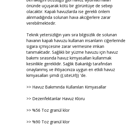
önünde uçuşarak kötü bir görüntüye de sebep
olacaktır. Kapalı havuzlarda ise gerekli önlem
alınmadığında solunan hava akciğerlere zarar
verebilmektedir.
Teknik yetersizliğin yanı sıra bilgisizlik de solunan
havanın kapalı havuzu kullanan insanların ciğerlerinde
sigara içmişcesine zarar vermesine imkan
tanımaktadır. Sağlıklı bir yüzme havuzu için havuz
bakımı sırasında havuz kimyasalları kullanmak
kesinlikle gereklidir. Sağlık Bakanlığı tarafından
onaylanmış ve ihtiyacınıza uygun en etkili havuz
kimyasalları şimdi {{.siteUrl}} 'de.
>> Havuz Bakımında Kullanılan Kimyasallar
>> Dezenfektanlar Havuz Kloru
>> %56 Toz granül klor
>> %90 Toz granül klor