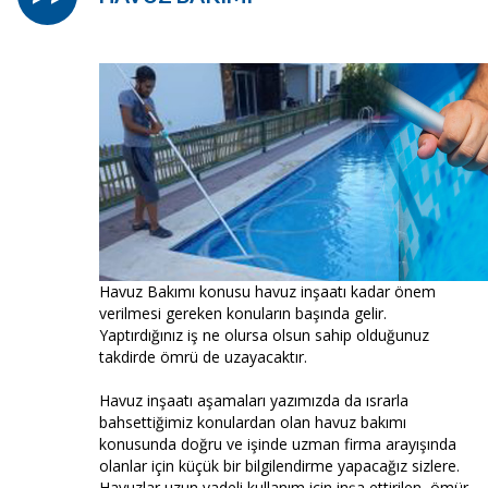
Havuz Bakımı konusu havuz inşaatı kadar önem
verilmesi gereken konuların başında gelir.
Yaptırdığınız iş ne olursa olsun sahip olduğunuz
takdirde ömrü de uzayacaktır.
Havuz inşaatı aşamaları yazımızda da ısrarla
bahsettiğimiz konulardan olan havuz bakımı
konusunda doğru ve işinde uzman firma arayışında
olanlar için küçük bir bilgilendirme yapacağız sizlere.
Havuzlar uzun vadeli kullanım için inşa ettirilen, ömür