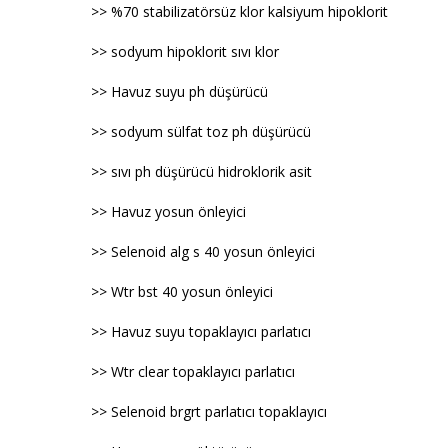
>> %70 stabilizatörsüz klor kalsiyum hipoklorit
>> sodyum hipoklorit sıvı klor
>> Havuz suyu ph düşürücü
>> sodyum sülfat toz ph düşürücü
>> sıvı ph düşürücü hidroklorik asit
>> Havuz yosun önleyici
>> Selenoid alg s 40 yosun önleyici
>> Wtr bst 40 yosun önleyici
>> Havuz suyu topaklayıcı parlatıcı
>> Wtr clear topaklayıcı parlatıcı
>> Selenoid brgrt parlatıcı topaklayıcı