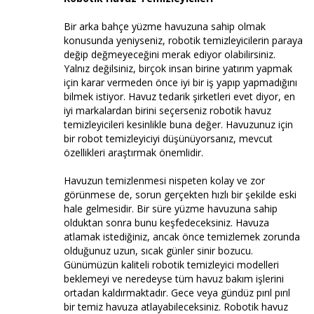
Bir arka bahçe yüzme havuzuna sahip olmak
konusunda yeniyseniz, robotik temizleyicilerin paraya
değip değmeyeceğini merak ediyor olabilirsiniz.
Yalnız değilsiniz, birçok insan birine yatırım yapmak
için karar vermeden önce iyi bir iş yapıp yapmadığını
bilmek istiyor. Havuz tedarik şirketleri evet diyor, en
iyi markalardan birini seçerseniz robotik havuz
temizleyicileri kesinlikle buna değer. Havuzunuz için
bir robot temizleyiciyi düşünüyorsanız, mevcut
özellikleri araştırmak önemlidir.
Havuzun temizlenmesi nispeten kolay ve zor
görünmese de, sorun gerçekten hızlı bir şekilde eski
hale gelmesidir. Bir süre yüzme havuzuna sahip
olduktan sonra bunu keşfedeceksiniz. Havuza
atlamak istediğiniz, ancak önce temizlemek zorunda
olduğunuz uzun, sıcak günler sinir bozucu.
Günümüzün kaliteli robotik temizleyici modelleri
beklemeyi ve neredeyse tüm havuz bakım işlerini
ortadan kaldırmaktadır. Gece veya gündüz pırıl pırıl
bir temiz havuza atlayabileceksiniz. Robotik havuz