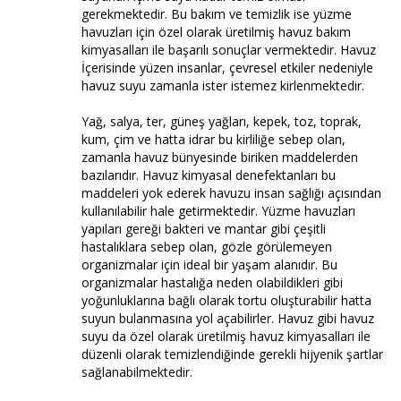
gerekmektedir. Bu bakım ve temizlik ise yüzme
havuzları için özel olarak üretilmiş havuz bakım
kimyasalları ile başarılı sonuçlar vermektedir. Havuz
İçerisinde yüzen insanlar, çevresel etkiler nedeniyle
havuz suyu zamanla ister istemez kirlenmektedir.
Yağ, salya, ter, güneş yağları, kepek, toz, toprak,
kum, çim ve hatta idrar bu kirliliğe sebep olan,
zamanla havuz bünyesinde biriken maddelerden
bazılarıdır. Havuz kimyasal denefektanları bu
maddeleri yok ederek havuzu insan sağlığı açısından
kullanılabilir hale getirmektedir. Yüzme havuzları
yapıları gereği bakteri ve mantar gibi çeşitli
hastalıklara sebep olan, gözle görülemeyen
organizmalar için ideal bir yaşam alanıdır. Bu
organizmalar hastalığa neden olabildikleri gibi
yoğunluklarına bağlı olarak tortu oluşturabilir hatta
suyun bulanmasına yol açabilirler. Havuz gibi havuz
suyu da özel olarak üretilmiş havuz kimyasalları ile
düzenli olarak temizlendiğinde gerekli hijyenik şartlar
sağlanabilmektedir.