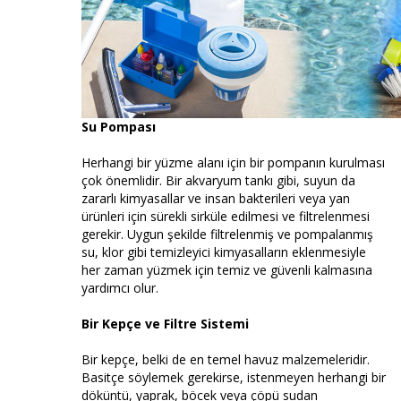
Su Pompası
Herhangi bir yüzme alanı için bir pompanın kurulması
çok önemlidir. Bir akvaryum tankı gibi, suyun da
zararlı kimyasallar ve insan bakterileri veya yan
ürünleri için sürekli sirküle edilmesi ve filtrelenmesi
gerekir. Uygun şekilde filtrelenmiş ve pompalanmış
su, klor gibi temizleyici kimyasalların eklenmesiyle
her zaman yüzmek için temiz ve güvenli kalmasına
yardımcı olur.
Bir Kepçe ve Filtre Sistemi
Bir kepçe, belki de en temel havuz malzemeleridir.
Basitçe söylemek gerekirse, istenmeyen herhangi bir
döküntü, yaprak, böcek veya çöpü sudan