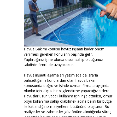
Havuz Bakımı konusu havuz inşaatı kadar önem
verilmesi gereken konuların başında gelir.
Yaptırdığınız iş ne olursa olsun sahip olduğunuz
takdirde ömrü de uzayacaktır.
Havuz inşaatı aşamaları yazımızda da ısrarla
bahsettiğimiz konulardan olan havuz bakımı
konusunda doğru ve işinde uzman firma arayışında
olanlar için küçük bir bilgilendirme yapacağız sizlere.
Havuzlar uzun vadeli kullanım için inşa ettirilen, ömür
boyu kullanıma sahip olabilmek adına belirli bir bütçe
ile katlandığınız maliyetlerin bütününü oluşturur. Bu
maliyetler ve zahmetler göz önüne alındığında süreç
içerisinde bakımlarını yaptırmanız amacına uygun