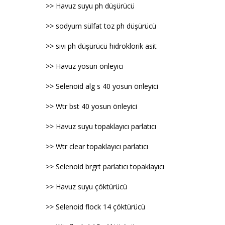
>> Havuz suyu ph düşürücü
>> sodyum sülfat toz ph düşürücü
>> sıvı ph düşürücü hidroklorik asit
>> Havuz yosun önleyici
>> Selenoid alg s 40 yosun önleyici
>> Wtr bst 40 yosun önleyici
>> Havuz suyu topaklayıcı parlatıcı
>> Wtr clear topaklayıcı parlatıcı
>> Selenoid brgrt parlatıcı topaklayıcı
>> Havuz suyu çöktürücü
>> Selenoid flock 14 çöktürücü