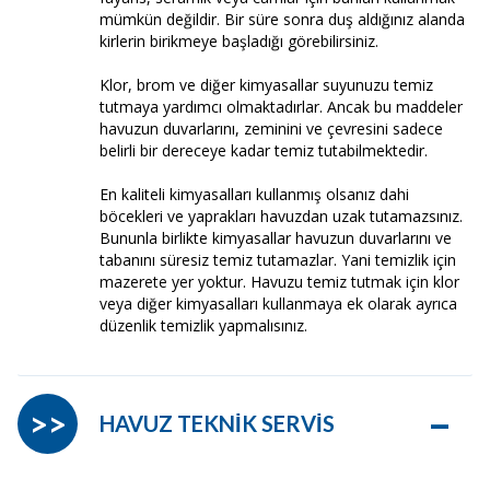
mümkün değildir. Bir süre sonra duş aldığınız alanda
kirlerin birikmeye başladığı görebilirsiniz.
Klor, brom ve diğer kimyasallar suyunuzu temiz
tutmaya yardımcı olmaktadırlar. Ancak bu maddeler
havuzun duvarlarını, zeminini ve çevresini sadece
belirli bir dereceye kadar temiz tutabilmektedir.
En kaliteli kimyasalları kullanmış olsanız dahi
böcekleri ve yaprakları havuzdan uzak tutamazsınız.
Bununla birlikte kimyasallar havuzun duvarlarını ve
tabanını süresiz temiz tutamazlar. Yani temizlik için
mazerete yer yoktur. Havuzu temiz tutmak için klor
veya diğer kimyasalları kullanmaya ek olarak ayrıca
düzenlik temizlik yapmalısınız.
–
>>
HAVUZ TEKNİK SERVİS