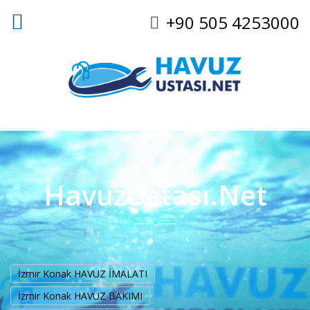
+90 505 4253000
HavuzUstası.Net
İzmir Konak HAVUZ İMALATI
İzmir Konak HAVUZ BAKIMI