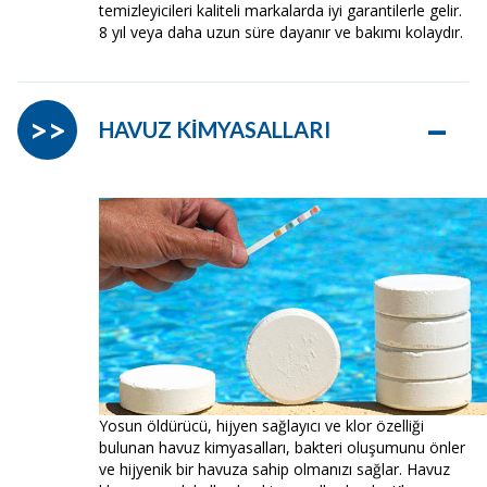
temizleyicileri kaliteli markalarda iyi garantilerle gelir.
8 yıl veya daha uzun süre dayanır ve bakımı kolaydır.
–
>>
HAVUZ KİMYASALLARI
Yosun öldürücü, hijyen sağlayıcı ve klor özelliği
bulunan havuz kimyasalları, bakteri oluşumunu önler
ve hijyenik bir havuza sahip olmanızı sağlar. Havuz