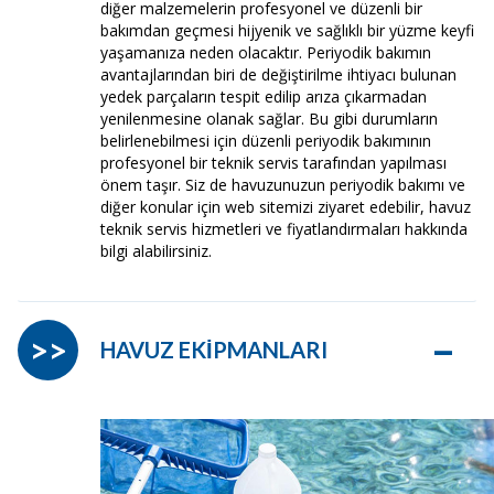
diğer malzemelerin profesyonel ve düzenli bir
bakımdan geçmesi hijyenik ve sağlıklı bir yüzme keyfi
yaşamanıza neden olacaktır. Periyodik bakımın
avantajlarından biri de değiştirilme ihtiyacı bulunan
yedek parçaların tespit edilip arıza çıkarmadan
yenilenmesine olanak sağlar. Bu gibi durumların
belirlenebilmesi için düzenli periyodik bakımının
profesyonel bir teknik servis tarafından yapılması
önem taşır. Siz de havuzunuzun periyodik bakımı ve
diğer konular için web sitemizi ziyaret edebilir, havuz
teknik servis hizmetleri ve fiyatlandırmaları hakkında
bilgi alabilirsiniz.
–
>>
HAVUZ EKİPMANLARI