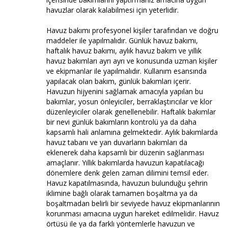
havuzlar olarak kalabilmesi için yeterlidir.
Havuz bakımı profesyonel kişiler tarafından ve doğru
maddeler ile yapılmalıdır. Günlük havuz bakımı,
haftalık havuz bakımı, aylık havuz bakım ve yıllık
havuz bakımları ayrı ayrı ve konusunda uzman kişiler
ve ekipmanlar ile yapılmalıdır. Kullanım esansında
yapılacak olan bakım, günlük bakımları içerir.
Havuzun hijyenini sağlamak amacıyla yapılan bu
bakımlar, yosun önleyiciler, berraklaştırıcılar ve klor
düzenleyiciler olarak genellenebilir. Haftalık bakımlar
bir nevi günlük bakımların kontrolü ya da daha
kapsamlı hali anlamına gelmektedir. Aylık bakımlarda
havuz tabanı ve yan duvarların bakımları da
eklenerek daha kapsamlı bir düzenin sağlanması
amaçlanır. Yıllık bakımlarda havuzun kapatılacağı
dönemlere denk gelen zaman dilimini temsil eder.
Havuz kapatılmasında, havuzun bulunduğu şehrin
iklimine bağlı olarak tamamen boşaltma ya da
boşaltmadan belirli bir seviyede havuz ekipmanlarının
korunması amacına uygun hareket edilmelidir. Havuz
örtüsü ile ya da farklı yöntemlerle havuzun ve