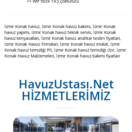
>> Wtr flock 14.5 çöktürücü
İzmir Konak havuz, İzmir Konak havuz bakımı, İzmir Konak
havuz yapımı, İzmir Konak havuz teknik servis, İzmir Konak
havuz kimyasalları, İzmir Konak havuz anahtar teslim fiyatları,
İzmir Konak Havuz Firmaları, İzmir Konak havuz imalat, İzmir
Konak havuz temizliği Ph, İzmir Konak havuz temizliği clor, İzmir
Konak Havuz Malzemeleri, İzmir Konak havuz bakımı fiyatları
HavuzUstası.Net
HİZMETLERİMİZ