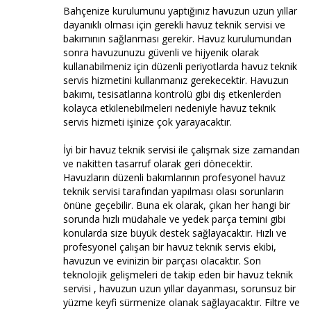
Bahçenize kurulumunu yaptığınız havuzun uzun yıllar
dayanıklı olması için gerekli havuz teknik servisi ve
bakımının sağlanması gerekir. Havuz kurulumundan
sonra havuzunuzu güvenli ve hijyenik olarak
kullanabilmeniz için düzenli periyotlarda havuz teknik
servis hizmetini kullanmanız gerekecektir. Havuzun
bakımı, tesisatlarına kontrolü gibi dış etkenlerden
kolayca etkilenebilmeleri nedeniyle havuz teknik
servis hizmeti işinize çok yarayacaktır.
İyi bir havuz teknik servisi ile çalışmak size zamandan
ve nakitten tasarruf olarak geri dönecektir.
Havuzların düzenli bakımlarının profesyonel havuz
teknik servisi tarafından yapılması olası sorunların
önüne geçebilir. Buna ek olarak, çıkan her hangi bir
sorunda hızlı müdahale ve yedek parça temini gibi
konularda size büyük destek sağlayacaktır. Hızlı ve
profesyonel çalışan bir havuz teknik servis ekibi,
havuzun ve evinizin bir parçası olacaktır. Son
teknolojik gelişmeleri de takip eden bir havuz teknik
servisi , havuzun uzun yıllar dayanması, sorunsuz bir
yüzme keyfi sürmenize olanak sağlayacaktır. Filtre ve