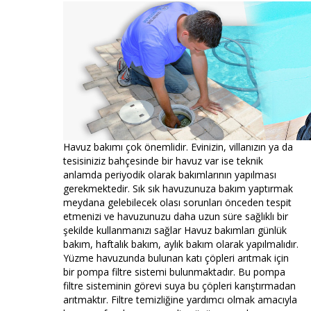
Havuz bakımı çok önemlidir. Evinizin, villanızın ya da
tesisiniziz bahçesinde bir havuz var ise teknik
anlamda periyodik olarak bakımlarının yapılması
gerekmektedir. Sık sık havuzunuza bakım yaptırmak
meydana gelebilecek olası sorunları önceden tespit
etmenizi ve havuzunuzu daha uzun süre sağlıklı bir
şekilde kullanmanızı sağlar Havuz bakımları günlük
bakım, haftalık bakım, aylık bakım olarak yapılmalıdır.
Yüzme havuzunda bulunan katı çöpleri arıtmak için
bir pompa filtre sistemi bulunmaktadır. Bu pompa
filtre sisteminin görevi suya bu çöpleri karıştırmadan
arıtmaktır. Filtre temizliğine yardımcı olmak amacıyla