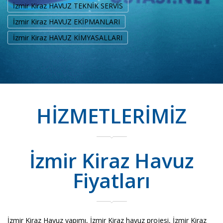
İzmir Kiraz HAVUZ TEKNİK SERVİS
İzmir Kiraz HAVUZ EKİPMANLARI
İzmir Kiraz HAVUZ KİMYASALLARI
HİZMETLERİMİZ
İzmir Kiraz Havuz
Fiyatları
İzmir Kiraz Havuz yapımı, İzmir Kiraz havuz projesi, İzmir Kiraz