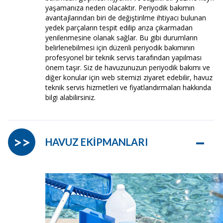
yaşamanıza neden olacaktır. Periyodik bakımın
avantajlarından biri de değiştirilme ihtiyacı bulunan
yedek parçaların tespit edilip arıza çıkarmadan
yenilenmesine olanak sağlar. Bu gibi durumların
belirlenebilmesi için düzenli periyodik bakımının
profesyonel bir teknik servis tarafından yapılması
önem taşır. Siz de havuzunuzun periyodik bakımı ve
diğer konular için web sitemizi ziyaret edebilir, havuz
teknik servis hizmetleri ve fiyatlandırmaları hakkında
bilgi alabilirsiniz.
–
>>
HAVUZ EKİPMANLARI