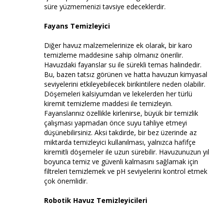
süre yüzmemenizi tavsiye edeceklerdir.
Fayans Temizleyici
Diğer havuz malzemelerinize ek olarak, bir karo
temizleme maddesine sahip olmanız önerilir.
Havuzdaki fayanslar su ile sürekli temas halindedir.
Bu, bazen tatsız görünen ve hatta havuzun kimyasal
seviyelerini etkileyebilecek birikintilere neden olabilir.
Döşemeleri kalsiyumdan ve lekelerden her türlü
kiremit temizleme maddesi ile temizleyin.
Fayanslarınız özellikle kirlenirse, büyük bir temizlik
çalışması yapmadan önce suyu tahliye etmeyi
düşünebilirsiniz. Aksi takdirde, bir bez üzerinde az
miktarda temizleyici kullanılması, yalnızca hafifçe
kiremitli döşemeler ile uzun sürebilir. Havuzunuzun yıl
boyunca temiz ve güvenli kalmasını sağlamak için
filtreleri temizlemek ve pH seviyelerini kontrol etmek
çok önemlidir.
Robotik Havuz Temizleyicileri