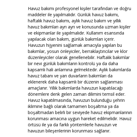
Havuz bakımı profesyonel kişiler tarafından ve doğru
maddeler ile yapılmalıdır. Günlük havuz bakımı,
haftalık havuz bakımı, aylık havuz bakım ve yıllık
havuz bakımları ayrı ayrı ve konusunda uzman kişiler
ve ekipmanlar ile yapılmalıdır. Kullanım esansında
yapılacak olan bakım, günlük bakımları içerir.
Havuzun hijyenini sağlamak amacıyla yapılan bu
bakımlar, yosun önleyiciler, berraklaştırıcılar ve klor
düzenleyiciler olarak genellenebilir. Haftalık bakımlar
bir nevi günlük bakımların kontrolü ya da daha
kapsamlı hali anlamına gelmektedir. Aylık bakımlarda
havuz tabanı ve yan duvarların bakımları da
eklenerek daha kapsamlı bir düzenin sağlanması
amaçlanır. Yıllık bakımlarda havuzun kapatılacağı
dönemlere denk gelen zaman dilimini temsil eder.
Havuz kapatılmasında, havuzun bulunduğu şehrin
iklimine bağlı olarak tamamen boşaltma ya da
boşaltmadan belirli bir seviyede havuz ekipmanlarının
korunması amacına uygun hareket edilmelidir. Havuz
örtüsü ile ya da farklı yöntemlerle havuzun ve
havuzun bileşenlerinin korunması sağlanır.