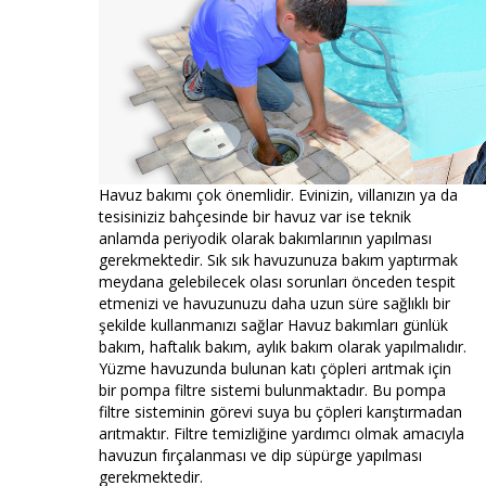
Havuz bakımı çok önemlidir. Evinizin, villanızın ya da
tesisiniziz bahçesinde bir havuz var ise teknik
anlamda periyodik olarak bakımlarının yapılması
gerekmektedir. Sık sık havuzunuza bakım yaptırmak
meydana gelebilecek olası sorunları önceden tespit
etmenizi ve havuzunuzu daha uzun süre sağlıklı bir
şekilde kullanmanızı sağlar Havuz bakımları günlük
bakım, haftalık bakım, aylık bakım olarak yapılmalıdır.
Yüzme havuzunda bulunan katı çöpleri arıtmak için
bir pompa filtre sistemi bulunmaktadır. Bu pompa
filtre sisteminin görevi suya bu çöpleri karıştırmadan
arıtmaktır. Filtre temizliğine yardımcı olmak amacıyla
havuzun fırçalanması ve dip süpürge yapılması
gerekmektedir.