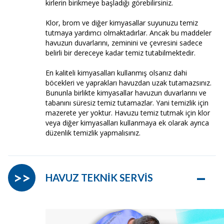
kirlerin birikmeye başladığı görebilirsiniz.
Klor, brom ve diğer kimyasallar suyunuzu temiz
tutmaya yardımcı olmaktadırlar. Ancak bu maddeler
havuzun duvarlarını, zeminini ve çevresini sadece
belirli bir dereceye kadar temiz tutabilmektedir.
En kaliteli kimyasalları kullanmış olsanız dahi
böcekleri ve yaprakları havuzdan uzak tutamazsınız.
Bununla birlikte kimyasallar havuzun duvarlarını ve
tabanını süresiz temiz tutamazlar. Yani temizlik için
mazerete yer yoktur. Havuzu temiz tutmak için klor
veya diğer kimyasalları kullanmaya ek olarak ayrıca
düzenlik temizlik yapmalısınız.
–
>>
HAVUZ TEKNİK SERVİS