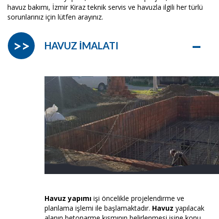
havuz bakımı, İzmir Kiraz teknik servis ve havuzla ilgili her türlü
sorunlarınız için lütfen arayınız.
–
>>
HAVUZ İMALATI
Havuz yapımı
işi öncelikle projelendirme ve
planlama işlemi ile başlamaktadır.
Havuz
yapılacak
alanın betonarme kısmının belirlenmesi işine konu