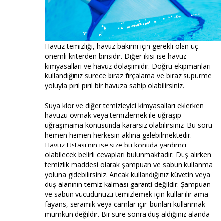
Havuz temizliği, havuz bakımı için gerekli olan üç
önemli kriterden birisidir. Diğer ikisi ise havuz
kimyasalları ve havuz dolaşımıdır. Doğru ekipmanları
kullandığınız sürece biraz fırçalama ve biraz süpürme
yoluyla pırıl pırıl bir havuza sahip olabilirsiniz.
Suya klor ve diğer temizleyici kimyasalları eklerken
havuzu ovmak veya temizlemek ile uğraşıp
uğraşmama konusunda kararsız olabilirsiniz. Bu soru
hemen hemen herkesin aklına gelebilmektedir.
Havuz Ustası'nın ise size bu konuda yardımcı
olabilecek belirli cevapları bulunmaktadır. Duş alırken
temizlik maddesi olarak şampuan ve sabun kullanma
yoluna gidebilirsiniz. Ancak kullandığınız küvetin veya
duş alanının temiz kalması garanti değildir. Şampuan
ve sabun vücudunuzu temizlemek için kullanılır ama
fayans, seramik veya camlar için bunları kullanmak
mümkün değildir. Bir süre sonra duş aldığınız alanda