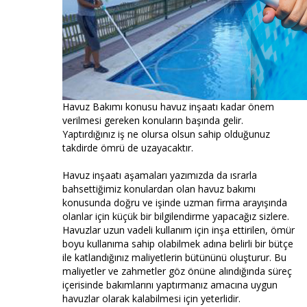
Havuz Bakımı konusu havuz inşaatı kadar önem
verilmesi gereken konuların başında gelir.
Yaptırdığınız iş ne olursa olsun sahip olduğunuz
takdirde ömrü de uzayacaktır.
Havuz inşaatı aşamaları yazımızda da ısrarla
bahsettiğimiz konulardan olan havuz bakımı
konusunda doğru ve işinde uzman firma arayışında
olanlar için küçük bir bilgilendirme yapacağız sizlere.
Havuzlar uzun vadeli kullanım için inşa ettirilen, ömür
boyu kullanıma sahip olabilmek adına belirli bir bütçe
ile katlandığınız maliyetlerin bütününü oluşturur. Bu
maliyetler ve zahmetler göz önüne alındığında süreç
içerisinde bakımlarını yaptırmanız amacına uygun
havuzlar olarak kalabilmesi için yeterlidir.