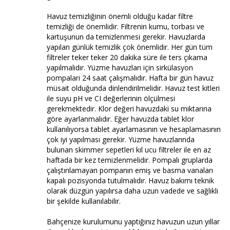
Havuz temizliğinin önemli olduğu kadar filtre
temizliği de önemlidir. Filtrenin kumu, torbası ve
kartuşunun da temizlenmesi gerekir. Havuzlarda
yapılan günlük temizlik çok önemlidir. Her gün tüm
filtreler teker teker 20 dakika süre ile ters çıkama
yapılmalıdır. Yüzme havuzları için sirkülasyon
pompaları 24 saat çalışmalıdır. Hafta bir gün havuz
müsait olduğunda dinlendirilmelidir. Havuz test kitleri
ile suyu pH ve CI değerlerinin ölçülmesi
gerekmektedir. Klor değeri havuzdaki su miktarına
göre ayarlanmalıdır. Eğer havuzda tablet klor
kullanılıyorsa tablet ayarlamasının ve hesaplamasının
çok iyi yapılması gerekir. Yüzme havuzlarında
bulunan skimmer sepetleri kıl ucu filtreler ile en az
haftada bir kez temizlenmelidir. Pompalı gruplarda
çalıştırılamayan pompanın emiş ve basma vanaları
kapalı pozisyonda tutulmalıdır. Havuz bakımı teknik
olarak düzgün yapılırsa daha uzun vadede ve sağlıklı
bir şekilde kullanılabilir.
Bahçenize kurulumunu yaptığınız havuzun uzun yıllar