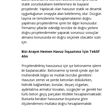
statik zorunlulukların belirlenmesi ile başlanır
projelendir. Yapılacak olan havuzun statik ve dinamik
uygunluğunun onayıyla alan belirlenmiş olur. Düzgün
taşma ve temizlenme hesaplamalarının doğru
yapılması projelendirme işinin bir diğer konusudur.
Firmamız yıllardır edindiği tecrübe ile doğru yerlere
doğru projelendirmeler yaparak sorunsuz sonuçlar
almanız konusunda en doğru seçenek olacaktır sizin
için.
Bizi Arayın Hemen Havuz İnşaatınız İçin Teklif
Alın
Projelendirilmiş havuzunuz için işe betonarme işlemi
ile başlanacaktır. Betonarme işi kendi içinde ayrı bir
mühendislik bilgisi ve mutlak tecrübe gerektirir.
Havuzun zemin ve perde betonları dökülürken,
hidrolik bağlantıları, borular, deşarj rögarları,
aydınlatma armatür kovaları, süzgeçler ve gerekli her
türlü beton geçiş parçaları titizlikle hesaplanmaktadır.
Bununla beraber havuzunun boyutuna göre
ölçülendirmesi mutlaka doğru hesaplanmalıdır.