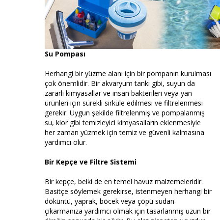
Su Pompası
Herhangi bir yüzme alanı için bir pompanın kurulması
çok önemlidir. Bir akvaryum tankı gibi, suyun da
zararlı kimyasallar ve insan bakterileri veya yan
ürünleri için sürekli sirküle edilmesi ve filtrelenmesi
gerekir. Uygun şekilde filtrelenmiş ve pompalanmış
su, klor gibi temizleyici kimyasalların eklenmesiyle
her zaman yüzmek için temiz ve güvenli kalmasına
yardımcı olur.
Bir Kepçe ve Filtre Sistemi
Bir kepçe, belki de en temel havuz malzemeleridir.
Basitçe söylemek gerekirse, istenmeyen herhangi bir
döküntü, yaprak, böcek veya çöpü sudan
çıkarmanıza yardımcı olmak için tasarlanmış uzun bir