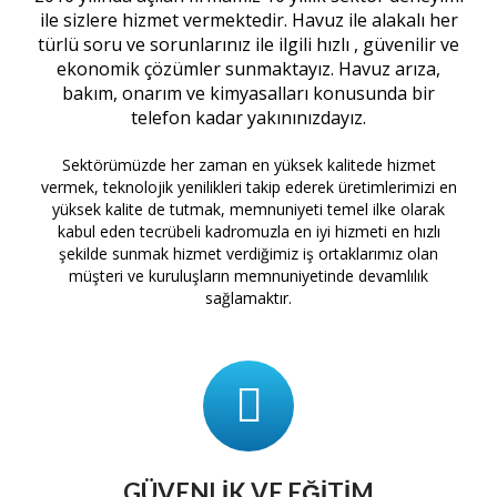
ile sizlere hizmet vermektedir. Havuz ile alakalı her
türlü soru ve sorunlarınız ile ilgili hızlı , güvenilir ve
ekonomik çözümler sunmaktayız. Havuz arıza,
bakım, onarım ve kimyasalları konusunda bir
telefon kadar yakınınızdayız.
Sektörümüzde her zaman en yüksek kalitede hizmet
vermek, teknolojik yenilikleri takip ederek üretimlerimizi en
yüksek kalite de tutmak, memnuniyeti temel ilke olarak
kabul eden tecrübeli kadromuzla en iyi hizmeti en hızlı
şekilde sunmak hizmet verdiğimiz iş ortaklarımız olan
müşteri ve kuruluşların memnuniyetinde devamlılık
sağlamaktır.
GÜVENLIK VE EĞITIM