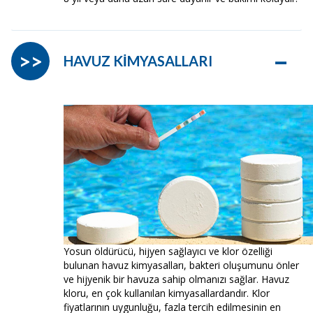
–
>>
HAVUZ KİMYASALLARI
Yosun öldürücü, hijyen sağlayıcı ve klor özelliği
bulunan havuz kimyasalları, bakteri oluşumunu önler
ve hijyenik bir havuza sahip olmanızı sağlar. Havuz
kloru, en çok kullanılan kimyasallardandır. Klor
fiyatlarının uygunluğu, fazla tercih edilmesinin en