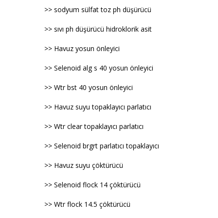
>> sodyum sülfat toz ph düşürücü
>> sıvı ph düşürücü hidroklorik asit
>> Havuz yosun önleyici
>> Selenoid alg s 40 yosun önleyici
>> Wtr bst 40 yosun önleyici
>> Havuz suyu topaklayıcı parlatıcı
>> Wtr clear topaklayıcı parlatıcı
>> Selenoid brgrt parlatıcı topaklayıcı
>> Havuz suyu çöktürücü
>> Selenoid flock 14 çöktürücü
>> Wtr flock 14.5 çöktürücü