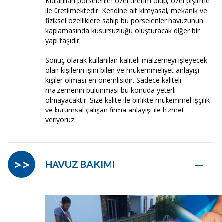
Kullanılan porselenler özel üretim olup, özel pişirme
ile üretilmektedir. Kendine ait kimyasal, mekanik ve
fiziksel özelliklere sahip bu porselenler havuzunun
kaplamasında kusursuzluğu oluşturacak diğer bir
yapı taşıdır.
Sonuç olarak kullanılan kaliteli malzemeyi işleyecek
olan kişilerin işini bilen ve mükemmeliyet anlayışı
kişiler olması en önemlisidir. Sadece kaliteli
malzemenin bulunması bu konuda yeterli
olmayacaktır. Size kalite ile birlikte mükemmel işçilik
ve kurumsal çalışan firma anlayışı ile hizmet
veriyoruz.
–
>>
HAVUZ BAKIMI