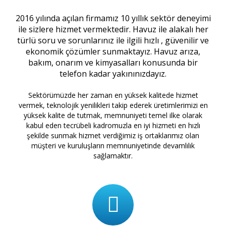
2016 yılında açılan firmamız 10 yıllık sektör deneyimi
ile sizlere hizmet vermektedir. Havuz ile alakalı her
türlü soru ve sorunlarınız ile ilgili hızlı , güvenilir ve
ekonomik çözümler sunmaktayız. Havuz arıza,
bakım, onarım ve kimyasalları konusunda bir
telefon kadar yakınınızdayız.
Sektörümüzde her zaman en yüksek kalitede hizmet
vermek, teknolojik yenilikleri takip ederek üretimlerimizi en
yüksek kalite de tutmak, memnuniyeti temel ilke olarak
kabul eden tecrübeli kadromuzla en iyi hizmeti en hızlı
şekilde sunmak hizmet verdiğimiz iş ortaklarımız olan
müşteri ve kuruluşların memnuniyetinde devamlılık
sağlamaktır.