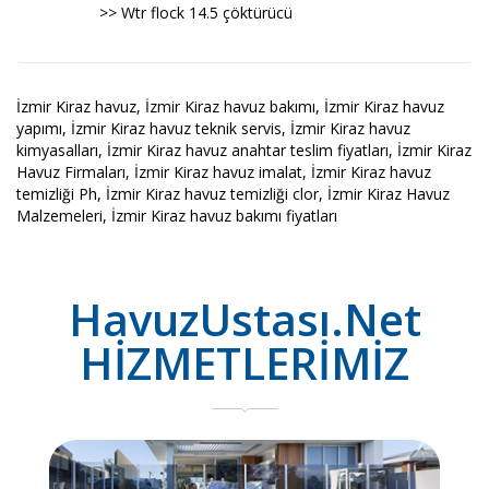
>> Wtr flock 14.5 çöktürücü
İzmir Kiraz havuz, İzmir Kiraz havuz bakımı, İzmir Kiraz havuz
yapımı, İzmir Kiraz havuz teknik servis, İzmir Kiraz havuz
kimyasalları, İzmir Kiraz havuz anahtar teslim fiyatları, İzmir Kiraz
Havuz Firmaları, İzmir Kiraz havuz imalat, İzmir Kiraz havuz
temizliği Ph, İzmir Kiraz havuz temizliği clor, İzmir Kiraz Havuz
Malzemeleri, İzmir Kiraz havuz bakımı fiyatları
HavuzUstası.Net
HİZMETLERİMİZ