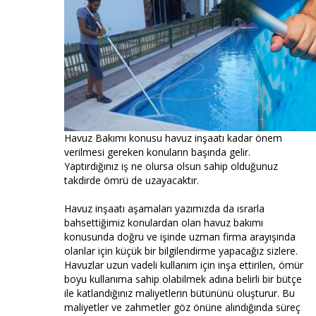
Havuz Bakımı konusu havuz inşaatı kadar önem
verilmesi gereken konuların başında gelir.
Yaptırdığınız iş ne olursa olsun sahip olduğunuz
takdirde ömrü de uzayacaktır.
Havuz inşaatı aşamaları yazımızda da ısrarla
bahsettiğimiz konulardan olan havuz bakımı
konusunda doğru ve işinde uzman firma arayışında
olanlar için küçük bir bilgilendirme yapacağız sizlere.
Havuzlar uzun vadeli kullanım için inşa ettirilen, ömür
boyu kullanıma sahip olabilmek adına belirli bir bütçe
ile katlandığınız maliyetlerin bütününü oluşturur. Bu
maliyetler ve zahmetler göz önüne alındığında süreç