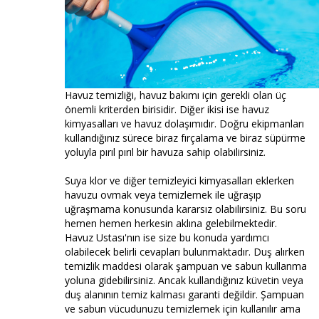
Havuz temizliği, havuz bakımı için gerekli olan üç
önemli kriterden birisidir. Diğer ikisi ise havuz
kimyasalları ve havuz dolaşımıdır. Doğru ekipmanları
kullandığınız sürece biraz fırçalama ve biraz süpürme
yoluyla pırıl pırıl bir havuza sahip olabilirsiniz.
Suya klor ve diğer temizleyici kimyasalları eklerken
havuzu ovmak veya temizlemek ile uğraşıp
uğraşmama konusunda kararsız olabilirsiniz. Bu soru
hemen hemen herkesin aklına gelebilmektedir.
Havuz Ustası'nın ise size bu konuda yardımcı
olabilecek belirli cevapları bulunmaktadır. Duş alırken
temizlik maddesi olarak şampuan ve sabun kullanma
yoluna gidebilirsiniz. Ancak kullandığınız küvetin veya
duş alanının temiz kalması garanti değildir. Şampuan
ve sabun vücudunuzu temizlemek için kullanılır ama