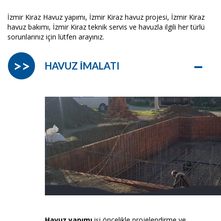
İzmir Kiraz Havuz yapımı, İzmir Kiraz havuz projesi, İzmir Kiraz
havuz bakımı, İzmir Kiraz teknik servis ve havuzla ilgili her türlü
sorunlarınız için lütfen arayınız.
–
>>
HAVUZ İMALATI
Havuz yapımı
işi öncelikle projelendirme ve