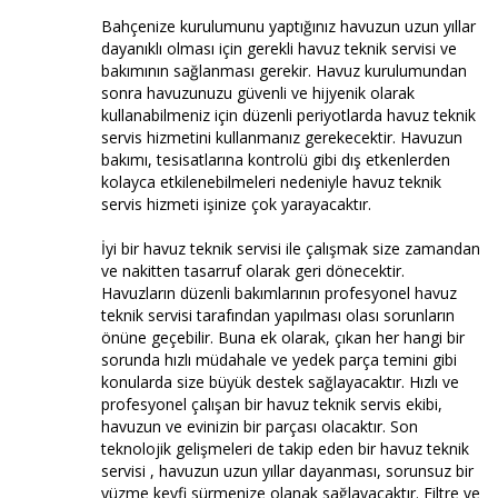
Bahçenize kurulumunu yaptığınız havuzun uzun yıllar
dayanıklı olması için gerekli havuz teknik servisi ve
bakımının sağlanması gerekir. Havuz kurulumundan
sonra havuzunuzu güvenli ve hijyenik olarak
kullanabilmeniz için düzenli periyotlarda havuz teknik
servis hizmetini kullanmanız gerekecektir. Havuzun
bakımı, tesisatlarına kontrolü gibi dış etkenlerden
kolayca etkilenebilmeleri nedeniyle havuz teknik
servis hizmeti işinize çok yarayacaktır.
İyi bir havuz teknik servisi ile çalışmak size zamandan
ve nakitten tasarruf olarak geri dönecektir.
Havuzların düzenli bakımlarının profesyonel havuz
teknik servisi tarafından yapılması olası sorunların
önüne geçebilir. Buna ek olarak, çıkan her hangi bir
sorunda hızlı müdahale ve yedek parça temini gibi
konularda size büyük destek sağlayacaktır. Hızlı ve
profesyonel çalışan bir havuz teknik servis ekibi,
havuzun ve evinizin bir parçası olacaktır. Son
teknolojik gelişmeleri de takip eden bir havuz teknik
servisi , havuzun uzun yıllar dayanması, sorunsuz bir
yüzme keyfi sürmenize olanak sağlayacaktır. Filtre ve