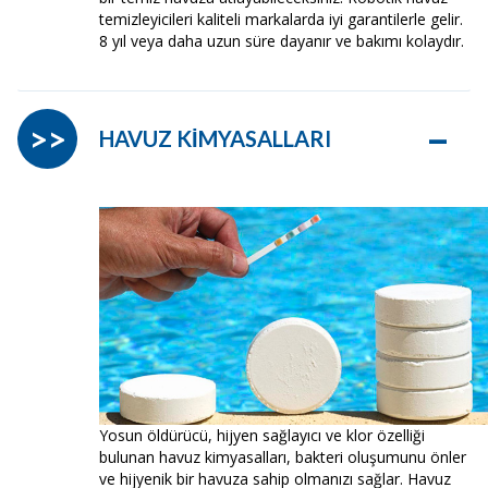
temizleyicileri kaliteli markalarda iyi garantilerle gelir.
8 yıl veya daha uzun süre dayanır ve bakımı kolaydır.
–
>>
HAVUZ KİMYASALLARI
Yosun öldürücü, hijyen sağlayıcı ve klor özelliği
bulunan havuz kimyasalları, bakteri oluşumunu önler
ve hijyenik bir havuza sahip olmanızı sağlar. Havuz