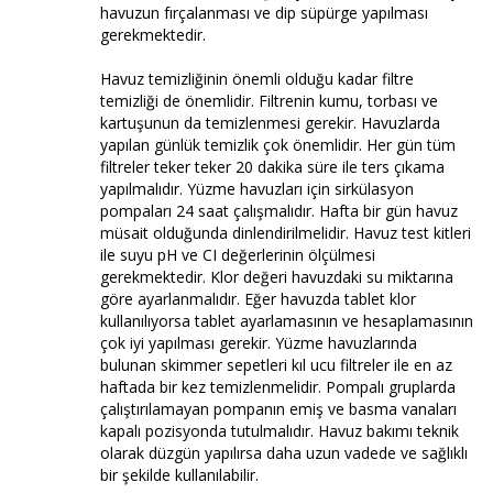
havuzun fırçalanması ve dip süpürge yapılması
gerekmektedir.
Havuz temizliğinin önemli olduğu kadar filtre
temizliği de önemlidir. Filtrenin kumu, torbası ve
kartuşunun da temizlenmesi gerekir. Havuzlarda
yapılan günlük temizlik çok önemlidir. Her gün tüm
filtreler teker teker 20 dakika süre ile ters çıkama
yapılmalıdır. Yüzme havuzları için sirkülasyon
pompaları 24 saat çalışmalıdır. Hafta bir gün havuz
müsait olduğunda dinlendirilmelidir. Havuz test kitleri
ile suyu pH ve CI değerlerinin ölçülmesi
gerekmektedir. Klor değeri havuzdaki su miktarına
göre ayarlanmalıdır. Eğer havuzda tablet klor
kullanılıyorsa tablet ayarlamasının ve hesaplamasının
çok iyi yapılması gerekir. Yüzme havuzlarında
bulunan skimmer sepetleri kıl ucu filtreler ile en az
haftada bir kez temizlenmelidir. Pompalı gruplarda
çalıştırılamayan pompanın emiş ve basma vanaları
kapalı pozisyonda tutulmalıdır. Havuz bakımı teknik
olarak düzgün yapılırsa daha uzun vadede ve sağlıklı
bir şekilde kullanılabilir.