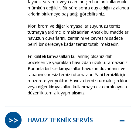
fayans, seramik veya camlar için bunları kullanmak
mümkün değildir. Bir süre sonra duş aldığınız alanda
kirlerin birikmeye başladığı görebilirsiniz.
Klor, brom ve diğer kimyasallar suyunuzu temiz
tutmaya yardımcı olmaktadırlar. Ancak bu maddeler
havuzun duvarlarını, zeminini ve çevresini sadece
belirli bir dereceye kadar temiz tutabilmektedir.
En kaliteli kimyasalları kullanmış olsanız dahi
böcekleri ve yaprakları havuzdan uzak tutamazsınız.
Bununla birlikte kimyasallar havuzun duvarlarını ve
tabanını süresiz temiz tutamazlar. Yani temizlik için
mazerete yer yoktur. Havuzu temiz tutmak için klor
veya diğer kimyasalları kullanmaya ek olarak ayrıca
düzenlik temizlik yapmalısınız.
–
>>
HAVUZ TEKNİK SERVİS