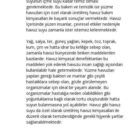
suyunun içme suyu kadar temiz olması
gerekmektedir. Bu bakım ve temizlik ise yüzme
havuzları için özel olarak üretilmiş havuz bakım
kimyasalları ile başarılı sonuçlar vermektedir. Havuz
İçerisinde yüzen insanlar, çevresel etkiler nedeniyle
havuz suyu zamanla ister istemez kirlenmektedir.
Yağ, salya, ter, güneş yağları, kepek, toz, toprak,
kum, çim ve hatta idrar bu kirliliğe sebep olan,
zamanla havuz bünyesinde biriken maddelerden
bazılarıdır. Havuz kimyasal denefektanları bu
maddeleri yok ederek havuzu insan sağlığı açısından
kullanılabilir hale getirmektedir. Yüzme havuzları
yapıları gereği bakteri ve mantar gibi çeşitli
hastalıklara sebep olan, gözle görülemeyen
organizmalar için ideal bir yaşam alanıdır. Bu
organizmalar hastalığa neden olabildikleri gibi
yoğunluklarına bağlı olarak tortu oluşturabilir hatta
suyun bulanmasına yol açabilirler. Havuz gibi havuz
suyu da özel olarak üretilmiş havuz kimyasalları ile
düzenli olarak temizlendiğinde gerekli hijyenik şartlar
sağlanabilmektedir.