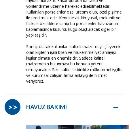
faydalı olacaktır. Fakat burada da talep ve
yönlendirme üzerine hareket edilebilmektedir.
Kullanılan porselenler özel üretim olup, özel pişirme
ile üretilmektedir. Kendine ait kimyasal, mekanik ve
fiziksel özelliklere sahip bu porselenler havuzunun
kaplamasında kusursuzluğu oluşturacak diğer bir
yapı taşıdır.
Sonuç olarak kullanılan kaliteli malzemeyi işleyecek
olan kişilerin işini bilen ve mükemmeliyet anlayışı
kişiler olması en önemlisidir. Sadece kaliteli
malzemenin bulunması bu konuda yeterli
olmayacaktır. Size kalite ile birlikte mükemmel işçilik
ve kurumsal çalışan firma anlayışı ile hizmet
veriyoruz.
–
>>
HAVUZ BAKIMI