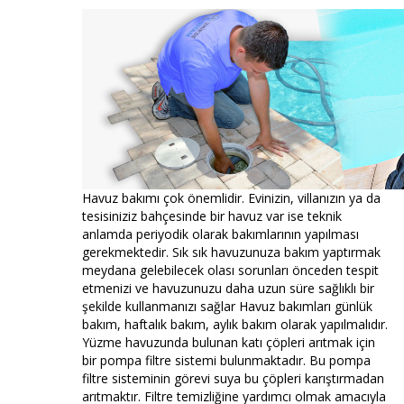
Havuz bakımı çok önemlidir. Evinizin, villanızın ya da
tesisiniziz bahçesinde bir havuz var ise teknik
anlamda periyodik olarak bakımlarının yapılması
gerekmektedir. Sık sık havuzunuza bakım yaptırmak
meydana gelebilecek olası sorunları önceden tespit
etmenizi ve havuzunuzu daha uzun süre sağlıklı bir
şekilde kullanmanızı sağlar Havuz bakımları günlük
bakım, haftalık bakım, aylık bakım olarak yapılmalıdır.
Yüzme havuzunda bulunan katı çöpleri arıtmak için
bir pompa filtre sistemi bulunmaktadır. Bu pompa
filtre sisteminin görevi suya bu çöpleri karıştırmadan
arıtmaktır. Filtre temizliğine yardımcı olmak amacıyla