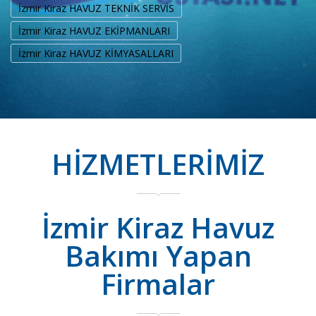
İzmir Kiraz HAVUZ TEKNİK SERVİS
İzmir Kiraz HAVUZ EKİPMANLARI
İzmir Kiraz HAVUZ KİMYASALLARI
HİZMETLERİMİZ
İzmir Kiraz Havuz
Bakımı Yapan
Firmalar