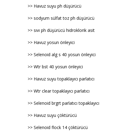
>> Havuz suyu ph düşürücü
>> sodyum sülfat toz ph düşürücü
>> sıvı ph düşürücü hidroklorik asit
>> Havuz yosun önleyici
>> Selenoid alg s 40 yosun önleyici
>> Wtr bst 40 yosun önleyici
>> Havuz suyu topaklayıcı parlatıcı
>> Wtr clear topaklayıcı parlatıcı
>> Selenoid brgrt parlatıcı topaklayıcı
>> Havuz suyu çöktürücü
>> Selenoid flock 14 çöktürücü