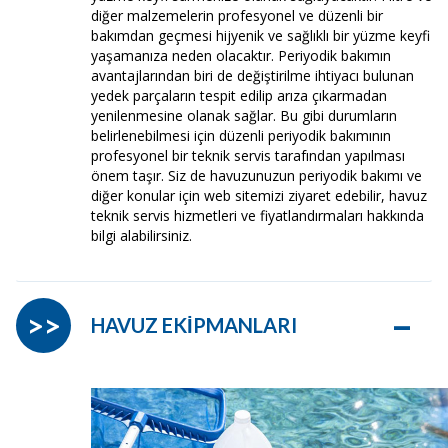
diğer malzemelerin profesyonel ve düzenli bir
bakımdan geçmesi hijyenik ve sağlıklı bir yüzme keyfi
yaşamanıza neden olacaktır. Periyodik bakımın
avantajlarından biri de değiştirilme ihtiyacı bulunan
yedek parçaların tespit edilip arıza çıkarmadan
yenilenmesine olanak sağlar. Bu gibi durumların
belirlenebilmesi için düzenli periyodik bakımının
profesyonel bir teknik servis tarafından yapılması
önem taşır. Siz de havuzunuzun periyodik bakımı ve
diğer konular için web sitemizi ziyaret edebilir, havuz
teknik servis hizmetleri ve fiyatlandırmaları hakkında
bilgi alabilirsiniz.
–
>>
HAVUZ EKİPMANLARI