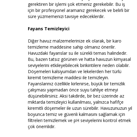
gerektiren bir işlemi şok etmeniz gerekebilir. Bu iş
için bir profesyonel aramanız gerekecek ve belirli bir
süre yüzmemenizi tavsiye edeceklerdir.
Fayans Temizleyici
Diğer havuz malzemelerinize ek olarak, bir karo
temizleme maddesine sahip olmanız önerilir.
Havuzdaki fayanslar su ile sürekli temas halindedir.
Bu, bazen tatsız görünen ve hatta havuzun kimyasal
seviyelerini etkileyebilecek birikintilere neden olabilir.
Döşemeleri kalsiyumdan ve lekelerden her türlü
kiremit temizleme maddesi ile temizleyin.
Fayanslarınız özellikle kirlenirse, büyük bir temizlik
çalışması yapmadan önce suyu tahliye etmeyi
düşünebilirsiniz. Aksi takdirde, bir bez üzerinde az
miktarda temizleyici kullanılması, yalnızca hafifçe
kiremitli döşemeler ile uzun sürebilir. Havuzunuzun yıl
boyunca temiz ve güvenli kalmasını sağlamak için
filtreleri temizlemek ve pH seviyelerini kontrol etmek
çok önemlidir.