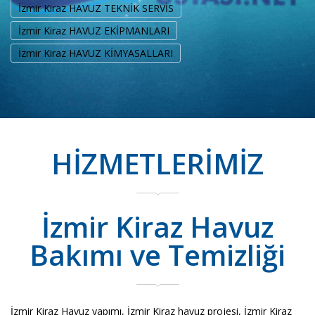
İzmir Kiraz HAVUZ TEKNİK SERVİS
İzmir Kiraz HAVUZ EKİPMANLARI
İzmir Kiraz HAVUZ KİMYASALLARI
HİZMETLERİMİZ
İzmir Kiraz Havuz
Bakımı ve Temizliği
İzmir Kiraz Havuz yapımı, İzmir Kiraz havuz projesi, İzmir Kiraz