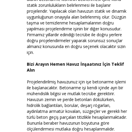
statik zorunlulukların belirlenmesi ile başlanır
projelendir. Yapılacak olan havuzun statik ve dinamik
uygunluğunun onayıyla alan belirlenmiş olur. Düzgün
taşma ve temizlenme hesaplamalarının doğru
yapılması projelendirme işinin bir diğer konusudur.
Firmamız yıllardır edindiği tecrübe ile doğru yerlere
doğru projelendirmeler yaparak sorunsuz sonuçlar
almanız konusunda en doğru seçenek olacaktır sizin
için.
Bizi Arayın Hemen Havuz İnşaatınız İçin Teklif
Alın
Projelendirilmiş havuzunuz için işe betonarme işlemi
ile başlanacaktır. Betonarme işi kendi içinde ayrı bir
mühendislik bilgisi ve mutlak tecrübe gerektirir.
Havuzun zemin ve perde betonları dökülürken,
hidrolik bağlantıları, borular, deşarj rögarları,
aydınlatma armatür kovaları, süzgeçler ve gerekli her
türlü beton geçiş parçaları titizlikle hesaplanmaktadır.
Bununla beraber havuzunun boyutuna göre
ölçülendirmesi mutlaka doğru hesaplanmalıdır.