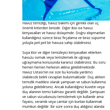
Havuz temizliği, havuz bakımı için gerekli olan üç
önemli kriterden birisidir. Diğer ikisi ise havuz
kimyasalları ve havuz dolaşımıdır. Doğru ekipmanları
kullandığınız sürece biraz fırçalama ve biraz süpürme
yoluyla pırıl pırıl bir havuza sahip olabilirsiniz.
Suya klor ve diğer temizleyici kimyasalları eklerken
havuzu ovmak veya temizlemek ile uğraşıp
uğraşmama konusunda kararsız olabilirsiniz. Bu soru
hemen hemen herkesin aklına gelebilmektedir.
Havuz Ustası'nın ise size bu konuda yardımcı
olabilecek belirli cevapları bulunmaktadır. Duş alırken
temizlik maddesi olarak şampuan ve sabun kullanma
yoluna gidebilirsiniz. Ancak kullandığınız küvetin veya
duş alanının temiz kalması garanti değildir. Şampuan
ve sabun vücudunuzu temizlemek için kullanılır ama
fayans, seramik veya camlar için bunları kullanmak
mümkün değildir. Bir süre sonra duş aldığınız alanda