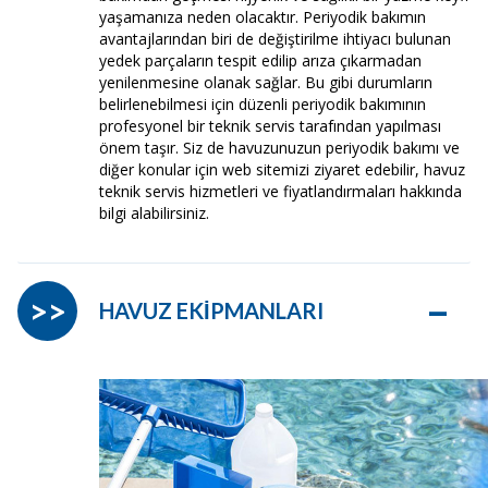
yaşamanıza neden olacaktır. Periyodik bakımın
avantajlarından biri de değiştirilme ihtiyacı bulunan
yedek parçaların tespit edilip arıza çıkarmadan
yenilenmesine olanak sağlar. Bu gibi durumların
belirlenebilmesi için düzenli periyodik bakımının
profesyonel bir teknik servis tarafından yapılması
önem taşır. Siz de havuzunuzun periyodik bakımı ve
diğer konular için web sitemizi ziyaret edebilir, havuz
teknik servis hizmetleri ve fiyatlandırmaları hakkında
bilgi alabilirsiniz.
–
>>
HAVUZ EKİPMANLARI