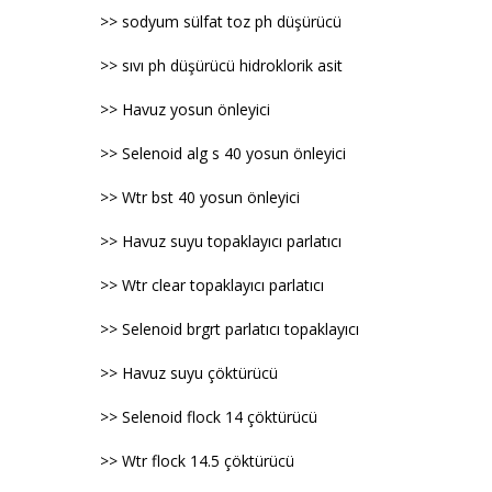
>> sodyum sülfat toz ph düşürücü
>> sıvı ph düşürücü hidroklorik asit
>> Havuz yosun önleyici
>> Selenoid alg s 40 yosun önleyici
>> Wtr bst 40 yosun önleyici
>> Havuz suyu topaklayıcı parlatıcı
>> Wtr clear topaklayıcı parlatıcı
>> Selenoid brgrt parlatıcı topaklayıcı
>> Havuz suyu çöktürücü
>> Selenoid flock 14 çöktürücü
>> Wtr flock 14.5 çöktürücü