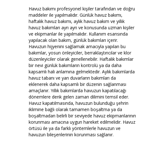
Havuz bakımı profesyonel kişiler tarafından ve doğru
maddeler ile yapılmalıdır. Günlük havuz bakımı,
haftalık havuz bakımı, aylık havuz bakım ve yıllık
havuz bakımları ayrı ayrı ve konusunda uzman kişiler
ve ekipmanlar ile yapılmalıdır. Kullanım esansında
yapılacak olan bakım, günlük bakımları içerir.
Havuzun hijyenini sağlamak amacıyla yapılan bu
bakımlar, yosun önleyiciler, berraklaştırıcılar ve klor
düzenleyiciler olarak genellenebilir. Haftalık bakımlar
bir nevi günlük bakımların kontrolü ya da daha
kapsamlı hali anlamına gelmektedir. Aylık bakımlarda
havuz tabanı ve yan duvarların bakımları da
eklenerek daha kapsamlı bir düzenin sağlanması
amaçlanır. Yıllık bakımlarda havuzun kapatılacağı
dönemlere denk gelen zaman dilimini temsil eder.
Havuz kapatılmasında, havuzun bulunduğu şehrin
iklimine bağlı olarak tamamen boşaltma ya da
boşaltmadan belirli bir seviyede havuz ekipmanlarının
korunması amacına uygun hareket edilmelidir. Havuz
örtüsü ile ya da farklı yöntemlerle havuzun ve
havuzun bileşenlerinin korunması sağlanır.