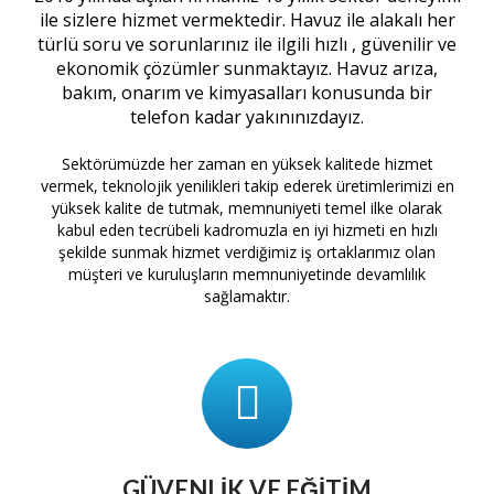
ile sizlere hizmet vermektedir. Havuz ile alakalı her
türlü soru ve sorunlarınız ile ilgili hızlı , güvenilir ve
ekonomik çözümler sunmaktayız. Havuz arıza,
bakım, onarım ve kimyasalları konusunda bir
telefon kadar yakınınızdayız.
Sektörümüzde her zaman en yüksek kalitede hizmet
vermek, teknolojik yenilikleri takip ederek üretimlerimizi en
yüksek kalite de tutmak, memnuniyeti temel ilke olarak
kabul eden tecrübeli kadromuzla en iyi hizmeti en hızlı
şekilde sunmak hizmet verdiğimiz iş ortaklarımız olan
müşteri ve kuruluşların memnuniyetinde devamlılık
sağlamaktır.
GÜVENLIK VE EĞITIM