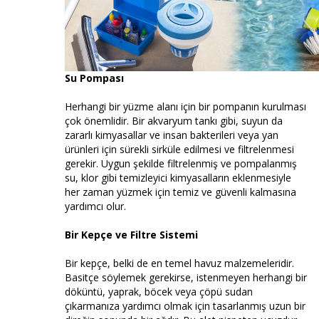
Su Pompası
Herhangi bir yüzme alanı için bir pompanın kurulması
çok önemlidir. Bir akvaryum tankı gibi, suyun da
zararlı kimyasallar ve insan bakterileri veya yan
ürünleri için sürekli sirküle edilmesi ve filtrelenmesi
gerekir. Uygun şekilde filtrelenmiş ve pompalanmış
su, klor gibi temizleyici kimyasalların eklenmesiyle
her zaman yüzmek için temiz ve güvenli kalmasına
yardımcı olur.
Bir Kepçe ve Filtre Sistemi
Bir kepçe, belki de en temel havuz malzemeleridir.
Basitçe söylemek gerekirse, istenmeyen herhangi bir
döküntü, yaprak, böcek veya çöpü sudan
çıkarmanıza yardımcı olmak için tasarlanmış uzun bir