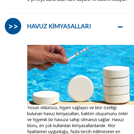
–
>>
HAVUZ KİMYASALLARI
Yosun öldürücü, hijyen sağlayıcı ve klor özelliği
bulunan havuz kimyasalları, bakteri oluşumunu önler
ve hijyenik bir havuza sahip olmanızı sağlar. Havuz
kloru, en çok kullanılan kimyasallardandır. Klor
fiyatlarının uygunluğu, fazla tercih edilmesinin en