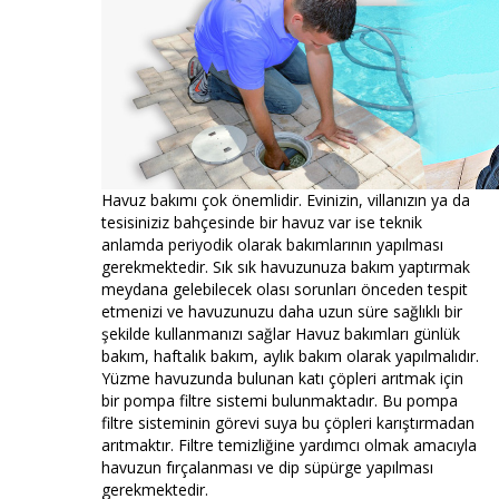
Havuz bakımı çok önemlidir. Evinizin, villanızın ya da
tesisiniziz bahçesinde bir havuz var ise teknik
anlamda periyodik olarak bakımlarının yapılması
gerekmektedir. Sık sık havuzunuza bakım yaptırmak
meydana gelebilecek olası sorunları önceden tespit
etmenizi ve havuzunuzu daha uzun süre sağlıklı bir
şekilde kullanmanızı sağlar Havuz bakımları günlük
bakım, haftalık bakım, aylık bakım olarak yapılmalıdır.
Yüzme havuzunda bulunan katı çöpleri arıtmak için
bir pompa filtre sistemi bulunmaktadır. Bu pompa
filtre sisteminin görevi suya bu çöpleri karıştırmadan
arıtmaktır. Filtre temizliğine yardımcı olmak amacıyla
havuzun fırçalanması ve dip süpürge yapılması
gerekmektedir.