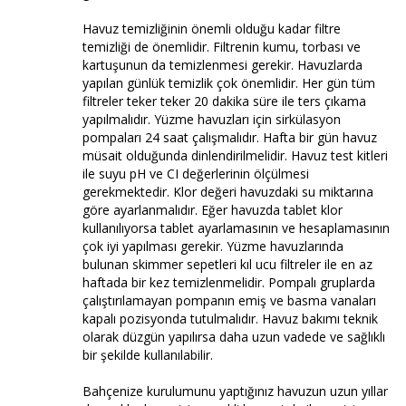
Havuz temizliğinin önemli olduğu kadar filtre
temizliği de önemlidir. Filtrenin kumu, torbası ve
kartuşunun da temizlenmesi gerekir. Havuzlarda
yapılan günlük temizlik çok önemlidir. Her gün tüm
filtreler teker teker 20 dakika süre ile ters çıkama
yapılmalıdır. Yüzme havuzları için sirkülasyon
pompaları 24 saat çalışmalıdır. Hafta bir gün havuz
müsait olduğunda dinlendirilmelidir. Havuz test kitleri
ile suyu pH ve CI değerlerinin ölçülmesi
gerekmektedir. Klor değeri havuzdaki su miktarına
göre ayarlanmalıdır. Eğer havuzda tablet klor
kullanılıyorsa tablet ayarlamasının ve hesaplamasının
çok iyi yapılması gerekir. Yüzme havuzlarında
bulunan skimmer sepetleri kıl ucu filtreler ile en az
haftada bir kez temizlenmelidir. Pompalı gruplarda
çalıştırılamayan pompanın emiş ve basma vanaları
kapalı pozisyonda tutulmalıdır. Havuz bakımı teknik
olarak düzgün yapılırsa daha uzun vadede ve sağlıklı
bir şekilde kullanılabilir.
Bahçenize kurulumunu yaptığınız havuzun uzun yıllar