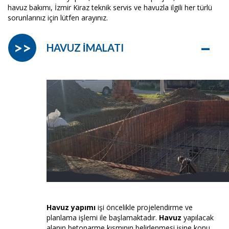
havuz bakımı, İzmir Kiraz teknik servis ve havuzla ilgili her türlü
sorunlarınız için lütfen arayınız.
–
>>
HAVUZ İMALATI
Havuz yapımı
işi öncelikle projelendirme ve
planlama işlemi ile başlamaktadır.
Havuz
yapılacak
alanın betonarme kısmının belirlenmesi işine konu