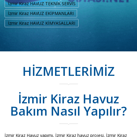
İzmir Kiraz HAVUZ TEKNİK SERVİS
İzmir Kiraz HAVUZ EKİPMANLARI
İzmir Kiraz HAVUZ KİMYASALLARI
HİZMETLERİMİZ
İzmir Kiraz Havuz
Bakım Nasıl Yapılır?
İzmir Kiraz Havuz yapımı, İzmir Kiraz havuz projesi, İzmir Kiraz