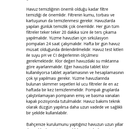
Havuz temizliğinin önemli olduğu kadar filtre
temizliği de önemlidir. Filtrenin kumu, torbası ve
kartuşunun da temizlenmesi gerekir. Havuzlarda
yapılan günlük temizlik çok önemlidir. Her gün tüm
filtreler teker teker 20 dakika süre ile ters çıkama
yapılmalıdır. Yüzme havuzları için sirkülasyon
pompaları 24 saat çalışmalıdır. Hafta bir gün havuz
müsait olduğunda dinlendirilmelidir. Havuz test kitleri
ile suyu pH ve CI değerlerinin ölçülmesi
gerekmektedir. Klor değeri havuzdaki su miktarına
göre ayarlanmalıdır. Eğer havuzda tablet klor
kullanılıyorsa tablet ayarlamasının ve hesaplamasının
çok iyi yapılması gerekir. Yüzme havuzlarında
bulunan skimmer sepetleri kıl ucu filtreler ile en az
haftada bir kez temizlenmelidir. Pompalı gruplarda
çalıştırılamayan pompanın emiş ve basma vanaları
kapalı pozisyonda tutulmalıdır. Havuz bakımı teknik
olarak düzgün yapılırsa daha uzun vadede ve sağlıklı
bir şekilde kullanılabilir.
Bahçenize kurulumunu yaptığınız havuzun uzun yıllar