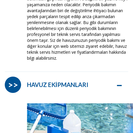
yaşamanıza neden olacaktır. Periyodik bakımın
avantajlarından biri de değiştirilme ihtiyacı bulunan
yedek parçaların tespit edilip arıza çıkarmadan
yenilenmesine olanak sağlar. Bu gibi durumların
belirlenebilmesi için düzenli periyodik bakımının
profesyonel bir teknik servis tarafından yapılması
önem taşır. Siz de havuzunuzun periyodik bakımı ve
diğer konular için web sitemizi ziyaret edebilir, havuz
teknik servis hizmetleri ve fiyatlandırmaları hakkında
bilgi alabilirsiniz.
–
>>
HAVUZ EKİPMANLARI