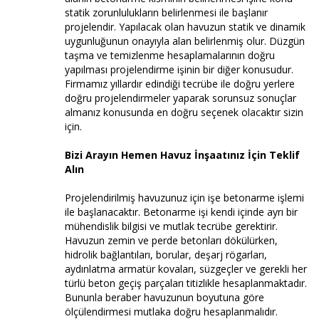
statik zorunlulukların belirlenmesi ile başlanır
projelendir. Yapılacak olan havuzun statik ve dinamik
uygunluğunun onayıyla alan belirlenmiş olur. Düzgün
taşma ve temizlenme hesaplamalarının doğru
yapılması projelendirme işinin bir diğer konusudur.
Firmamız yıllardır edindiği tecrübe ile doğru yerlere
doğru projelendirmeler yaparak sorunsuz sonuçlar
almanız konusunda en doğru seçenek olacaktır sizin
için.
Bizi Arayın Hemen Havuz İnşaatınız İçin Teklif
Alın
Projelendirilmiş havuzunuz için işe betonarme işlemi
ile başlanacaktır. Betonarme işi kendi içinde ayrı bir
mühendislik bilgisi ve mutlak tecrübe gerektirir.
Havuzun zemin ve perde betonları dökülürken,
hidrolik bağlantıları, borular, deşarj rögarları,
aydınlatma armatür kovaları, süzgeçler ve gerekli her
türlü beton geçiş parçaları titizlikle hesaplanmaktadır.
Bununla beraber havuzunun boyutuna göre
ölçülendirmesi mutlaka doğru hesaplanmalıdır.