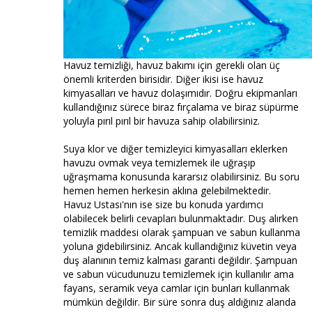
Havuz temizliği, havuz bakımı için gerekli olan üç
önemli kriterden birisidir. Diğer ikisi ise havuz
kimyasalları ve havuz dolaşımıdır. Doğru ekipmanları
kullandığınız sürece biraz fırçalama ve biraz süpürme
yoluyla pırıl pırıl bir havuza sahip olabilirsiniz.
Suya klor ve diğer temizleyici kimyasalları eklerken
havuzu ovmak veya temizlemek ile uğraşıp
uğraşmama konusunda kararsız olabilirsiniz. Bu soru
hemen hemen herkesin aklına gelebilmektedir.
Havuz Ustası'nın ise size bu konuda yardımcı
olabilecek belirli cevapları bulunmaktadır. Duş alırken
temizlik maddesi olarak şampuan ve sabun kullanma
yoluna gidebilirsiniz. Ancak kullandığınız küvetin veya
duş alanının temiz kalması garanti değildir. Şampuan
ve sabun vücudunuzu temizlemek için kullanılır ama
fayans, seramik veya camlar için bunları kullanmak
mümkün değildir. Bir süre sonra duş aldığınız alanda