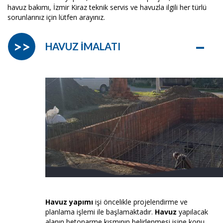
havuz bakımı, İzmir Kiraz teknik servis ve havuzla ilgili her türlü
sorunlarınız için lütfen arayınız.
–
>>
HAVUZ İMALATI
Havuz yapımı
işi öncelikle projelendirme ve
planlama işlemi ile başlamaktadır.
Havuz
yapılacak
alanın betonarme kısmının belirlenmesi işine konu