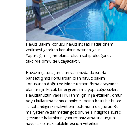
Havuz Bakımı konusu havuz inşaatı kadar önem
verilmesi gereken konuların başında gelir.
Yaptırdığınız iş ne olursa olsun sahip olduğunuz
takdirde ömrü de uzayacaktır.
Havuz inşaatı aşamaları yazımızda da ısrarla
bahsettiğimiz konulardan olan havuz bakımı
konusunda doğru ve işinde uzman firma arayışında
olanlar için küçük bir bilgilendirme yapacağız sizlere.
Havuzlar uzun vadeli kullanım için inşa ettirilen, ömür
boyu kullanıma sahip olabilmek adına belirli bir bütçe
ile katlandığınız maliyetlerin bütününü oluşturur. Bu
maliyetler ve zahmetler göz önüne alındığında süreç
içerisinde bakımlarını yaptırmanız amacına uygun
havuzlar olarak kalabilmesi için yeterlidir.