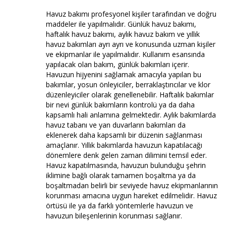
Havuz bakımı profesyonel kişiler tarafından ve doğru
maddeler ile yapılmalıdır. Günlük havuz bakımı,
haftalık havuz bakımı, aylık havuz bakım ve yıllık
havuz bakımları ayrı ayrı ve konusunda uzman kişiler
ve ekipmanlar ile yapılmalıdır. Kullanım esansında
yapılacak olan bakım, günlük bakımları içerir.
Havuzun hijyenini sağlamak amacıyla yapılan bu
bakımlar, yosun önleyiciler, berraklaştırıcılar ve klor
düzenleyiciler olarak genellenebilir. Haftalık bakımlar
bir nevi günlük bakımların kontrolü ya da daha
kapsamlı hali anlamına gelmektedir. Aylık bakımlarda
havuz tabanı ve yan duvarların bakımları da
eklenerek daha kapsamlı bir düzenin sağlanması
amaçlanır. Yıllık bakımlarda havuzun kapatılacağı
dönemlere denk gelen zaman dilimini temsil eder.
Havuz kapatılmasında, havuzun bulunduğu şehrin
iklimine bağlı olarak tamamen boşaltma ya da
boşaltmadan belirli bir seviyede havuz ekipmanlarının
korunması amacına uygun hareket edilmelidir. Havuz
örtüsü ile ya da farklı yöntemlerle havuzun ve
havuzun bileşenlerinin korunması sağlanır.