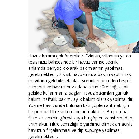
Havuz bakımı çok önemlidir. Evinizin, villanızın ya da
tesisiniziz bahçesinde bir havuz var ise teknik
anlamda periyodik olarak bakımlarının yapılması
gerekmektedir. Sık sık havuzunuza bakım yaptırmak
meydana gelebilecek olası sorunları önceden tespit
etmenizi ve havuzunuzu daha uzun süre sağlıklı bir
şekilde kullanmanızı sağlar Havuz bakımları günlük
bakım, haftalık bakım, aylık bakım olarak yapılmalıdır.
Yüzme havuzunda bulunan katı çöpleri arıtmak için
bir pompa filtre sistemi bulunmaktadır. Bu pompa
filtre sisteminin görevi suya bu çöpleri karıştırmadan
arıtmaktır. Filtre temizliğine yardımcı olmak amacıyla
havuzun fırçalanması ve dip süpürge yapılması
gerekmektedir.