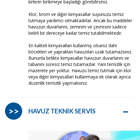
kirlerin birikmeye başladığı görebilirsiniz.
Klor, brom ve diğer kimyasallar suyunuzu temiz
tutmaya yardımcı olmaktadırlar. Ancak bu maddeler
havuzun duvarlarını, zeminini ve çevresini sadece
belirli bir dereceye kadar temiz tutabilmektedir.
En kaliteli kimyasalları kullanmış olsanız dahi
böcekleri ve yaprakları havuzdan uzak tutamazsınız.
Bununla birlikte kimyasallar havuzun duvarlarını ve
tabanını süresiz temiz tutamazlar. Yani temizlik için
mazerete yer yoktur. Havuzu temiz tutmak için klor
veya diğer kimyasalları kullanmaya ek olarak ayrıca
düzenlik temizlik yapmalısınız.
–
>>
HAVUZ TEKNİK SERVİS