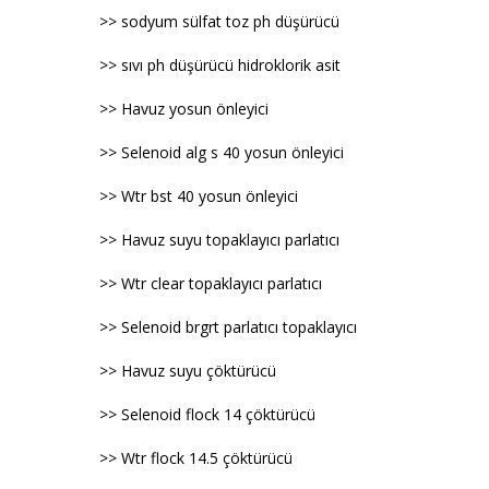
>> sodyum sülfat toz ph düşürücü
>> sıvı ph düşürücü hidroklorik asit
>> Havuz yosun önleyici
>> Selenoid alg s 40 yosun önleyici
>> Wtr bst 40 yosun önleyici
>> Havuz suyu topaklayıcı parlatıcı
>> Wtr clear topaklayıcı parlatıcı
>> Selenoid brgrt parlatıcı topaklayıcı
>> Havuz suyu çöktürücü
>> Selenoid flock 14 çöktürücü
>> Wtr flock 14.5 çöktürücü