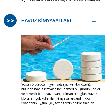
–
>>
HAVUZ KİMYASALLARI
Yosun öldürücü, hijyen sağlayıcı ve klor özelliği
bulunan havuz kimyasalları, bakteri oluşumunu önler
ve hijyenik bir havuza sahip olmanızı sağlar. Havuz
kloru, en çok kullanılan kimyasallardandır. Klor
fiyatlarının uygunluğu, fazla tercih edilmesinin en