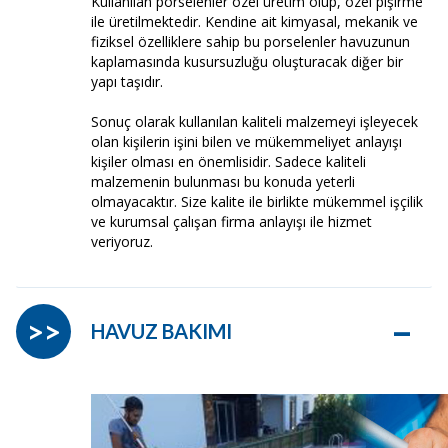
Kullanılan porselenler özel üretim olup, özel pişirme
ile üretilmektedir. Kendine ait kimyasal, mekanik ve
fiziksel özelliklere sahip bu porselenler havuzunun
kaplamasında kusursuzluğu oluşturacak diğer bir
yapı taşıdır.
Sonuç olarak kullanılan kaliteli malzemeyi işleyecek
olan kişilerin işini bilen ve mükemmeliyet anlayışı
kişiler olması en önemlisidir. Sadece kaliteli
malzemenin bulunması bu konuda yeterli
olmayacaktır. Size kalite ile birlikte mükemmel işçilik
ve kurumsal çalışan firma anlayışı ile hizmet
veriyoruz.
–
>>
HAVUZ BAKIMI