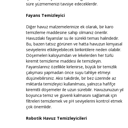
süre yüzmemenizi tavsiye edeceklerdir.
Fayans Temizleyici
Diğer havuz malzemelerinize ek olarak, bir karo
temizleme maddesine sahip olmanız önerilir.
Havuzdaki fayanslar su ile sürekli temas halindedir.
Bu, bazen tatsız görünen ve hatta havuzun kimyasal
seviyelerini etkileyebilecek birikintilere neden olabilir.
Döşemeleri kalsiyumdan ve lekelerden her türlü
kiremit temizleme maddesi ile temizleyin.
Fayanslarınız özellikle kirlenirse, büyük bir temizlik
çalışması yapmadan önce suyu tahliye etmeyi
düşünebilirsiniz. Aksi takdirde, bir bez üzerinde az
miktarda temizleyici kullanılması, yalnızca hafifçe
kiremitli döşemeler ile uzun sürebilir. Havuzunuzun yıl
boyunca temiz ve güvenli kalmasını sağlamak için
filtreleri temizlemek ve pH seviyelerini kontrol etmek
çok önemlidir.
Robotik Havuz Temizleyicileri