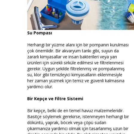
Su Pompası
Herhangi bir yüzme alanı için bir pompanın kurulması
çok önemlidir. Bir akvaryum tankı gibi, suyun da
zararlı kimyasallar ve insan bakterileri veya yan
ürünleri için sürekli sirküle edilmesi ve filtrelenmesi
gerekir. Uygun şekilde filtrelenmiş ve pompalanmış
su, klor gibi temizleyici kimyasalların eklenmesiyle
her zaman yüzmek için temiz ve güvenli kalmasına
yardımcı olur.
Bir Kepçe ve Filtre Sistemi
Bir kepçe, belki de en temel havuz malzemeleridir.
Basitçe söylemek gerekirse, istenmeyen herhangi bir
döküntü, yaprak, böcek veya çöpü sudan
çıkarmanıza yardımcı olmak için tasarlanmış uzun bir