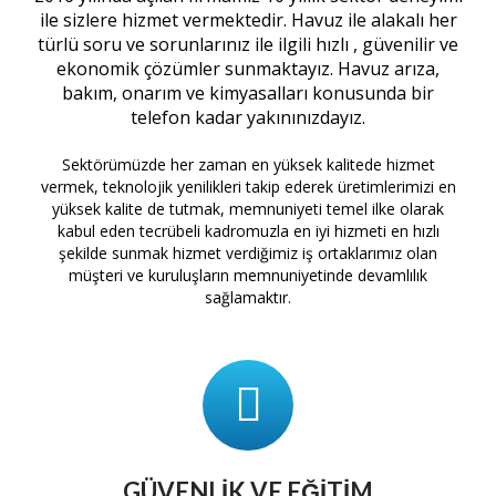
ile sizlere hizmet vermektedir. Havuz ile alakalı her
türlü soru ve sorunlarınız ile ilgili hızlı , güvenilir ve
ekonomik çözümler sunmaktayız. Havuz arıza,
bakım, onarım ve kimyasalları konusunda bir
telefon kadar yakınınızdayız.
Sektörümüzde her zaman en yüksek kalitede hizmet
vermek, teknolojik yenilikleri takip ederek üretimlerimizi en
yüksek kalite de tutmak, memnuniyeti temel ilke olarak
kabul eden tecrübeli kadromuzla en iyi hizmeti en hızlı
şekilde sunmak hizmet verdiğimiz iş ortaklarımız olan
müşteri ve kuruluşların memnuniyetinde devamlılık
sağlamaktır.
GÜVENLIK VE EĞITIM