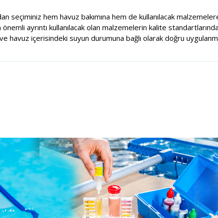
dan seçiminiz hem havuz bakımına hem de kullanılacak malzemelere
nemli ayrıntı kullanılacak olan malzemelerin kalite standartlarında
e havuz içerisindeki suyun durumuna bağlı olarak doğru uygulanma