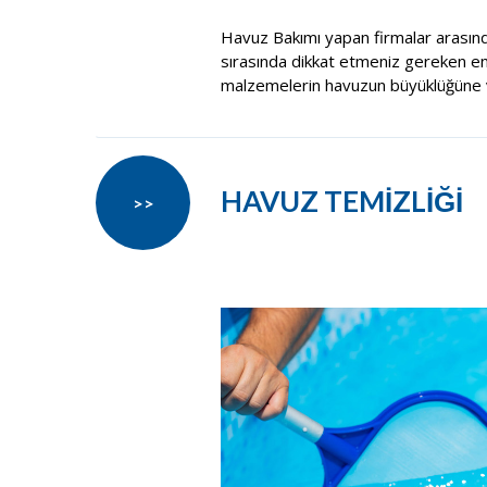
Havuz Bakımı yapan firmalar arasın
sırasında dikkat etmeniz gereken en ö
malzemelerin havuzun büyüklüğüne v
HAVUZ TEMİZLİĞİ
>>