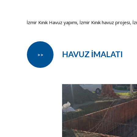
İzmir Kınık Havuz yapımı, İzmir Kınık havuz projesi, İzmi
HAVUZ İMALATI
>>