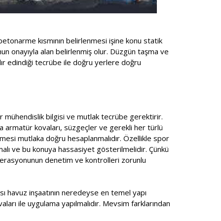
betonarme kısmının belirlenmesi işine konu statik
unun onayıyla alan belirlenmiş olur. Düzgün taşma ve
ır edindiği tecrübe ile doğru yerlere doğru
r mühendislik bilgisi ve mutlak tecrübe gerektirir.
a armatür kovaları, süzgeçler ve gerekli her türlü
mesi mutlaka doğru hesaplanmalıdır. Özellikle spor
lmalı ve bu konuya hassasiyet gösterilmelidir. Çünkü
ederasyonunun denetim ve kontrolleri zorunlu
ması havuz inşaatının neredeyse en temel yapı
ıvaları ile uygulama yapılmalıdır. Mevsim farklarından