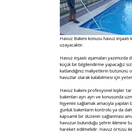
Havuz Bakımı konusu havuz inşaatı k
uzayacaktır.
Havuz inşaatı aşamaları yazımızda d
küçük bir bilgilendirme yapacağız sizl
katlandığınız maliyetlerin bütününü 
havuzlar olarak kalabilmesi için yeterl
Havuz bakımı profesyonel kişiler tara
bakımları ayrı ayrı ve konusunda uzma
hijyenini sağlamak amacıyla yapılan bu
günlük bakımların kontrolü ya da dah
kapsamlı bir düzenin sağlanması ama
havuzun bulunduğu şehrin iklimine b
hareket edilmelidir. Havuz örtüsü il