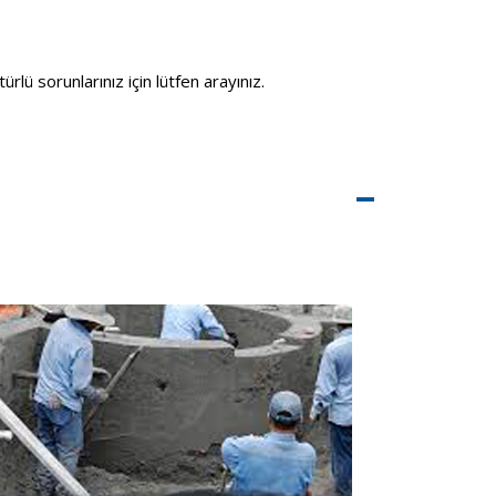
ürlü sorunlarınız için lütfen arayınız.
–