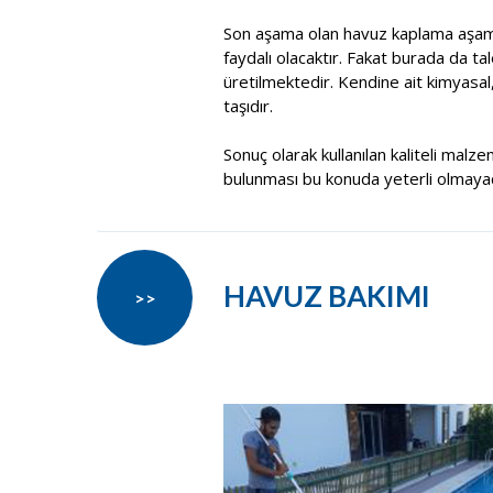
Son aşama olan havuz kaplama aşama
faydalı olacaktır. Fakat burada da t
üretilmektedir. Kendine ait kimyasal
taşıdır.
Sonuç olarak kullanılan kaliteli malze
bulunması bu konuda yeterli olmayacak
HAVUZ BAKIMI
>>