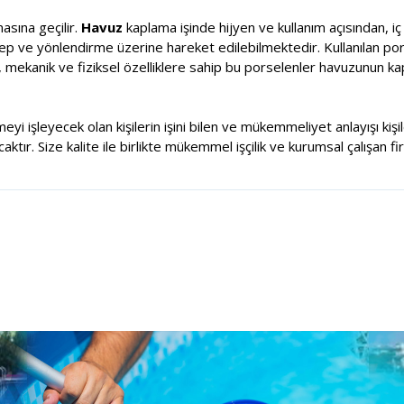
sına geçilir.
Havuz
kaplama işinde hijyen ve kullanım açısından, i
alep ve yönlendirme üzerine hareket edilebilmektedir. Kullanılan por
, mekanik ve fiziksel özelliklere sahip bu porselenler havuzunun k
meyi işleyecek olan kişilerin işini bilen ve mükemmeliyet anlayışı ki
tır. Size kalite ile birlikte mükemmel işçilik ve kurumsal çalışan fi