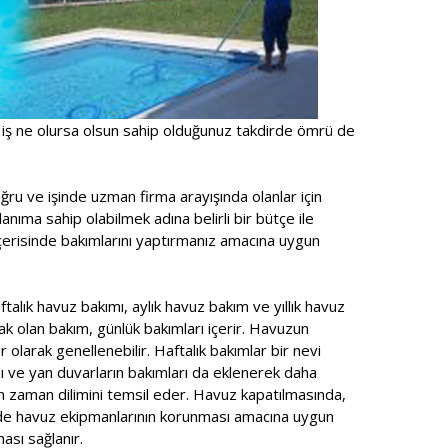
 iş ne olursa olsun sahip olduğunuz takdirde ömrü de
ru ve işinde uzman firma arayışında olanlar için
anıma sahip olabilmek adına belirli bir bütçe ile
içerisinde bakımlarını yaptırmanız amacına uygun
talık havuz bakımı, aylık havuz bakım ve yıllık havuz
ak olan bakım, günlük bakımları içerir. Havuzun
r olarak genellenebilir. Haftalık bakımlar bir nevi
ı ve yan duvarların bakımları da eklenerek daha
n zaman dilimini temsil eder. Havuz kapatılmasında,
ede havuz ekipmanlarının korunması amacına uygun
ası sağlanır.