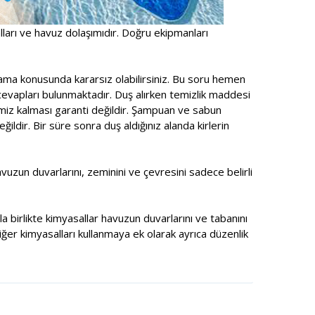
alları ve havuz dolaşımıdır. Doğru ekipmanları
ama konusunda kararsız olabilirsiniz. Bu soru hemen
cevapları bulunmaktadır. Duş alırken temizlik maddesi
emiz kalması garanti değildir. Şampuan ve sabun
ldir. Bir süre sonra duş aldığınız alanda kirlerin
zun duvarlarını, zeminini ve çevresini sadece belirli
a birlikte kimyasallar havuzun duvarlarını ve tabanını
ğer kimyasalları kullanmaya ek olarak ayrıca düzenlik