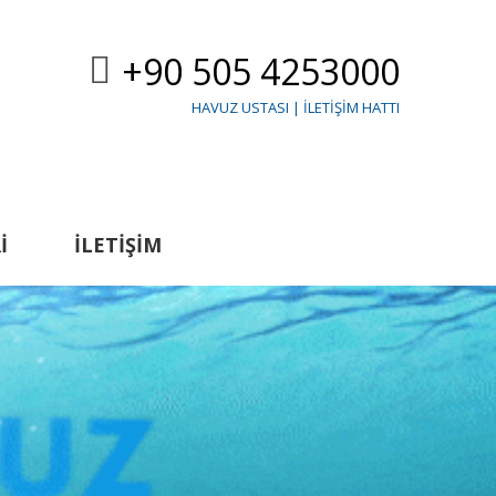
+90 505 4253000
HAVUZ USTASI | İLETIŞIM HATTI
I
İLETIŞIM