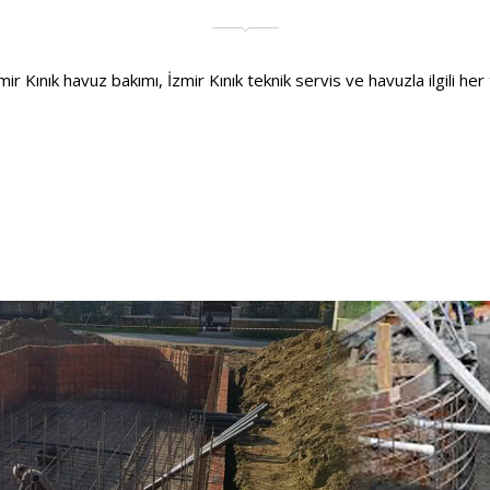
r Kınık havuz bakımı, İzmir Kınık teknik servis ve havuzla ilgili her t