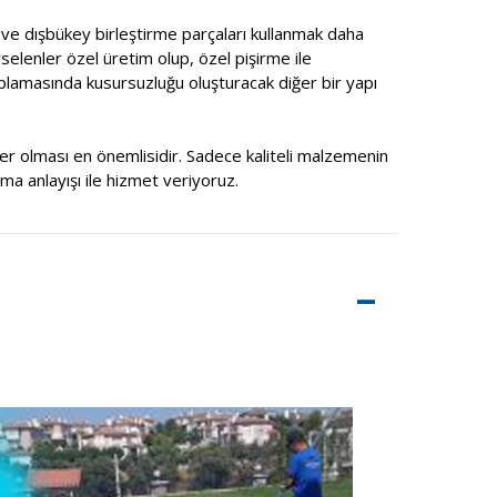
ç ve dışbükey birleştirme parçaları kullanmak daha
selenler özel üretim olup, özel pişirme ile
aplamasında kusursuzluğu oluşturacak diğer bir yapı
şiler olması en önemlisidir. Sadece kaliteli malzemenin
rma anlayışı ile hizmet veriyoruz.
–