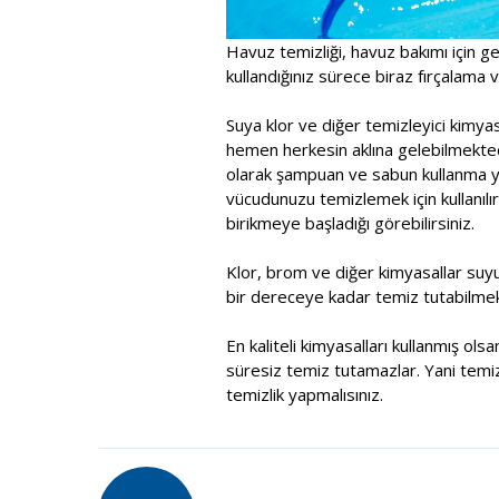
Havuz temizliği, havuz bakımı için ge
kullandığınız sürece biraz fırçalama ve
Suya klor ve diğer temizleyici kimy
hemen herkesin aklına gelebilmektedi
olarak şampuan ve sabun kullanma yol
vücudunuzu temizlemek için kullanılır
birikmeye başladığı görebilirsiniz.
Klor, brom ve diğer kimyasallar suy
bir dereceye kadar temiz tutabilmek
En kaliteli kimyasalları kullanmış ol
süresiz temiz tutamazlar. Yani temiz
temizlik yapmalısınız.