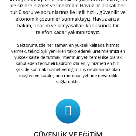
ile sizlere hizmet vermektedir. Havuz ile alakalı her
türlü soru ve sorunlarınız ile ilgili hızlı , güvenilir ve
ekonomik çözümler sunmaktayız. Havuz arıza,
bakım, onarım ve kimyasalları konusunda bir
telefon kadar yakınınızdayız.
Sektörümüzde her zaman en yüksek kalitede hizmet
vermek, teknolojik yenilikleri takip ederek üretimlerimizi en
yüksek kalite de tutmak, memnuniyeti temel ilke olarak
kabul eden tecrübeli kadromuzla en iyi hizmeti en hızlı
şekilde sunmak hizmet verdiğimiz iş ortaklarımız olan
müşteri ve kuruluşların memnuniyetinde devamlılık
sağlamaktır.
GÜVENLIK VE EĞITIM