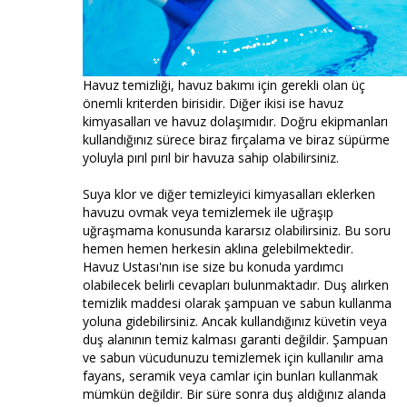
Havuz temizliği, havuz bakımı için gerekli olan üç
önemli kriterden birisidir. Diğer ikisi ise havuz
kimyasalları ve havuz dolaşımıdır. Doğru ekipmanları
kullandığınız sürece biraz fırçalama ve biraz süpürme
yoluyla pırıl pırıl bir havuza sahip olabilirsiniz.
Suya klor ve diğer temizleyici kimyasalları eklerken
havuzu ovmak veya temizlemek ile uğraşıp
uğraşmama konusunda kararsız olabilirsiniz. Bu soru
hemen hemen herkesin aklına gelebilmektedir.
Havuz Ustası'nın ise size bu konuda yardımcı
olabilecek belirli cevapları bulunmaktadır. Duş alırken
temizlik maddesi olarak şampuan ve sabun kullanma
yoluna gidebilirsiniz. Ancak kullandığınız küvetin veya
duş alanının temiz kalması garanti değildir. Şampuan
ve sabun vücudunuzu temizlemek için kullanılır ama
fayans, seramik veya camlar için bunları kullanmak
mümkün değildir. Bir süre sonra duş aldığınız alanda