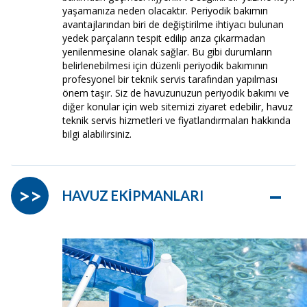
yaşamanıza neden olacaktır. Periyodik bakımın
avantajlarından biri de değiştirilme ihtiyacı bulunan
yedek parçaların tespit edilip arıza çıkarmadan
yenilenmesine olanak sağlar. Bu gibi durumların
belirlenebilmesi için düzenli periyodik bakımının
profesyonel bir teknik servis tarafından yapılması
önem taşır. Siz de havuzunuzun periyodik bakımı ve
diğer konular için web sitemizi ziyaret edebilir, havuz
teknik servis hizmetleri ve fiyatlandırmaları hakkında
bilgi alabilirsiniz.
–
>>
HAVUZ EKİPMANLARI