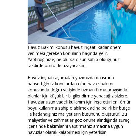
Havuz Bakımı konusu havuz inşaatı kadar önem
verilmesi gereken konuların başında gelir.
Yaptırdığınız iş ne olursa olsun sahip olduğunuz
takdirde ömrü de uzayacaktır.
Havuz inşaatı aşamaları yazımızda da ısrarla
bahsettiğimiz konulardan olan havuz bakımı
konusunda doğru ve işinde uzman firma arayışında
olanlar için küçük bir bilgilendirme yapacağız sizlere.
Havuzlar uzun vadeli kullanım için inşa ettirilen, ömür
boyu kullanıma sahip olabilmek adına belirli bir bütçe
ile katlandığınız maliyetlerin bütününü oluşturur. Bu
maliyetler ve zahmetler göz önüne alındığında süreç
içerisinde bakımlarını yaptırmanız amacına uygun
havuzlar olarak kalabilmesi için yeterlidir.