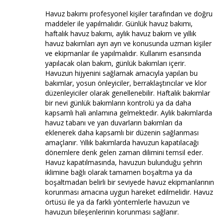
Havuz bakımı profesyonel kişiler tarafından ve doğru
maddeler ile yapılmalıdır. Günlük havuz bakımı,
haftalık havuz bakımı, aylık havuz bakım ve yıllık
havuz bakımları ayrı ayrı ve konusunda uzman kişiler
ve ekipmanlar ile yapılmalıdır. Kullanım esansında
yapılacak olan bakım, günlük bakımları içerir.
Havuzun hijyenini sağlamak amacıyla yapılan bu
bakımlar, yosun önleyiciler, berraklaştırıcılar ve klor
düzenleyiciler olarak genellenebilir. Haftalık bakımlar
bir nevi günlük bakımların kontrolü ya da daha
kapsamlı hali anlamına gelmektedir. Aylık bakımlarda
havuz tabanı ve yan duvarların bakımları da
eklenerek daha kapsamlı bir düzenin sağlanması
amaçlanır. Yıllık bakımlarda havuzun kapatılacağı
dönemlere denk gelen zaman dilimini temsil eder.
Havuz kapatılmasında, havuzun bulunduğu şehrin
iklimine bağlı olarak tamamen boşaltma ya da
boşaltmadan belirli bir seviyede havuz ekipmanlarının
korunması amacına uygun hareket edilmelidir. Havuz
örtüsü ile ya da farklı yöntemlerle havuzun ve
havuzun bileşenlerinin korunması sağlanır.