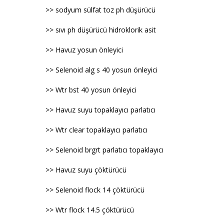
>> sodyum sülfat toz ph düşürücü
>> sıvı ph düşürücü hidroklorik asit
>> Havuz yosun önleyici
>> Selenoid alg s 40 yosun önleyici
>> Wtr bst 40 yosun önleyici
>> Havuz suyu topaklayıcı parlatıcı
>> Wtr clear topaklayıcı parlatıcı
>> Selenoid brgrt parlatıcı topaklayıcı
>> Havuz suyu çöktürücü
>> Selenoid flock 14 çöktürücü
>> Wtr flock 14.5 çöktürücü