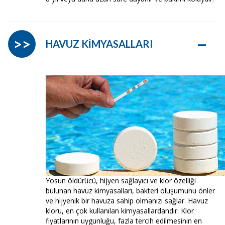
–
>>
HAVUZ KİMYASALLARI
Yosun öldürücü, hijyen sağlayıcı ve klor özelliği
bulunan havuz kimyasalları, bakteri oluşumunu önler
ve hijyenik bir havuza sahip olmanızı sağlar. Havuz
kloru, en çok kullanılan kimyasallardandır. Klor
fiyatlarının uygunluğu, fazla tercih edilmesinin en