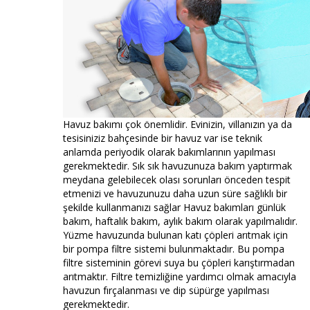
Havuz bakımı çok önemlidir. Evinizin, villanızın ya da
tesisiniziz bahçesinde bir havuz var ise teknik
anlamda periyodik olarak bakımlarının yapılması
gerekmektedir. Sık sık havuzunuza bakım yaptırmak
meydana gelebilecek olası sorunları önceden tespit
etmenizi ve havuzunuzu daha uzun süre sağlıklı bir
şekilde kullanmanızı sağlar Havuz bakımları günlük
bakım, haftalık bakım, aylık bakım olarak yapılmalıdır.
Yüzme havuzunda bulunan katı çöpleri arıtmak için
bir pompa filtre sistemi bulunmaktadır. Bu pompa
filtre sisteminin görevi suya bu çöpleri karıştırmadan
arıtmaktır. Filtre temizliğine yardımcı olmak amacıyla
havuzun fırçalanması ve dip süpürge yapılması
gerekmektedir.