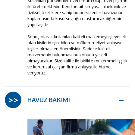
Kullanılan porselenler özel üretim olup, özel pişirme
ile üretilmektedir. Kendine ait kimyasal, mekanik ve
fiziksel özelliklere sahip bu porselenler havuzunun
kaplamasında kusursuzluğu oluşturacak diğer bir
yapı taşıdır.
Sonuç olarak kullanılan kaliteli malzemeyi işleyecek
olan kişilerin işini bilen ve mükemmeliyet anlayışı
kişiler olması en önemlisidir. Sadece kaliteli
malzemenin bulunması bu konuda yeterli
olmayacaktır. Size kalite ile birlikte mükemmel işçilik
ve kurumsal çalışan firma anlayışı ile hizmet
veriyoruz.
–
>>
HAVUZ BAKIMI