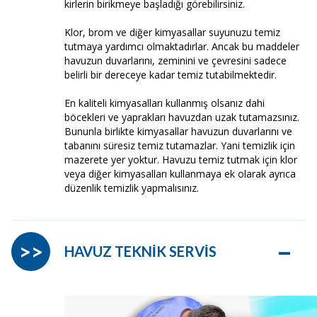
kirlerin birikmeye başladığı görebilirsiniz.
Klor, brom ve diğer kimyasallar suyunuzu temiz
tutmaya yardımcı olmaktadırlar. Ancak bu maddeler
havuzun duvarlarını, zeminini ve çevresini sadece
belirli bir dereceye kadar temiz tutabilmektedir.
En kaliteli kimyasalları kullanmış olsanız dahi
böcekleri ve yaprakları havuzdan uzak tutamazsınız.
Bununla birlikte kimyasallar havuzun duvarlarını ve
tabanını süresiz temiz tutamazlar. Yani temizlik için
mazerete yer yoktur. Havuzu temiz tutmak için klor
veya diğer kimyasalları kullanmaya ek olarak ayrıca
düzenlik temizlik yapmalısınız.
–
>>
HAVUZ TEKNİK SERVİS