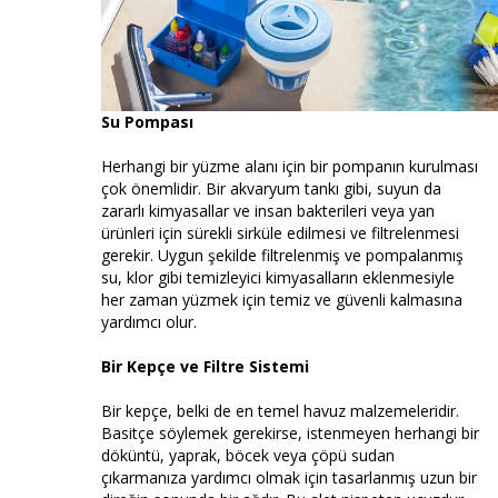
Su Pompası
Herhangi bir yüzme alanı için bir pompanın kurulması
çok önemlidir. Bir akvaryum tankı gibi, suyun da
zararlı kimyasallar ve insan bakterileri veya yan
ürünleri için sürekli sirküle edilmesi ve filtrelenmesi
gerekir. Uygun şekilde filtrelenmiş ve pompalanmış
su, klor gibi temizleyici kimyasalların eklenmesiyle
her zaman yüzmek için temiz ve güvenli kalmasına
yardımcı olur.
Bir Kepçe ve Filtre Sistemi
Bir kepçe, belki de en temel havuz malzemeleridir.
Basitçe söylemek gerekirse, istenmeyen herhangi bir
döküntü, yaprak, böcek veya çöpü sudan
çıkarmanıza yardımcı olmak için tasarlanmış uzun bir