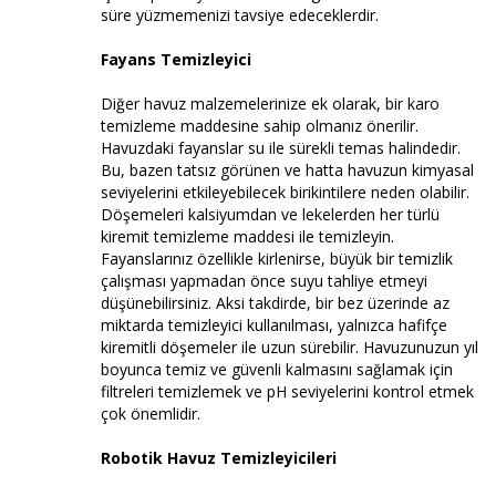
süre yüzmemenizi tavsiye edeceklerdir.
Fayans Temizleyici
Diğer havuz malzemelerinize ek olarak, bir karo
temizleme maddesine sahip olmanız önerilir.
Havuzdaki fayanslar su ile sürekli temas halindedir.
Bu, bazen tatsız görünen ve hatta havuzun kimyasal
seviyelerini etkileyebilecek birikintilere neden olabilir.
Döşemeleri kalsiyumdan ve lekelerden her türlü
kiremit temizleme maddesi ile temizleyin.
Fayanslarınız özellikle kirlenirse, büyük bir temizlik
çalışması yapmadan önce suyu tahliye etmeyi
düşünebilirsiniz. Aksi takdirde, bir bez üzerinde az
miktarda temizleyici kullanılması, yalnızca hafifçe
kiremitli döşemeler ile uzun sürebilir. Havuzunuzun yıl
boyunca temiz ve güvenli kalmasını sağlamak için
filtreleri temizlemek ve pH seviyelerini kontrol etmek
çok önemlidir.
Robotik Havuz Temizleyicileri