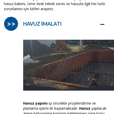
havuz bakımı, İzmir Kınık teknik servis ve havuzla ilgili her türlü
sorunlarınız için lütfen arayınız.
–
>>
HAVUZ İMALATI
Havuz yapımı
işi öncelikle projelendirme ve
planlama işlemi ile başlamaktadır.
Havuz
yapılacak
alanın betonarme kısmının belirlenmesi işine konu