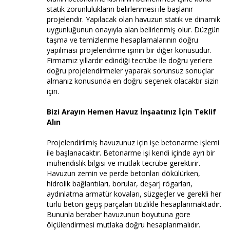
statik zorunlulukların belirlenmesi ile başlanır
projelendir. Yapılacak olan havuzun statik ve dinamik
uygunluğunun onayıyla alan belirlenmiş olur. Düzgün
taşma ve temizlenme hesaplamalarının doğru
yapılması projelendirme işinin bir diğer konusudur.
Firmamız yıllardır edindiği tecrübe ile doğru yerlere
doğru projelendirmeler yaparak sorunsuz sonuçlar
almanız konusunda en doğru seçenek olacaktır sizin
için.
Bizi Arayın Hemen Havuz İnşaatınız İçin Teklif
Alın
Projelendirilmiş havuzunuz için işe betonarme işlemi
ile başlanacaktır. Betonarme işi kendi içinde ayrı bir
mühendislik bilgisi ve mutlak tecrübe gerektirir.
Havuzun zemin ve perde betonları dökülürken,
hidrolik bağlantıları, borular, deşarj rögarları,
aydınlatma armatür kovaları, süzgeçler ve gerekli her
türlü beton geçiş parçaları titizlikle hesaplanmaktadır.
Bununla beraber havuzunun boyutuna göre
ölçülendirmesi mutlaka doğru hesaplanmalıdır.