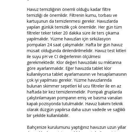
Havuz temizliğinin önemli olduğu kadar filtre
temizliği de önemlidir. Filtrenin kumu, torbası ve
kartuşunun da temizlenmesi gerekir. Havuzlarda
yapılan günlük temizlik çok önemlidir. Her gün tüm
filtreler teker teker 20 dakika süre ile ters çıkama
yapılmalıdır. Yüzme havuzları için sirkülasyon
pompaları 24 saat çalışmalıdır. Hafta bir gün havuz
müsait olduğunda dinlendirilmelidir. Havuz test kitleri
ile suyu pH ve CI değerlerinin ölçülmesi
gerekmektedir. Klor değeri havuzdaki su miktarına
göre ayarlanmalıdır. Eğer havuzda tablet klor
kullanılıyorsa tablet ayarlamasının ve hesaplamasının
çok iyi yapılması gerekir. Yüzme havuzlarında
bulunan skimmer sepetleri kıl ucu filtreler ile en az
haftada bir kez temizlenmelidir. Pompalı gruplarda
çalıştırılamayan pompanın emiş ve basma vanaları
kapalı pozisyonda tutulmalıdır. Havuz bakımı teknik
olarak düzgün yapılırsa daha uzun vadede ve sağlıklı
bir şekilde kullanılabilir.
Bahçenize kurulumunu yaptığınız havuzun uzun yıllar