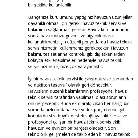
bir şekilde kullanılabilir.
Bahçenize kurulumunu yaptığınız havuzun uzun yıllar
dayanıklı olması için gerekli havuz teknik servisi ve
bakımının sağlanması gerekir. Havuz kurulumundan
sonra havuzunuzu güvenli ve hijyenik olarak
kullanabilmeniz için düzenli periyotlarda havuz teknik
servis hizmetini kullanmanız gerekecektir. Havuzun
bakımı, tesisatlarına kontrolü gibi dış etkenlerden
kolayca etkilenebilmeleri nedeniyle havuz teknik
servis hizmeti işinize çok yarayacaktır.
İyi bir havuz teknik servisi ile çalışmak size zamandan
ve nakitten tasarruf olarak geri dönecektir.
Havuzların düzenli bakımlarının profesyonel havuz
teknik servisi tarafından yapılması olası sorunların
önüne geçebilir. Buna ek olarak, çıkan her hangi bir
sorunda hızlı müdahale ve yedek parça temini gibi
konularda size büyük destek sağlayacaktır. Hızlı ve
profesyonel çalışan bir havuz teknik servis ekibi,
havuzun ve evinizin bir parçası olacaktır. Son
teknolojik gelişmeleri de takip eden bir havuz teknik