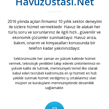
HavuzUstası.Net
2016 yılında açılan firmamız 10 yıllık sektör deneyimi
ile sizlere hizmet vermektedir. Havuz ile alakalı her
türlü soru ve sorunlarınız ile ilgili hızlı , güvenilir ve
ekonomik çözümler sunmaktayız. Havuz arıza,
bakım, onarım ve kimyasalları konusunda bir
telefon kadar yakınınızdayız.
Sektörümüzde her zaman en yüksek kalitede hizmet
vermek, teknolojik yenilikleri takip ederek üretimlerimizi en
yüksek kalite de tutmak, memnuniyeti temel ilke olarak
kabul eden tecrübeli kadromuzla en iyi hizmeti en hızlı
şekilde sunmak hizmet verdiğimiz iş ortaklarımız olan
müşteri ve kuruluşların memnuniyetinde devamlılık
sağlamaktır.