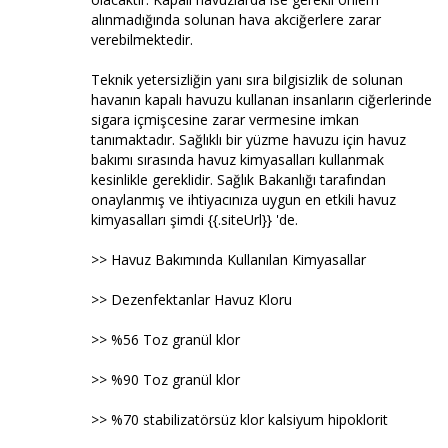
alınmadığında solunan hava akciğerlere zarar
verebilmektedir.
Teknik yetersizliğin yanı sıra bilgisizlik de solunan
havanın kapalı havuzu kullanan insanların ciğerlerinde
sigara içmişcesine zarar vermesine imkan
tanımaktadır. Sağlıklı bir yüzme havuzu için havuz
bakımı sırasında havuz kimyasalları kullanmak
kesinlikle gereklidir. Sağlık Bakanlığı tarafından
onaylanmış ve ihtiyacınıza uygun en etkili havuz
kimyasalları şimdi {{.siteUrl}} 'de.
>> Havuz Bakımında Kullanılan Kimyasallar
>> Dezenfektanlar Havuz Kloru
>> %56 Toz granül klor
>> %90 Toz granül klor
>> %70 stabilizatörsüz klor kalsiyum hipoklorit