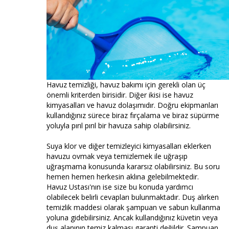
Havuz temizliği, havuz bakımı için gerekli olan üç
önemli kriterden birisidir. Diğer ikisi ise havuz
kimyasalları ve havuz dolaşımıdır. Doğru ekipmanları
kullandığınız sürece biraz fırçalama ve biraz süpürme
yoluyla pırıl pırıl bir havuza sahip olabilirsiniz.
Suya klor ve diğer temizleyici kimyasalları eklerken
havuzu ovmak veya temizlemek ile uğraşıp
uğraşmama konusunda kararsız olabilirsiniz. Bu soru
hemen hemen herkesin aklına gelebilmektedir.
Havuz Ustası'nın ise size bu konuda yardımcı
olabilecek belirli cevapları bulunmaktadır. Duş alırken
temizlik maddesi olarak şampuan ve sabun kullanma
yoluna gidebilirsiniz. Ancak kullandığınız küvetin veya
duş alanının temiz kalması garanti değildir. Şampuan