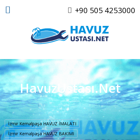
+90 505 4253000
HavuzUstası.Net
İzmir Kemalpaşa HAVUZ İMALATI
İzmir Kemalpaşa HAVUZ BAKIMI