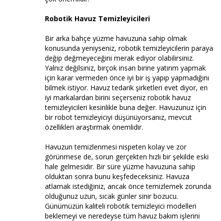
Robotik Havuz Temizleyicileri
Bir arka bahçe yüzme havuzuna sahip olmak
konusunda yeniyseniz, robotik temizleyicilerin paraya
değip değmeyeceğini merak ediyor olabilirsiniz.
Yalnız değilsiniz, birçok insan birine yatırım yapmak
için karar vermeden önce iyi bir iş yapıp yapmadığını
bilmek istiyor. Havuz tedarik şirketleri evet diyor, en
iyi markalardan birini seçerseniz robotik havuz
temizleyicileri kesinlikle buna değer. Havuzunuz için
bir robot temizleyiciyi düşünüyorsanız, mevcut
özellikleri araştırmak önemlidir.
Havuzun temizlenmesi nispeten kolay ve zor
görünmese de, sorun gerçekten hızlı bir şekilde eski
hale gelmesidir. Bir süre yüzme havuzuna sahip
olduktan sonra bunu keşfedeceksiniz. Havuza
atlamak istediğiniz, ancak önce temizlemek zorunda
olduğunuz uzun, sıcak günler sinir bozucu.
Günümüzün kaliteli robotik temizleyici modelleri
beklemeyi ve neredeyse tüm havuz bakım işlerini