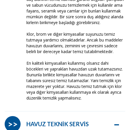
ve sabun vücudunuzu temizlemek için kullanılır ama
fayans, seramik veya camlar için bunları kullanmak
mümkün değildir. Bir süre sonra duş aldığınız alanda
kirlerin birikmeye başladığı görebilirsiniz.
Klor, brom ve diğer kimyasallar suyunuzu temiz
tutmaya yardımcı olmaktadırlar. Ancak bu maddeler
havuzun duvarlarını, zeminini ve çevresini sadece
belirli bir dereceye kadar temiz tutabilmektedir.
En kaliteli kimyasalları kullanmış olsanız dahi
böcekleri ve yaprakları havuzdan uzak tutamazsınız.
Bununla birlikte kimyasallar havuzun duvarlarını ve
tabanını süresiz temiz tutamazlar. Yani temizlik için
mazerete yer yoktur. Havuzu temiz tutmak için klor
veya diğer kimyasalları kullanmaya ek olarak ayrıca
düzenlik temizlik yapmalısınız.
–
>>
HAVUZ TEKNİK SERVİS