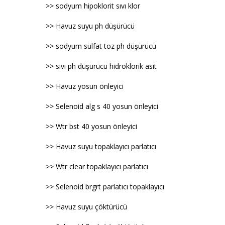
>> sodyum hipoklorit sıvı klor
>> Havuz suyu ph düşürücü
>> sodyum sülfat toz ph düşürücü
>> sıvı ph düşürücü hidroklorik asit
>> Havuz yosun önleyici
>> Selenoid alg s 40 yosun önleyici
>> Wtr bst 40 yosun önleyici
>> Havuz suyu topaklayıcı parlatıcı
>> Wtr clear topaklayıcı parlatıcı
>> Selenoid brgrt parlatıcı topaklayıcı
>> Havuz suyu çöktürücü