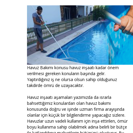
Havuz Bakımı konusu havuz inşaatı kadar önem
verilmesi gereken konuların başında gelir.
Yaptırdığınız iş ne olursa olsun sahip olduğunuz
takdirde ömrü de uzayacaktır.
Havuz inşaatı aşamaları yazımızda da ısrarla
bahsettiğimiz konulardan olan havuz bakımı
konusunda doğru ve işinde uzman firma arayışında
olanlar için küçük bir bilgilendirme yapacağız sizlere.
Havuzlar uzun vadeli kullanım için inşa ettirilen, ömür
boyu kullanıma sahip olabilmek adına belirli bir bütçe
ile katlandığınız maliyetlerin bütününü oluşturur. Bu