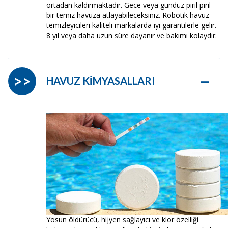
ortadan kaldırmaktadır. Gece veya gündüz pırıl pırıl
bir temiz havuza atlayabileceksiniz. Robotik havuz
temizleyicileri kaliteli markalarda iyi garantilerle gelir.
8 yıl veya daha uzun süre dayanır ve bakımı kolaydır.
–
>>
HAVUZ KİMYASALLARI
Yosun öldürücü, hijyen sağlayıcı ve klor özelliği