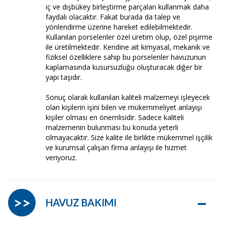
iç ve dışbükey birleştirme parçaları kullanmak daha
faydalı olacaktır. Fakat burada da talep ve
yönlendirme üzerine hareket edilebilmektedir.
Kullanılan porselenler özel üretim olup, özel pişirme
ile üretilmektedir. Kendine ait kimyasal, mekanik ve
fiziksel özelliklere sahip bu porselenler havuzunun
kaplamasında kusursuzluğu oluşturacak diğer bir
yapı taşıdır.
Sonuç olarak kullanılan kaliteli malzemeyi işleyecek
olan kişilerin işini bilen ve mükemmeliyet anlayışı
kişiler olması en önemlisidir. Sadece kaliteli
malzemenin bulunması bu konuda yeterli
olmayacaktır. Size kalite ile birlikte mükemmel işçilik
ve kurumsal çalışan firma anlayışı ile hizmet
veriyoruz.
–
>>
HAVUZ BAKIMI