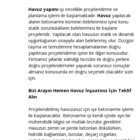
Havuz yapımı
işi öncelikle projelendirme ve
planlama işlemi ile başlamaktadır.
Havuz
yapılacak
alanın betonarme kısmının belirlenmesi işine konu
statik zorunlulukların belirlenmesi ile başlanır
projelendir. Yapılacak olan havuzun statik ve dinamik
uygunluğunun onayıyla alan belirlenmiş olur. Düzgün
taşma ve temizlenme hesaplamalarının doğru
yapılması projelendirme işinin bir diğer konusudur.
Firmamız yıllardır edindiği tecrübe ile doğru yerlere
doğru projelendirmeler yaparak sorunsuz sonuçlar
almanız konusunda en doğru seçenek olacaktır sizin
için.
Bizi Arayın Hemen Havuz İnşaatınız İçin Teklif
Alın
Projelendirilmiş havuzunuz için işe betonarme işlemi
ile başlanacaktır. Betonarme işi kendi içinde ayrı bir
mühendislik bilgisi ve mutlak tecrübe gerektirir.
Havuzun zemin ve perde betonları dökülürken,
hidrolik bağlantıları, borular, deşarj rögarları,