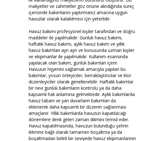
maliyetler ve zahmetler göz önüne alındığında süreç
içerisinde bakımlarını yaptırmanız amacına uygun
havuzlar olarak kalabilmesi için yeterlidir.
Havuz bakımı profesyonel kişiler tarafından ve doğru
maddeler ile yapılmalıdır. Günlük havuz bakımı,
haftalık havuz bakımı, aylık havuz bakım ve yıllık
havuz bakımları ayrı ayrı ve konusunda uzman kişiler
ve ekipmanlar ile yapılmalıdır. Kullanım esansında
yapılacak olan bakım, günlük bakımları içerir.
Havuzun hijyenini sağlamak amacıyla yapılan bu
bakımlar, yosun önleyiciler, berraklaştırıcılar ve klor
düzenleyiciler olarak genellenebilir. Haftalık bakımlar
bir nevi günlük bakımların kontrolü ya da daha
kapsamlı hali anlamına gelmektedir. Aylık bakımlarda
havuz tabanı ve yan duvarların bakımları da
eklenerek daha kapsamlı bir düzenin sağlanması
amaçlanır. Yıllık bakımlarda havuzun kapatılacağı
dönemlere denk gelen zaman dilimini temsil eder.
Havuz kapatılmasında, havuzun bulunduğu şehrin
iklimine bağlı olarak tamamen boşaltma ya da
boşaltmadan belirli bir seviyede havuz ekipmanlarının