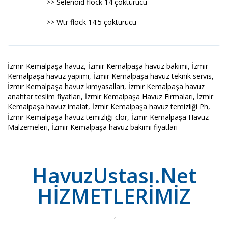
>> Selenoid flock 14 çöktürücü
>> Wtr flock 14.5 çöktürücü
İzmir Kemalpaşa havuz, İzmir Kemalpaşa havuz bakımı, İzmir
Kemalpaşa havuz yapımı, İzmir Kemalpaşa havuz teknik servis,
İzmir Kemalpaşa havuz kimyasalları, İzmir Kemalpaşa havuz
anahtar teslim fiyatları, İzmir Kemalpaşa Havuz Firmaları, İzmir
Kemalpaşa havuz imalat, İzmir Kemalpaşa havuz temizliği Ph,
İzmir Kemalpaşa havuz temizliği clor, İzmir Kemalpaşa Havuz
Malzemeleri, İzmir Kemalpaşa havuz bakımı fiyatları
HavuzUstası.Net
HİZMETLERİMİZ