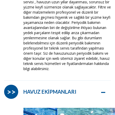
servisi , havuzun uzun yıllar dayanması, sorunsuz bir
yüzme keyfi sürmenize olanak sağlayacaktır. Filtre ve
diğer malzemelerin profesyonel ve düzenli bir
bakımdan geçmesi hijyenik ve sağlıklı bir yüzme keyfi
yaşamanıza neden olacaktır. Periyodik bakımın
avantajlarından biri de değiştirilme ihtiyacı bulunan
yedek parçaların tespit edilip arıza çıkarmadan
yenilenmesine olanak sağlar. Bu gibi durumların
belirlenebilmesi için düzenli periyodik bakımının
profesyonel bir teknik servis tarafından yapılması
önem taşır. Siz de havuzunuzun periyodik bakımı ve
diğer konular için web sitemizi ziyaret edebilir, havuz
teknik servis hizmetleri ve fiyatlandırmaları hakkında
bilgi alabilirsiniz.
–
>>
HAVUZ EKİPMANLARI