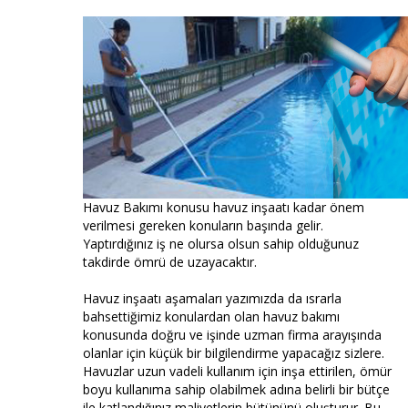
Havuz Bakımı konusu havuz inşaatı kadar önem
verilmesi gereken konuların başında gelir.
Yaptırdığınız iş ne olursa olsun sahip olduğunuz
takdirde ömrü de uzayacaktır.
Havuz inşaatı aşamaları yazımızda da ısrarla
bahsettiğimiz konulardan olan havuz bakımı
konusunda doğru ve işinde uzman firma arayışında
olanlar için küçük bir bilgilendirme yapacağız sizlere.
Havuzlar uzun vadeli kullanım için inşa ettirilen, ömür
boyu kullanıma sahip olabilmek adına belirli bir bütçe
ile katlandığınız maliyetlerin bütününü oluşturur. Bu