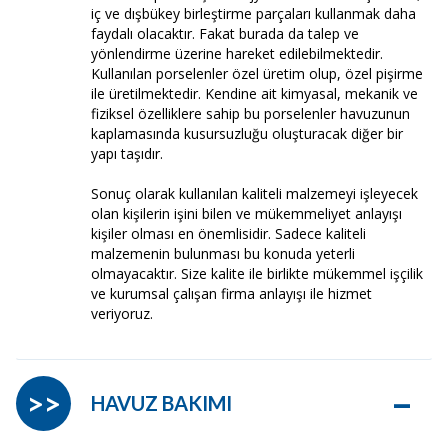
iç ve dışbükey birleştirme parçaları kullanmak daha
faydalı olacaktır. Fakat burada da talep ve
yönlendirme üzerine hareket edilebilmektedir.
Kullanılan porselenler özel üretim olup, özel pişirme
ile üretilmektedir. Kendine ait kimyasal, mekanik ve
fiziksel özelliklere sahip bu porselenler havuzunun
kaplamasında kusursuzluğu oluşturacak diğer bir
yapı taşıdır.
Sonuç olarak kullanılan kaliteli malzemeyi işleyecek
olan kişilerin işini bilen ve mükemmeliyet anlayışı
kişiler olması en önemlisidir. Sadece kaliteli
malzemenin bulunması bu konuda yeterli
olmayacaktır. Size kalite ile birlikte mükemmel işçilik
ve kurumsal çalışan firma anlayışı ile hizmet
veriyoruz.
–
>>
HAVUZ BAKIMI