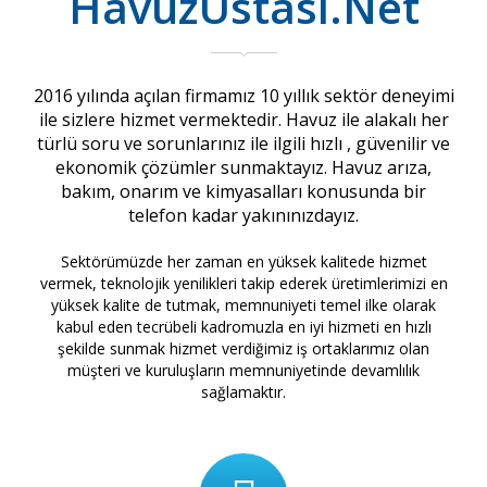
HavuzUstası.Net
2016 yılında açılan firmamız 10 yıllık sektör deneyimi
ile sizlere hizmet vermektedir. Havuz ile alakalı her
türlü soru ve sorunlarınız ile ilgili hızlı , güvenilir ve
ekonomik çözümler sunmaktayız. Havuz arıza,
bakım, onarım ve kimyasalları konusunda bir
telefon kadar yakınınızdayız.
Sektörümüzde her zaman en yüksek kalitede hizmet
vermek, teknolojik yenilikleri takip ederek üretimlerimizi en
yüksek kalite de tutmak, memnuniyeti temel ilke olarak
kabul eden tecrübeli kadromuzla en iyi hizmeti en hızlı
şekilde sunmak hizmet verdiğimiz iş ortaklarımız olan
müşteri ve kuruluşların memnuniyetinde devamlılık
sağlamaktır.