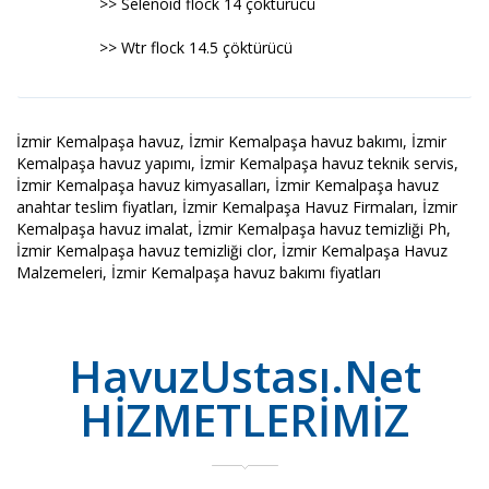
>> Selenoid flock 14 çöktürücü
>> Wtr flock 14.5 çöktürücü
İzmir Kemalpaşa havuz, İzmir Kemalpaşa havuz bakımı, İzmir
Kemalpaşa havuz yapımı, İzmir Kemalpaşa havuz teknik servis,
İzmir Kemalpaşa havuz kimyasalları, İzmir Kemalpaşa havuz
anahtar teslim fiyatları, İzmir Kemalpaşa Havuz Firmaları, İzmir
Kemalpaşa havuz imalat, İzmir Kemalpaşa havuz temizliği Ph,
İzmir Kemalpaşa havuz temizliği clor, İzmir Kemalpaşa Havuz
Malzemeleri, İzmir Kemalpaşa havuz bakımı fiyatları
HavuzUstası.Net
HİZMETLERİMİZ