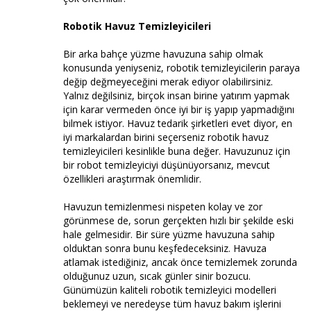
Robotik Havuz Temizleyicileri
Bir arka bahçe yüzme havuzuna sahip olmak
konusunda yeniyseniz, robotik temizleyicilerin paraya
değip değmeyeceğini merak ediyor olabilirsiniz.
Yalnız değilsiniz, birçok insan birine yatırım yapmak
için karar vermeden önce iyi bir iş yapıp yapmadığını
bilmek istiyor. Havuz tedarik şirketleri evet diyor, en
iyi markalardan birini seçerseniz robotik havuz
temizleyicileri kesinlikle buna değer. Havuzunuz için
bir robot temizleyiciyi düşünüyorsanız, mevcut
özellikleri araştırmak önemlidir.
Havuzun temizlenmesi nispeten kolay ve zor
görünmese de, sorun gerçekten hızlı bir şekilde eski
hale gelmesidir. Bir süre yüzme havuzuna sahip
olduktan sonra bunu keşfedeceksiniz. Havuza
atlamak istediğiniz, ancak önce temizlemek zorunda
olduğunuz uzun, sıcak günler sinir bozucu.
Günümüzün kaliteli robotik temizleyici modelleri
beklemeyi ve neredeyse tüm havuz bakım işlerini