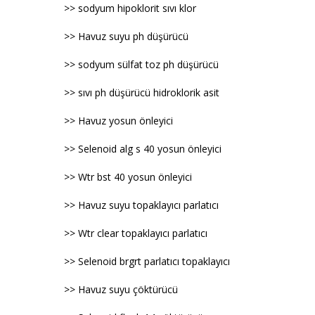
>> sodyum hipoklorit sıvı klor
>> Havuz suyu ph düşürücü
>> sodyum sülfat toz ph düşürücü
>> sıvı ph düşürücü hidroklorik asit
>> Havuz yosun önleyici
>> Selenoid alg s 40 yosun önleyici
>> Wtr bst 40 yosun önleyici
>> Havuz suyu topaklayıcı parlatıcı
>> Wtr clear topaklayıcı parlatıcı
>> Selenoid brgrt parlatıcı topaklayıcı
>> Havuz suyu çöktürücü