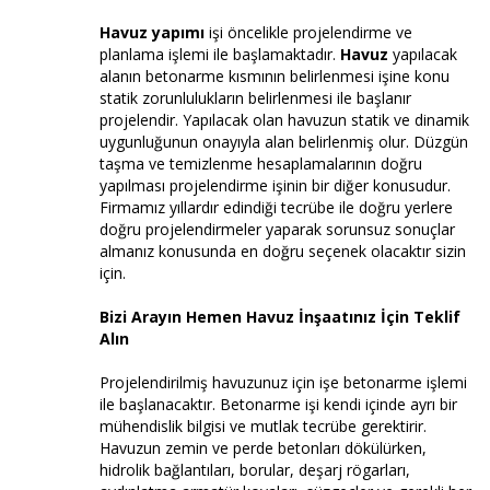
Havuz yapımı
işi öncelikle projelendirme ve
planlama işlemi ile başlamaktadır.
Havuz
yapılacak
alanın betonarme kısmının belirlenmesi işine konu
statik zorunlulukların belirlenmesi ile başlanır
projelendir. Yapılacak olan havuzun statik ve dinamik
uygunluğunun onayıyla alan belirlenmiş olur. Düzgün
taşma ve temizlenme hesaplamalarının doğru
yapılması projelendirme işinin bir diğer konusudur.
Firmamız yıllardır edindiği tecrübe ile doğru yerlere
doğru projelendirmeler yaparak sorunsuz sonuçlar
almanız konusunda en doğru seçenek olacaktır sizin
için.
Bizi Arayın Hemen Havuz İnşaatınız İçin Teklif
Alın
Projelendirilmiş havuzunuz için işe betonarme işlemi
ile başlanacaktır. Betonarme işi kendi içinde ayrı bir
mühendislik bilgisi ve mutlak tecrübe gerektirir.
Havuzun zemin ve perde betonları dökülürken,
hidrolik bağlantıları, borular, deşarj rögarları,