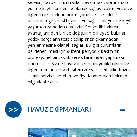
servisi , havuzun uzun yıllar dayanması, sorunsuz bir
yüzme keyfi sürmenize olanak sağlayacaktır. Filtre ve
diğer malzemelerin profesyonel ve düzenli bir
bakımdan geçmesi hijyenik ve sağlıklı bir yüzme keyfi
yaşamanıza neden olacaktır. Periyodik bakımın
avantajlarından biri de değiştirilme ihtiyacı bulunan
yedek parçaların tespit edilip arıza çıkarmadan
yenilenmesine olanak sağlar. Bu gibi durumların
belirlenebilmesi için düzenli periyodik bakımının
profesyonel bir teknik servis tarafından yapılması
önem taşır. Siz de havuzunuzun periyodik bakımı ve
diğer konular için web sitemizi ziyaret edebilir, havuz
teknik servis hizmetleri ve fiyatlandırmaları hakkında
bilgi alabilirsiniz.
–
>>
HAVUZ EKİPMANLARI