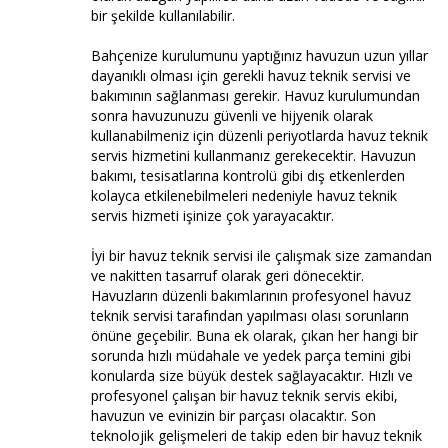
bir şekilde kullanılabilir.
Bahçenize kurulumunu yaptığınız havuzun uzun yıllar
dayanıklı olması için gerekli havuz teknik servisi ve
bakımının sağlanması gerekir. Havuz kurulumundan
sonra havuzunuzu güvenli ve hijyenik olarak
kullanabilmeniz için düzenli periyotlarda havuz teknik
servis hizmetini kullanmanız gerekecektir. Havuzun
bakımı, tesisatlarına kontrolü gibi dış etkenlerden
kolayca etkilenebilmeleri nedeniyle havuz teknik
servis hizmeti işinize çok yarayacaktır.
İyi bir havuz teknik servisi ile çalışmak size zamandan
ve nakitten tasarruf olarak geri dönecektir.
Havuzların düzenli bakımlarının profesyonel havuz
teknik servisi tarafından yapılması olası sorunların
önüne geçebilir. Buna ek olarak, çıkan her hangi bir
sorunda hızlı müdahale ve yedek parça temini gibi
konularda size büyük destek sağlayacaktır. Hızlı ve
profesyonel çalışan bir havuz teknik servis ekibi,
havuzun ve evinizin bir parçası olacaktır. Son
teknolojik gelişmeleri de takip eden bir havuz teknik