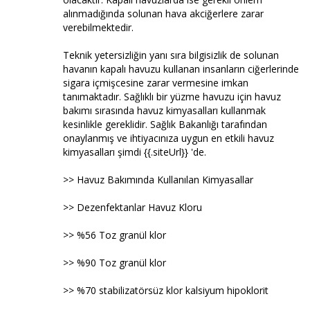
alınmadığında solunan hava akciğerlere zarar
verebilmektedir.
Teknik yetersizliğin yanı sıra bilgisizlik de solunan
havanın kapalı havuzu kullanan insanların ciğerlerinde
sigara içmişcesine zarar vermesine imkan
tanımaktadır. Sağlıklı bir yüzme havuzu için havuz
bakımı sırasında havuz kimyasalları kullanmak
kesinlikle gereklidir. Sağlık Bakanlığı tarafından
onaylanmış ve ihtiyacınıza uygun en etkili havuz
kimyasalları şimdi {{.siteUrl}} 'de.
>> Havuz Bakımında Kullanılan Kimyasallar
>> Dezenfektanlar Havuz Kloru
>> %56 Toz granül klor
>> %90 Toz granül klor
>> %70 stabilizatörsüz klor kalsiyum hipoklorit