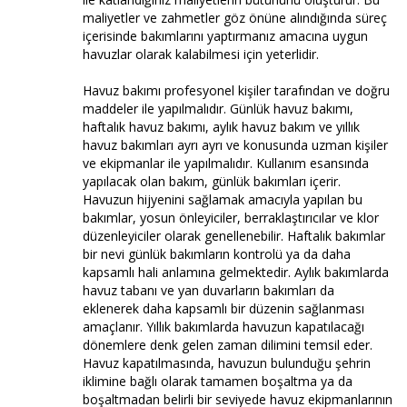
maliyetler ve zahmetler göz önüne alındığında süreç
içerisinde bakımlarını yaptırmanız amacına uygun
havuzlar olarak kalabilmesi için yeterlidir.
Havuz bakımı profesyonel kişiler tarafından ve doğru
maddeler ile yapılmalıdır. Günlük havuz bakımı,
haftalık havuz bakımı, aylık havuz bakım ve yıllık
havuz bakımları ayrı ayrı ve konusunda uzman kişiler
ve ekipmanlar ile yapılmalıdır. Kullanım esansında
yapılacak olan bakım, günlük bakımları içerir.
Havuzun hijyenini sağlamak amacıyla yapılan bu
bakımlar, yosun önleyiciler, berraklaştırıcılar ve klor
düzenleyiciler olarak genellenebilir. Haftalık bakımlar
bir nevi günlük bakımların kontrolü ya da daha
kapsamlı hali anlamına gelmektedir. Aylık bakımlarda
havuz tabanı ve yan duvarların bakımları da
eklenerek daha kapsamlı bir düzenin sağlanması
amaçlanır. Yıllık bakımlarda havuzun kapatılacağı
dönemlere denk gelen zaman dilimini temsil eder.
Havuz kapatılmasında, havuzun bulunduğu şehrin
iklimine bağlı olarak tamamen boşaltma ya da
boşaltmadan belirli bir seviyede havuz ekipmanlarının