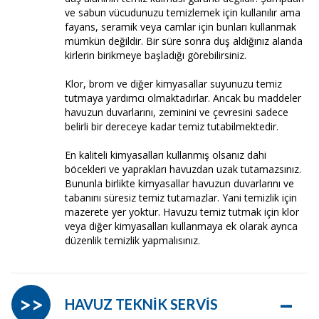
ve sabun vücudunuzu temizlemek için kullanılır ama
fayans, seramik veya camlar için bunları kullanmak
mümkün değildir. Bir süre sonra duş aldığınız alanda
kirlerin birikmeye başladığı görebilirsiniz.
Klor, brom ve diğer kimyasallar suyunuzu temiz
tutmaya yardımcı olmaktadırlar. Ancak bu maddeler
havuzun duvarlarını, zeminini ve çevresini sadece
belirli bir dereceye kadar temiz tutabilmektedir.
En kaliteli kimyasalları kullanmış olsanız dahi
böcekleri ve yaprakları havuzdan uzak tutamazsınız.
Bununla birlikte kimyasallar havuzun duvarlarını ve
tabanını süresiz temiz tutamazlar. Yani temizlik için
mazerete yer yoktur. Havuzu temiz tutmak için klor
veya diğer kimyasalları kullanmaya ek olarak ayrıca
düzenlik temizlik yapmalısınız.
–
>>
HAVUZ TEKNİK SERVİS