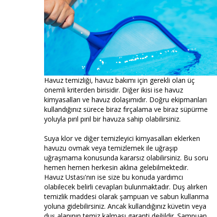
Havuz temizliği, havuz bakımı için gerekli olan üç
önemli kriterden birisidir. Diğer ikisi ise havuz
kimyasalları ve havuz dolaşımıdır. Doğru ekipmanları
kullandığınız sürece biraz fırçalama ve biraz süpürme
yoluyla pırıl pırıl bir havuza sahip olabilirsiniz.
Suya klor ve diğer temizleyici kimyasalları eklerken
havuzu ovmak veya temizlemek ile uğraşıp
uğraşmama konusunda kararsız olabilirsiniz. Bu soru
hemen hemen herkesin aklına gelebilmektedir.
Havuz Ustası'nın ise size bu konuda yardımcı
olabilecek belirli cevapları bulunmaktadır. Duş alırken
temizlik maddesi olarak şampuan ve sabun kullanma
yoluna gidebilirsiniz. Ancak kullandığınız küvetin veya
duş alanının temiz kalması garanti değildir. Şampuan