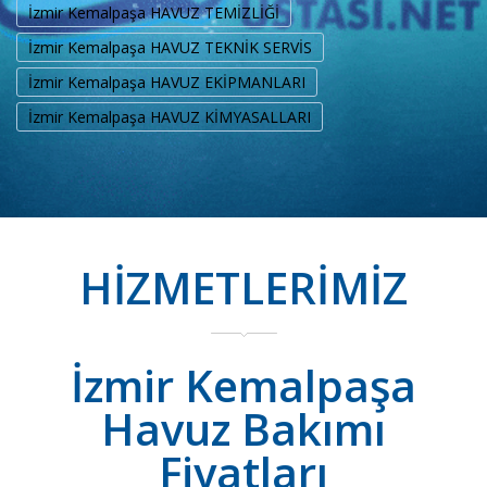
İzmir Kemalpaşa HAVUZ TEMİZLİĞİ
İzmir Kemalpaşa HAVUZ TEKNİK SERVİS
İzmir Kemalpaşa HAVUZ EKİPMANLARI
İzmir Kemalpaşa HAVUZ KİMYASALLARI
HİZMETLERİMİZ
İzmir Kemalpaşa
Havuz Bakımı
Fiyatları