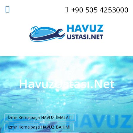
+90 505 4253000
HavuzUstası.Net
İzmir Kemalpaşa HAVUZ İMALATI
İzmir Kemalpaşa HAVUZ BAKIMI