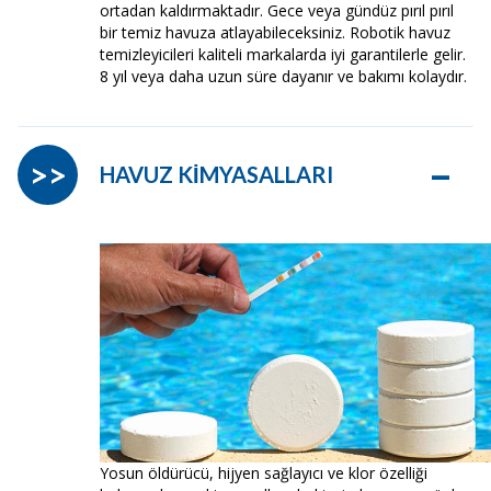
ortadan kaldırmaktadır. Gece veya gündüz pırıl pırıl
bir temiz havuza atlayabileceksiniz. Robotik havuz
temizleyicileri kaliteli markalarda iyi garantilerle gelir.
8 yıl veya daha uzun süre dayanır ve bakımı kolaydır.
–
>>
HAVUZ KİMYASALLARI
Yosun öldürücü, hijyen sağlayıcı ve klor özelliği