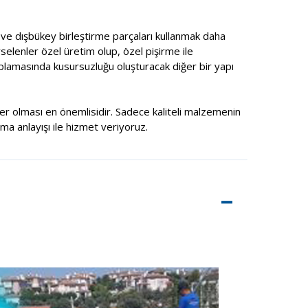
ç ve dışbükey birleştirme parçaları kullanmak daha
selenler özel üretim olup, özel pişirme ile
aplamasında kusursuzluğu oluşturacak diğer bir yapı
şiler olması en önemlisidir. Sadece kaliteli malzemenin
rma anlayışı ile hizmet veriyoruz.
–