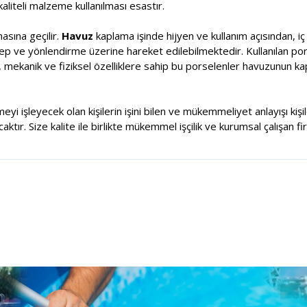
aliteli malzeme kullanılması esastır.
sına geçilir.
Havuz
kaplama işinde hijyen ve kullanım açısından, i
alep ve yönlendirme üzerine hareket edilebilmektedir. Kullanılan por
, mekanik ve fiziksel özelliklere sahip bu porselenler havuzunun k
meyi işleyecek olan kişilerin işini bilen ve mükemmeliyet anlayışı ki
tır. Size kalite ile birlikte mükemmel işçilik ve kurumsal çalışan fi