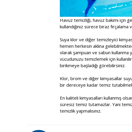
Havuz temizliği, havuz bakımı için ge
kullandığınız sürece biraz fırçalama ve
Suya klor ve diğer temizleyici kimy
hemen herkesin aklına gelebilmektedi
olarak şampuan ve sabun kullanma yol
vücudunuzu temizlemek için kullanılır
birikmeye başladığı görebilirsiniz.
Klor, brom ve diğer kimyasallar suy
bir dereceye kadar temiz tutabilmek
En kaliteli kimyasalları kullanmış ol
süresiz temiz tutamazlar. Yani temiz
temizlik yapmalısınız.