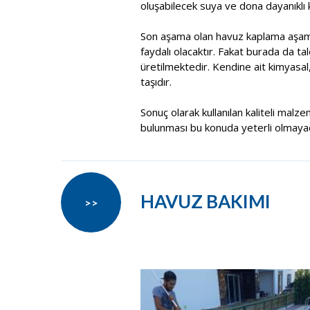
oluşabilecek suya ve dona dayanıklı k
Son aşama olan havuz kaplama aşama
faydalı olacaktır. Fakat burada da t
üretilmektedir. Kendine ait kimyasal
taşıdır.
Sonuç olarak kullanılan kaliteli malze
bulunması bu konuda yeterli olmayacak
HAVUZ BAKIMI
>>