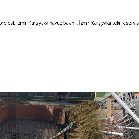
jesi, İzmir Karşıyaka havuz bakımı, İzmir Karşıyaka teknik servis ve 