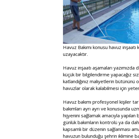
Havuz Bakımı konusu havuz inşaatı k
uzayacaktır.
Havuz inşaatı aşamaları yazımızda d
küçük bir bilgilendirme yapacağız sizl
katlandığınız maliyetlerin bütününü 
havuzlar olarak kalabilmesi için yeterl
Havuz bakımı profesyonel kişiler tara
bakımları ayrı ayrı ve konusunda uzma
hijyenini sağlamak amacıyla yapılan bu
günlük bakımların kontrolü ya da dah
kapsamlı bir düzenin sağlanması ama
havuzun bulunduğu şehrin iklimine b