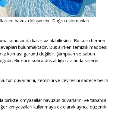
alları ve havuz dolaşımıdır. Doğru ekipmanları
ama konusunda kararsız olabilirsiniz. Bu soru hemen
cevapları bulunmaktadır. Duş alırken temizlik maddesi
emiz kalması garanti değildir. Şampuan ve sabun
ldir. Bir süre sonra duş aldığınız alanda kirlerin
zun duvarlarını, zeminini ve çevresini sadece belirli
a birlikte kimyasallar havuzun duvarlarını ve tabanını
ğer kimyasalları kullanmaya ek olarak ayrıca düzenlik