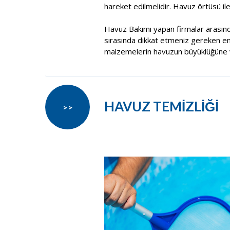
hareket edilmelidir. Havuz örtüsü il
Havuz Bakımı yapan firmalar arasın
sırasında dikkat etmeniz gereken en ö
malzemelerin havuzun büyüklüğüne v
HAVUZ TEMİZLİĞİ
>>