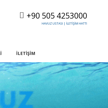
+90 505 4253000
HAVUZ USTASI | İLETIŞIM HATTI
I
İLETIŞIM