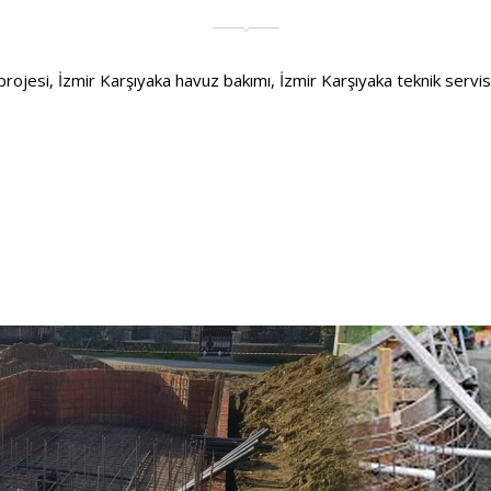
jesi, İzmir Karşıyaka havuz bakımı, İzmir Karşıyaka teknik servis ve 