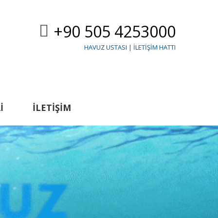
+90 505 4253000
HAVUZ USTASI | İLETIŞIM HATTI
I
İLETIŞIM