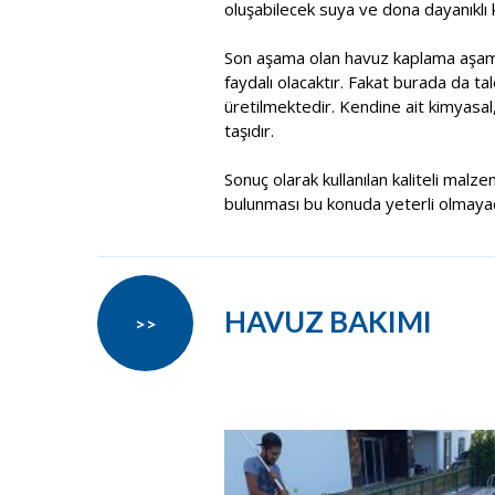
oluşabilecek suya ve dona dayanıklı k
Son aşama olan havuz kaplama aşama
faydalı olacaktır. Fakat burada da t
üretilmektedir. Kendine ait kimyasal
taşıdır.
Sonuç olarak kullanılan kaliteli malze
bulunması bu konuda yeterli olmayacak
HAVUZ BAKIMI
>>