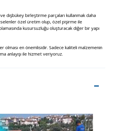
ç ve dışbükey birleştirme parçaları kullanmak daha
selenler özel üretim olup, özel pişirme ile
aplamasında kusursuzluğu oluşturacak diğer bir yapı
şiler olması en önemlisidir. Sadece kaliteli malzemenin
rma anlayışı ile hizmet veriyoruz.
–