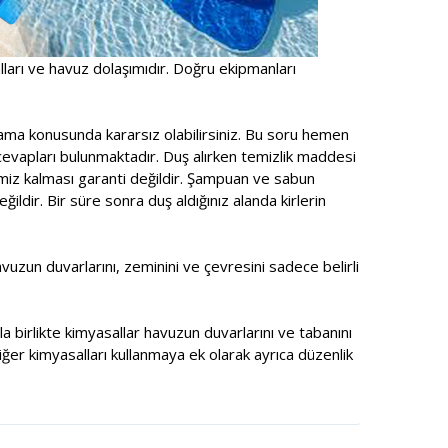
alları ve havuz dolaşımıdır. Doğru ekipmanları
ama konusunda kararsız olabilirsiniz. Bu soru hemen
cevapları bulunmaktadır. Duş alırken temizlik maddesi
emiz kalması garanti değildir. Şampuan ve sabun
ldir. Bir süre sonra duş aldığınız alanda kirlerin
zun duvarlarını, zeminini ve çevresini sadece belirli
a birlikte kimyasallar havuzun duvarlarını ve tabanını
ğer kimyasalları kullanmaya ek olarak ayrıca düzenlik