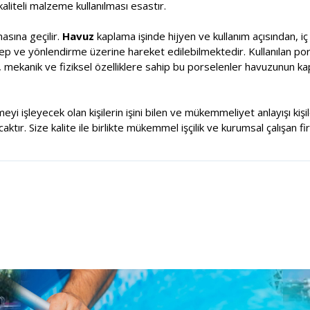
aliteli malzeme kullanılması esastır.
sına geçilir.
Havuz
kaplama işinde hijyen ve kullanım açısından, i
alep ve yönlendirme üzerine hareket edilebilmektedir. Kullanılan por
, mekanik ve fiziksel özelliklere sahip bu porselenler havuzunun k
meyi işleyecek olan kişilerin işini bilen ve mükemmeliyet anlayışı ki
tır. Size kalite ile birlikte mükemmel işçilik ve kurumsal çalışan fi