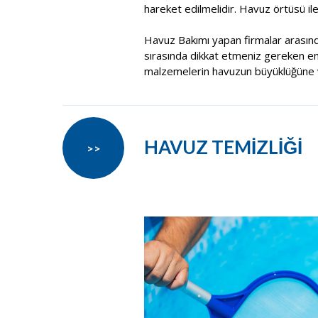
hareket edilmelidir. Havuz örtüsü il
Havuz Bakımı yapan firmalar arasın
sırasında dikkat etmeniz gereken en ö
malzemelerin havuzun büyüklüğüne v
HAVUZ TEMİZLİĞİ
>>