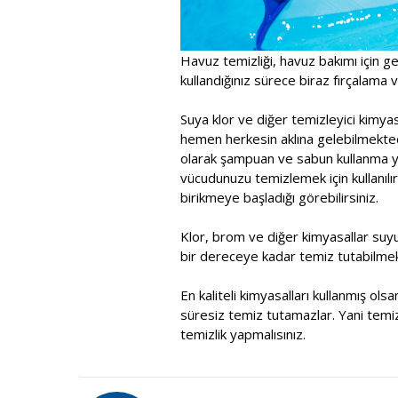
Havuz temizliği, havuz bakımı için ge
kullandığınız sürece biraz fırçalama ve
Suya klor ve diğer temizleyici kimy
hemen herkesin aklına gelebilmektedi
olarak şampuan ve sabun kullanma yol
vücudunuzu temizlemek için kullanılır
birikmeye başladığı görebilirsiniz.
Klor, brom ve diğer kimyasallar suy
bir dereceye kadar temiz tutabilmek
En kaliteli kimyasalları kullanmış ol
süresiz temiz tutamazlar. Yani temiz
temizlik yapmalısınız.