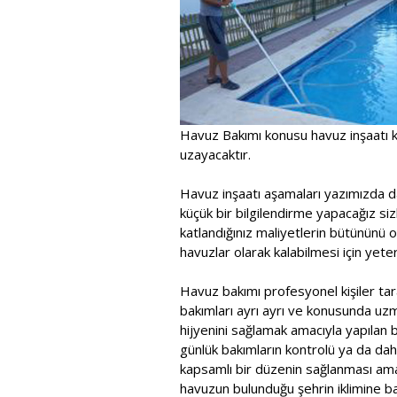
Havuz Bakımı konusu havuz inşaatı k
uzayacaktır.
Havuz inşaatı aşamaları yazımızda d
küçük bir bilgilendirme yapacağız sizl
katlandığınız maliyetlerin bütününü 
havuzlar olarak kalabilmesi için yeterl
Havuz bakımı profesyonel kişiler tara
bakımları ayrı ayrı ve konusunda uzma
hijyenini sağlamak amacıyla yapılan bu
günlük bakımların kontrolü ya da dah
kapsamlı bir düzenin sağlanması ama
havuzun bulunduğu şehrin iklimine b