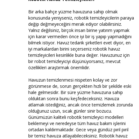
Bir arka bahçe yüzme havuzuna sahip olmak
konusunda yeniyseniz, robotik temizleyicilerin paraya
değip değmeyeceğini merak ediyor olabilirsiniz.
Yalnız değilsiniz, birçok insan birine yatırım yapmak
için karar vermeden önce iyi bir iş yapıp yapmadığını
bilmek istiyor. Havuz tedarik şirketleri evet diyor, en
iyi markalardan birini seçerseniz robotik havuz
temizleyicileri kesinlikle buna değer. Havuzunuz için
bir robot temizleyiciyi düşünüyorsanız, mevcut
özellikleri araştırmak önemlidir.
Havuzun temizlenmesi nispeten kolay ve zor
görünmese de, sorun gerçekten hızlı bir şekilde eski
hale gelmesidir. Bir süre yüzme havuzuna sahip
olduktan sonra bunu keşfedeceksiniz. Havuza
atlamak istediğiniz, ancak önce temizlemek zorunda
olduğunuz uzun, sıcak günler sinir bozucu.
Günümüzün kaliteli robotik temizleyici modelleri
beklemeyi ve neredeyse tüm havuz bakım işlerini
ortadan kaldırmaktadır. Gece veya gündüz pırıl pırıl
bir temiz havuza atlayabileceksiniz. Robotik havuz