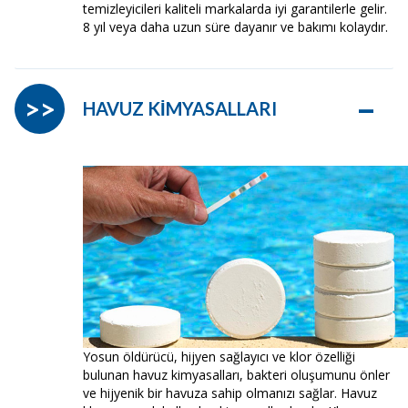
temizleyicileri kaliteli markalarda iyi garantilerle gelir.
8 yıl veya daha uzun süre dayanır ve bakımı kolaydır.
–
>>
HAVUZ KİMYASALLARI
Yosun öldürücü, hijyen sağlayıcı ve klor özelliği
bulunan havuz kimyasalları, bakteri oluşumunu önler
ve hijyenik bir havuza sahip olmanızı sağlar. Havuz