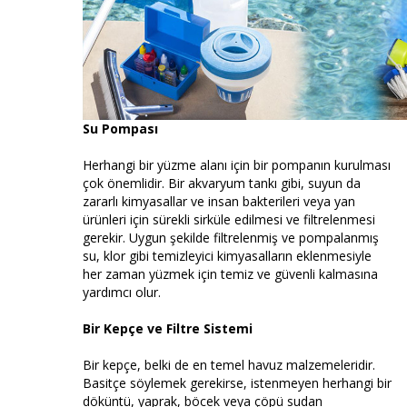
Su Pompası
Herhangi bir yüzme alanı için bir pompanın kurulması
çok önemlidir. Bir akvaryum tankı gibi, suyun da
zararlı kimyasallar ve insan bakterileri veya yan
ürünleri için sürekli sirküle edilmesi ve filtrelenmesi
gerekir. Uygun şekilde filtrelenmiş ve pompalanmış
su, klor gibi temizleyici kimyasalların eklenmesiyle
her zaman yüzmek için temiz ve güvenli kalmasına
yardımcı olur.
Bir Kepçe ve Filtre Sistemi
Bir kepçe, belki de en temel havuz malzemeleridir.
Basitçe söylemek gerekirse, istenmeyen herhangi bir
döküntü, yaprak, böcek veya çöpü sudan