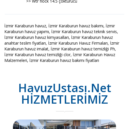
>> Wtr flock 14.5 çöktürücü
İzmir Karaburun havuz, İzmir Karaburun havuz bakımı, İzmir
Karaburun havuz yapımı, İzmir Karaburun havuz teknik servis,
İzmir Karaburun havuz kimyasalları, İzmir Karaburun havuz
anahtar teslim fiyatları, İzmir Karaburun Havuz Firmaları, İzmir
Karaburun havuz imalat, İzmir Karaburun havuz temizliği Ph,
İzmir Karaburun havuz temizliği clor, İzmir Karaburun Havuz
Malzemeleri, İzmir Karaburun havuz bakımı fiyatları
HavuzUstası.Net
HİZMETLERİMİZ