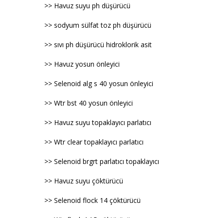
>> Havuz suyu ph düşürücü
>> sodyum sülfat toz ph düşürücü
>> sıvı ph düşürücü hidroklorik asit
>> Havuz yosun önleyici
>> Selenoid alg s 40 yosun önleyici
>> Wtr bst 40 yosun önleyici
>> Havuz suyu topaklayıcı parlatıcı
>> Wtr clear topaklayıcı parlatıcı
>> Selenoid brgrt parlatıcı topaklayıcı
>> Havuz suyu çöktürücü
>> Selenoid flock 14 çöktürücü