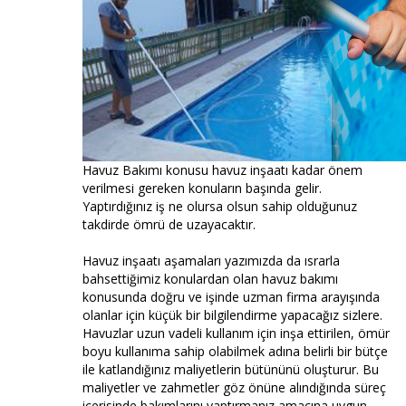
Havuz Bakımı konusu havuz inşaatı kadar önem
verilmesi gereken konuların başında gelir.
Yaptırdığınız iş ne olursa olsun sahip olduğunuz
takdirde ömrü de uzayacaktır.
Havuz inşaatı aşamaları yazımızda da ısrarla
bahsettiğimiz konulardan olan havuz bakımı
konusunda doğru ve işinde uzman firma arayışında
olanlar için küçük bir bilgilendirme yapacağız sizlere.
Havuzlar uzun vadeli kullanım için inşa ettirilen, ömür
boyu kullanıma sahip olabilmek adına belirli bir bütçe
ile katlandığınız maliyetlerin bütününü oluşturur. Bu
maliyetler ve zahmetler göz önüne alındığında süreç
içerisinde bakımlarını yaptırmanız amacına uygun