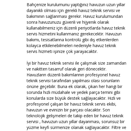
Bahçenize kurulumunu yaptığınız havuzun uzun yıllar
dayanıklı olması için gerekli havuz teknik servisi ve
bakımının sağlanması gerekir. Havuz kurulumundan
sonra havuzunuzu güvenli ve hijyenik olarak
kullanabilmeniz için düzenli periyotlarda havuz teknik
servis hizmetini kullanmanız gerekecektir. Havuzun
bakımı, tesisatlarına kontrolü gibi dış etkenlerden
kolayca etkilenebilmeleri nedeniyle havuz teknik
servis hizmeti işinize çok yarayacaktır.
İyi bir havuz teknik servisi ile çalışmak size zamandan
ve nakitten tasarruf olarak geri dönecektir.
Havuzların düzenli bakımlarının profesyonel havuz
teknik servisi tarafından yapılması olası sorunların
önüne geçebilir. Buna ek olarak, çıkan her hangi bir
sorunda hızlı müdahale ve yedek parça temini gibi
konularda size büyük destek sağlayacaktır. Hızlı ve
profesyonel çalışan bir havuz teknik servis ekibi,
havuzun ve evinizin bir parçası olacaktır. Son
teknolojik gelişmeleri de takip eden bir havuz teknik
servisi , havuzun uzun yıllar dayanması, sorunsuz bir
yüzme keyfi sürmenize olanak sağlayacaktır. Filtre ve