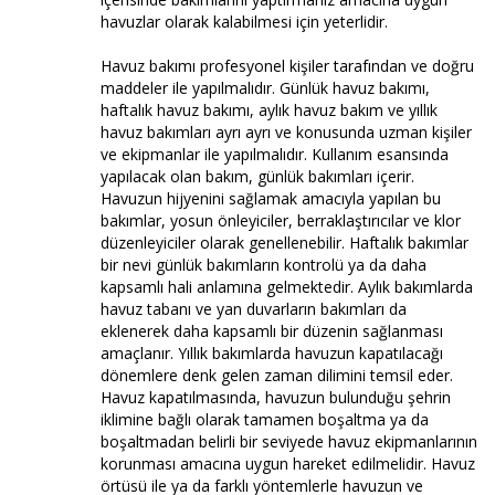
havuzlar olarak kalabilmesi için yeterlidir.
Havuz bakımı profesyonel kişiler tarafından ve doğru
maddeler ile yapılmalıdır. Günlük havuz bakımı,
haftalık havuz bakımı, aylık havuz bakım ve yıllık
havuz bakımları ayrı ayrı ve konusunda uzman kişiler
ve ekipmanlar ile yapılmalıdır. Kullanım esansında
yapılacak olan bakım, günlük bakımları içerir.
Havuzun hijyenini sağlamak amacıyla yapılan bu
bakımlar, yosun önleyiciler, berraklaştırıcılar ve klor
düzenleyiciler olarak genellenebilir. Haftalık bakımlar
bir nevi günlük bakımların kontrolü ya da daha
kapsamlı hali anlamına gelmektedir. Aylık bakımlarda
havuz tabanı ve yan duvarların bakımları da
eklenerek daha kapsamlı bir düzenin sağlanması
amaçlanır. Yıllık bakımlarda havuzun kapatılacağı
dönemlere denk gelen zaman dilimini temsil eder.
Havuz kapatılmasında, havuzun bulunduğu şehrin
iklimine bağlı olarak tamamen boşaltma ya da
boşaltmadan belirli bir seviyede havuz ekipmanlarının
korunması amacına uygun hareket edilmelidir. Havuz
örtüsü ile ya da farklı yöntemlerle havuzun ve