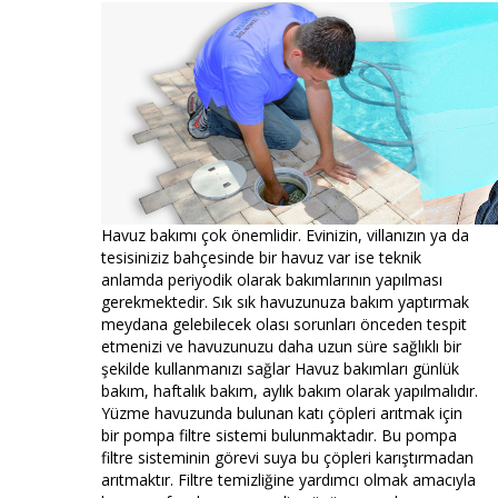
Havuz bakımı çok önemlidir. Evinizin, villanızın ya da
tesisiniziz bahçesinde bir havuz var ise teknik
anlamda periyodik olarak bakımlarının yapılması
gerekmektedir. Sık sık havuzunuza bakım yaptırmak
meydana gelebilecek olası sorunları önceden tespit
etmenizi ve havuzunuzu daha uzun süre sağlıklı bir
şekilde kullanmanızı sağlar Havuz bakımları günlük
bakım, haftalık bakım, aylık bakım olarak yapılmalıdır.
Yüzme havuzunda bulunan katı çöpleri arıtmak için
bir pompa filtre sistemi bulunmaktadır. Bu pompa
filtre sisteminin görevi suya bu çöpleri karıştırmadan
arıtmaktır. Filtre temizliğine yardımcı olmak amacıyla