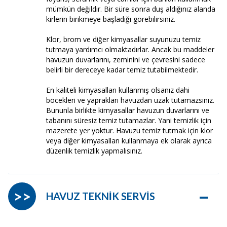
mümkün değildir. Bir süre sonra duş aldığınız alanda
kirlerin birikmeye başladığı görebilirsiniz.
Klor, brom ve diğer kimyasallar suyunuzu temiz
tutmaya yardımcı olmaktadırlar. Ancak bu maddeler
havuzun duvarlarını, zeminini ve çevresini sadece
belirli bir dereceye kadar temiz tutabilmektedir.
En kaliteli kimyasalları kullanmış olsanız dahi
böcekleri ve yaprakları havuzdan uzak tutamazsınız.
Bununla birlikte kimyasallar havuzun duvarlarını ve
tabanını süresiz temiz tutamazlar. Yani temizlik için
mazerete yer yoktur. Havuzu temiz tutmak için klor
veya diğer kimyasalları kullanmaya ek olarak ayrıca
düzenlik temizlik yapmalısınız.
–
>>
HAVUZ TEKNİK SERVİS