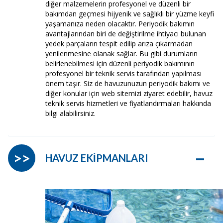
diğer malzemelerin profesyonel ve düzenli bir
bakımdan geçmesi hijyenik ve sağlıklı bir yüzme keyfi
yaşamanıza neden olacaktır. Periyodik bakımın
avantajlarından biri de değiştirilme ihtiyacı bulunan
yedek parçaların tespit edilip arıza çıkarmadan
yenilenmesine olanak sağlar. Bu gibi durumların
belirlenebilmesi için düzenli periyodik bakımının
profesyonel bir teknik servis tarafından yapılması
önem taşır. Siz de havuzunuzun periyodik bakımı ve
diğer konular için web sitemizi ziyaret edebilir, havuz
teknik servis hizmetleri ve fiyatlandırmaları hakkında
bilgi alabilirsiniz.
–
>>
HAVUZ EKİPMANLARI