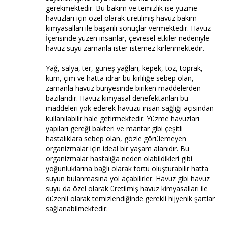
gerekmektedir. Bu bakım ve temizlik ise yüzme
havuzları için özel olarak üretilmiş havuz bakım
kimyasalları ile başarılı sonuçlar vermektedir. Havuz
İçerisinde yüzen insanlar, çevresel etkiler nedeniyle
havuz suyu zamanla ister istemez kirlenmektedir.
Yağ, salya, ter, güneş yağları, kepek, toz, toprak,
kum, çim ve hatta idrar bu kirliliğe sebep olan,
zamanla havuz bünyesinde biriken maddelerden
bazılarıdır. Havuz kimyasal denefektanları bu
maddeleri yok ederek havuzu insan sağlığı açısından
kullanılabilir hale getirmektedir. Yüzme havuzları
yapıları gereği bakteri ve mantar gibi çeşitli
hastalıklara sebep olan, gözle görülemeyen
organizmalar için ideal bir yaşam alanıdır. Bu
organizmalar hastalığa neden olabildikleri gibi
yoğunluklarına bağlı olarak tortu oluşturabilir hatta
suyun bulanmasına yol açabilirler. Havuz gibi havuz
suyu da özel olarak üretilmiş havuz kimyasalları ile
düzenli olarak temizlendiğinde gerekli hijyenik şartlar
sağlanabilmektedir.