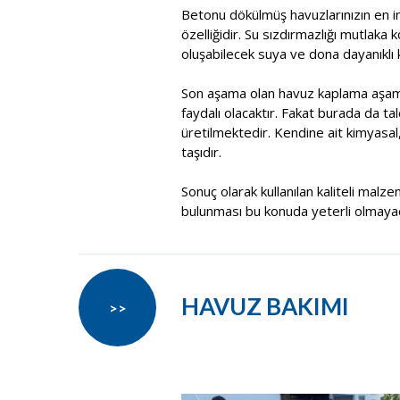
Betonu dökülmüş havuzlarınızın en in
özelliğidir. Su sızdırmazlığı mutlaka 
oluşabilecek suya ve dona dayanıklı k
Son aşama olan havuz kaplama aşama
faydalı olacaktır. Fakat burada da t
üretilmektedir. Kendine ait kimyasal
taşıdır.
Sonuç olarak kullanılan kaliteli malze
bulunması bu konuda yeterli olmayacak
HAVUZ BAKIMI
>>