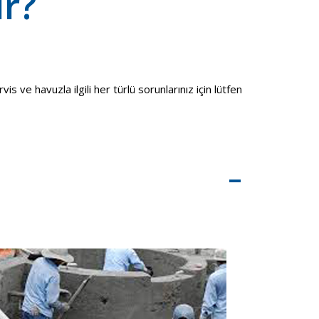
ır?
ve havuzla ilgili her türlü sorunlarınız için lütfen
–