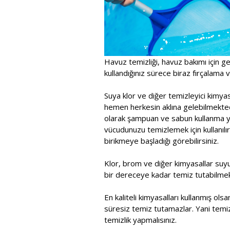
Havuz temizliği, havuz bakımı için ge
kullandığınız sürece biraz fırçalama ve
Suya klor ve diğer temizleyici kimy
hemen herkesin aklına gelebilmektedi
olarak şampuan ve sabun kullanma yol
vücudunuzu temizlemek için kullanılır
birikmeye başladığı görebilirsiniz.
Klor, brom ve diğer kimyasallar suy
bir dereceye kadar temiz tutabilmek
En kaliteli kimyasalları kullanmış ol
süresiz temiz tutamazlar. Yani temiz
temizlik yapmalısınız.