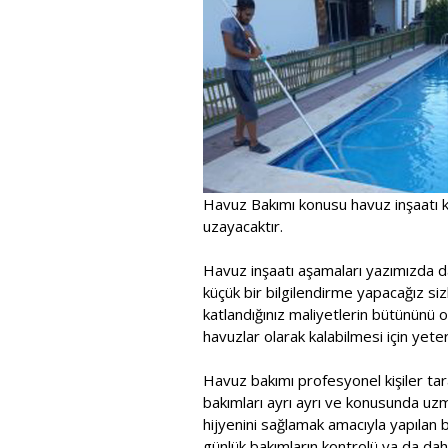
Havuz Bakımı konusu havuz inşaatı k
uzayacaktır.
Havuz inşaatı aşamaları yazımızda d
küçük bir bilgilendirme yapacağız sizl
katlandığınız maliyetlerin bütününü 
havuzlar olarak kalabilmesi için yeterl
Havuz bakımı profesyonel kişiler tara
bakımları ayrı ayrı ve konusunda uzma
hijyenini sağlamak amacıyla yapılan bu
günlük bakımların kontrolü ya da dah