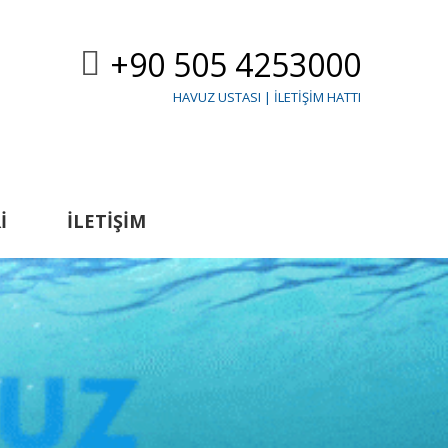
+90 505 4253000
HAVUZ USTASI | İLETIŞIM HATTI
I
İLETIŞIM