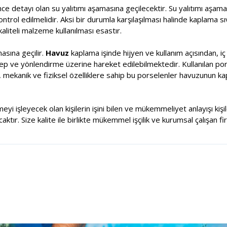
ce detayı olan su yalıtımı aşamasına geçilecektir. Su yalıtımı aşa
kontrol edilmelidir. Aksi bir durumla karşılaşılması halinde kaplama s
aliteli malzeme kullanılması esastır.
sına geçilir.
Havuz
kaplama işinde hijyen ve kullanım açısından, i
alep ve yönlendirme üzerine hareket edilebilmektedir. Kullanılan por
, mekanik ve fiziksel özelliklere sahip bu porselenler havuzunun k
meyi işleyecek olan kişilerin işini bilen ve mükemmeliyet anlayışı ki
tır. Size kalite ile birlikte mükemmel işçilik ve kurumsal çalışan fi