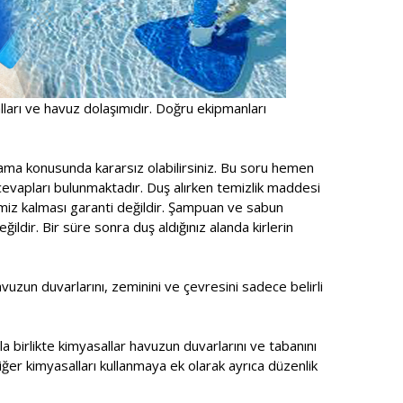
alları ve havuz dolaşımıdır. Doğru ekipmanları
ama konusunda kararsız olabilirsiniz. Bu soru hemen
cevapları bulunmaktadır. Duş alırken temizlik maddesi
emiz kalması garanti değildir. Şampuan ve sabun
ldir. Bir süre sonra duş aldığınız alanda kirlerin
zun duvarlarını, zeminini ve çevresini sadece belirli
a birlikte kimyasallar havuzun duvarlarını ve tabanını
ğer kimyasalları kullanmaya ek olarak ayrıca düzenlik