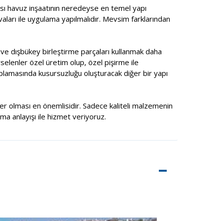
ması havuz inşaatının neredeyse en temel yapı
ıvaları ile uygulama yapılmalıdır. Mevsim farklarından
ç ve dışbükey birleştirme parçaları kullanmak daha
selenler özel üretim olup, özel pişirme ile
aplamasında kusursuzluğu oluşturacak diğer bir yapı
şiler olması en önemlisidir. Sadece kaliteli malzemenin
rma anlayışı ile hizmet veriyoruz.
–