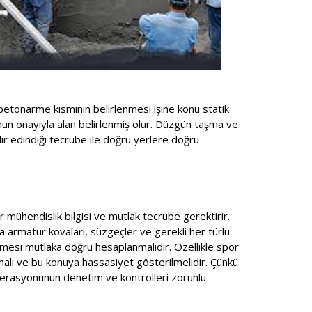
betonarme kısmının belirlenmesi işine konu statik
unun onayıyla alan belirlenmiş olur. Düzgün taşma ve
ır edindiği tecrübe ile doğru yerlere doğru
r mühendislik bilgisi ve mutlak tecrübe gerektirir.
a armatür kovaları, süzgeçler ve gerekli her türlü
mesi mutlaka doğru hesaplanmalıdır. Özellikle spor
lmalı ve bu konuya hassasiyet gösterilmelidir. Çünkü
ederasyonunun denetim ve kontrolleri zorunlu