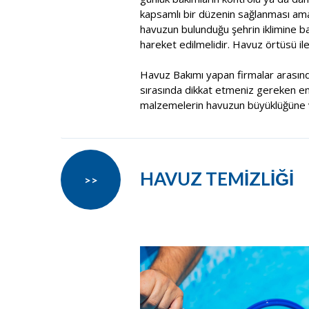
kapsamlı bir düzenin sağlanması ama
havuzun bulunduğu şehrin iklimine b
hareket edilmelidir. Havuz örtüsü il
Havuz Bakımı yapan firmalar arasın
sırasında dikkat etmeniz gereken en ö
malzemelerin havuzun büyüklüğüne v
HAVUZ TEMİZLİĞİ
>>