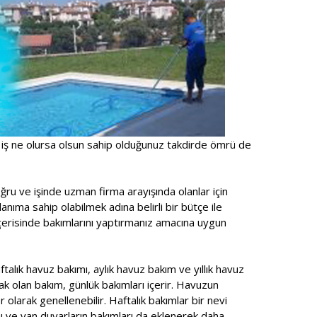
 iş ne olursa olsun sahip olduğunuz takdirde ömrü de
ru ve işinde uzman firma arayışında olanlar için
anıma sahip olabilmek adına belirli bir bütçe ile
içerisinde bakımlarını yaptırmanız amacına uygun
talık havuz bakımı, aylık havuz bakım ve yıllık havuz
ak olan bakım, günlük bakımları içerir. Havuzun
r olarak genellenebilir. Haftalık bakımlar bir nevi
ı ve yan duvarların bakımları da eklenerek daha