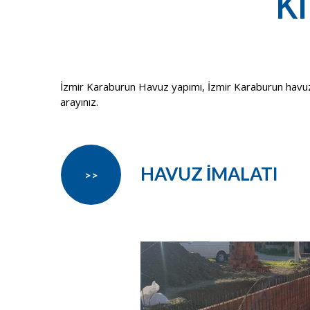
Ki
İzmir Karaburun Havuz yapımı, İzmir Karaburun havuz pr
arayınız.
HAVUZ İMALATI
>>