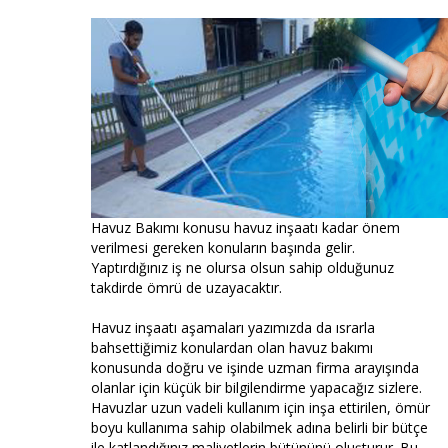
Havuz Bakımı konusu havuz inşaatı kadar önem
verilmesi gereken konuların başında gelir.
Yaptırdığınız iş ne olursa olsun sahip olduğunuz
takdirde ömrü de uzayacaktır.
Havuz inşaatı aşamaları yazımızda da ısrarla
bahsettiğimiz konulardan olan havuz bakımı
konusunda doğru ve işinde uzman firma arayışında
olanlar için küçük bir bilgilendirme yapacağız sizlere.
Havuzlar uzun vadeli kullanım için inşa ettirilen, ömür
boyu kullanıma sahip olabilmek adına belirli bir bütçe
ile katlandığınız maliyetlerin bütününü oluşturur. Bu