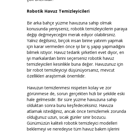
Robotik Havuz Temizleyicileri
Bir arka bahçe yüzme havuzuna sahip olmak
konusunda yeniyseniz, robotik temizleyicilerin paraya
değip değmeyeceğini merak ediyor olabilirsiniz.
Yalnız değilsiniz, birçok insan birine yatırım yapmak
için karar vermeden önce iyi bir iş yapıp yapmadığını
bilmek istiyor. Havuz tedarik şirketleri evet diyor, en
iyi markalardan birini seçerseniz robotik havuz
temizleyicileri kesinlikle buna değer. Havuzunuz için
bir robot temizleyiciyi düşünüyorsanız, mevcut
özellikleri araştırmak önemlidir.
Havuzun temizlenmesi nispeten kolay ve zor
görünmese de, sorun gerçekten hızlı bir şekilde eski
hale gelmesidir. Bir süre yüzme havuzuna sahip
olduktan sonra bunu keşfedeceksiniz. Havuza
atlamak istediğiniz, ancak önce temizlemek zorunda
olduğunuz uzun, sıcak günler sinir bozucu.
Günümüzün kaliteli robotik temizleyici modelleri
beklemeyi ve neredeyse tüm havuz bakım işlerini