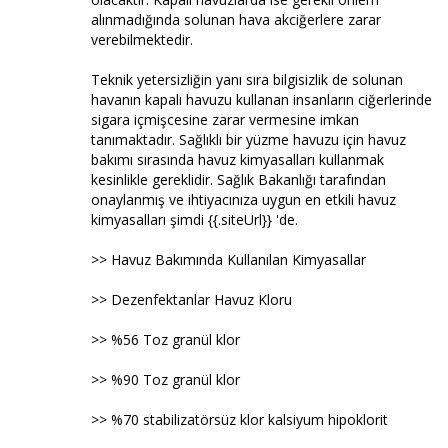
alınmadığında solunan hava akciğerlere zarar
verebilmektedir.
Teknik yetersizliğin yanı sıra bilgisizlik de solunan
havanın kapalı havuzu kullanan insanların ciğerlerinde
sigara içmişcesine zarar vermesine imkan
tanımaktadır. Sağlıklı bir yüzme havuzu için havuz
bakımı sırasında havuz kimyasalları kullanmak
kesinlikle gereklidir. Sağlık Bakanlığı tarafından
onaylanmış ve ihtiyacınıza uygun en etkili havuz
kimyasalları şimdi {{.siteUrl}} 'de.
>> Havuz Bakımında Kullanılan Kimyasallar
>> Dezenfektanlar Havuz Kloru
>> %56 Toz granül klor
>> %90 Toz granül klor
>> %70 stabilizatörsüz klor kalsiyum hipoklorit