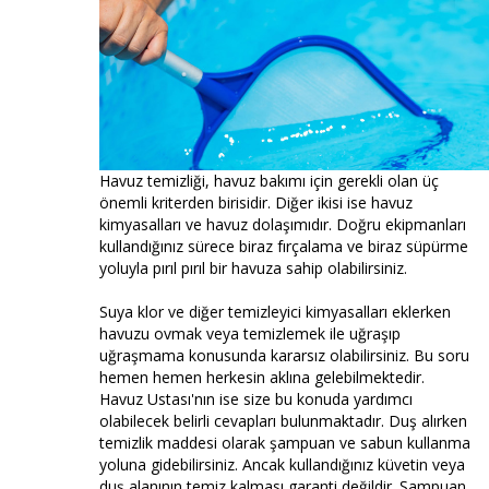
Havuz temizliği, havuz bakımı için gerekli olan üç
önemli kriterden birisidir. Diğer ikisi ise havuz
kimyasalları ve havuz dolaşımıdır. Doğru ekipmanları
kullandığınız sürece biraz fırçalama ve biraz süpürme
yoluyla pırıl pırıl bir havuza sahip olabilirsiniz.
Suya klor ve diğer temizleyici kimyasalları eklerken
havuzu ovmak veya temizlemek ile uğraşıp
uğraşmama konusunda kararsız olabilirsiniz. Bu soru
hemen hemen herkesin aklına gelebilmektedir.
Havuz Ustası'nın ise size bu konuda yardımcı
olabilecek belirli cevapları bulunmaktadır. Duş alırken
temizlik maddesi olarak şampuan ve sabun kullanma
yoluna gidebilirsiniz. Ancak kullandığınız küvetin veya
duş alanının temiz kalması garanti değildir. Şampuan