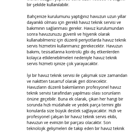
bir şekilde kullanılabilir.
Bahçenize kurulumunu yaptığınız havuzun uzun yıllar
dayanıklı olması için gerekli havuz teknik servisi ve
bakımının sağlanması gerekir. Havuz kurulumundan
sonra havuzunuzu güvenli ve hijyenik olarak
kullanabilmeniz için düzenli periyotlarda havuz teknik
servis hizmetini kullanmanız gerekecektir. Havuzun
bakımı, tesisatlarına kontrolü gibi dış etkenlerden
kolayca etkilenebilmeleri nedeniyle havuz teknik
servis hizmeti işinize çok yarayacaktır.
İyi bir havuz teknik servisi ile çalışmak size zamandan
ve nakitten tasarruf olarak geri dönecektir.
Havuzların düzenli bakımlarının profesyonel havuz
teknik servisi tarafından yapılması olası sorunların
önüne geçebilir. Buna ek olarak, çıkan her hangi bir
sorunda hızlı müdahale ve yedek parça temini gibi
konularda size büyük destek sağlayacaktır. Hızlı ve
profesyonel çalışan bir havuz teknik servis ekibi,
havuzun ve evinizin bir parçası olacaktır. Son
teknolojik gelişmeleri de takip eden bir havuz teknik