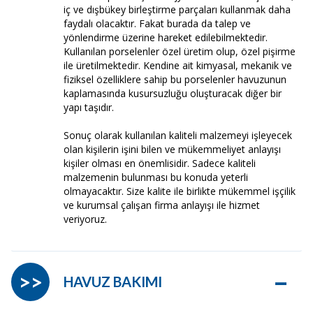
iç ve dışbükey birleştirme parçaları kullanmak daha
faydalı olacaktır. Fakat burada da talep ve
yönlendirme üzerine hareket edilebilmektedir.
Kullanılan porselenler özel üretim olup, özel pişirme
ile üretilmektedir. Kendine ait kimyasal, mekanik ve
fiziksel özelliklere sahip bu porselenler havuzunun
kaplamasında kusursuzluğu oluşturacak diğer bir
yapı taşıdır.
Sonuç olarak kullanılan kaliteli malzemeyi işleyecek
olan kişilerin işini bilen ve mükemmeliyet anlayışı
kişiler olması en önemlisidir. Sadece kaliteli
malzemenin bulunması bu konuda yeterli
olmayacaktır. Size kalite ile birlikte mükemmel işçilik
ve kurumsal çalışan firma anlayışı ile hizmet
veriyoruz.
–
>>
HAVUZ BAKIMI