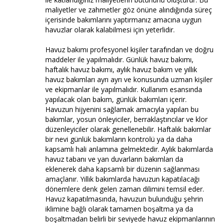
maliyetler ve zahmetler göz önüne alındığında süreç
içerisinde bakımlarını yaptırmanız amacına uygun
havuzlar olarak kalabilmesi için yeterlidir.
Havuz bakımı profesyonel kişiler tarafından ve doğru
maddeler ile yapılmalıdır. Günlük havuz bakımı,
haftalık havuz bakımı, aylık havuz bakım ve yıllık
havuz bakımları ayrı ayrı ve konusunda uzman kişiler
ve ekipmanlar ile yapılmalıdır. Kullanım esansında
yapılacak olan bakım, günlük bakımları içerir.
Havuzun hijyenini sağlamak amacıyla yapılan bu
bakımlar, yosun önleyiciler, berraklaştırıcılar ve klor
düzenleyiciler olarak genellenebilir. Haftalık bakımlar
bir nevi günlük bakımların kontrolü ya da daha
kapsamlı hali anlamına gelmektedir. Aylık bakımlarda
havuz tabanı ve yan duvarların bakımları da
eklenerek daha kapsamlı bir düzenin sağlanması
amaçlanır. Yıllık bakımlarda havuzun kapatılacağı
dönemlere denk gelen zaman dilimini temsil eder.
Havuz kapatılmasında, havuzun bulunduğu şehrin
iklimine bağlı olarak tamamen boşaltma ya da
boşaltmadan belirli bir seviyede havuz ekipmanlarının