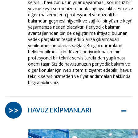
servisi , havuzun uzun yıllar dayanması, sorunsuz bir
yüzme keyfi sürmenize olanak sağlayacaktır. Filtre ve
diğer malzemelerin profesyonel ve düzenli bir
bakımdan geçmesi hijyenik ve sağlıklı bir yüzme keyfi
yaşamanıza neden olacaktır. Periyodik bakımın
avantajlarından biri de değiştirilme ihtiyacı bulunan
yedek parçaların tespit edilip arıza çıkarmadan
yenilenmesine olanak sağlar. Bu gibi durumların
belirlenebilmesi için düzenli periyodik bakımının
profesyonel bir teknik servis tarafından yapılması
önem taşır. Siz de havuzunuzun periyodik bakımı ve
diğer konular için web sitemizi ziyaret edebilir, havuz
teknik servis hizmetleri ve fiyatlandırmaları hakkında
bilgi alabilirsiniz.
–
>>
HAVUZ EKİPMANLARI