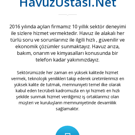
HavuzUstası.Net
2016 yılında açılan firmamız 10 yıllık sektör deneyimi
ile sizlere hizmet vermektedir. Havuz ile alakalı her
türlü soru ve sorunlarınız ile ilgili hızlı , güvenilir ve
ekonomik çözümler sunmaktayız. Havuz arıza,
bakım, onarım ve kimyasalları konusunda bir
telefon kadar yakınınızdayız.
Sektörümüzde her zaman en yüksek kalitede hizmet
vermek, teknolojik yenilikleri takip ederek üretimlerimizi en
yüksek kalite de tutmak, memnuniyeti temel ilke olarak
kabul eden tecrübeli kadromuzla en iyi hizmeti en hızlı
şekilde sunmak hizmet verdiğimiz iş ortaklarımız olan
müşteri ve kuruluşların memnuniyetinde devamlılık
sağlamaktır.