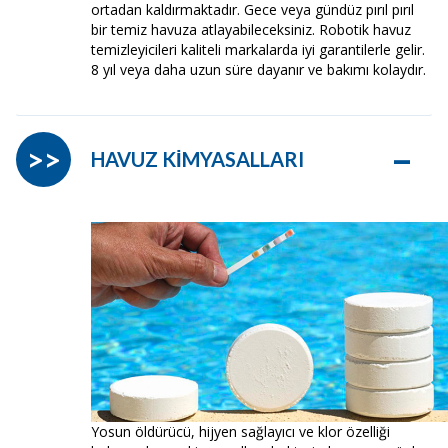
ortadan kaldırmaktadır. Gece veya gündüz pırıl pırıl
bir temiz havuza atlayabileceksiniz. Robotik havuz
temizleyicileri kaliteli markalarda iyi garantilerle gelir.
8 yıl veya daha uzun süre dayanır ve bakımı kolaydır.
–
>>
HAVUZ KİMYASALLARI
Yosun öldürücü, hijyen sağlayıcı ve klor özelliği