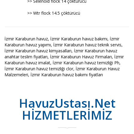
>> Selenoid flock 14 çöktürücü
>> Wtr flock 14.5 çöktürücü
İzmir Karaburun havuz, İzmir Karaburun havuz bakımı, İzmir
Karaburun havuz yapımı, İzmir Karaburun havuz teknik servis,
İzmir Karaburun havuz kimyasalları, İzmir Karaburun havuz
anahtar teslim fiyatları, İzmir Karaburun Havuz Firmaları, İzmir
Karaburun havuz imalat, İzmir Karaburun havuz temizliği Ph,
İzmir Karaburun havuz temizliği clor, İzmir Karaburun Havuz
Malzemeleri, İzmir Karaburun havuz bakımı fiyatları
HavuzUstası.Net
HİZMETLERİMİZ