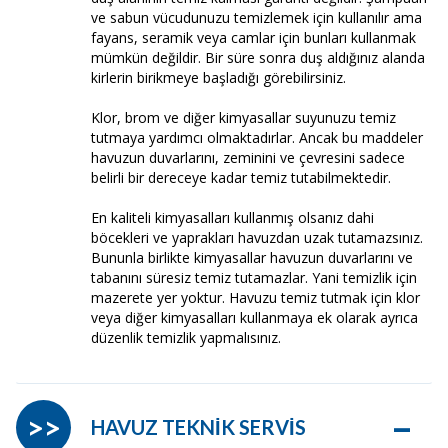
ve sabun vücudunuzu temizlemek için kullanılır ama
fayans, seramik veya camlar için bunları kullanmak
mümkün değildir. Bir süre sonra duş aldığınız alanda
kirlerin birikmeye başladığı görebilirsiniz.
Klor, brom ve diğer kimyasallar suyunuzu temiz
tutmaya yardımcı olmaktadırlar. Ancak bu maddeler
havuzun duvarlarını, zeminini ve çevresini sadece
belirli bir dereceye kadar temiz tutabilmektedir.
En kaliteli kimyasalları kullanmış olsanız dahi
böcekleri ve yaprakları havuzdan uzak tutamazsınız.
Bununla birlikte kimyasallar havuzun duvarlarını ve
tabanını süresiz temiz tutamazlar. Yani temizlik için
mazerete yer yoktur. Havuzu temiz tutmak için klor
veya diğer kimyasalları kullanmaya ek olarak ayrıca
düzenlik temizlik yapmalısınız.
–
>>
HAVUZ TEKNİK SERVİS