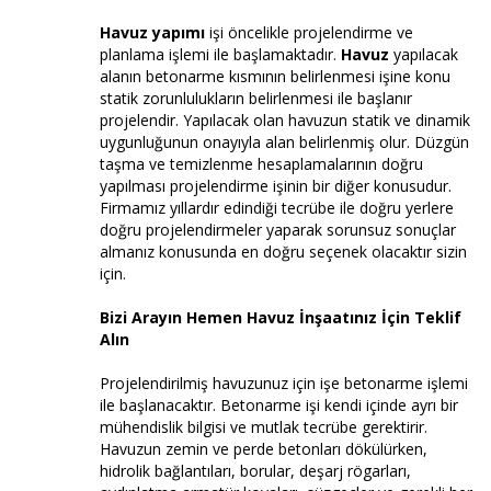
Havuz yapımı
işi öncelikle projelendirme ve
planlama işlemi ile başlamaktadır.
Havuz
yapılacak
alanın betonarme kısmının belirlenmesi işine konu
statik zorunlulukların belirlenmesi ile başlanır
projelendir. Yapılacak olan havuzun statik ve dinamik
uygunluğunun onayıyla alan belirlenmiş olur. Düzgün
taşma ve temizlenme hesaplamalarının doğru
yapılması projelendirme işinin bir diğer konusudur.
Firmamız yıllardır edindiği tecrübe ile doğru yerlere
doğru projelendirmeler yaparak sorunsuz sonuçlar
almanız konusunda en doğru seçenek olacaktır sizin
için.
Bizi Arayın Hemen Havuz İnşaatınız İçin Teklif
Alın
Projelendirilmiş havuzunuz için işe betonarme işlemi
ile başlanacaktır. Betonarme işi kendi içinde ayrı bir
mühendislik bilgisi ve mutlak tecrübe gerektirir.
Havuzun zemin ve perde betonları dökülürken,
hidrolik bağlantıları, borular, deşarj rögarları,