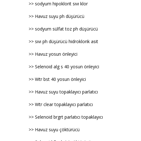
>> sodyum hipoklorit sıvı klor
>> Havuz suyu ph düşürücü
>> sodyum sülfat toz ph düşürücü
>> sıvı ph düşürücü hidroklorik asit
>> Havuz yosun önleyici
>> Selenoid alg s 40 yosun önleyici
>> Wtr bst 40 yosun önleyici
>> Havuz suyu topaklayıcı parlatıcı
>> Wtr clear topaklayıcı parlatıcı
>> Selenoid brgrt parlatıcı topaklayıcı
>> Havuz suyu çöktürücü