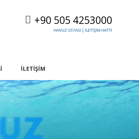
+90 505 4253000
HAVUZ USTASI | İLETIŞIM HATTI
I
İLETIŞIM