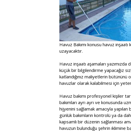
Havuz Bakımı konusu havuz inşaatı k
uzayacaktır.
Havuz inşaatı aşamaları yazımızda d
küçük bir bilgilendirme yapacağız sizl
katlandığınız maliyetlerin bütününü 
havuzlar olarak kalabilmesi için yeterl
Havuz bakımı profesyonel kişiler tara
bakımları ayrı ayrı ve konusunda uzma
hijyenini sağlamak amacıyla yapılan bu
günlük bakımların kontrolü ya da dah
kapsamlı bir düzenin sağlanması ama
havuzun bulunduğu şehrin iklimine b