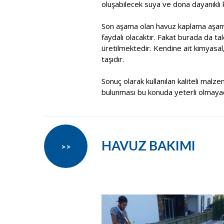
oluşabilecek suya ve dona dayanıklı k
Son aşama olan havuz kaplama aşama
faydalı olacaktır. Fakat burada da t
üretilmektedir. Kendine ait kimyasal
taşıdır.
Sonuç olarak kullanılan kaliteli malze
bulunması bu konuda yeterli olmayacak
HAVUZ BAKIMI
>>