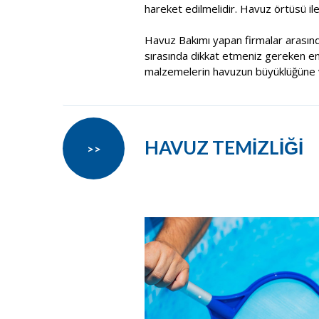
hareket edilmelidir. Havuz örtüsü il
Havuz Bakımı yapan firmalar arasın
sırasında dikkat etmeniz gereken en ö
malzemelerin havuzun büyüklüğüne v
HAVUZ TEMİZLİĞİ
>>