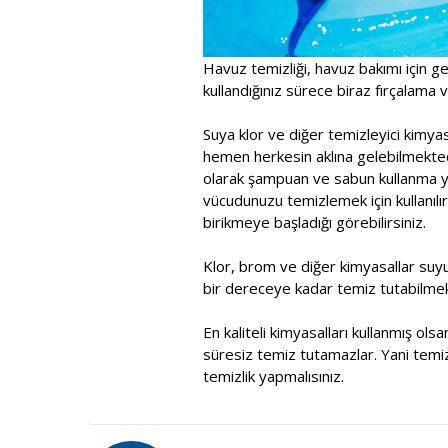
Havuz temizliği, havuz bakımı için ge
kullandığınız sürece biraz fırçalama ve
Suya klor ve diğer temizleyici kimy
hemen herkesin aklına gelebilmektedi
olarak şampuan ve sabun kullanma yol
vücudunuzu temizlemek için kullanılır
birikmeye başladığı görebilirsiniz.
Klor, brom ve diğer kimyasallar suy
bir dereceye kadar temiz tutabilmek
En kaliteli kimyasalları kullanmış ol
süresiz temiz tutamazlar. Yani temiz
temizlik yapmalısınız.