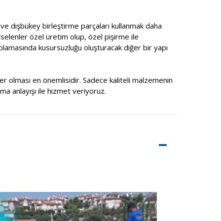
ç ve dışbükey birleştirme parçaları kullanmak daha
selenler özel üretim olup, özel pişirme ile
aplamasında kusursuzluğu oluşturacak diğer bir yapı
şiler olması en önemlisidir. Sadece kaliteli malzemenin
rma anlayışı ile hizmet veriyoruz.
–