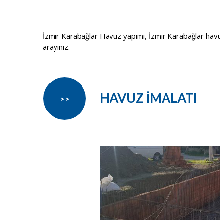
İzmir Karabağlar Havuz yapımı, İzmir Karabağlar havuz p
arayınız.
HAVUZ İMALATI
>>