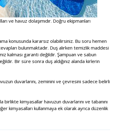
alları ve havuz dolaşımıdır. Doğru ekipmanları
ama konusunda kararsız olabilirsiniz. Bu soru hemen
cevapları bulunmaktadır. Duş alırken temizlik maddesi
emiz kalması garanti değildir. Şampuan ve sabun
ldir. Bir süre sonra duş aldığınız alanda kirlerin
zun duvarlarını, zeminini ve çevresini sadece belirli
a birlikte kimyasallar havuzun duvarlarını ve tabanını
ğer kimyasalları kullanmaya ek olarak ayrıca düzenlik