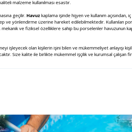
aliteli malzeme kullanılması esastır.
sına geçilir.
Havuz
kaplama işinde hijyen ve kullanım açısından, i
alep ve yönlendirme üzerine hareket edilebilmektedir. Kullanılan por
, mekanik ve fiziksel özelliklere sahip bu porselenler havuzunun k
meyi işleyecek olan kişilerin işini bilen ve mükemmeliyet anlayışı ki
tır. Size kalite ile birlikte mükemmel işçilik ve kurumsal çalışan fi