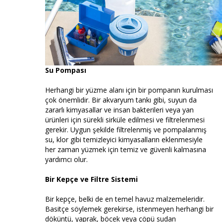
Su Pompası
Herhangi bir yüzme alanı için bir pompanın kurulması
çok önemlidir. Bir akvaryum tankı gibi, suyun da
zararlı kimyasallar ve insan bakterileri veya yan
ürünleri için sürekli sirküle edilmesi ve filtrelenmesi
gerekir. Uygun şekilde filtrelenmiş ve pompalanmış
su, klor gibi temizleyici kimyasalların eklenmesiyle
her zaman yüzmek için temiz ve güvenli kalmasına
yardımcı olur.
Bir Kepçe ve Filtre Sistemi
Bir kepçe, belki de en temel havuz malzemeleridir.
Basitçe söylemek gerekirse, istenmeyen herhangi bir
döküntü, yaprak, böcek veya çöpü sudan