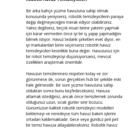
Bir arka bahçe yüzme havuzuna sahip olmak
konusunda yeniyseniz, robotik temizleyicilerin paraya
değip değmeyeceğini merak ediyor olabilirsiniz.
Yalnız değilsiniz, birçok insan birine yatırım yapmak
için karar vermeden önce iyi bir iş yapıp yapmadığını
bilmek istiyor. Havuz tedarik şirketleri evet diyor, en
iyi markalardan birini seçerseniz robotik havuz
temizleyicileri kesinlikle buna değer. Havuzunuz için
bir robot temizleyiciyi düşünüyorsanız, mevcut
özellikleri araştırmak önemlidir.
Havuzun temizlenmesi nispeten kolay ve zor
görünmese de, sorun gerçekten hızlı bir şekilde eski
hale gelmesidir. Bir süre yüzme havuzuna sahip
olduktan sonra bunu keşfedeceksiniz. Havuza
atlamak istediğiniz, ancak önce temizlemek zorunda
olduğunuz uzun, sıcak günler sinir bozucu.
Günümüzün kaliteli robotik temizleyici modelleri
beklemeyi ve neredeyse tüm havuz bakım işlerini
ortadan kaldırmaktadır. Gece veya gündüz pırıl pırıl
bir temiz havuza atlayabileceksiniz. Robotik havuz