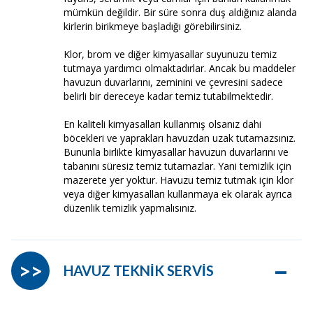
mümkün değildir. Bir süre sonra duş aldığınız alanda
kirlerin birikmeye başladığı görebilirsiniz.
Klor, brom ve diğer kimyasallar suyunuzu temiz
tutmaya yardımcı olmaktadırlar. Ancak bu maddeler
havuzun duvarlarını, zeminini ve çevresini sadece
belirli bir dereceye kadar temiz tutabilmektedir.
En kaliteli kimyasalları kullanmış olsanız dahi
böcekleri ve yaprakları havuzdan uzak tutamazsınız.
Bununla birlikte kimyasallar havuzun duvarlarını ve
tabanını süresiz temiz tutamazlar. Yani temizlik için
mazerete yer yoktur. Havuzu temiz tutmak için klor
veya diğer kimyasalları kullanmaya ek olarak ayrıca
düzenlik temizlik yapmalısınız.
–
>>
HAVUZ TEKNİK SERVİS