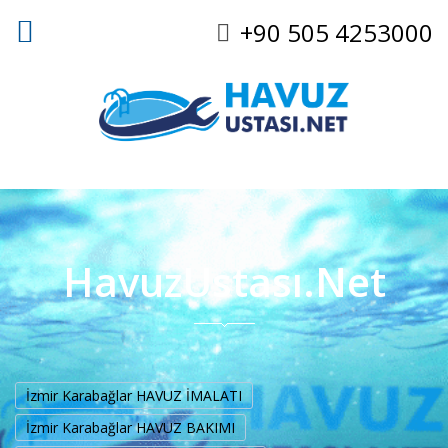
+90 505 4253000
HavuzUstası.Net
İzmir Karabağlar HAVUZ İMALATI
İzmir Karabağlar HAVUZ BAKIMI