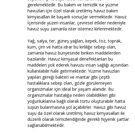
gerekmektedir. Bu bakım ve temizlik ise yüzme
havuzları için özel olarak üretilmiş havuz bakım
kimyasalları ile başarılı sonuçlar vermektedir. Havuz
İçerisinde yüzen insanlar, çevresel etkiler nedeniyle
havuz suyu zamanla ister istemez kirlenmektedir.
Yağ, salya, ter, güneş yağları, kepek, toz, toprak,
kum, çim ve hatta idrar bu kirliliğe sebep olan,
zamanla havuz bünyesinde biriken maddelerden
bazılarıdır. Havuz kimyasal denefektanları bu
maddeleri yok ederek havuzu insan sağlığı açısından
kullanılabilir hale getirmektedir. Yüzme havuzları
yapıları gereği bakteri ve mantar gibi çeşitli
hastalıklara sebep olan, gözle görülemeyen
organizmalar için ideal bir yaşam alanıdır. Bu
organizmalar hastalığa neden olabildikleri gibi
yoğunluklarına bağlı olarak tortu oluşturabilir hatta
suyun bulanmasına yol açabilirler. Havuz gibi havuz
suyu da özel olarak üretilmiş havuz kimyasalları ile
düzenli olarak temizlendiğinde gerekli hijyenik şartlar
sağlanabilmektedir.