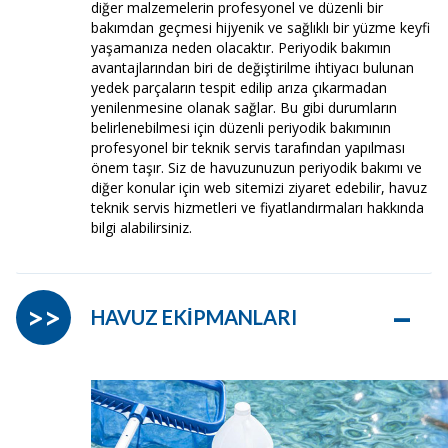
diğer malzemelerin profesyonel ve düzenli bir
bakımdan geçmesi hijyenik ve sağlıklı bir yüzme keyfi
yaşamanıza neden olacaktır. Periyodik bakımın
avantajlarından biri de değiştirilme ihtiyacı bulunan
yedek parçaların tespit edilip arıza çıkarmadan
yenilenmesine olanak sağlar. Bu gibi durumların
belirlenebilmesi için düzenli periyodik bakımının
profesyonel bir teknik servis tarafından yapılması
önem taşır. Siz de havuzunuzun periyodik bakımı ve
diğer konular için web sitemizi ziyaret edebilir, havuz
teknik servis hizmetleri ve fiyatlandırmaları hakkında
bilgi alabilirsiniz.
–
>>
HAVUZ EKİPMANLARI