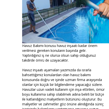
Havuz Bakımı konusu havuz inşaatı kadar önem
verilmesi gereken konuların başında gelir.
Yaptırdığınız iş ne olursa olsun sahip olduğunuz
takdirde ömrü de uzayacaktır.
Havuz inşaatı aşamaları yazımızda da ısrarla
bahsettiğimiz konulardan olan havuz bakımı
konusunda doğru ve işinde uzman firma arayışında
olanlar için küçük bir bilgilendirme yapacağız sizlere.
Havuzlar uzun vadeli kullanım için inşa ettirilen, ömür
boyu kullanıma sahip olabilmek adına belirli bir bütçe
ile katlandığınız maliyetlerin bütününü oluşturur. Bu
maliyetler ve zahmetler göz önüne alındığında süreç
içerisinde bakımlarını yaptırmanız amacına uygun