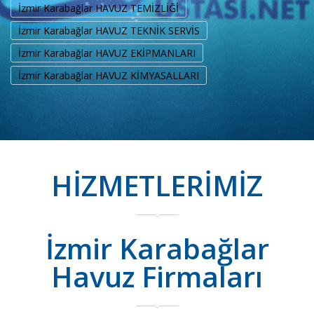
İzmir Karabağlar HAVUZ TEMİZLİĞİ
İzmir Karabağlar HAVUZ TEKNİK SERVİS
İzmir Karabağlar HAVUZ EKİPMANLARI
İzmir Karabağlar HAVUZ KİMYASALLARI
HİZMETLERİMİZ
İzmir Karabağlar
Havuz Firmaları