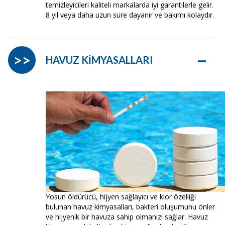
temizleyicileri kaliteli markalarda iyi garantilerle gelir.
8 yıl veya daha uzun süre dayanır ve bakımı kolaydır.
–
>>
HAVUZ KİMYASALLARI
Yosun öldürücü, hijyen sağlayıcı ve klor özelliği
bulunan havuz kimyasalları, bakteri oluşumunu önler
ve hijyenik bir havuza sahip olmanızı sağlar. Havuz