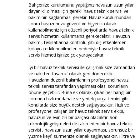
Bahçenize kurulumunu yaptığınız havuzun uzun yıllar
dayanıklı olması için gerekli havuz teknik servisi ve
bakımının sağlanması gerekir. Havuz kurulumundan
sonra havuzunuzu güvenli ve hijyenik olarak
kullanabilmeniz için düzenli periyotlarda havuz teknik
servis hizmetini kullanmanız gerekecektir. Havuzun
bakımı, tesisatlarına kontrolü gibi dış etkenlerden
kolayca etkilenebilmeleri nedeniyle havuz teknik
servis hizmeti işinize çok yarayacaktır.
İyi bir havuz teknik servisi ile çalışmak size zamandan
ve nakitten tasarruf olarak geri dönecektir.
Havuzların düzenli bakımlarının profesyonel havuz
teknik servisi tarafından yapılması olası sorunların
önüne geçebilir. Buna ek olarak, çıkan her hangi bir
sorunda hızlı müdahale ve yedek parça temini gibi
konularda size büyük destek sağlayacaktır. Hızlı ve
profesyonel çalışan bir havuz teknik servis ekibi,
havuzun ve evinizin bir parçası olacaktır. Son
teknolojik gelişmeleri de takip eden bir havuz teknik
servisi , havuzun uzun yıllar dayanması, sorunsuz bir
yüzme keyfi sürmenize olanak sağlayacaktır. Filtre ve