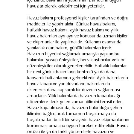
havuzlar olarak kalabilmesi için yeterlidir.
Havuz bakımı profesyonel kişiler tarafından ve doğru
maddeler ile yapılmalıdır. Günlük havuz bakımı,
haftalık havuz bakımı, aylık havuz bakım ve yıllık
havuz bakımları ayrı ayrı ve konusunda uzman kişiler
ve ekipmanlar ile yapılmalıdır. Kullanım esansında
yapılacak olan bakım, günlük bakımları içerir.
Havuzun hijyenini sağlamak amacıyla yapılan bu
bakımlar, yosun önleyiciler, berraklaştırıcılar ve klor
düzenleyiciler olarak genellenebilir. Haftalık bakımlar
bir nevi günlük bakımların kontrolü ya da daha
kapsamlı hali anlamına gelmektedir. Aylık bakımlarda
havuz tabanı ve yan duvarların bakımları da
eklenerek daha kapsamlı bir düzenin sağlanması
amaçlanır. Yıllık bakımlarda havuzun kapatılacağı
dönemlere denk gelen zaman dilimini temsil eder.
Havuz kapatılmasında, havuzun bulunduğu şehrin
iklimine bağlı olarak tamamen boşaltma ya da
boşaltmadan belirli bir seviyede havuz ekipmanlarının
korunması amacına uygun hareket edilmelidir. Havuz
örtüsü ile ya da farklı yöntemlerle havuzun ve