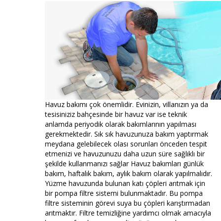
Havuz bakımı çok önemlidir. Evinizin, villanızın ya da
tesisiniziz bahçesinde bir havuz var ise teknik
anlamda periyodik olarak bakımlarının yapılması
gerekmektedir. Sık sık havuzunuza bakım yaptırmak
meydana gelebilecek olası sorunları önceden tespit
etmenizi ve havuzunuzu daha uzun süre sağlıklı bir
şekilde kullanmanızı sağlar Havuz bakımları günlük
bakım, haftalık bakım, aylık bakım olarak yapılmalıdır.
Yüzme havuzunda bulunan katı çöpleri arıtmak için
bir pompa filtre sistemi bulunmaktadır. Bu pompa
filtre sisteminin görevi suya bu çöpleri karıştırmadan
arıtmaktır. Filtre temizliğine yardımcı olmak amacıyla