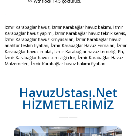
>> Wtr flock 14.5 çöktürücü
İzmir Karabağlar havuz, İzmir Karabağlar havuz bakımı, İzmir
Karabağlar havuz yapımı, İzmir Karabağlar havuz teknik servis,
İzmir Karabağlar havuz kimyasalları, İzmir Karabağlar havuz
anahtar teslim fiyatları, İzmir Karabağlar Havuz Firmaları, İzmir
Karabağlar havuz imalat, İzmir Karabağlar havuz temizliği Ph,
İzmir Karabağlar havuz temizliği clor, İzmir Karabağlar Havuz
Malzemeleri, İzmir Karabağlar havuz bakımı fiyatları
HavuzUstası.Net
HİZMETLERİMİZ