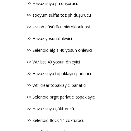
>> Havuz suyu ph düşürücü
>> sodyum sülfat toz ph düşürücü
>> sıvı ph düşürücü hidroklorik asit
>> Havuz yosun önleyici
>> Selenoid alg s 40 yosun önleyici
>> Wtr bst 40 yosun önleyici
>> Havuz suyu topaklayıcı parlatıcı
>> Wtr clear topaklayıcı parlatıcı
>> Selenoid brgrt parlatıcı topaklayıcı
>> Havuz suyu çöktürücü
>> Selenoid flock 14 çöktürücü