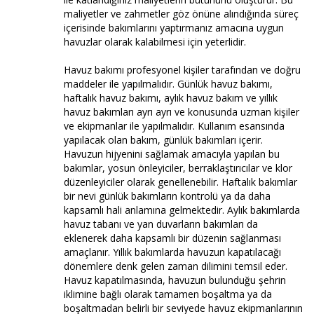
maliyetler ve zahmetler göz önüne alındığında süreç
içerisinde bakımlarını yaptırmanız amacına uygun
havuzlar olarak kalabilmesi için yeterlidir.
Havuz bakımı profesyonel kişiler tarafından ve doğru
maddeler ile yapılmalıdır. Günlük havuz bakımı,
haftalık havuz bakımı, aylık havuz bakım ve yıllık
havuz bakımları ayrı ayrı ve konusunda uzman kişiler
ve ekipmanlar ile yapılmalıdır. Kullanım esansında
yapılacak olan bakım, günlük bakımları içerir.
Havuzun hijyenini sağlamak amacıyla yapılan bu
bakımlar, yosun önleyiciler, berraklaştırıcılar ve klor
düzenleyiciler olarak genellenebilir. Haftalık bakımlar
bir nevi günlük bakımların kontrolü ya da daha
kapsamlı hali anlamına gelmektedir. Aylık bakımlarda
havuz tabanı ve yan duvarların bakımları da
eklenerek daha kapsamlı bir düzenin sağlanması
amaçlanır. Yıllık bakımlarda havuzun kapatılacağı
dönemlere denk gelen zaman dilimini temsil eder.
Havuz kapatılmasında, havuzun bulunduğu şehrin
iklimine bağlı olarak tamamen boşaltma ya da
boşaltmadan belirli bir seviyede havuz ekipmanlarının