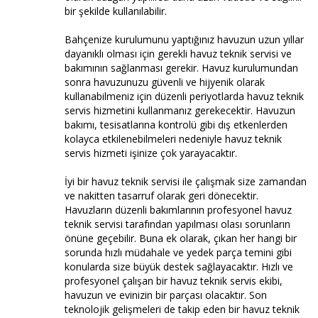
bir şekilde kullanılabilir.
Bahçenize kurulumunu yaptığınız havuzun uzun yıllar
dayanıklı olması için gerekli havuz teknik servisi ve
bakımının sağlanması gerekir. Havuz kurulumundan
sonra havuzunuzu güvenli ve hijyenik olarak
kullanabilmeniz için düzenli periyotlarda havuz teknik
servis hizmetini kullanmanız gerekecektir. Havuzun
bakımı, tesisatlarına kontrolü gibi dış etkenlerden
kolayca etkilenebilmeleri nedeniyle havuz teknik
servis hizmeti işinize çok yarayacaktır.
İyi bir havuz teknik servisi ile çalışmak size zamandan
ve nakitten tasarruf olarak geri dönecektir.
Havuzların düzenli bakımlarının profesyonel havuz
teknik servisi tarafından yapılması olası sorunların
önüne geçebilir. Buna ek olarak, çıkan her hangi bir
sorunda hızlı müdahale ve yedek parça temini gibi
konularda size büyük destek sağlayacaktır. Hızlı ve
profesyonel çalışan bir havuz teknik servis ekibi,
havuzun ve evinizin bir parçası olacaktır. Son
teknolojik gelişmeleri de takip eden bir havuz teknik