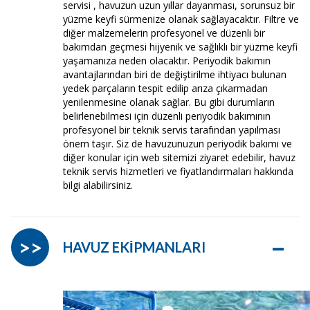
servisi , havuzun uzun yıllar dayanması, sorunsuz bir
yüzme keyfi sürmenize olanak sağlayacaktır. Filtre ve
diğer malzemelerin profesyonel ve düzenli bir
bakımdan geçmesi hijyenik ve sağlıklı bir yüzme keyfi
yaşamanıza neden olacaktır. Periyodik bakımın
avantajlarından biri de değiştirilme ihtiyacı bulunan
yedek parçaların tespit edilip arıza çıkarmadan
yenilenmesine olanak sağlar. Bu gibi durumların
belirlenebilmesi için düzenli periyodik bakımının
profesyonel bir teknik servis tarafından yapılması
önem taşır. Siz de havuzunuzun periyodik bakımı ve
diğer konular için web sitemizi ziyaret edebilir, havuz
teknik servis hizmetleri ve fiyatlandırmaları hakkında
bilgi alabilirsiniz.
–
>>
HAVUZ EKİPMANLARI