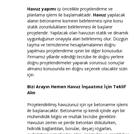
Havuz yapımı
işi öncelikle projelendirme ve
planlama işlemi ile başlamaktadır.
Havuz
yapılacak
alanın betonarme kısmının belirlenmesi işine konu
statik zorunlulukların belirlenmesi ile başlanır
projelendir. Yapılacak olan havuzun statik ve dinamik
uygunluğunun onayıyla alan belirlenmiş olur. Düzgün
taşma ve temizlenme hesaplamalarının doğru
yapılması projelendirme işinin bir diğer konusudur.
Firmamız yıllardır edindiği tecrübe ile doğru yerlere
doğru projelendirmeler yaparak sorunsuz sonuçlar
almanız konusunda en doğru seçenek olacaktır sizin
için.
Bizi Arayın Hemen Havuz İnşaatınız İçin Teklif
Alın
Projelendirilmiş havuzunuz için işe betonarme işlemi
ile başlanacaktır. Betonarme işi kendi içinde ayrı bir
mühendislik bilgisi ve mutlak tecrübe gerektirir.
Havuzun zemin ve perde betonları dökülürken,
hidrolik bağlantıları, borular, deşarj rögarları,