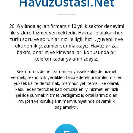
HavuzUstası.Net
2016 yılında açılan firmamız 10 yıllık sektör deneyimi
ile sizlere hizmet vermektedir. Havuz ile alakalı her
türlü soru ve sorunlarınız ile ilgili hızlı , güvenilir ve
ekonomik çözümler sunmaktayız. Havuz arıza,
bakım, onarım ve kimyasalları konusunda bir
telefon kadar yakınınızdayız.
Sektörümüzde her zaman en yüksek kalitede hizmet
vermek, teknolojik yenilikleri takip ederek üretimlerimizi en
yüksek kalite de tutmak, memnuniyeti temel ilke olarak
kabul eden tecrübeli kadromuzla en iyi hizmeti en hızlı
şekilde sunmak hizmet verdiğimiz iş ortaklarımız olan
müşteri ve kuruluşların memnuniyetinde devamlılık
sağlamaktır.