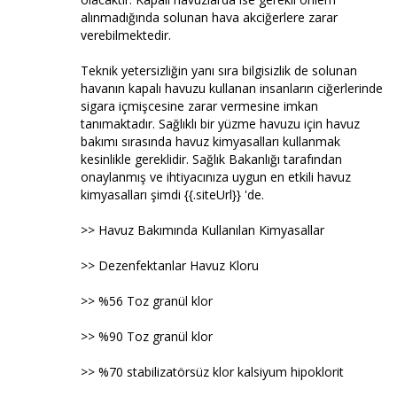
alınmadığında solunan hava akciğerlere zarar
verebilmektedir.
Teknik yetersizliğin yanı sıra bilgisizlik de solunan
havanın kapalı havuzu kullanan insanların ciğerlerinde
sigara içmişcesine zarar vermesine imkan
tanımaktadır. Sağlıklı bir yüzme havuzu için havuz
bakımı sırasında havuz kimyasalları kullanmak
kesinlikle gereklidir. Sağlık Bakanlığı tarafından
onaylanmış ve ihtiyacınıza uygun en etkili havuz
kimyasalları şimdi {{.siteUrl}} 'de.
>> Havuz Bakımında Kullanılan Kimyasallar
>> Dezenfektanlar Havuz Kloru
>> %56 Toz granül klor
>> %90 Toz granül klor
>> %70 stabilizatörsüz klor kalsiyum hipoklorit