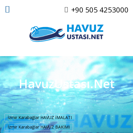
+90 505 4253000
HavuzUstası.Net
İzmir Karabağlar HAVUZ İMALATI
İzmir Karabağlar HAVUZ BAKIMI