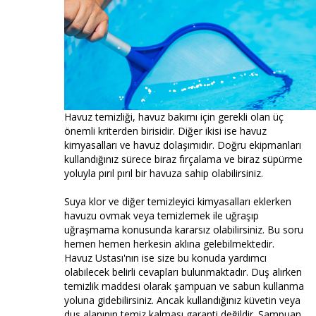
Havuz temizliği, havuz bakımı için gerekli olan üç
önemli kriterden birisidir. Diğer ikisi ise havuz
kimyasalları ve havuz dolaşımıdır. Doğru ekipmanları
kullandığınız sürece biraz fırçalama ve biraz süpürme
yoluyla pırıl pırıl bir havuza sahip olabilirsiniz.
Suya klor ve diğer temizleyici kimyasalları eklerken
havuzu ovmak veya temizlemek ile uğraşıp
uğraşmama konusunda kararsız olabilirsiniz. Bu soru
hemen hemen herkesin aklına gelebilmektedir.
Havuz Ustası'nın ise size bu konuda yardımcı
olabilecek belirli cevapları bulunmaktadır. Duş alırken
temizlik maddesi olarak şampuan ve sabun kullanma
yoluna gidebilirsiniz. Ancak kullandığınız küvetin veya
duş alanının temiz kalması garanti değildir. Şampuan