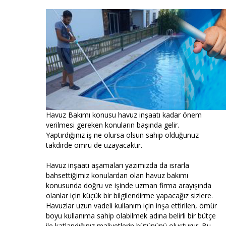
Havuz Bakımı konusu havuz inşaatı kadar önem
verilmesi gereken konuların başında gelir.
Yaptırdığınız iş ne olursa olsun sahip olduğunuz
takdirde ömrü de uzayacaktır.
Havuz inşaatı aşamaları yazımızda da ısrarla
bahsettiğimiz konulardan olan havuz bakımı
konusunda doğru ve işinde uzman firma arayışında
olanlar için küçük bir bilgilendirme yapacağız sizlere.
Havuzlar uzun vadeli kullanım için inşa ettirilen, ömür
boyu kullanıma sahip olabilmek adına belirli bir bütçe
ile katlandığınız maliyetlerin bütününü oluşturur. Bu