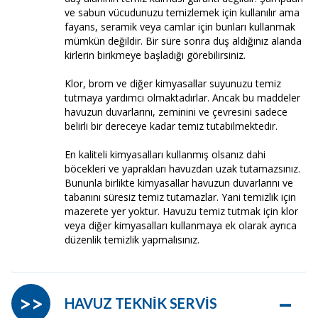
ve sabun vücudunuzu temizlemek için kullanılır ama
fayans, seramik veya camlar için bunları kullanmak
mümkün değildir. Bir süre sonra duş aldığınız alanda
kirlerin birikmeye başladığı görebilirsiniz.
Klor, brom ve diğer kimyasallar suyunuzu temiz
tutmaya yardımcı olmaktadırlar. Ancak bu maddeler
havuzun duvarlarını, zeminini ve çevresini sadece
belirli bir dereceye kadar temiz tutabilmektedir.
En kaliteli kimyasalları kullanmış olsanız dahi
böcekleri ve yaprakları havuzdan uzak tutamazsınız.
Bununla birlikte kimyasallar havuzun duvarlarını ve
tabanını süresiz temiz tutamazlar. Yani temizlik için
mazerete yer yoktur. Havuzu temiz tutmak için klor
veya diğer kimyasalları kullanmaya ek olarak ayrıca
düzenlik temizlik yapmalısınız.
–
>>
HAVUZ TEKNİK SERVİS