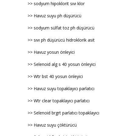
>> sodyum hipoklorit sıvı klor
>> Havuz suyu ph düşürücü
>> sodyum sülfat toz ph düşürücü
>> sıvı ph düşürücü hidroklorik asit
>> Havuz yosun önleyici
>> Selenoid alg s 40 yosun önleyici
>> Wtr bst 40 yosun önleyici
>> Havuz suyu topaklayıcı parlatıcı
>> Wtr clear topaklayıcı parlatıcı
>> Selenoid brgrt parlatıcı topaklayıcı
>> Havuz suyu çöktürücü