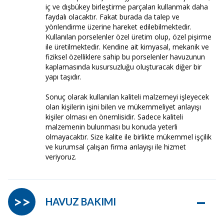
iç ve dışbükey birleştirme parçaları kullanmak daha
faydalı olacaktır. Fakat burada da talep ve
yönlendirme üzerine hareket edilebilmektedir.
Kullanılan porselenler özel üretim olup, özel pişirme
ile üretilmektedir. Kendine ait kimyasal, mekanik ve
fiziksel özelliklere sahip bu porselenler havuzunun
kaplamasında kusursuzluğu oluşturacak diğer bir
yapı taşıdır.
Sonuç olarak kullanılan kaliteli malzemeyi işleyecek
olan kişilerin işini bilen ve mükemmeliyet anlayışı
kişiler olması en önemlisidir. Sadece kaliteli
malzemenin bulunması bu konuda yeterli
olmayacaktır. Size kalite ile birlikte mükemmel işçilik
ve kurumsal çalışan firma anlayışı ile hizmet
veriyoruz.
–
>>
HAVUZ BAKIMI