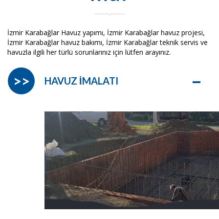
İzmir Karabağlar Havuz yapımı, İzmir Karabağlar havuz projesi,
İzmir Karabağlar havuz bakımı, İzmir Karabağlar teknik servis ve
havuzla ilgili her türlü sorunlarınız için lütfen arayınız.
–
>>
HAVUZ İMALATI