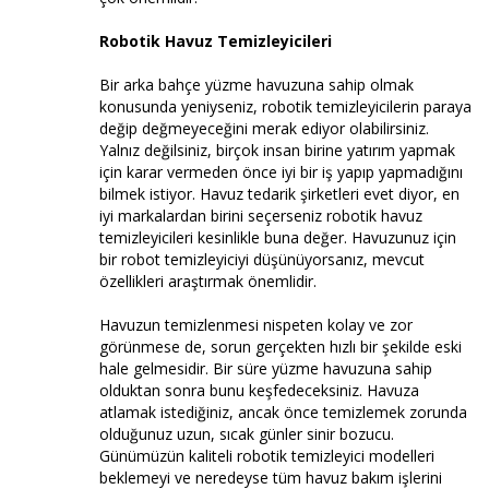
Robotik Havuz Temizleyicileri
Bir arka bahçe yüzme havuzuna sahip olmak
konusunda yeniyseniz, robotik temizleyicilerin paraya
değip değmeyeceğini merak ediyor olabilirsiniz.
Yalnız değilsiniz, birçok insan birine yatırım yapmak
için karar vermeden önce iyi bir iş yapıp yapmadığını
bilmek istiyor. Havuz tedarik şirketleri evet diyor, en
iyi markalardan birini seçerseniz robotik havuz
temizleyicileri kesinlikle buna değer. Havuzunuz için
bir robot temizleyiciyi düşünüyorsanız, mevcut
özellikleri araştırmak önemlidir.
Havuzun temizlenmesi nispeten kolay ve zor
görünmese de, sorun gerçekten hızlı bir şekilde eski
hale gelmesidir. Bir süre yüzme havuzuna sahip
olduktan sonra bunu keşfedeceksiniz. Havuza
atlamak istediğiniz, ancak önce temizlemek zorunda
olduğunuz uzun, sıcak günler sinir bozucu.
Günümüzün kaliteli robotik temizleyici modelleri
beklemeyi ve neredeyse tüm havuz bakım işlerini