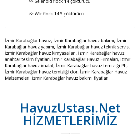
>> Selenoid flock 14 çöktürücü
>> Wtr flock 14.5 çöktürücü
İzmir Karabağlar havuz, İzmir Karabağlar havuz bakımı, İzmir
Karabağlar havuz yapımı, İzmir Karabağlar havuz teknik servis,
İzmir Karabağlar havuz kimyasalları, İzmir Karabağlar havuz
anahtar teslim fiyatları, İzmir Karabağlar Havuz Firmaları, İzmir
Karabağlar havuz imalat, İzmir Karabağlar havuz temizliği Ph,
İzmir Karabağlar havuz temizliği clor, İzmir Karabağlar Havuz
Malzemeleri, İzmir Karabağlar havuz bakımı fiyatları
HavuzUstası.Net
HİZMETLERİMİZ