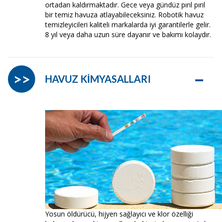
ortadan kaldırmaktadır. Gece veya gündüz pırıl pırıl
bir temiz havuza atlayabileceksiniz. Robotik havuz
temizleyicileri kaliteli markalarda iyi garantilerle gelir.
8 yıl veya daha uzun süre dayanır ve bakımı kolaydır.
–
>>
HAVUZ KİMYASALLARI
Yosun öldürücü, hijyen sağlayıcı ve klor özelliği