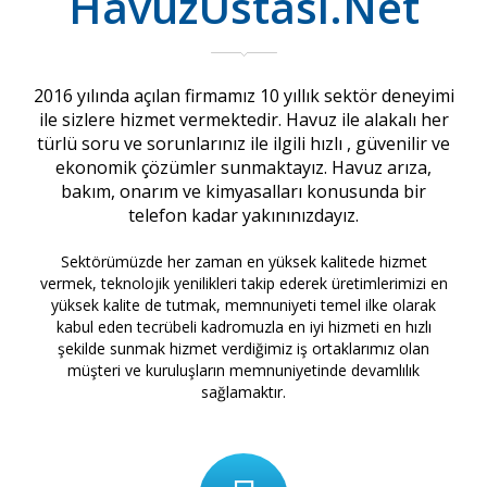
HavuzUstası.Net
2016 yılında açılan firmamız 10 yıllık sektör deneyimi
ile sizlere hizmet vermektedir. Havuz ile alakalı her
türlü soru ve sorunlarınız ile ilgili hızlı , güvenilir ve
ekonomik çözümler sunmaktayız. Havuz arıza,
bakım, onarım ve kimyasalları konusunda bir
telefon kadar yakınınızdayız.
Sektörümüzde her zaman en yüksek kalitede hizmet
vermek, teknolojik yenilikleri takip ederek üretimlerimizi en
yüksek kalite de tutmak, memnuniyeti temel ilke olarak
kabul eden tecrübeli kadromuzla en iyi hizmeti en hızlı
şekilde sunmak hizmet verdiğimiz iş ortaklarımız olan
müşteri ve kuruluşların memnuniyetinde devamlılık
sağlamaktır.