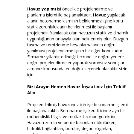
Havuz yapımı
işi öncelikle projelendirme ve
planlama işlemi ile başlamaktadır.
Havuz
yapılacak
alanın betonarme kısmının belirlenmesi işine konu
statik zorunlulukların belirlenmesi ile başlanır
projelendir. Yapılacak olan havuzun statik ve dinamik
uygunluğunun onayıyla alan belirlenmiş olur. Düzgün
taşma ve temizlenme hesaplamalarının doğru
yapılması projelendirme işinin bir diğer konusudur.
Firmamız yıllardır edindiği tecrübe ile doğru yerlere
doğru projelendirmeler yaparak sorunsuz sonuçlar
almanız konusunda en doğru seçenek olacaktır sizin
için.
Bizi Arayın Hemen Havuz İnşaatınız İçin Teklif
Alın
Projelendirilmiş havuzunuz için işe betonarme işlemi
ile başlanacaktır. Betonarme işi kendi içinde ayrı bir
mühendislik bilgisi ve mutlak tecrübe gerektirir.
Havuzun zemin ve perde betonları dökülürken,
hidrolik bağlantıları, borular, deşarj rögarları,