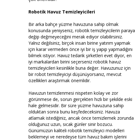
Robotik Havuz Temizleyicileri
Bir arka bahçe yüzme havuzuna sahip olmak
konusunda yeniyseniz, robotik temizleyicilerin paraya
değip değmeyeceğini merak ediyor olabilirsiniz.
Yalnız değilsiniz, birçok insan birine yatırım yapmak
için karar vermeden önce iyi bir iş yapıp yapmadığını
bilmek istiyor. Havuz tedarik şirketleri evet diyor, en
iyi markalardan birini seçerseniz robotik havuz
temizleyicileri kesinlikle buna değer. Havuzunuz için
bir robot temizleyiciyi düşünüyorsanız, mevcut
özellikleri araştırmak önemlidir.
Havuzun temizlenmesi nispeten kolay ve zor
görünmese de, sorun gerçekten hızlı bir şekilde eski
hale gelmesidir. Bir süre yüzme havuzuna sahip
olduktan sonra bunu keşfedeceksiniz. Havuza
atlamak istediğiniz, ancak önce temizlemek zorunda
olduğunuz uzun, sıcak günler sinir bozucu.
Günümüzün kaliteli robotik temizleyici modelleri
beklemeyi ve neredeyse tüm havuz bakım işlerini