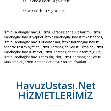
>> Selenoid flock 14 çöktürücü
>> Wtr flock 14.5 çöktürücü
İzmir Karabağlar havuz, İzmir Karabağlar havuz bakımı, İzmir
Karabağlar havuz yapımı, İzmir Karabağlar havuz teknik servis,
İzmir Karabağlar havuz kimyasalları, İzmir Karabağlar havuz
anahtar teslim fiyatları, İzmir Karabağlar Havuz Firmaları, İzmir
Karabağlar havuz imalat, İzmir Karabağlar havuz temizliği Ph,
İzmir Karabağlar havuz temizliği clor, İzmir Karabağlar Havuz
Malzemeleri, İzmir Karabağlar havuz bakımı fiyatları
HavuzUstası.Net
HİZMETLERİMİZ