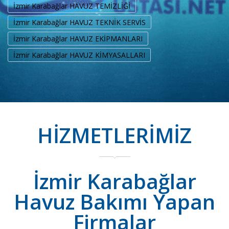
İzmir Karabağlar HAVUZ TEMİZLİĞİ
İzmir Karabağlar HAVUZ TEKNİK SERVİS
İzmir Karabağlar HAVUZ EKİPMANLARI
İzmir Karabağlar HAVUZ KİMYASALLARI
HİZMETLERİMİZ
İzmir Karabağlar
Havuz Bakımı Yapan
Firmalar