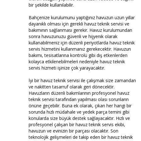
bir şekilde kullanılabilir.
Bahçenize kurulumunu yaptığınız havuzun uzun yıllar
dayanıklı olması için gerekli havuz teknik servisi ve
bakımının sağlanması gerekir. Havuz kurulumundan
sonra havuzunuzu güvenli ve hijyenik olarak
kullanabilmeniz için düzenli periyotlarda havuz teknik
servis hizmetini kullanmanız gerekecektir. Havuzun
bakımı, tesisatlarına kontrolü gibi dış etkenlerden
kolayca etkilenebilmeleri nedeniyle havuz teknik
servis hizmeti işinize çok yarayacaktır.
İyi bir havuz teknik servisi ile çalışmak size zamandan
ve nakitten tasarruf olarak geri dönecektir.
Havuzların düzenli bakımlarının profesyonel havuz
teknik servisi tarafından yapılması olası sorunların
önüne geçebilir. Buna ek olarak, çıkan her hangi bir
sorunda hızlı müdahale ve yedek parça temini gibi
konularda size büyük destek sağlayacaktır. Hızlı ve
profesyonel çalışan bir havuz teknik servis ekibi,
havuzun ve evinizin bir parçası olacaktır. Son
teknolojik gelişmeleri de takip eden bir havuz teknik