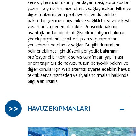
servisi , havuzun uzun yıllar dayanması, sorunsuz bir
yüzme keyfi sürmenize olanak sağlayacaktır. Filtre ve
diğer malzemelerin profesyonel ve düzenli bir
bakımdan geçmesi hijyenik ve sağlıklı bir yüzme keyfi
yaşamanıza neden olacaktır. Periyodik bakımın
avantajlarından biri de değiştirilme ihtiyacı bulunan
yedek parçaların tespit edilip arıza çıkarmadan
yenilenmesine olanak sağlar. Bu gibi durumların
belirlenebilmesi için düzenli periyodik bakımının
profesyonel bir teknik servis tarafından yapılması
önem taşır. Siz de havuzunuzun periyodik bakımı ve
diğer konular için web sitemizi ziyaret edebilir, havuz
teknik servis hizmetleri ve fiyatlandırmaları hakkında
bilgi alabilirsiniz.
–
>>
HAVUZ EKİPMANLARI