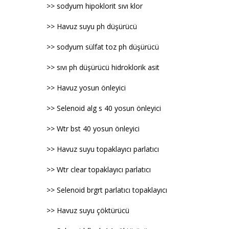
>> sodyum hipoklorit sıvı klor
>> Havuz suyu ph düşürücü
>> sodyum sülfat toz ph düşürücü
>> sıvı ph düşürücü hidroklorik asit
>> Havuz yosun önleyici
>> Selenoid alg s 40 yosun önleyici
>> Wtr bst 40 yosun önleyici
>> Havuz suyu topaklayıcı parlatıcı
>> Wtr clear topaklayıcı parlatıcı
>> Selenoid brgrt parlatıcı topaklayıcı
>> Havuz suyu çöktürücü