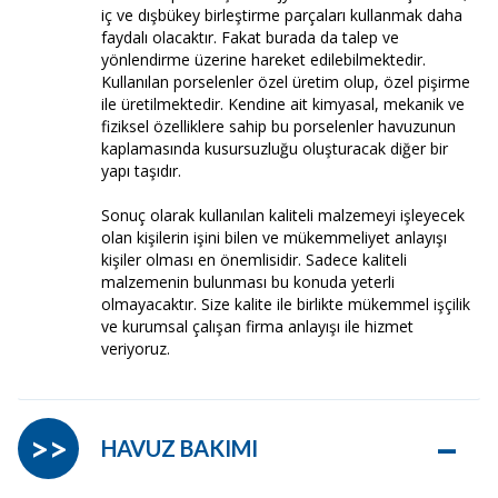
iç ve dışbükey birleştirme parçaları kullanmak daha
faydalı olacaktır. Fakat burada da talep ve
yönlendirme üzerine hareket edilebilmektedir.
Kullanılan porselenler özel üretim olup, özel pişirme
ile üretilmektedir. Kendine ait kimyasal, mekanik ve
fiziksel özelliklere sahip bu porselenler havuzunun
kaplamasında kusursuzluğu oluşturacak diğer bir
yapı taşıdır.
Sonuç olarak kullanılan kaliteli malzemeyi işleyecek
olan kişilerin işini bilen ve mükemmeliyet anlayışı
kişiler olması en önemlisidir. Sadece kaliteli
malzemenin bulunması bu konuda yeterli
olmayacaktır. Size kalite ile birlikte mükemmel işçilik
ve kurumsal çalışan firma anlayışı ile hizmet
veriyoruz.
–
>>
HAVUZ BAKIMI