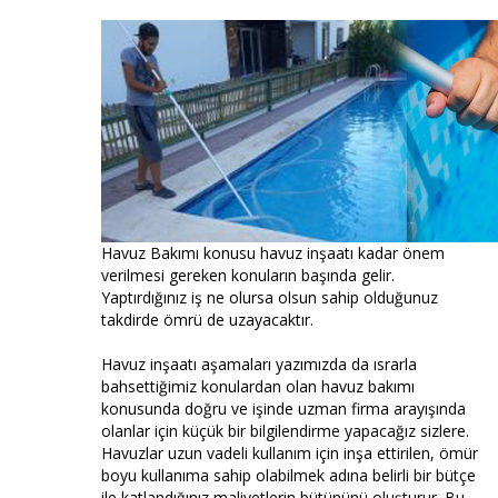
Havuz Bakımı konusu havuz inşaatı kadar önem
verilmesi gereken konuların başında gelir.
Yaptırdığınız iş ne olursa olsun sahip olduğunuz
takdirde ömrü de uzayacaktır.
Havuz inşaatı aşamaları yazımızda da ısrarla
bahsettiğimiz konulardan olan havuz bakımı
konusunda doğru ve işinde uzman firma arayışında
olanlar için küçük bir bilgilendirme yapacağız sizlere.
Havuzlar uzun vadeli kullanım için inşa ettirilen, ömür
boyu kullanıma sahip olabilmek adına belirli bir bütçe
ile katlandığınız maliyetlerin bütününü oluşturur. Bu