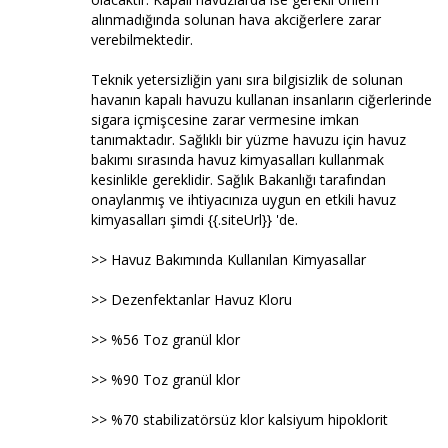
alınmadığında solunan hava akciğerlere zarar
verebilmektedir.
Teknik yetersizliğin yanı sıra bilgisizlik de solunan
havanın kapalı havuzu kullanan insanların ciğerlerinde
sigara içmişcesine zarar vermesine imkan
tanımaktadır. Sağlıklı bir yüzme havuzu için havuz
bakımı sırasında havuz kimyasalları kullanmak
kesinlikle gereklidir. Sağlık Bakanlığı tarafından
onaylanmış ve ihtiyacınıza uygun en etkili havuz
kimyasalları şimdi {{.siteUrl}} 'de.
>> Havuz Bakımında Kullanılan Kimyasallar
>> Dezenfektanlar Havuz Kloru
>> %56 Toz granül klor
>> %90 Toz granül klor
>> %70 stabilizatörsüz klor kalsiyum hipoklorit