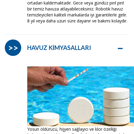
ortadan kaldırmaktadır. Gece veya gündüz pırıl pırıl
bir temiz havuza atlayabileceksiniz. Robotik havuz
temizleyicileri kaliteli markalarda iyi garantilerle gelir.
8 yıl veya daha uzun süre dayanır ve bakımı kolaydır.
–
>>
HAVUZ KİMYASALLARI
Yosun öldürücü, hijyen sağlayıcı ve klor özelliği