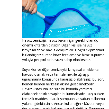
Havuz temizliği, havuz bakımı için gerekli olan üç
önemli kriterden birisidir. Diğer ikisi ise havuz
kimyasalları ve havuz dolaşımıdır. Doğru ekipmanları
kullandığınız sürece biraz fırçalama ve biraz süpürme
yoluyla pırıl pırıl bir havuza sahip olabilirsiniz.
Suya klor ve diğer temizleyici kimyasalları eklerken
havuzu ovmak veya temizlemek ile uğraşıp
uğraşmama konusunda kararsız olabilirsiniz. Bu soru
hemen hemen herkesin aklına gelebilmektedir.
Havuz Ustası'nın ise size bu konuda yardımcı
olabilecek belirli cevapları bulunmaktadır. Duş alırken
temizlik maddesi olarak şampuan ve sabun kullanma
yoluna gidebilirsiniz. Ancak kullandığınız küvetin veya
duş alanının temiz kalması garanti değildir. Şampuan