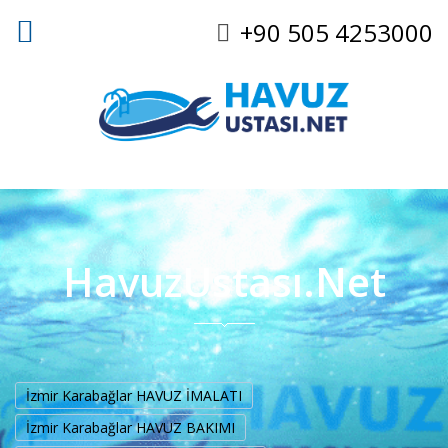
+90 505 4253000
HavuzUstası.Net
İzmir Karabağlar HAVUZ İMALATI
İzmir Karabağlar HAVUZ BAKIMI