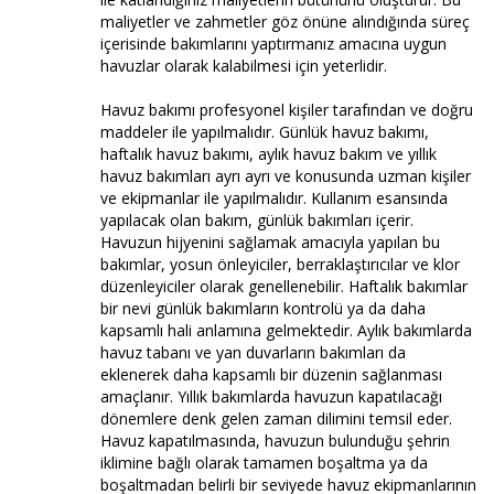
maliyetler ve zahmetler göz önüne alındığında süreç
içerisinde bakımlarını yaptırmanız amacına uygun
havuzlar olarak kalabilmesi için yeterlidir.
Havuz bakımı profesyonel kişiler tarafından ve doğru
maddeler ile yapılmalıdır. Günlük havuz bakımı,
haftalık havuz bakımı, aylık havuz bakım ve yıllık
havuz bakımları ayrı ayrı ve konusunda uzman kişiler
ve ekipmanlar ile yapılmalıdır. Kullanım esansında
yapılacak olan bakım, günlük bakımları içerir.
Havuzun hijyenini sağlamak amacıyla yapılan bu
bakımlar, yosun önleyiciler, berraklaştırıcılar ve klor
düzenleyiciler olarak genellenebilir. Haftalık bakımlar
bir nevi günlük bakımların kontrolü ya da daha
kapsamlı hali anlamına gelmektedir. Aylık bakımlarda
havuz tabanı ve yan duvarların bakımları da
eklenerek daha kapsamlı bir düzenin sağlanması
amaçlanır. Yıllık bakımlarda havuzun kapatılacağı
dönemlere denk gelen zaman dilimini temsil eder.
Havuz kapatılmasında, havuzun bulunduğu şehrin
iklimine bağlı olarak tamamen boşaltma ya da
boşaltmadan belirli bir seviyede havuz ekipmanlarının