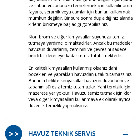
ve sabun vücudunuzu temizlemek için kullanılır ama
fayans, seramik veya camlar için bunları kullanmak
mümkün değildir. Bir süre sonra duş aldığınız alanda
kirlerin birikmeye başladığı görebilirsiniz.
Klor, brom ve diğer kimyasallar suyunuzu temiz
tutmaya yardımcı olmaktadırlar. Ancak bu maddeler
havuzun duvarlarını, zeminini ve çevresini sadece
belirli bir dereceye kadar temiz tutabilmektedir.
En kaliteli kimyasalları kullanmış olsanız dahi
böcekleri ve yaprakları havuzdan uzak tutamazsınız.
Bununla birlikte kimyasallar havuzun duvarlarını ve
tabanını süresiz temiz tutamazlar. Yani temizlik için
mazerete yer yoktur. Havuzu temiz tutmak için klor
veya diğer kimyasalları kullanmaya ek olarak ayrıca
düzenlik temizlik yapmalısınız.
–
>>
HAVUZ TEKNİK SERVİS