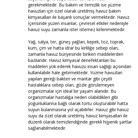
gerekmektedir. Bu bakım ve temizlik ise yüzme
havuzları için özel olarak üretilmiş havuz bakım
kimyasalları ile başarılı sonuçlar vermektedir. Havuz
İçerisinde yüzen insanlar, çevresel etkiler nedeniyle
havuz suyu zamanla ister istemez kirlenmektedir.
Yağ, salya, ter, güneş yağları, kepek, toz, toprak,
kum, çim ve hatta idrar bu kirliliğe sebep olan,
zamanla havuz bünyesinde biriken maddelerden
bazılarıdır. Havuz kimyasal denefektanları bu
maddeleri yok ederek havuzu insan sağlığı açısından
kullanılabilir hale getirmektedir. Yüzme havuzları
yapıları gereği bakteri ve mantar gibi çeşitli
hastalıklara sebep olan, gözle görülemeyen
organizmalar için ideal bir yaşam alanıdır. Bu
organizmalar hastalığa neden olabildikleri gibi
yoğunluklarına bağlı olarak tortu oluşturabilir hatta
suyun bulanmasına yol açabilirler. Havuz gibi havuz
suyu da özel olarak üretilmiş havuz kimyasalları ile
düzenli olarak temizlendiğinde gerekli hijyenik şartlar
sağlanabilmektedir.