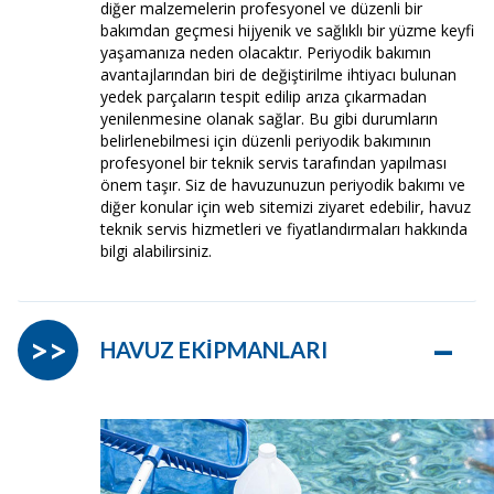
diğer malzemelerin profesyonel ve düzenli bir
bakımdan geçmesi hijyenik ve sağlıklı bir yüzme keyfi
yaşamanıza neden olacaktır. Periyodik bakımın
avantajlarından biri de değiştirilme ihtiyacı bulunan
yedek parçaların tespit edilip arıza çıkarmadan
yenilenmesine olanak sağlar. Bu gibi durumların
belirlenebilmesi için düzenli periyodik bakımının
profesyonel bir teknik servis tarafından yapılması
önem taşır. Siz de havuzunuzun periyodik bakımı ve
diğer konular için web sitemizi ziyaret edebilir, havuz
teknik servis hizmetleri ve fiyatlandırmaları hakkında
bilgi alabilirsiniz.
–
>>
HAVUZ EKİPMANLARI