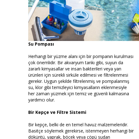
Su Pompası
Herhangi bir yüzme alanı için bir pompanın kurulması
çok önemlidir. Bir akvaryum tankı gibi, suyun da
zararlı kimyasallar ve insan bakterileri veya yan
ürünleri için sürekli sirküle edilmesi ve filtrelenmesi
gerekir. Uygun şekilde filtrelenmiş ve pompalanmış
su, klor gibi temizleyici kimyasalların eklenmesiyle
her zaman yüzmek için temiz ve güvenli kalmasına
yardımcı olur.
Bir Kepçe ve Filtre Sistemi
Bir kepçe, belki de en temel havuz malzemeleridir.
Basitçe söylemek gerekirse, istenmeyen herhangi bir
döküntü, yaprak, böcek veya çöpü sudan