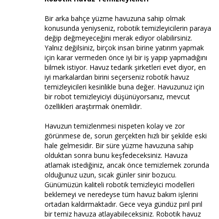
Bir arka bahçe yüzme havuzuna sahip olmak
konusunda yeniyseniz, robotik temizleyicilerin paraya
değip değmeyeceğini merak ediyor olabilirsiniz.
Yalnız değilsiniz, birçok insan birine yatırım yapmak
için karar vermeden önce iyi bir iş yapıp yapmadığını
bilmek istiyor. Havuz tedarik şirketleri evet diyor, en
iyi markalardan birini seçerseniz robotik havuz
temizleyicileri kesinlikle buna değer. Havuzunuz için
bir robot temizleyiciyi düşünüyorsanız, mevcut
özellikleri araştırmak önemlidir.
Havuzun temizlenmesi nispeten kolay ve zor
görünmese de, sorun gerçekten hızlı bir şekilde eski
hale gelmesidir. Bir süre yüzme havuzuna sahip
olduktan sonra bunu keşfedeceksiniz. Havuza
atlamak istediğiniz, ancak önce temizlemek zorunda
olduğunuz uzun, sıcak günler sinir bozucu.
Günümüzün kaliteli robotik temizleyici modelleri
beklemeyi ve neredeyse tüm havuz bakım işlerini
ortadan kaldırmaktadır. Gece veya gündüz pırıl pırıl
bir temiz havuza atlayabileceksiniz. Robotik havuz