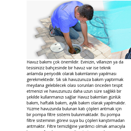
Havuz bakımı çok önemlidir. Evinizin, villanızın ya da
tesisiniziz bahçesinde bir havuz var ise teknik
anlamda periyodik olarak bakımlarının yapılması
gerekmektedir. Sık sık havuzunuza bakım yaptırmak
meydana gelebilecek olası sorunları önceden tespit
etmenizi ve havuzunuzu daha uzun süre sağlıklı bir
şekilde kullanmanızı sağlar Havuz bakımları günlük
bakım, haftalık bakım, aylık bakım olarak yapılmalıdır.
Yüzme havuzunda bulunan katı çöpleri arıtmak için
bir pompa filtre sistemi bulunmaktadır. Bu pompa
filtre sisteminin görevi suya bu çöpleri karıştırmadan
arıtmaktır. Filtre temizliğine yardımcı olmak amacıyla