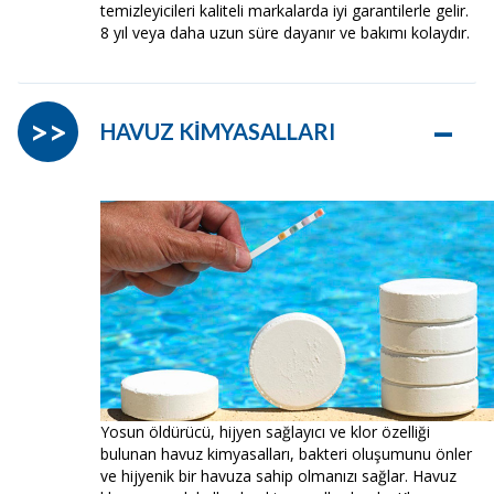
temizleyicileri kaliteli markalarda iyi garantilerle gelir.
8 yıl veya daha uzun süre dayanır ve bakımı kolaydır.
–
>>
HAVUZ KİMYASALLARI
Yosun öldürücü, hijyen sağlayıcı ve klor özelliği
bulunan havuz kimyasalları, bakteri oluşumunu önler
ve hijyenik bir havuza sahip olmanızı sağlar. Havuz