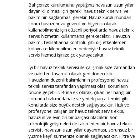
Bahçenize kurulumunu yaptığınız havuzun uzun yıllar
dayanıklı olması için gerekli havuz teknik servisi ve
bakımının sağlanması gerekir. Havuz kurulumundan
sonra havuzunuzu güvenli ve hijyenik olarak
kullanabilmeniz için düzenli periyotlarda havuz teknik
servis hizmetini kullanmanız gerekecektir. Havuzun
bakımı, tesisatlarına kontrolü gibi dış etkenlerden
kolayca etkilenebilmeleri nedeniyle havuz teknik
servis hizmeti işinize çok yarayacaktır.
İyi bir havuz teknik servisi ile çalışmak size zamandan
ve nakitten tasarruf olarak geri dönecektir.
Havuzların düzenli bakımlarının profesyonel havuz
teknik servisi tarafından yapılması olası sorunların
önüne geçebilir. Buna ek olarak, çıkan her hangi bir
sorunda hızlı müdahale ve yedek parça temini gibi
konularda size büyük destek sağlayacaktır. Hızlı ve
profesyonel çalışan bir havuz teknik servis ekibi,
havuzun ve evinizin bir parçası olacaktır. Son
teknolojik gelişmeleri de takip eden bir havuz teknik
servisi , havuzun uzun yıllar dayanması, sorunsuz bir
yüzme keyfi sürmenize olanak sağlayacaktır. Filtre ve