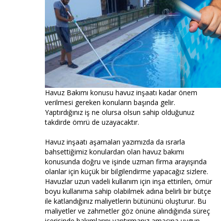
Havuz Bakımı konusu havuz inşaatı kadar önem
verilmesi gereken konuların başında gelir.
Yaptırdığınız iş ne olursa olsun sahip olduğunuz
takdirde ömrü de uzayacaktır.
Havuz inşaatı aşamaları yazımızda da ısrarla
bahsettiğimiz konulardan olan havuz bakımı
konusunda doğru ve işinde uzman firma arayışında
olanlar için küçük bir bilgilendirme yapacağız sizlere.
Havuzlar uzun vadeli kullanım için inşa ettirilen, ömür
boyu kullanıma sahip olabilmek adına belirli bir bütçe
ile katlandığınız maliyetlerin bütününü oluşturur. Bu
maliyetler ve zahmetler göz önüne alındığında süreç
içerisinde bakımlarını yaptırmanız amacına uygun