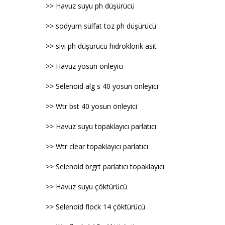
>> Havuz suyu ph düşürücü
>> sodyum sülfat toz ph düşürücü
>> sıvı ph düşürücü hidroklorik asit
>> Havuz yosun önleyici
>> Selenoid alg s 40 yosun önleyici
>> Wtr bst 40 yosun önleyici
>> Havuz suyu topaklayıcı parlatıcı
>> Wtr clear topaklayıcı parlatıcı
>> Selenoid brgrt parlatıcı topaklayıcı
>> Havuz suyu çöktürücü
>> Selenoid flock 14 çöktürücü