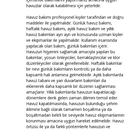
havuzlar olarak kalabilmesi için yeterlidir.
Havuz bakımı profesyonel kişiler tarafından ve doğru
maddeler ile yapılmalıdır. Günlük havuz bakımı,
haftalık havuz bakımı, aylık havuz bakım ve yıllık
havuz bakımları ayrı ayrı ve konusunda uzman kişiler
ve ekipmanlar ile yapılmalıdır. Kullanım esansında
yapılacak olan bakım, günlük bakımları içerir.
Havuzun hijyenini sağlamak amacıyla yapılan bu
bakımlar, yosun önleyiciler, berraklaştırıcılar ve klor
düzenleyiciler olarak genellenebilir. Haftalık bakımlar
bir nevi günlük bakımların kontrolü ya da daha
kapsamlı hali anlamına gelmektedir. Aylık bakımlarda
havuz tabanı ve yan duvarların bakımları da
eklenerek daha kapsamlı bir düzenin sağlanması
amaçlanır. Yıllık bakımlarda havuzun kapatılacağı
dönemlere denk gelen zaman dilimini temsil eder.
Havuz kapatılmasında, havuzun bulunduğu şehrin
iklimine bağlı olarak tamamen boşaltma ya da
boşaltmadan belirli bir seviyede havuz ekipmanlarının
korunması amacına uygun hareket edilmelidir. Havuz
örtüsü ile ya da farklı yöntemlerle havuzun ve