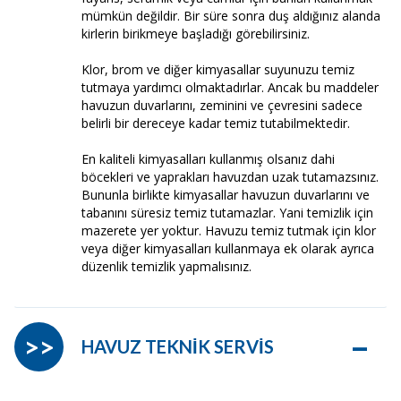
mümkün değildir. Bir süre sonra duş aldığınız alanda
kirlerin birikmeye başladığı görebilirsiniz.
Klor, brom ve diğer kimyasallar suyunuzu temiz
tutmaya yardımcı olmaktadırlar. Ancak bu maddeler
havuzun duvarlarını, zeminini ve çevresini sadece
belirli bir dereceye kadar temiz tutabilmektedir.
En kaliteli kimyasalları kullanmış olsanız dahi
böcekleri ve yaprakları havuzdan uzak tutamazsınız.
Bununla birlikte kimyasallar havuzun duvarlarını ve
tabanını süresiz temiz tutamazlar. Yani temizlik için
mazerete yer yoktur. Havuzu temiz tutmak için klor
veya diğer kimyasalları kullanmaya ek olarak ayrıca
düzenlik temizlik yapmalısınız.
–
>>
HAVUZ TEKNİK SERVİS