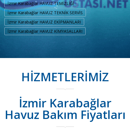
İzmir Karabağlar HAVUZ TEMİZLİĞİ
İzmir Karabağlar HAVUZ TEKNİK SERVİS
İzmir Karabağlar HAVUZ EKİPMANLARI
İzmir Karabağlar HAVUZ KİMYASALLARI
HİZMETLERİMİZ
İzmir Karabağlar
Havuz Bakım Fiyatları