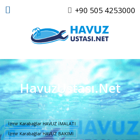
+90 505 4253000
HavuzUstası.Net
İzmir Karabağlar HAVUZ İMALATI
İzmir Karabağlar HAVUZ BAKIMI