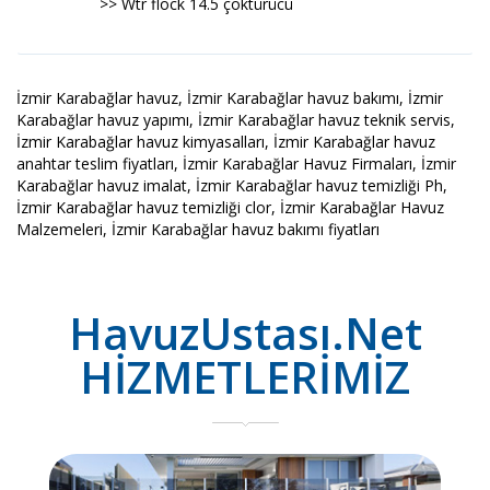
>> Wtr flock 14.5 çöktürücü
İzmir Karabağlar havuz, İzmir Karabağlar havuz bakımı, İzmir
Karabağlar havuz yapımı, İzmir Karabağlar havuz teknik servis,
İzmir Karabağlar havuz kimyasalları, İzmir Karabağlar havuz
anahtar teslim fiyatları, İzmir Karabağlar Havuz Firmaları, İzmir
Karabağlar havuz imalat, İzmir Karabağlar havuz temizliği Ph,
İzmir Karabağlar havuz temizliği clor, İzmir Karabağlar Havuz
Malzemeleri, İzmir Karabağlar havuz bakımı fiyatları
HavuzUstası.Net
HİZMETLERİMİZ