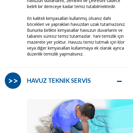
havuzun duvarlarını, zeminini ve çevresini sadece
belirli bir dereceye kadar temiz tutabilmektedir.
En kaliteli kimyasalları kullanmış olsanız dahi
böcekleri ve yaprakları havuzdan uzak tutamazsınız.
Bununla birlikte kimyasallar havuzun duvarlarını ve
tabanını süresiz temiz tutamazlar. Yani temizlik için
mazerete yer yoktur. Havuzu temiz tutmak için klor
veya diğer kimyasalları kullanmaya ek olarak ayrıca
düzenlik temizlik yapmalısınız.
–
>>
HAVUZ TEKNİK SERVİS