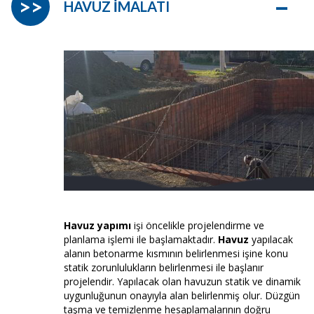
–
>>
HAVUZ İMALATI
Havuz yapımı
işi öncelikle projelendirme ve
planlama işlemi ile başlamaktadır.
Havuz
yapılacak
alanın betonarme kısmının belirlenmesi işine konu
statik zorunlulukların belirlenmesi ile başlanır
projelendir. Yapılacak olan havuzun statik ve dinamik
uygunluğunun onayıyla alan belirlenmiş olur. Düzgün
taşma ve temizlenme hesaplamalarının doğru