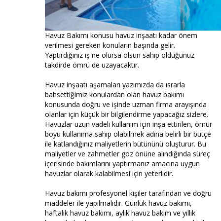
Havuz Bakımı konusu havuz inşaatı kadar önem
verilmesi gereken konuların başında gelir.
Yaptırdığınız iş ne olursa olsun sahip olduğunuz
takdirde ömrü de uzayacaktır.
Havuz inşaatı aşamaları yazımızda da ısrarla
bahsettiğimiz konulardan olan havuz bakımı
konusunda doğru ve işinde uzman firma arayışında
olanlar için küçük bir bilgilendirme yapacağız sizlere.
Havuzlar uzun vadeli kullanım için inşa ettirilen, ömür
boyu kullanıma sahip olabilmek adına belirli bir bütçe
ile katlandığınız maliyetlerin bütününü oluşturur. Bu
maliyetler ve zahmetler göz önüne alındığında süreç
içerisinde bakımlarını yaptırmanız amacına uygun
havuzlar olarak kalabilmesi için yeterlidir.
Havuz bakımı profesyonel kişiler tarafından ve doğru
maddeler ile yapılmalıdır. Günlük havuz bakımı,
haftalık havuz bakımı, aylık havuz bakım ve yıllık