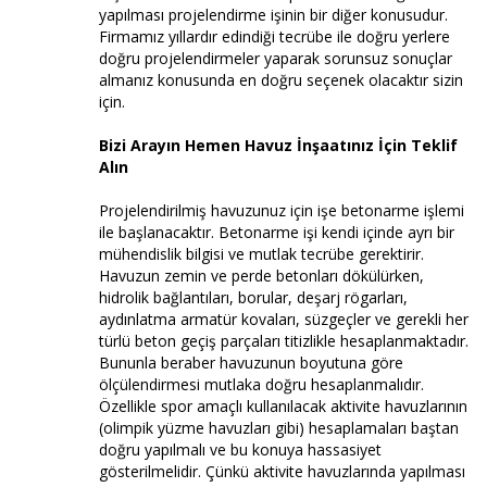
yapılması projelendirme işinin bir diğer konusudur.
Firmamız yıllardır edindiği tecrübe ile doğru yerlere
doğru projelendirmeler yaparak sorunsuz sonuçlar
almanız konusunda en doğru seçenek olacaktır sizin
için.
Bizi Arayın Hemen Havuz İnşaatınız İçin Teklif
Alın
Projelendirilmiş havuzunuz için işe betonarme işlemi
ile başlanacaktır. Betonarme işi kendi içinde ayrı bir
mühendislik bilgisi ve mutlak tecrübe gerektirir.
Havuzun zemin ve perde betonları dökülürken,
hidrolik bağlantıları, borular, deşarj rögarları,
aydınlatma armatür kovaları, süzgeçler ve gerekli her
türlü beton geçiş parçaları titizlikle hesaplanmaktadır.
Bununla beraber havuzunun boyutuna göre
ölçülendirmesi mutlaka doğru hesaplanmalıdır.
Özellikle spor amaçlı kullanılacak aktivite havuzlarının
(olimpik yüzme havuzları gibi) hesaplamaları baştan
doğru yapılmalı ve bu konuya hassasiyet
gösterilmelidir. Çünkü aktivite havuzlarında yapılması