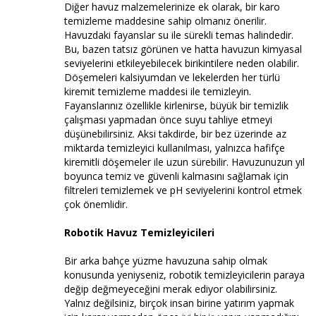
Diğer havuz malzemelerinize ek olarak, bir karo
temizleme maddesine sahip olmanız önerilir.
Havuzdaki fayanslar su ile sürekli temas halindedir.
Bu, bazen tatsız görünen ve hatta havuzun kimyasal
seviyelerini etkileyebilecek birikintilere neden olabilir.
Döşemeleri kalsiyumdan ve lekelerden her türlü
kiremit temizleme maddesi ile temizleyin.
Fayanslarınız özellikle kirlenirse, büyük bir temizlik
çalışması yapmadan önce suyu tahliye etmeyi
düşünebilirsiniz. Aksi takdirde, bir bez üzerinde az
miktarda temizleyici kullanılması, yalnızca hafifçe
kiremitli döşemeler ile uzun sürebilir. Havuzunuzun yıl
boyunca temiz ve güvenli kalmasını sağlamak için
filtreleri temizlemek ve pH seviyelerini kontrol etmek
çok önemlidir.
Robotik Havuz Temizleyicileri
Bir arka bahçe yüzme havuzuna sahip olmak
konusunda yeniyseniz, robotik temizleyicilerin paraya
değip değmeyeceğini merak ediyor olabilirsiniz.
Yalnız değilsiniz, birçok insan birine yatırım yapmak