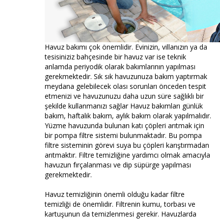
Havuz bakımı çok önemlidir. Evinizin, villanızın ya da
tesisiniziz bahçesinde bir havuz var ise teknik
anlamda periyodik olarak bakımlarının yapılması
gerekmektedir. Sık sık havuzunuza bakım yaptırmak
meydana gelebilecek olası sorunları önceden tespit
etmenizi ve havuzunuzu daha uzun süre sağlıklı bir
şekilde kullanmanızı sağlar Havuz bakımları günlük
bakım, haftalık bakım, aylık bakım olarak yapılmalıdır.
Yüzme havuzunda bulunan katı çöpleri arıtmak için
bir pompa filtre sistemi bulunmaktadır. Bu pompa
filtre sisteminin görevi suya bu çöpleri karıştırmadan
arıtmaktır. Filtre temizliğine yardımcı olmak amacıyla
havuzun fırçalanması ve dip süpürge yapılması
gerekmektedir.
Havuz temizliğinin önemli olduğu kadar filtre
temizliği de önemlidir. Filtrenin kumu, torbası ve
kartuşunun da temizlenmesi gerekir. Havuzlarda