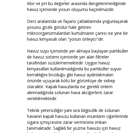
Klor ve pH bu değerler arasında dengelenmediğinde
havuz içerisinde yosun oluşumu kaçınılmazdır.
Derz aralarında ve fayans çatlaklarında yoğunlaşarak
yosunu gözle görülür hale getiren
mikroorganizmalardan kurtulmanın çaresi ise yine bir
havuz kimyasalı olan "yosun önleyici"dir.
Havuz suyu içerisinde yer almaya başlayan partiküller
de havuz sistemi içerisinde yer alan filtreler
tarafından süzülememektedir. Uygun havuz
kimyasalları kullanılmadığında bu partiküller suyun
berraklığını bozduğu gibi havuz aydınlatmaları
önünde uçuşarak kötü bir görüntüye de sebep
olacaktır. Kapalı havuzlarda ise gerekli önlem
alınmadığında solunan hava akciğerlere zarar
verebilmektedir.
Teknik yetersizliğin yanı sıra bilgisizlik de solunan
havanın kapalı havuzu kullanan insanların ciğerlerinde
sigara içmişcesine zarar vermesine imkan
tanımaktadır. Sağlıklı bir yüzme havuzu için havuz