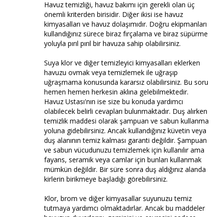
Havuz temizliği, havuz bakımı için gerekli olan üç
önemli kriterden birisidir. Diğer ikisi ise havuz
kimyasalları ve havuz dolaşımıdır. Doğru ekipmanları
kullandığınız sürece biraz fırçalama ve biraz süpürme
yoluyla pırıl pırıl bir havuza sahip olabilirsiniz.
Suya klor ve diğer temizleyici kimyasalları eklerken
havuzu ovmak veya temizlemek ile uğraşıp
uğraşmama konusunda kararsız olabilirsiniz. Bu soru
hemen hemen herkesin aklına gelebilmektedir.
Havuz Ustası'nın ise size bu konuda yardımcı
olabilecek belirli cevapları bulunmaktadır. Duş alırken
temizlik maddesi olarak şampuan ve sabun kullanma
yoluna gidebilirsiniz. Ancak kullandığınız küvetin veya
duş alanının temiz kalması garanti değildir. Şampuan
ve sabun vücudunuzu temizlemek için kullanılır ama
fayans, seramik veya camlar için bunları kullanmak
mümkün değildir. Bir süre sonra duş aldığınız alanda
kirlerin birikmeye başladığı görebilirsiniz.
Klor, brom ve diğer kimyasallar suyunuzu temiz
tutmaya yardımcı olmaktadırlar. Ancak bu maddeler