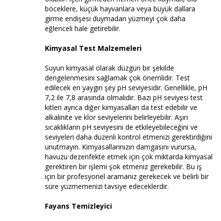
böceklere, küçük hayvanlara veya büyük dallara
girme endişesi duymadan yüzmeyi çok daha
eğlenceli hale getirebilir.
Kimyasal Test Malzemeleri
Suyun kimyasal olarak düzgün bir şekilde
dengelenmesini sağlamak çok önemlidir. Test
edilecek en yaygın şey pH seviyesidir. Genellikle, pH
7,2 ile 7,8 arasında olmalıdır. Bazı pH seviyesi test
kitleri ayrıca diğer kimyasalları da test edebilir ve
alkalinite ve klor seviyelerini belirleyebilir. Aşırı
sıcaklıkların pH seviyesini de etkileyebileceğini ve
seviyeleri daha düzenli kontrol etmenizi gerektirdiğini
unutmayın. Kimyasallarınızın damgasını vurursa,
havuzu dezenfekte etmek için çok miktarda kimyasal
gerektiren bir işlemi şok etmeniz gerekebilir. Bu iş
için bir profesyonel aramanız gerekecek ve belirli bir
süre yüzmemenizi tavsiye edeceklerdir.
Fayans Temizleyici