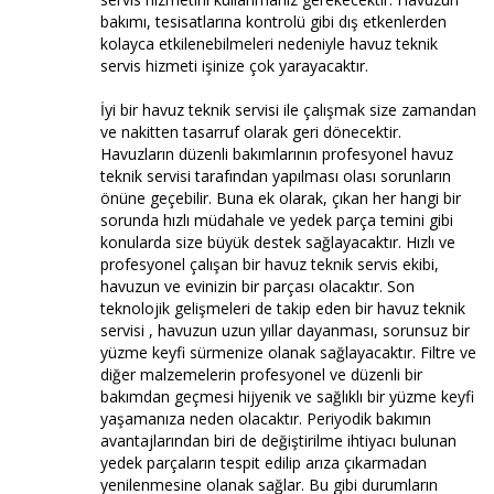
bakımı, tesisatlarına kontrolü gibi dış etkenlerden
kolayca etkilenebilmeleri nedeniyle havuz teknik
servis hizmeti işinize çok yarayacaktır.
İyi bir havuz teknik servisi ile çalışmak size zamandan
ve nakitten tasarruf olarak geri dönecektir.
Havuzların düzenli bakımlarının profesyonel havuz
teknik servisi tarafından yapılması olası sorunların
önüne geçebilir. Buna ek olarak, çıkan her hangi bir
sorunda hızlı müdahale ve yedek parça temini gibi
konularda size büyük destek sağlayacaktır. Hızlı ve
profesyonel çalışan bir havuz teknik servis ekibi,
havuzun ve evinizin bir parçası olacaktır. Son
teknolojik gelişmeleri de takip eden bir havuz teknik
servisi , havuzun uzun yıllar dayanması, sorunsuz bir
yüzme keyfi sürmenize olanak sağlayacaktır. Filtre ve
diğer malzemelerin profesyonel ve düzenli bir
bakımdan geçmesi hijyenik ve sağlıklı bir yüzme keyfi
yaşamanıza neden olacaktır. Periyodik bakımın
avantajlarından biri de değiştirilme ihtiyacı bulunan
yedek parçaların tespit edilip arıza çıkarmadan
yenilenmesine olanak sağlar. Bu gibi durumların