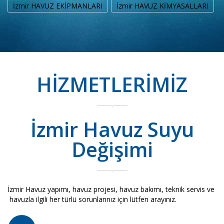
İzmir HAVUZ EKİPMANLARI
İzmir HAVUZ KİMYASALLARI
HİZMETLERİMİZ
İzmir Havuz Suyu
Değişimi
İzmir Havuz yapımı, havuz projesi, havuz bakımı, teknik servis ve
havuzla ilgili her türlü sorunlarınız için lütfen arayınız.