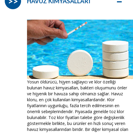
–
>>
HAVUZ KİMYASALLARI
Yosun öldürücü, hijyen sağlayıcı ve klor özelliği
bulunan havuz kimyasalları, bakteri oluşumunu önler
ve hijyenik bir havuza sahip olmanızı sağlar. Havuz
kloru, en çok kullanılan kimyasallardandır. Klor
fiyatlarının uygunluğu, fazla tercih edilmesinin en
önemli sebeplerindendir. Piyasada genelde toz klor
bulunabilir. Toz klor fiyatları talebe göre değişkenlik
göstermekle birlikte, bu ürünler en hızlı sonuç veren
havuz kimyasallarından biridir. Bir diğer kimyasal olan