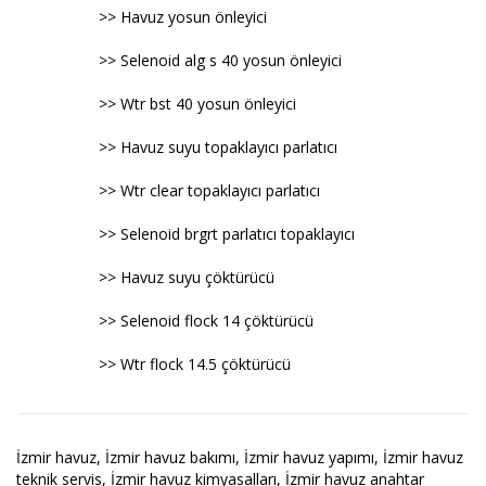
>> Havuz yosun önleyici
>> Selenoid alg s 40 yosun önleyici
>> Wtr bst 40 yosun önleyici
>> Havuz suyu topaklayıcı parlatıcı
>> Wtr clear topaklayıcı parlatıcı
>> Selenoid brgrt parlatıcı topaklayıcı
>> Havuz suyu çöktürücü
>> Selenoid flock 14 çöktürücü
>> Wtr flock 14.5 çöktürücü
İzmir havuz, İzmir havuz bakımı, İzmir havuz yapımı, İzmir havuz
teknik servis, İzmir havuz kimyasalları, İzmir havuz anahtar