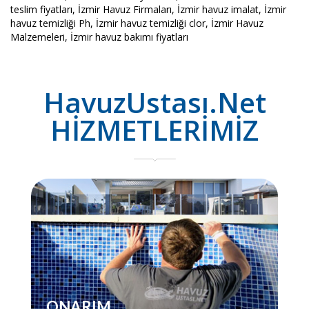
teslim fiyatları, İzmir Havuz Firmaları, İzmir havuz imalat, İzmir
havuz temizliği Ph, İzmir havuz temizliği clor, İzmir Havuz
Malzemeleri, İzmir havuz bakımı fiyatları
HavuzUstası.Net
HİZMETLERİMİZ
ONARIM