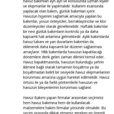
havuz bakımları ayrı ayrı ve konusunda uzman kişiler
ve ekipmanlar ile yapılmalıdır. Kullanım esansında
yapılacak olan bakım, günlük bakımları içerir.
Havuzun hijyenini sağlamak amacıyla yapılan bu
bakımlar, yosun önleyiciler, berraklaştırıcılar ve klor
düzenleyiciler olarak genellenebilir. Haftalık bakımlar
bir nevi günlük bakımların kontrolü ya da daha
kapsamlı hali anlamına gelmektedir. Aylık bakımlarda
havuz tabanı ve yan duvarların bakımları da
eklenerek daha kapsamlı bir düzenin sağlanması
amaçlanır. Yıllık bakımlarda havuzun kapatılacağı
dönemlere denk gelen zaman dilimini temsil eder.
Havuz kapatılmasında, havuzun bulunduğu şehrin
iklimine bağlı olarak tamamen boşaltma ya da
boşaltmadan belirli bir seviyede havuz ekipmanlarının
korunması amacına uygun hareket edilmelidir. Havuz
örtüsü ile ya da farklı yöntemlerle havuzun ve
havuzun bileşenlerinin korunması sağlanır.
Havuz Bakımı yapan firmalar arasından seçiminiz
hem havuz bakımına hem de kullanılacak
malzemelere hakim firmalar yönünde olmalıdır. Bu
seçim sırasında dikkat etmeniz gereken en önemli