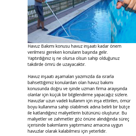
Havuz Bakımı konusu havuz inşaatı kadar önem
verilmesi gereken konuların başında gelir.
Yaptırdığınız iş ne olursa olsun sahip olduğunuz
takdirde ömrü de uzayacaktır.
Havuz inşaatı aşamaları yazımızda da ısrarla
bahsettiğimiz konulardan olan havuz bakımı
konusunda doğru ve işinde uzman firma arayışında
olanlar için küçük bir bilgilendirme yapacağız sizlere.
Havuzlar uzun vadeli kullanım için inşa ettirilen, ömür
boyu kullanıma sahip olabilmek adına belirli bir bütçe
ile katlandığınız maliyetlerin bütününü oluşturur. Bu
maliyetler ve zahmetler göz önüne alındığında süreç
içerisinde bakımlarını yaptırmanız amacına uygun
havuzlar olarak kalabilmesi için yeterlidir.