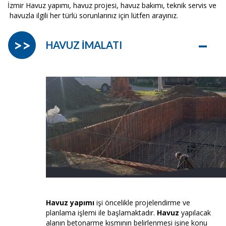
İzmir Havuz yapımı, havuz projesi, havuz bakımı, teknik servis ve
havuzla ilgili her türlü sorunlarınız için lütfen arayınız.
–
>>
HAVUZ İMALATI
Havuz yapımı
işi öncelikle projelendirme ve
planlama işlemi ile başlamaktadır.
Havuz
yapılacak
alanın betonarme kısmının belirlenmesi işine konu