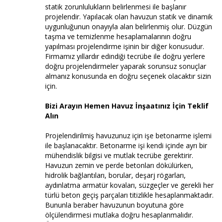
statik zorunlulukların belirlenmesi ile başlanır
projelendir. Yapılacak olan havuzun statik ve dinamik
uygunluğunun onayıyla alan belirlenmiş olur. Düzgün
taşma ve temizlenme hesaplamalarının doğru
yapılması projelendirme işinin bir diğer konusudur.
Firmamız yıllardır edindiği tecrübe ile doğru yerlere
doğru projelendirmeler yaparak sorunsuz sonuçlar
almanız konusunda en doğru seçenek olacaktır sizin
için.
Bizi Arayın Hemen Havuz İnşaatınız İçin Teklif
Alın
Projelendirilmiş havuzunuz için işe betonarme işlemi
ile başlanacaktır. Betonarme işi kendi içinde ayrı bir
mühendislik bilgisi ve mutlak tecrübe gerektirir.
Havuzun zemin ve perde betonları dökülürken,
hidrolik bağlantıları, borular, deşarj rögarları,
aydınlatma armatür kovaları, süzgeçler ve gerekli her
türlü beton geçiş parçaları titizlikle hesaplanmaktadır.
Bununla beraber havuzunun boyutuna göre
ölçülendirmesi mutlaka doğru hesaplanmalıdır.