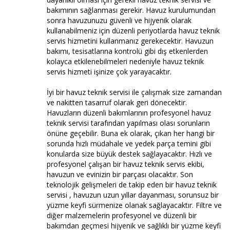
bakımının sağlanması gerekir. Havuz kurulumundan
sonra havuzunuzu güvenli ve hijyenik olarak
kullanabilmeniz için düzenli periyotlarda havuz teknik
servis hizmetini kullanmanız gerekecektir. Havuzun
bakımı, tesisatlarına kontrolü gibi dış etkenlerden
kolayca etkilenebilmeleri nedeniyle havuz teknik
servis hizmeti işinize çok yarayacaktır.
İyi bir havuz teknik servisi ile çalışmak size zamandan
ve nakitten tasarruf olarak geri dönecektir.
Havuzların düzenli bakımlarının profesyonel havuz
teknik servisi tarafından yapılması olası sorunların
önüne geçebilir. Buna ek olarak, çıkan her hangi bir
sorunda hızlı müdahale ve yedek parça temini gibi
konularda size büyük destek sağlayacaktır. Hızlı ve
profesyonel çalışan bir havuz teknik servis ekibi,
havuzun ve evinizin bir parçası olacaktır. Son
teknolojik gelişmeleri de takip eden bir havuz teknik
servisi , havuzun uzun yıllar dayanması, sorunsuz bir
yüzme keyfi sürmenize olanak sağlayacaktır. Filtre ve
diğer malzemelerin profesyonel ve düzenli bir
bakımdan geçmesi hijyenik ve sağlıklı bir yüzme keyfi