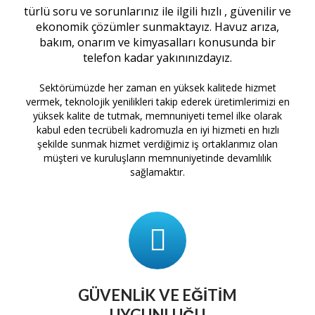
türlü soru ve sorunlarınız ile ilgili hızlı , güvenilir ve
ekonomik çözümler sunmaktayız. Havuz arıza,
bakım, onarım ve kimyasalları konusunda bir
telefon kadar yakınınızdayız.
Sektörümüzde her zaman en yüksek kalitede hizmet
vermek, teknolojik yenilikleri takip ederek üretimlerimizi en
yüksek kalite de tutmak, memnuniyeti temel ilke olarak
kabul eden tecrübeli kadromuzla en iyi hizmeti en hızlı
şekilde sunmak hizmet verdiğimiz iş ortaklarımız olan
müşteri ve kuruluşların memnuniyetinde devamlılık
sağlamaktır.
GÜVENLIK VE EĞITIM
UYGUNLUĞU