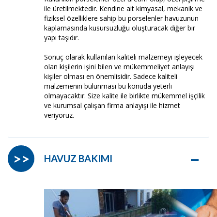
ile üretilmektedir. Kendine ait kimyasal, mekanik ve
fiziksel özelliklere sahip bu porselenler havuzunun
kaplamasında kusursuzluğu oluşturacak diğer bir
yapı taşıdır.
Sonuç olarak kullanılan kaliteli malzemeyi işleyecek
olan kişilerin işini bilen ve mükemmeliyet anlayışı
kişiler olması en önemlisidir. Sadece kaliteli
malzemenin bulunması bu konuda yeterli
olmayacaktır. Size kalite ile birlikte mükemmel işçilik
ve kurumsal çalışan firma anlayışı ile hizmet
veriyoruz.
–
>>
HAVUZ BAKIMI