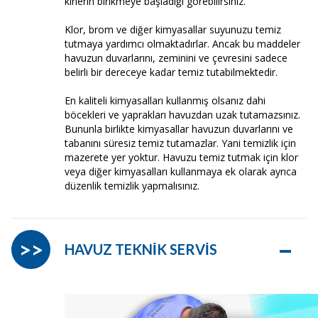
kirlerin birikmeye başladığı görebilirsiniz.
Klor, brom ve diğer kimyasallar suyunuzu temiz
tutmaya yardımcı olmaktadırlar. Ancak bu maddeler
havuzun duvarlarını, zeminini ve çevresini sadece
belirli bir dereceye kadar temiz tutabilmektedir.
En kaliteli kimyasalları kullanmış olsanız dahi
böcekleri ve yaprakları havuzdan uzak tutamazsınız.
Bununla birlikte kimyasallar havuzun duvarlarını ve
tabanını süresiz temiz tutamazlar. Yani temizlik için
mazerete yer yoktur. Havuzu temiz tutmak için klor
veya diğer kimyasalları kullanmaya ek olarak ayrıca
düzenlik temizlik yapmalısınız.
–
>>
HAVUZ TEKNİK SERVİS