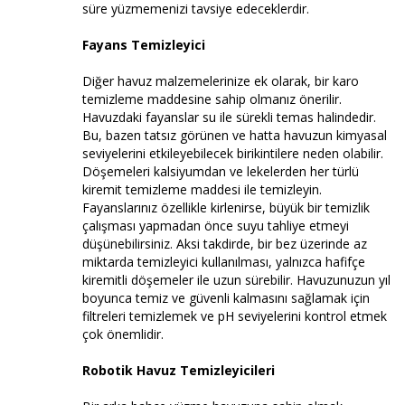
süre yüzmemenizi tavsiye edeceklerdir.
Fayans Temizleyici
Diğer havuz malzemelerinize ek olarak, bir karo
temizleme maddesine sahip olmanız önerilir.
Havuzdaki fayanslar su ile sürekli temas halindedir.
Bu, bazen tatsız görünen ve hatta havuzun kimyasal
seviyelerini etkileyebilecek birikintilere neden olabilir.
Döşemeleri kalsiyumdan ve lekelerden her türlü
kiremit temizleme maddesi ile temizleyin.
Fayanslarınız özellikle kirlenirse, büyük bir temizlik
çalışması yapmadan önce suyu tahliye etmeyi
düşünebilirsiniz. Aksi takdirde, bir bez üzerinde az
miktarda temizleyici kullanılması, yalnızca hafifçe
kiremitli döşemeler ile uzun sürebilir. Havuzunuzun yıl
boyunca temiz ve güvenli kalmasını sağlamak için
filtreleri temizlemek ve pH seviyelerini kontrol etmek
çok önemlidir.
Robotik Havuz Temizleyicileri