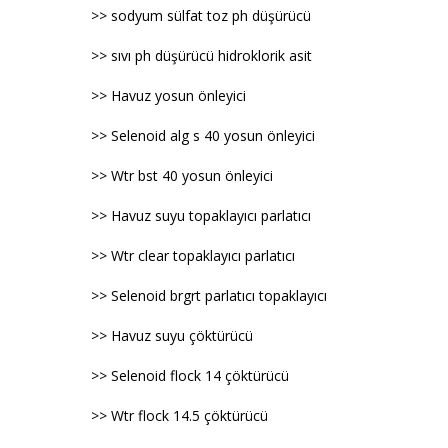
>> sodyum sülfat toz ph düşürücü
>> sıvı ph düşürücü hidroklorik asit
>> Havuz yosun önleyici
>> Selenoid alg s 40 yosun önleyici
>> Wtr bst 40 yosun önleyici
>> Havuz suyu topaklayıcı parlatıcı
>> Wtr clear topaklayıcı parlatıcı
>> Selenoid brgrt parlatıcı topaklayıcı
>> Havuz suyu çöktürücü
>> Selenoid flock 14 çöktürücü
>> Wtr flock 14.5 çöktürücü