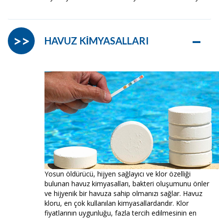
–
>>
HAVUZ KİMYASALLARI
Yosun öldürücü, hijyen sağlayıcı ve klor özelliği
bulunan havuz kimyasalları, bakteri oluşumunu önler
ve hijyenik bir havuza sahip olmanızı sağlar. Havuz
kloru, en çok kullanılan kimyasallardandır. Klor
fiyatlarının uygunluğu, fazla tercih edilmesinin en