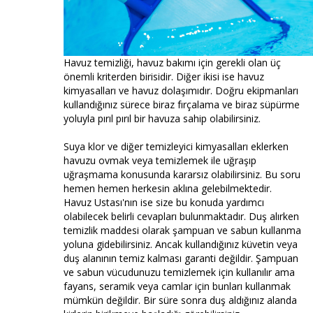
Havuz temizliği, havuz bakımı için gerekli olan üç
önemli kriterden birisidir. Diğer ikisi ise havuz
kimyasalları ve havuz dolaşımıdır. Doğru ekipmanları
kullandığınız sürece biraz fırçalama ve biraz süpürme
yoluyla pırıl pırıl bir havuza sahip olabilirsiniz.
Suya klor ve diğer temizleyici kimyasalları eklerken
havuzu ovmak veya temizlemek ile uğraşıp
uğraşmama konusunda kararsız olabilirsiniz. Bu soru
hemen hemen herkesin aklına gelebilmektedir.
Havuz Ustası'nın ise size bu konuda yardımcı
olabilecek belirli cevapları bulunmaktadır. Duş alırken
temizlik maddesi olarak şampuan ve sabun kullanma
yoluna gidebilirsiniz. Ancak kullandığınız küvetin veya
duş alanının temiz kalması garanti değildir. Şampuan
ve sabun vücudunuzu temizlemek için kullanılır ama
fayans, seramik veya camlar için bunları kullanmak
mümkün değildir. Bir süre sonra duş aldığınız alanda