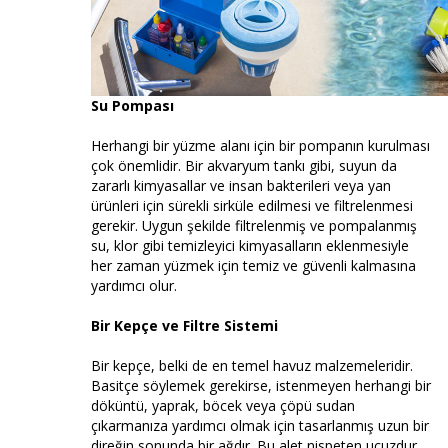
Su Pompası
Herhangi bir yüzme alanı için bir pompanın kurulması
çok önemlidir. Bir akvaryum tankı gibi, suyun da
zararlı kimyasallar ve insan bakterileri veya yan
ürünleri için sürekli sirküle edilmesi ve filtrelenmesi
gerekir. Uygun şekilde filtrelenmiş ve pompalanmış
su, klor gibi temizleyici kimyasalların eklenmesiyle
her zaman yüzmek için temiz ve güvenli kalmasına
yardımcı olur.
Bir Kepçe ve Filtre Sistemi
Bir kepçe, belki de en temel havuz malzemeleridir.
Basitçe söylemek gerekirse, istenmeyen herhangi bir
döküntü, yaprak, böcek veya çöpü sudan
çıkarmanıza yardımcı olmak için tasarlanmış uzun bir
direğin sonunda bir ağdır. Bu alet nispeten ucuzdur