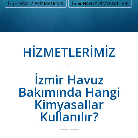
İzmir HAVUZ EKİPMANLARI
İzmir HAVUZ KİMYASALLARI
HİZMETLERİMİZ
İzmir Havuz
Bakımında Hangi
Kimyasallar
Kullanılır?