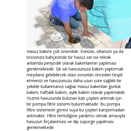
Havuz bakımı çok önemlidir. Evinizin, villanızın ya da
tesisiniziz bahçesinde bir havuz var ise teknik
anlamda periyodik olarak bakımlarının yapılması
gerekmektedir. Sık sık havuzunuza bakım yaptırmak
meydana gelebilecek olası sorunları önceden tespit
etmenizi ve havuzunuzu daha uzun süre sağlıklı bir
şekilde kullanmanızı sağlar Havuz bakımları günlük
bakım, haftalık bakım, aylık bakım olarak yapılmalıdır.
Yüzme havuzunda bulunan katı çöpleri arıtmak için
bir pompa filtre sistemi bulunmaktadır. Bu pompa
filtre sisteminin görevi suya bu çöpleri karıştırmadan
arıtmaktır. Filtre temizliğine yardımcı olmak amacıyla
havuzun fırçalanması ve dip süpürge yapılması
gerekmektedir.