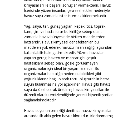
kimyasalları ile başarılı sonuçlar vermektedir. Havuz
İçerisinde yüzen insanlar, çevresel etkiler nedeniyle
havuz suyu zamanla ister istemez kirlenmektedir.
Yağ, salya, ter, güneş yağları, kepek, toz, toprak,
kum, çim ve hatta idrar bu kirliliğe sebep olan,
zamanla havuz bünyesinde biriken maddelerden
bazılarıdır. Havuz kimyasal denefektanları bu
maddeleri yok ederek havuzu insan sağlığı açısından
kullanılabilir hale getirmektedir. Yüzme havuzları
yapıları gereği bakteri ve mantar gibi çeşitli
hastalıklara sebep olan, gözle görülemeyen
organizmalar için ideal bir yaşam alanıdır. Bu
organizmalar hastalığa neden olabildikleri gibi
yoğunluklarına bağlı olarak tortu oluşturabilir hatta
suyun bulanmasına yol açabilirler. Havuz gibi havuz
suyu da özel olarak üretilmiş havuz kimyasalları ile
düzenli olarak temizlendiğinde gerekli hijyenik şartlar
sağlanabilmektedir.
Havuz suyunun temizliği denilince havuz kimyasalları
arasında ilk akla gelen havuz kloru dur. Klorlanmamış