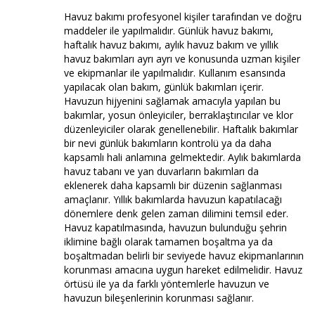
Havuz bakımı profesyonel kişiler tarafından ve doğru
maddeler ile yapılmalıdır. Günlük havuz bakımı,
haftalık havuz bakımı, aylık havuz bakım ve yıllık
havuz bakımları ayrı ayrı ve konusunda uzman kişiler
ve ekipmanlar ile yapılmalıdır. Kullanım esansında
yapılacak olan bakım, günlük bakımları içerir.
Havuzun hijyenini sağlamak amacıyla yapılan bu
bakımlar, yosun önleyiciler, berraklaştırıcılar ve klor
düzenleyiciler olarak genellenebilir. Haftalık bakımlar
bir nevi günlük bakımların kontrolü ya da daha
kapsamlı hali anlamına gelmektedir. Aylık bakımlarda
havuz tabanı ve yan duvarların bakımları da
eklenerek daha kapsamlı bir düzenin sağlanması
amaçlanır. Yıllık bakımlarda havuzun kapatılacağı
dönemlere denk gelen zaman dilimini temsil eder.
Havuz kapatılmasında, havuzun bulunduğu şehrin
iklimine bağlı olarak tamamen boşaltma ya da
boşaltmadan belirli bir seviyede havuz ekipmanlarının
korunması amacına uygun hareket edilmelidir. Havuz
örtüsü ile ya da farklı yöntemlerle havuzun ve
havuzun bileşenlerinin korunması sağlanır.