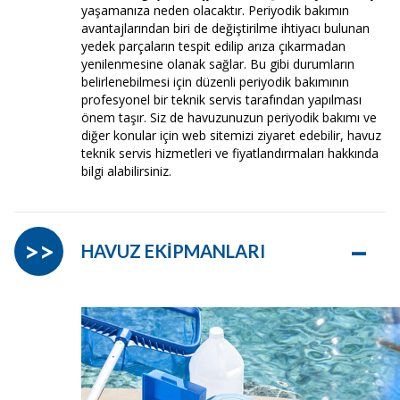
yaşamanıza neden olacaktır. Periyodik bakımın
avantajlarından biri de değiştirilme ihtiyacı bulunan
yedek parçaların tespit edilip arıza çıkarmadan
yenilenmesine olanak sağlar. Bu gibi durumların
belirlenebilmesi için düzenli periyodik bakımının
profesyonel bir teknik servis tarafından yapılması
önem taşır. Siz de havuzunuzun periyodik bakımı ve
diğer konular için web sitemizi ziyaret edebilir, havuz
teknik servis hizmetleri ve fiyatlandırmaları hakkında
bilgi alabilirsiniz.
–
>>
HAVUZ EKİPMANLARI