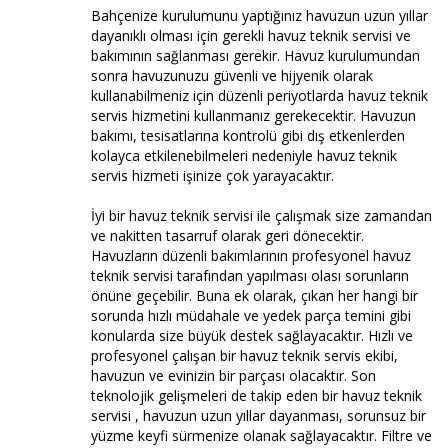
Bahçenize kurulumunu yaptığınız havuzun uzun yıllar
dayanıklı olması için gerekli havuz teknik servisi ve
bakımının sağlanması gerekir. Havuz kurulumundan
sonra havuzunuzu güvenli ve hijyenik olarak
kullanabilmeniz için düzenli periyotlarda havuz teknik
servis hizmetini kullanmanız gerekecektir. Havuzun
bakımı, tesisatlarına kontrolü gibi dış etkenlerden
kolayca etkilenebilmeleri nedeniyle havuz teknik
servis hizmeti işinize çok yarayacaktır.
İyi bir havuz teknik servisi ile çalışmak size zamandan
ve nakitten tasarruf olarak geri dönecektir.
Havuzların düzenli bakımlarının profesyonel havuz
teknik servisi tarafından yapılması olası sorunların
önüne geçebilir. Buna ek olarak, çıkan her hangi bir
sorunda hızlı müdahale ve yedek parça temini gibi
konularda size büyük destek sağlayacaktır. Hızlı ve
profesyonel çalışan bir havuz teknik servis ekibi,
havuzun ve evinizin bir parçası olacaktır. Son
teknolojik gelişmeleri de takip eden bir havuz teknik
servisi , havuzun uzun yıllar dayanması, sorunsuz bir
yüzme keyfi sürmenize olanak sağlayacaktır. Filtre ve