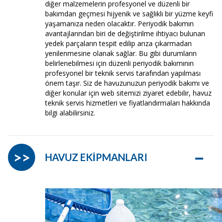
diğer malzemelerin profesyonel ve düzenli bir
bakımdan geçmesi hijyenik ve sağlıklı bir yüzme keyfi
yaşamanıza neden olacaktır. Periyodik bakımın
avantajlarından biri de değiştirilme ihtiyacı bulunan
yedek parçaların tespit edilip arıza çıkarmadan
yenilenmesine olanak sağlar. Bu gibi durumların
belirlenebilmesi için düzenli periyodik bakımının
profesyonel bir teknik servis tarafından yapılması
önem taşır. Siz de havuzunuzun periyodik bakımı ve
diğer konular için web sitemizi ziyaret edebilir, havuz
teknik servis hizmetleri ve fiyatlandırmaları hakkında
bilgi alabilirsiniz.
–
>>
HAVUZ EKİPMANLARI