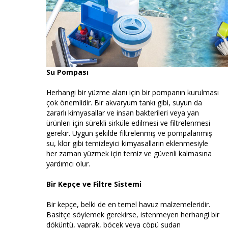
Su Pompası
Herhangi bir yüzme alanı için bir pompanın kurulması
çok önemlidir. Bir akvaryum tankı gibi, suyun da
zararlı kimyasallar ve insan bakterileri veya yan
ürünleri için sürekli sirküle edilmesi ve filtrelenmesi
gerekir. Uygun şekilde filtrelenmiş ve pompalanmış
su, klor gibi temizleyici kimyasalların eklenmesiyle
her zaman yüzmek için temiz ve güvenli kalmasına
yardımcı olur.
Bir Kepçe ve Filtre Sistemi
Bir kepçe, belki de en temel havuz malzemeleridir.
Basitçe söylemek gerekirse, istenmeyen herhangi bir
döküntü, yaprak, böcek veya çöpü sudan