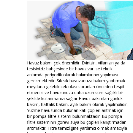
Havuz bakımı çok önemlidir. Evinizin, villanızın ya da
tesisiniziz bahçesinde bir havuz var ise teknik
anlamda periyodik olarak bakımlarının yapılması
gerekmektedir. Sık sık havuzunuza bakım yaptırmak
meydana gelebilecek olası sorunları önceden tespit
etmenizi ve havuzunuzu daha uzun süre sağlıklı bir
şekilde kullanmanızı sağlar Havuz bakımları günlük
bakım, haftalık bakım, aylık bakım olarak yapılmalıdır.
Yüzme havuzunda bulunan katı çöpleri arıtmak için
bir pompa filtre sistemi bulunmaktadır. Bu pompa
filtre sisteminin görevi suya bu çöpleri karıştırmadan
arıtmaktır. Filtre temizliğine yardımcı olmak amacıyla