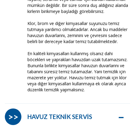
mümkün değildir. Bir süre sonra duş aldığınız alanda
kirlerin birikmeye başladığı görebilirsiniz.
Klor, brom ve diğer kimyasallar suyunuzu temiz
tutmaya yardımcı olmaktadırlar. Ancak bu maddeler
havuzun duvarlarını, zeminini ve çevresini sadece
belirli bir dereceye kadar temiz tutabilmektedir.
En kaliteli kimyasalları kullanmış olsanız dahi
böcekleri ve yaprakları havuzdan uzak tutamazsınız.
Bununla birlikte kimyasallar havuzun duvarlarını ve
tabanını süresiz temiz tutamazlar. Yani temizlik için
mazerete yer yoktur. Havuzu temiz tutmak için klor
veya diğer kimyasalları kullanmaya ek olarak ayrıca
düzenlik temizlik yapmalısınız.
–
>>
HAVUZ TEKNİK SERVİS