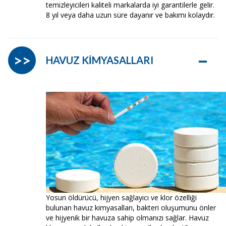
temizleyicileri kaliteli markalarda iyi garantilerle gelir.
8 yıl veya daha uzun süre dayanır ve bakımı kolaydır.
–
>>
HAVUZ KİMYASALLARI
Yosun öldürücü, hijyen sağlayıcı ve klor özelliği
bulunan havuz kimyasalları, bakteri oluşumunu önler
ve hijyenik bir havuza sahip olmanızı sağlar. Havuz