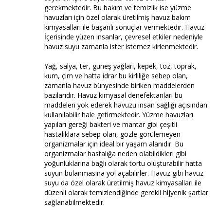
gerekmektedir. Bu bakım ve temizlik ise yüzme
havuzları için özel olarak üretilmiş havuz bakım
kimyasalları ile başarılı sonuçlar vermektedir. Havuz
İçerisinde yüzen insanlar, çevresel etkiler nedeniyle
havuz suyu zamanla ister istemez kirlenmektedir.
Yağ, salya, ter, güneş yağları, kepek, toz, toprak,
kum, çim ve hatta idrar bu kirliliğe sebep olan,
zamanla havuz bünyesinde biriken maddelerden
bazılarıdır. Havuz kimyasal denefektanları bu
maddeleri yok ederek havuzu insan sağlığı açısından
kullanılabilir hale getirmektedir. Yüzme havuzları
yapıları gereği bakteri ve mantar gibi çeşitli
hastalıklara sebep olan, gözle görülemeyen
organizmalar için ideal bir yaşam alanıdır. Bu
organizmalar hastalığa neden olabildikleri gibi
yoğunluklarına bağlı olarak tortu oluşturabilir hatta
suyun bulanmasına yol açabilirler. Havuz gibi havuz
suyu da özel olarak üretilmiş havuz kimyasalları ile
düzenli olarak temizlendiğinde gerekli hijyenik şartlar
sağlanabilmektedir.