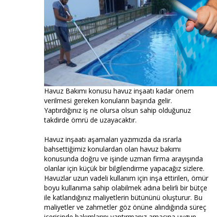
Havuz Bakımı konusu havuz inşaatı kadar önem
verilmesi gereken konuların başında gelir.
Yaptırdığınız iş ne olursa olsun sahip olduğunuz
takdirde ömrü de uzayacaktır.
Havuz inşaatı aşamaları yazımızda da ısrarla
bahsettiğimiz konulardan olan havuz bakımı
konusunda doğru ve işinde uzman firma arayışında
olanlar için küçük bir bilgilendirme yapacağız sizlere.
Havuzlar uzun vadeli kullanım için inşa ettirilen, ömür
boyu kullanıma sahip olabilmek adına belirli bir bütçe
ile katlandığınız maliyetlerin bütününü oluşturur. Bu
maliyetler ve zahmetler göz önüne alındığında süreç
içerisinde bakımlarını yaptırmanız amacına uygun