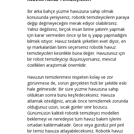
Bir arka bahçe yüzme havuzuna sahip olmak
konusunda yeniyseniz, robotik temizleyicilerin paraya
değip değmeyeceğini merak ediyor olabilirsiniz.
Yalnız değilsiniz, birçok insan birine yatırım yapmak
için karar vermeden önce iyi bir iş yapıp yapmadığını
bilmek istiyor. Havuz tedarik şirketleri evet diyor, en
iyi markalardan birini seçerseniz robotik havuz
temizleyicileri kesinlikle buna değer. Havuzunuz için
bir robot temizleyiciyi düşünüyorsanız, mevcut
özellikleri araştırmak önemlidir.
Havuzun temizlenmesi nispeten kolay ve zor
görünmese de, sorun gerçekten hızlı bir şekilde eski
hale gelmesidir. Bir süre yüzme havuzuna sahip
olduktan sonra bunu keşfedeceksiniz. Havuza
atlamak istediğiniz, ancak önce temizlemek zorunda
olduğunuz uzun, sıcak günler sinir bozucu.
Günümüzün kaliteli robotik temizleyici modelleri
beklemeyi ve neredeyse tüm havuz bakım işlerini
ortadan kaldırmaktadır. Gece veya gündüz pırıl pırıl
bir temiz havuza atlayabileceksiniz. Robotik havuz