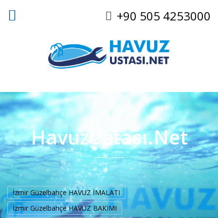
+90 505 4253000
HavuzUstası.Net
İzmir Güzelbahçe HAVUZ İMALATI
İzmir Güzelbahçe HAVUZ BAKIMI