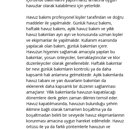
havuzlar olarak kalabilmesi için yeterlidir.
Havuz bakımı profesyonel kişiler tarafından ve doğru
maddeler ile yapılmalıdır. Günlük havuz bakımı,
haftalık havuz bakımı, aylık havuz bakım ve yıllık
havuz bakımları ayrı ayrı ve konusunda uzman kişiler
ve ekipmanlar ile yapılmalıdır. Kullanım esansında
yapılacak olan bakım, günlük bakımları içerir.
Havuzun hijyenini sağlamak amacıyla yapılan bu
bakımlar, yosun önleyiciler, berraklaştırıcılar ve klor
düzenleyiciler olarak genellenebilir. Haftalık bakımlar
bir nevi günlük bakımların kontrolü ya da daha
kapsamlı hali anlamına gelmektedir. Aylık bakımlarda
havuz tabanı ve yan duvarların bakımları da
eklenerek daha kapsamlı bir düzenin sağlanması
amaçlanır. Yıllık bakımlarda havuzun kapatılacağı
dönemlere denk gelen zaman dilimini temsil eder.
Havuz kapatılmasında, havuzun bulunduğu şehrin
iklimine bağlı olarak tamamen boşaltma ya da
boşaltmadan belirli bir seviyede havuz ekipmanlarının
korunması amacına uygun hareket edilmelidir. Havuz
örtüsü ile ya da farklı yöntemlerle havuzun ve