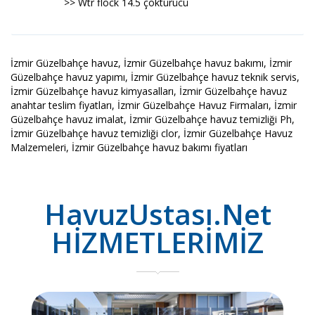
>> Wtr flock 14.5 çöktürücü
İzmir Güzelbahçe havuz, İzmir Güzelbahçe havuz bakımı, İzmir
Güzelbahçe havuz yapımı, İzmir Güzelbahçe havuz teknik servis,
İzmir Güzelbahçe havuz kimyasalları, İzmir Güzelbahçe havuz
anahtar teslim fiyatları, İzmir Güzelbahçe Havuz Firmaları, İzmir
Güzelbahçe havuz imalat, İzmir Güzelbahçe havuz temizliği Ph,
İzmir Güzelbahçe havuz temizliği clor, İzmir Güzelbahçe Havuz
Malzemeleri, İzmir Güzelbahçe havuz bakımı fiyatları
HavuzUstası.Net
HİZMETLERİMİZ