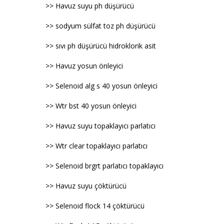
>> Havuz suyu ph düşürücü
>> sodyum sülfat toz ph düşürücü
>> sıvı ph düşürücü hidroklorik asit
>> Havuz yosun önleyici
>> Selenoid alg s 40 yosun önleyici
>> Wtr bst 40 yosun önleyici
>> Havuz suyu topaklayıcı parlatıcı
>> Wtr clear topaklayıcı parlatıcı
>> Selenoid brgrt parlatıcı topaklayıcı
>> Havuz suyu çöktürücü
>> Selenoid flock 14 çöktürücü