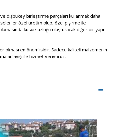
ç ve dışbükey birleştirme parçaları kullanmak daha
selenler özel üretim olup, özel pişirme ile
aplamasında kusursuzluğu oluşturacak diğer bir yapı
şiler olması en önemlisidir. Sadece kaliteli malzemenin
rma anlayışı ile hizmet veriyoruz.
–