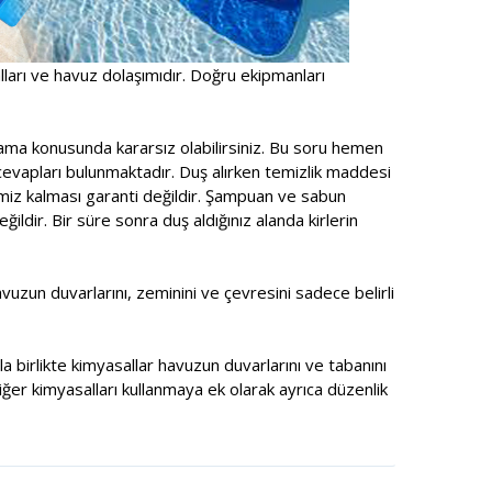
alları ve havuz dolaşımıdır. Doğru ekipmanları
ama konusunda kararsız olabilirsiniz. Bu soru hemen
cevapları bulunmaktadır. Duş alırken temizlik maddesi
emiz kalması garanti değildir. Şampuan ve sabun
ldir. Bir süre sonra duş aldığınız alanda kirlerin
zun duvarlarını, zeminini ve çevresini sadece belirli
a birlikte kimyasallar havuzun duvarlarını ve tabanını
ğer kimyasalları kullanmaya ek olarak ayrıca düzenlik