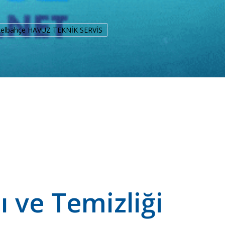
zelbahçe HAVUZ TEKNİK SERVİS
 ve Temizliği