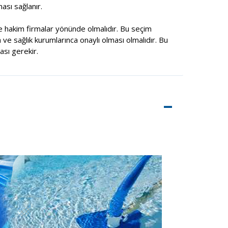
ası sağlanır.
 hakim firmalar yönünde olmalıdır. Bu seçim
 ve sağlık kurumlarınca onaylı olması olmalıdır. Bu
sı gerekir.
–