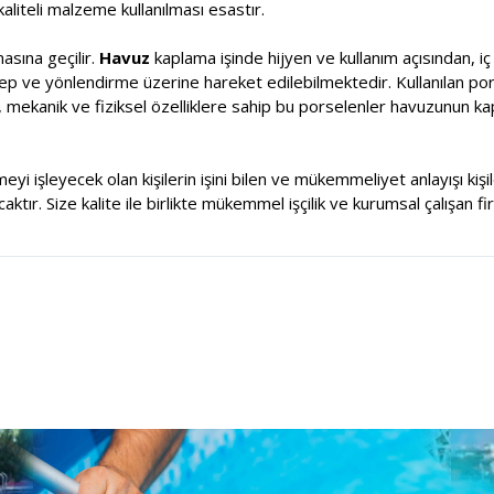
aliteli malzeme kullanılması esastır.
sına geçilir.
Havuz
kaplama işinde hijyen ve kullanım açısından, i
alep ve yönlendirme üzerine hareket edilebilmektedir. Kullanılan por
, mekanik ve fiziksel özelliklere sahip bu porselenler havuzunun k
meyi işleyecek olan kişilerin işini bilen ve mükemmeliyet anlayışı ki
tır. Size kalite ile birlikte mükemmel işçilik ve kurumsal çalışan fi