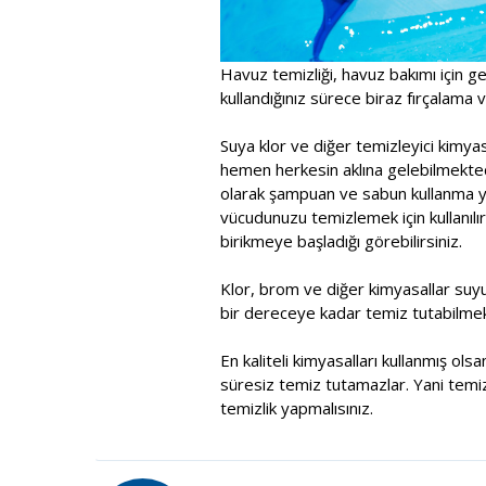
Havuz temizliği, havuz bakımı için ge
kullandığınız sürece biraz fırçalama ve
Suya klor ve diğer temizleyici kimy
hemen herkesin aklına gelebilmektedi
olarak şampuan ve sabun kullanma yol
vücudunuzu temizlemek için kullanılır
birikmeye başladığı görebilirsiniz.
Klor, brom ve diğer kimyasallar suy
bir dereceye kadar temiz tutabilmek
En kaliteli kimyasalları kullanmış ol
süresiz temiz tutamazlar. Yani temiz
temizlik yapmalısınız.