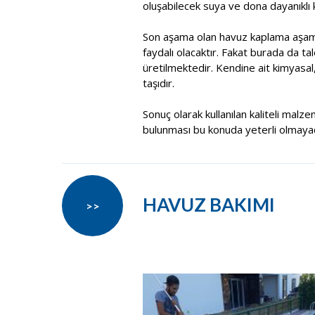
oluşabilecek suya ve dona dayanıklı k
Son aşama olan havuz kaplama aşama
faydalı olacaktır. Fakat burada da t
üretilmektedir. Kendine ait kimyasal
taşıdır.
Sonuç olarak kullanılan kaliteli malze
bulunması bu konuda yeterli olmayacak
HAVUZ BAKIMI
>>