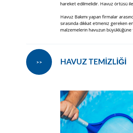
hareket edilmelidir. Havuz örtüsü il
Havuz Bakımı yapan firmalar arasın
sırasında dikkat etmeniz gereken en ö
malzemelerin havuzun büyüklüğüne v
HAVUZ TEMİZLİĞİ
>>