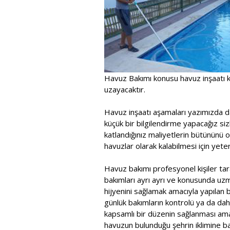
Havuz Bakımı konusu havuz inşaatı k
uzayacaktır.
Havuz inşaatı aşamaları yazımızda d
küçük bir bilgilendirme yapacağız sizl
katlandığınız maliyetlerin bütününü 
havuzlar olarak kalabilmesi için yeterl
Havuz bakımı profesyonel kişiler tara
bakımları ayrı ayrı ve konusunda uzma
hijyenini sağlamak amacıyla yapılan bu
günlük bakımların kontrolü ya da dah
kapsamlı bir düzenin sağlanması ama
havuzun bulunduğu şehrin iklimine b