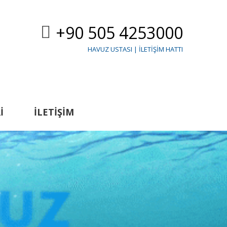
+90 505 4253000
HAVUZ USTASI | İLETIŞIM HATTI
I
İLETIŞIM