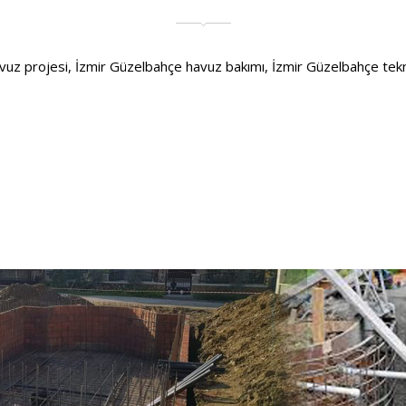
 projesi, İzmir Güzelbahçe havuz bakımı, İzmir Güzelbahçe teknik se