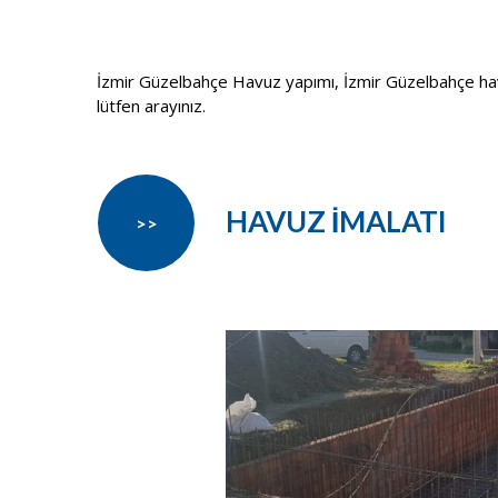
İzmir Güzelbahçe Havuz yapımı, İzmir Güzelbahçe havuz
lütfen arayınız.
HAVUZ İMALATI
>>