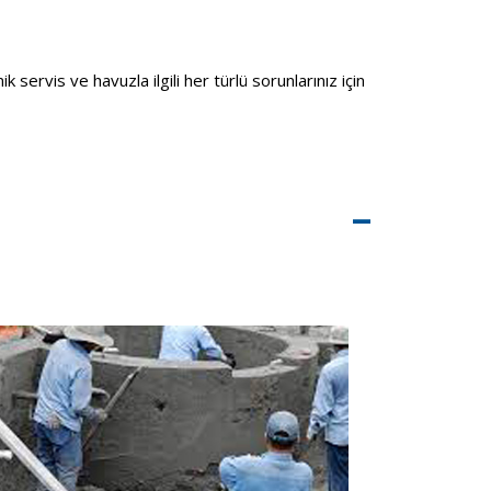
rvis ve havuzla ilgili her türlü sorunlarınız için
–