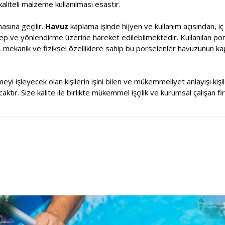
aliteli malzeme kullanılması esastır.
sına geçilir.
Havuz
kaplama işinde hijyen ve kullanım açısından, i
alep ve yönlendirme üzerine hareket edilebilmektedir. Kullanılan por
, mekanik ve fiziksel özelliklere sahip bu porselenler havuzunun k
meyi işleyecek olan kişilerin işini bilen ve mükemmeliyet anlayışı ki
tır. Size kalite ile birlikte mükemmel işçilik ve kurumsal çalışan fi