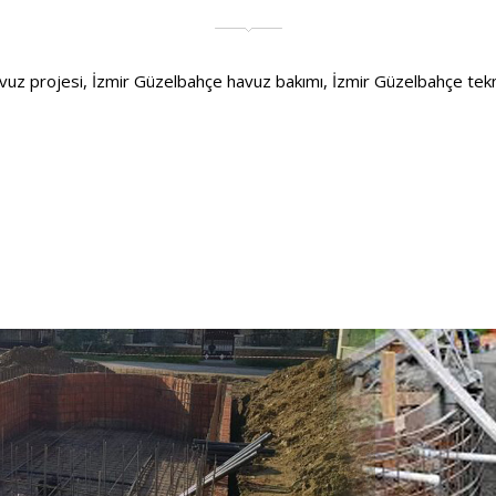
 projesi, İzmir Güzelbahçe havuz bakımı, İzmir Güzelbahçe teknik se