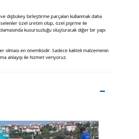
ç ve dışbükey birleştirme parçaları kullanmak daha
selenler özel üretim olup, özel pişirme ile
aplamasında kusursuzluğu oluşturacak diğer bir yapı
şiler olması en önemlisidir. Sadece kaliteli malzemenin
rma anlayışı ile hizmet veriyoruz.
–