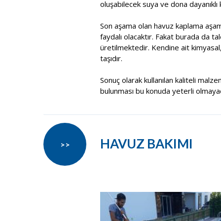
oluşabilecek suya ve dona dayanıklı k
Son aşama olan havuz kaplama aşama
faydalı olacaktır. Fakat burada da t
üretilmektedir. Kendine ait kimyasal
taşıdır.
Sonuç olarak kullanılan kaliteli malze
bulunması bu konuda yeterli olmayacak
HAVUZ BAKIMI
>>