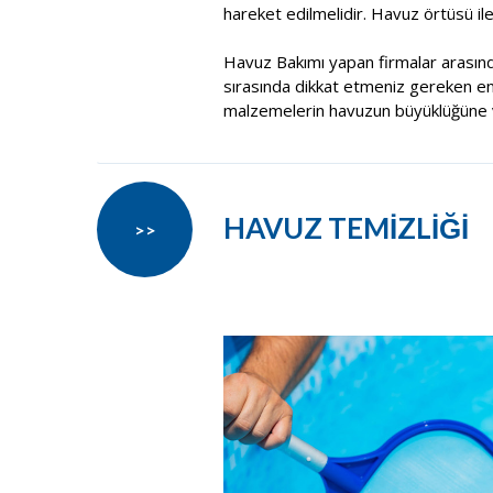
hareket edilmelidir. Havuz örtüsü il
Havuz Bakımı yapan firmalar arasın
sırasında dikkat etmeniz gereken en ö
malzemelerin havuzun büyüklüğüne v
HAVUZ TEMİZLİĞİ
>>