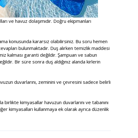
alları ve havuz dolaşımıdır. Doğru ekipmanları
ama konusunda kararsız olabilirsiniz. Bu soru hemen
cevapları bulunmaktadır. Duş alırken temizlik maddesi
emiz kalması garanti değildir. Şampuan ve sabun
ldir. Bir süre sonra duş aldığınız alanda kirlerin
zun duvarlarını, zeminini ve çevresini sadece belirli
a birlikte kimyasallar havuzun duvarlarını ve tabanını
ğer kimyasalları kullanmaya ek olarak ayrıca düzenlik