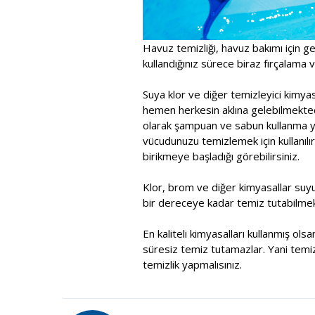
Havuz temizliği, havuz bakımı için ge
kullandığınız sürece biraz fırçalama ve
Suya klor ve diğer temizleyici kimy
hemen herkesin aklına gelebilmektedi
olarak şampuan ve sabun kullanma yol
vücudunuzu temizlemek için kullanılır
birikmeye başladığı görebilirsiniz.
Klor, brom ve diğer kimyasallar suy
bir dereceye kadar temiz tutabilmek
En kaliteli kimyasalları kullanmış ol
süresiz temiz tutamazlar. Yani temiz
temizlik yapmalısınız.