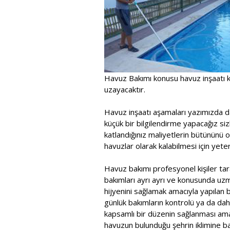
Havuz Bakımı konusu havuz inşaatı k
uzayacaktır.
Havuz inşaatı aşamaları yazımızda d
küçük bir bilgilendirme yapacağız sizl
katlandığınız maliyetlerin bütününü 
havuzlar olarak kalabilmesi için yeterl
Havuz bakımı profesyonel kişiler tara
bakımları ayrı ayrı ve konusunda uzma
hijyenini sağlamak amacıyla yapılan bu
günlük bakımların kontrolü ya da dah
kapsamlı bir düzenin sağlanması ama
havuzun bulunduğu şehrin iklimine b