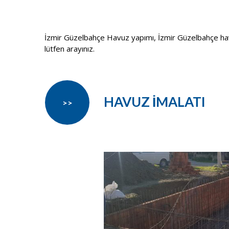
İzmir Güzelbahçe Havuz yapımı, İzmir Güzelbahçe havuz
lütfen arayınız.
HAVUZ İMALATI
>>