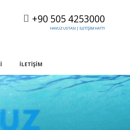
+90 505 4253000
HAVUZ USTASI | İLETIŞIM HATTI
I
İLETIŞIM