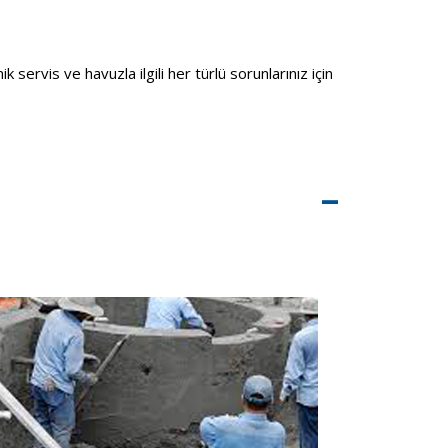
rvis ve havuzla ilgili her türlü sorunlarınız için
–