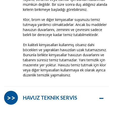
mümkün değildir. Bir süre sonra duş aldığınız alanda
kirlerin birikmeye başladığı görebilirsiniz.
Klor, brom ve diğer kimyasallar suyunuzu temiz
tutmaya yardımcı olmaktadırlar. Ancak bu maddeler
havuzun duvarlarını, zeminini ve çevresini sadece
belirli bir dereceye kadar temiz tutabilmektedir.
En kaliteli kimyasalları kullanmış olsanız dahi
böcekleri ve yaprakları havuzdan uzak tutamazsınız.
Bununla birlikte kimyasallar havuzun duvarlarını ve
tabanını süresiz temiz tutamazlar. Yani temizlik için
mazerete yer yoktur. Havuzu temiz tutmak için klor
veya diğer kimyasalları kullanmaya ek olarak ayrıca
düzenlik temizlik yapmalısınız.
–
>>
HAVUZ TEKNİK SERVİS