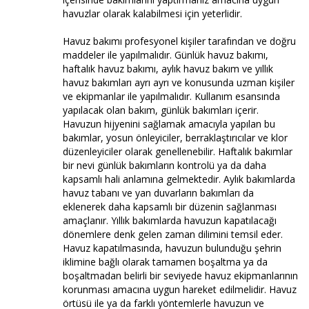
havuzlar olarak kalabilmesi için yeterlidir.
Havuz bakımı profesyonel kişiler tarafından ve doğru
maddeler ile yapılmalıdır. Günlük havuz bakımı,
haftalık havuz bakımı, aylık havuz bakım ve yıllık
havuz bakımları ayrı ayrı ve konusunda uzman kişiler
ve ekipmanlar ile yapılmalıdır. Kullanım esansında
yapılacak olan bakım, günlük bakımları içerir.
Havuzun hijyenini sağlamak amacıyla yapılan bu
bakımlar, yosun önleyiciler, berraklaştırıcılar ve klor
düzenleyiciler olarak genellenebilir. Haftalık bakımlar
bir nevi günlük bakımların kontrolü ya da daha
kapsamlı hali anlamına gelmektedir. Aylık bakımlarda
havuz tabanı ve yan duvarların bakımları da
eklenerek daha kapsamlı bir düzenin sağlanması
amaçlanır. Yıllık bakımlarda havuzun kapatılacağı
dönemlere denk gelen zaman dilimini temsil eder.
Havuz kapatılmasında, havuzun bulunduğu şehrin
iklimine bağlı olarak tamamen boşaltma ya da
boşaltmadan belirli bir seviyede havuz ekipmanlarının
korunması amacına uygun hareket edilmelidir. Havuz
örtüsü ile ya da farklı yöntemlerle havuzun ve