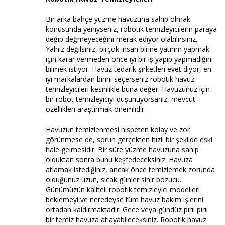
Bir arka bahçe yüzme havuzuna sahip olmak
konusunda yeniyseniz, robotik temizleyicilerin paraya
değip değmeyeceğini merak ediyor olabilirsiniz.
Yalnız değilsiniz, birçok insan birine yatırım yapmak
için karar vermeden önce iyi bir iş yapıp yapmadığını
bilmek istiyor. Havuz tedarik şirketleri evet diyor, en
iyi markalardan birini seçerseniz robotik havuz
temizleyicileri kesinlikle buna değer. Havuzunuz için
bir robot temizleyiciyi düşünüyorsanız, mevcut
özellikleri araştırmak önemlidir.
Havuzun temizlenmesi nispeten kolay ve zor
görünmese de, sorun gerçekten hızlı bir şekilde eski
hale gelmesidir. Bir süre yüzme havuzuna sahip
olduktan sonra bunu keşfedeceksiniz. Havuza
atlamak istediğiniz, ancak önce temizlemek zorunda
olduğunuz uzun, sıcak günler sinir bozucu.
Günümüzün kaliteli robotik temizleyici modelleri
beklemeyi ve neredeyse tüm havuz bakım işlerini
ortadan kaldırmaktadır. Gece veya gündüz pırıl pırıl
bir temiz havuza atlayabileceksiniz. Robotik havuz