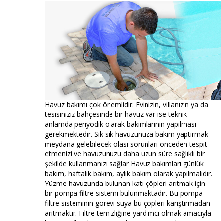
Havuz bakımı çok önemlidir. Evinizin, villanızın ya da
tesisiniziz bahçesinde bir havuz var ise teknik
anlamda periyodik olarak bakımlarının yapılması
gerekmektedir. Sık sık havuzunuza bakım yaptırmak
meydana gelebilecek olası sorunları önceden tespit
etmenizi ve havuzunuzu daha uzun süre sağlıklı bir
şekilde kullanmanızı sağlar Havuz bakımları günlük
bakım, haftalık bakım, aylık bakım olarak yapılmalıdır.
Yüzme havuzunda bulunan katı çöpleri arıtmak için
bir pompa filtre sistemi bulunmaktadır. Bu pompa
filtre sisteminin görevi suya bu çöpleri karıştırmadan
arıtmaktır. Filtre temizliğine yardımcı olmak amacıyla