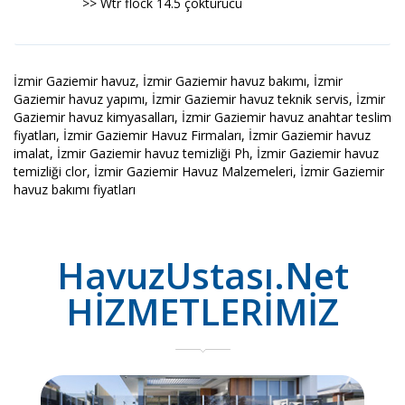
>> Wtr flock 14.5 çöktürücü
İzmir Gaziemir havuz, İzmir Gaziemir havuz bakımı, İzmir
Gaziemir havuz yapımı, İzmir Gaziemir havuz teknik servis, İzmir
Gaziemir havuz kimyasalları, İzmir Gaziemir havuz anahtar teslim
fiyatları, İzmir Gaziemir Havuz Firmaları, İzmir Gaziemir havuz
imalat, İzmir Gaziemir havuz temizliği Ph, İzmir Gaziemir havuz
temizliği clor, İzmir Gaziemir Havuz Malzemeleri, İzmir Gaziemir
havuz bakımı fiyatları
HavuzUstası.Net
HİZMETLERİMİZ