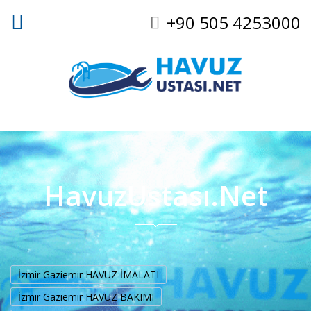
+90 505 4253000
HavuzUstası.Net
İzmir Gaziemir HAVUZ İMALATI
İzmir Gaziemir HAVUZ BAKIMI