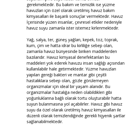
gerekmektedir. Bu bakım ve temizlik ise yüzme
havuzları için özel olarak üretilmiş havuz bakım
kimyasalları ile başarılı sonuçlar vermektedir. Havuz
İçerisinde yüzen insanlar, çevresel etkiler nedeniyle
havuz suyu zamanla ister istemez kirlenmektedir.
Yağ, salya, ter, güneş yağları, kepek, toz, toprak,
kum, çim ve hatta idrar bu kirliliğe sebep olan,
zamanla havuz bünyesinde biriken maddelerden
bazılarıdır. Havuz kimyasal denefektanları bu
maddeleri yok ederek havuzu insan sağlığı açısından
kullanılabilir hale getirmektedir. Yüzme havuzları
yapıları gereği bakteri ve mantar gibi çeşitli
hastalıklara sebep olan, gözle görülemeyen
organizmalar için ideal bir yaşam alanıdır. Bu
organizmalar hastalığa neden olabildikleri gibi
yoğunluklarına bağlı olarak tortu oluşturabilir hatta
suyun bulanmasına yol açabilirler. Havuz gibi havuz
suyu da özel olarak üretilmiş havuz kimyasalları ile
düzenli olarak temizlendiğinde gerekli hijyenik şartlar
sağlanabilmektedir.