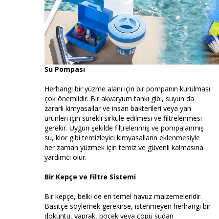
Su Pompası
Herhangi bir yüzme alanı için bir pompanın kurulması
çok önemlidir. Bir akvaryum tankı gibi, suyun da
zararlı kimyasallar ve insan bakterileri veya yan
ürünleri için sürekli sirküle edilmesi ve filtrelenmesi
gerekir. Uygun şekilde filtrelenmiş ve pompalanmış
su, klor gibi temizleyici kimyasalların eklenmesiyle
her zaman yüzmek için temiz ve güvenli kalmasına
yardımcı olur.
Bir Kepçe ve Filtre Sistemi
Bir kepçe, belki de en temel havuz malzemeleridir.
Basitçe söylemek gerekirse, istenmeyen herhangi bir
döküntü, yaprak, böcek veya çöpü sudan