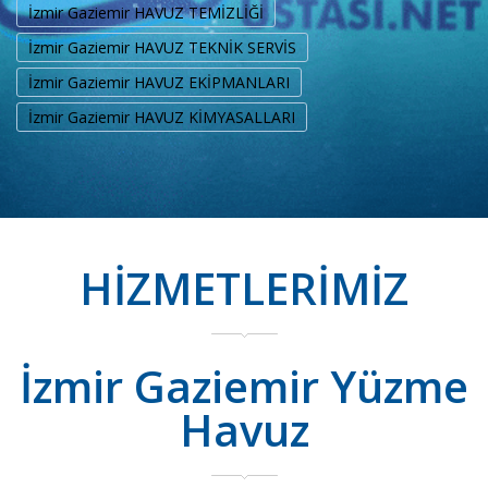
İzmir Gaziemir HAVUZ TEMİZLİĞİ
İzmir Gaziemir HAVUZ TEKNİK SERVİS
İzmir Gaziemir HAVUZ EKİPMANLARI
İzmir Gaziemir HAVUZ KİMYASALLARI
HİZMETLERİMİZ
İzmir Gaziemir Yüzme
Havuz