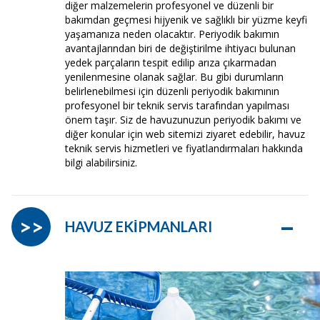
diğer malzemelerin profesyonel ve düzenli bir
bakımdan geçmesi hijyenik ve sağlıklı bir yüzme keyfi
yaşamanıza neden olacaktır. Periyodik bakımın
avantajlarından biri de değiştirilme ihtiyacı bulunan
yedek parçaların tespit edilip arıza çıkarmadan
yenilenmesine olanak sağlar. Bu gibi durumların
belirlenebilmesi için düzenli periyodik bakımının
profesyonel bir teknik servis tarafından yapılması
önem taşır. Siz de havuzunuzun periyodik bakımı ve
diğer konular için web sitemizi ziyaret edebilir, havuz
teknik servis hizmetleri ve fiyatlandırmaları hakkında
bilgi alabilirsiniz.
–
>>
HAVUZ EKİPMANLARI