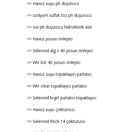
>> Havuz suyu ph düşürücü
>> sodyum sülfat toz ph düşürücü
>> sıvı ph düşürücü hidroklorik asit
>> Havuz yosun önleyici
>> Selenoid alg s 40 yosun önleyici
>> Wtr bst 40 yosun önleyici
>> Havuz suyu topaklayıcı parlatıcı
>> Wtr clear topaklayıcı parlatıcı
>> Selenoid brgrt parlatıcı topaklayıcı
>> Havuz suyu çöktürücü
>> Selenoid flock 14 çöktürücü