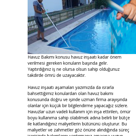
Havuz Bakımı konusu havuz inşaatı kadar önem
verilmesi gereken konuların başında gelir.
Yaptırdığınız iş ne olursa olsun sahip olduğunuz
takdirde ömrü de uzayacaktır.
Havuz inşaatı aşamaları yazımızda da ısrarla
bahsettiğimiz konulardan olan havuz bakımı
konusunda doğru ve işinde uzman firma arayışında
olanlar için küçük bir bilgilendirme yapacağız sizlere.
Havuzlar uzun vadeli kullanım için inşa ettirilen, ömür
boyu kullanıma sahip olabilmek adına belirli bir bütçe
ile katlandığınız maliyetlerin bütününü oluşturur. Bu
maliyetler ve zahmetler göz önüne alındığında süreç
içerisinde bakımlarını yaptırmanız amacına uygun