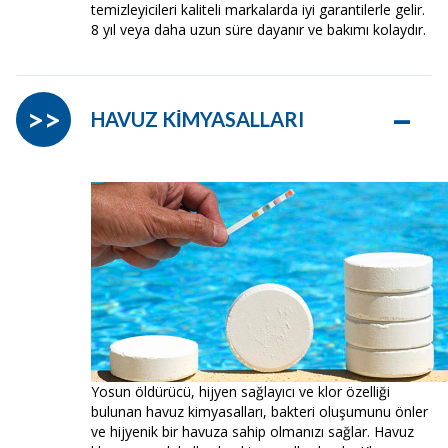
temizleyicileri kaliteli markalarda iyi garantilerle gelir.
8 yıl veya daha uzun süre dayanır ve bakımı kolaydır.
–
>>
HAVUZ KİMYASALLARI
Yosun öldürücü, hijyen sağlayıcı ve klor özelliği
bulunan havuz kimyasalları, bakteri oluşumunu önler
ve hijyenik bir havuza sahip olmanızı sağlar. Havuz