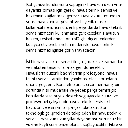
Bahçenize kurulumunu yaptığınız havuzun uzun yıllar
dayanıklı olması için gerekli havuz teknik servisi ve
bakımının sağlanması gerekir. Havuz kurulumundan
sonra havuzunuzu güvenli ve hijyenik olarak
kullanabilmeniz için düzenli periyotlarda havuz teknik
servis hizmetini kullanmanız gerekecektir. Havuzun
bakımı, tesisatlarına kontrolü gibi dış etkenlerden
kolayca etkilenebilmeleri nedeniyle havuz teknik
servis hizmeti işinize çok yarayacaktır.
İyi bir havuz teknik servisi ile çalışmak size zamandan
ve nakitten tasarruf olarak geri dönecektir.
Havuzların düzenli bakımlarının profesyonel havuz
teknik servisi tarafından yapılması olası sorunların
önüne geçebilir. Buna ek olarak, çıkan her hangi bir
sorunda hızlı müdahale ve yedek parça temini gibi
konularda size büyük destek sağlayacaktır. Hızlı ve
profesyonel çalışan bir havuz teknik servis ekibi,
havuzun ve evinizin bir parçası olacaktır. Son
teknolojik gelişmeleri de takip eden bir havuz teknik
servisi , havuzun uzun yıllar dayanması, sorunsuz bir
yüzme keyfi sürmenize olanak sağlayacaktır. Filtre ve