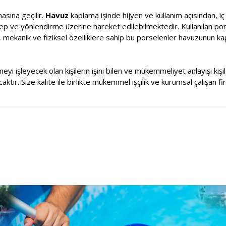
sına geçilir.
Havuz
kaplama işinde hijyen ve kullanım açısından, i
alep ve yönlendirme üzerine hareket edilebilmektedir. Kullanılan por
, mekanik ve fiziksel özelliklere sahip bu porselenler havuzunun k
meyi işleyecek olan kişilerin işini bilen ve mükemmeliyet anlayışı ki
tır. Size kalite ile birlikte mükemmel işçilik ve kurumsal çalışan fi