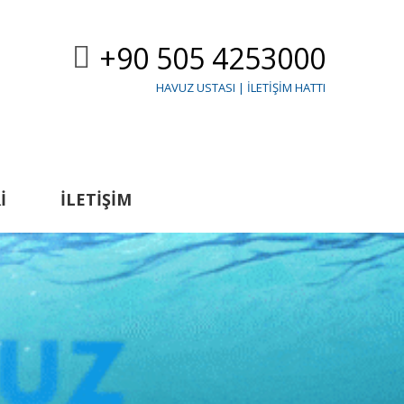
+90 505 4253000
HAVUZ USTASI | İLETIŞIM HATTI
I
İLETIŞIM