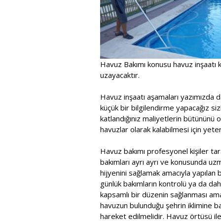
Havuz Bakımı konusu havuz inşaatı k
uzayacaktır.
Havuz inşaatı aşamaları yazımızda d
küçük bir bilgilendirme yapacağız sizl
katlandığınız maliyetlerin bütününü 
havuzlar olarak kalabilmesi için yeterl
Havuz bakımı profesyonel kişiler tara
bakımları ayrı ayrı ve konusunda uzma
hijyenini sağlamak amacıyla yapılan bu
günlük bakımların kontrolü ya da dah
kapsamlı bir düzenin sağlanması ama
havuzun bulunduğu şehrin iklimine b
hareket edilmelidir. Havuz örtüsü il