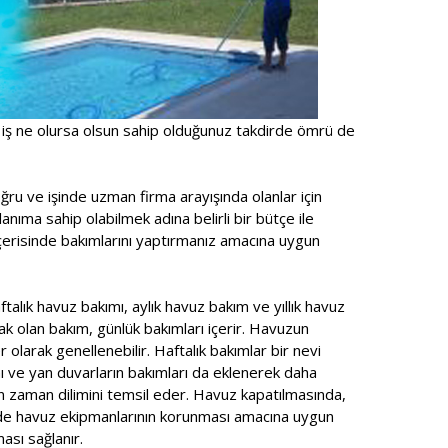
 iş ne olursa olsun sahip olduğunuz takdirde ömrü de
ru ve işinde uzman firma arayışında olanlar için
anıma sahip olabilmek adına belirli bir bütçe ile
içerisinde bakımlarını yaptırmanız amacına uygun
talık havuz bakımı, aylık havuz bakım ve yıllık havuz
ak olan bakım, günlük bakımları içerir. Havuzun
r olarak genellenebilir. Haftalık bakımlar bir nevi
ı ve yan duvarların bakımları da eklenerek daha
n zaman dilimini temsil eder. Havuz kapatılmasında,
ede havuz ekipmanlarının korunması amacına uygun
ası sağlanır.