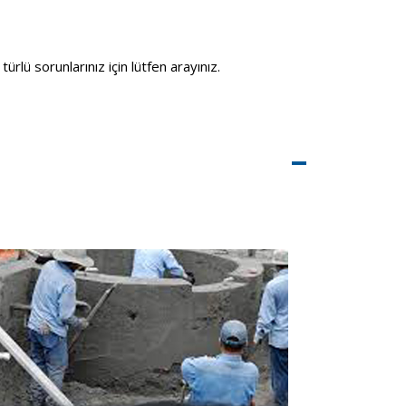
rlü sorunlarınız için lütfen arayınız.
–