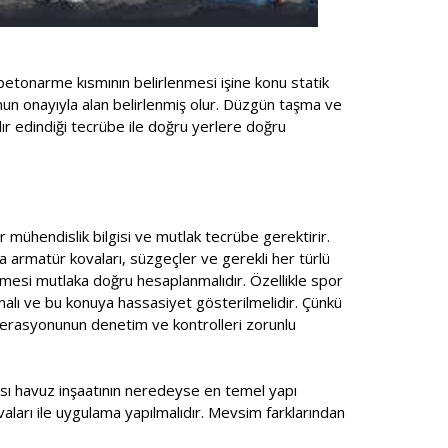
betonarme kısmının belirlenmesi işine konu statik
unun onayıyla alan belirlenmiş olur. Düzgün taşma ve
ır edindiği tecrübe ile doğru yerlere doğru
r mühendislik bilgisi ve mutlak tecrübe gerektirir.
a armatür kovaları, süzgeçler ve gerekli her türlü
mesi mutlaka doğru hesaplanmalıdır. Özellikle spor
lmalı ve bu konuya hassasiyet gösterilmelidir. Çünkü
ederasyonunun denetim ve kontrolleri zorunlu
ması havuz inşaatının neredeyse en temel yapı
ıvaları ile uygulama yapılmalıdır. Mevsim farklarından