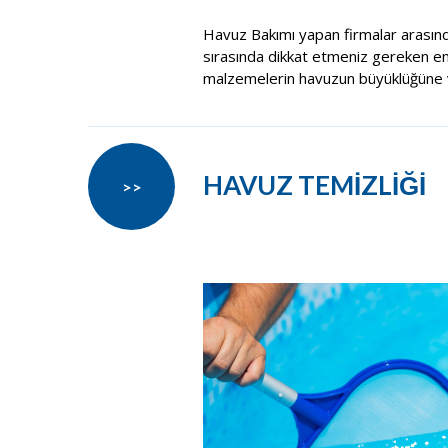
Havuz Bakımı yapan firmalar arasın
sırasında dikkat etmeniz gereken en ö
malzemelerin havuzun büyüklüğüne v
HAVUZ TEMİZLİĞİ
>>