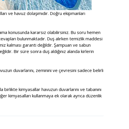
alları ve havuz dolaşımıdır. Doğru ekipmanları
ama konusunda kararsız olabilirsiniz. Bu soru hemen
cevapları bulunmaktadır. Duş alırken temizlik maddesi
emiz kalması garanti değildir. Şampuan ve sabun
ldir. Bir süre sonra duş aldığınız alanda kirlerin
zun duvarlarını, zeminini ve çevresini sadece belirli
a birlikte kimyasallar havuzun duvarlarını ve tabanını
ğer kimyasalları kullanmaya ek olarak ayrıca düzenlik