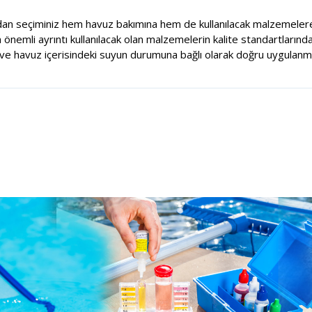
dan seçiminiz hem havuz bakımına hem de kullanılacak malzemelere
nemli ayrıntı kullanılacak olan malzemelerin kalite standartlarında
e havuz içerisindeki suyun durumuna bağlı olarak doğru uygulanma