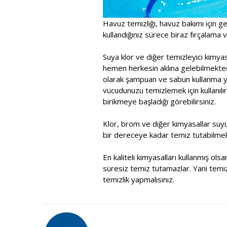
Havuz temizliği, havuz bakımı için ge
kullandığınız sürece biraz fırçalama ve
Suya klor ve diğer temizleyici kimy
hemen herkesin aklına gelebilmektedi
olarak şampuan ve sabun kullanma yol
vücudunuzu temizlemek için kullanılır
birikmeye başladığı görebilirsiniz.
Klor, brom ve diğer kimyasallar suy
bir dereceye kadar temiz tutabilmek
En kaliteli kimyasalları kullanmış ol
süresiz temiz tutamazlar. Yani temiz
temizlik yapmalısınız.