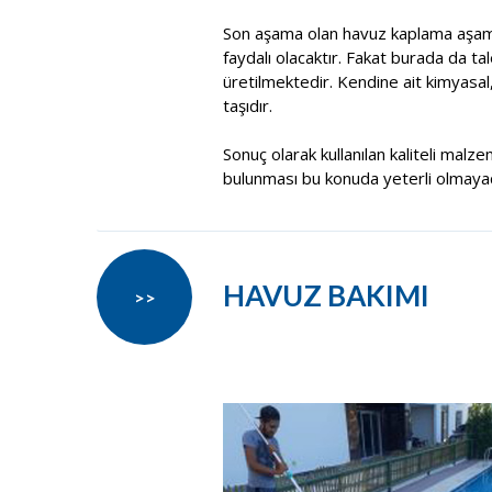
Son aşama olan havuz kaplama aşama
faydalı olacaktır. Fakat burada da t
üretilmektedir. Kendine ait kimyasal
taşıdır.
Sonuç olarak kullanılan kaliteli malze
bulunması bu konuda yeterli olmayacak
HAVUZ BAKIMI
>>