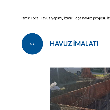
İzmir Foça Havuz yapımı, İzmir Foça havuz projesi, İzmi
HAVUZ İMALATI
>>