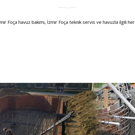
r Foça havuz bakımı, İzmir Foça teknik servis ve havuzla ilgili her tü