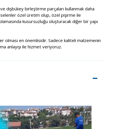
ç ve dışbükey birleştirme parçaları kullanmak daha
selenler özel üretim olup, özel pişirme ile
aplamasında kusursuzluğu oluşturacak diğer bir yapı
şiler olması en önemlisidir. Sadece kaliteli malzemenin
rma anlayışı ile hizmet veriyoruz.
–